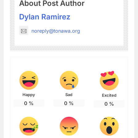
About Post Author
Dylan Ramirez
noreply@tonawa.org
Happy
Sad
Excited
0
%
0
%
0
%