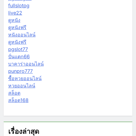
fullslotpg
live22
ดูหนัง
ดูหนังฟรี
หนังออนไลน์
ดูหนังฟรี
pgslot77
ปั่นแตก66
บาคาร่าออนไลน์
punpro777
ซื้อหวยออนไลน์
หวยออนไลน์
สล็อต
สล็อต168
เรื่องล่าสุด