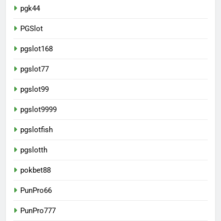
pgk44
PGSlot
pgslot168
pgslot77
pgslot99
pgslot9999
pgslotfish
pgslotth
pokbet88
PunPro66
PunPro777