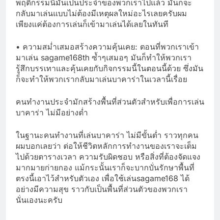
พฤติกรรมนี้มันเป็นประจำของพวกเราไปแล้ว มันก็จะ
กลับมาเล่นแบบไม่ต้องมีเหตุผลใหม่อะไรเลยครับผม
เพียงแค่ต้องการเล่นก็เข้ามาเล่นได้เลยในทันที
• ความสม่ำเสมอสร้างความคุ้นเคย: ตอนที่พวกเราเข้า
มาเล่น sagame168th ซ้ำๆเสมอๆ มันก็ทำให้พวกเรา
รู้สึกบรรเทาและคุ้นเคยกับกิจกรรมนี้ในตอนนี้ด้วย ซึ่งมัน
ก็จะทำให้พวกเรากลับมาเล่นบาคาร่าในเวลานี้เรื่อย
คนทำงานประจำมักสร้างพื้นที่ส่วนตัวสำหรับเพื่อการเล่น
บาคาร่า ไม่มีอย่างต่ำ
ในฐานะคนทำงานที่เล่นบาคาร่า ไม่มีขั้นต่ำ ราวทุกคน
ผมบอกเลยว่า ต่อให้ชีวิตหลักการทำงานของเราจะเต็ม
ไปด้วยตารางเวลา ความรับผิดชอบ หรือสิ่งที่ต้องจัดแจง
มากมายก่ายกอง แม้กระนั้นเราก็จะบากบั่นรักษาพื้นที่
ตรงนี้เอาไว้สำหรับตัวเอง เพื่อใช้เล่นsagame168 ได้
อย่างมีความสุข ราวกับเป็นพื้นที่ส่วนตัวของพวกเรา
นั่นเองนะครับ