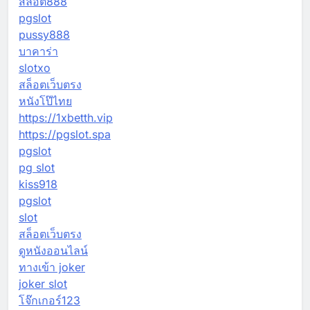
สล็อต888
pgslot
pussy888
บาคาร่า
slotxo
สล็อตเว็บตรง
หนังโป๊ไทย
https://1xbetth.vip
https://pgslot.spa
pgslot
pg slot
kiss918
pgslot
slot
สล็อตเว็บตรง
ดูหนังออนไลน์
ทางเข้า joker
joker slot
โจ๊กเกอร์123