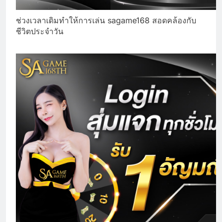
ช่วงเวลาเดิมทำให้การเล่น sagame168 สอดคล้องกับ
ชีวิตประจำวัน