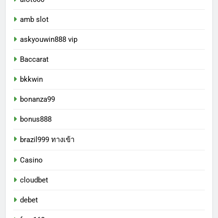
amb slot
askyouwin888 vip
Baccarat
bkkwin
bonanza99
bonus888
brazil999 ทางเข้า
Casino
cloudbet
debet