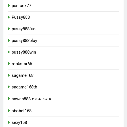
puntaek77
Pussy888
pussy888fun
pussy888play
pussy888win
rockstar66
sagame168
sagame168th
sawan888 ทดลองเล่น
sbobet168
sexy168