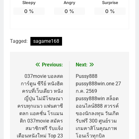
Sleepy
Angry
Surprise
0
%
0
%
0
%
Tagged:
sagame168
Previous:
Next:
แนะแนว
เรื่อง
037movie บอลสด
Pussy888
การ์ตูน ซีรีย์ หนังฮิต
pussy888win.one 27
ครบที่เว็บเดียว หนัง
ก.ค. 2569
ญี่ปุ่น ไม่มีโฆษณา
pussy888win สล็อต
ครบทุกแนว แฟนตาซี
ออนไลน์888 สวรรค์
ตลก แอคชั่น โรแมน
ของนักลงทุน วันเกิด
ติก 037movie สมัคร
รับฟรี 300 ศูนย์รวม
สมาชิกฟรี รับแจ้ง
เกมคาสิโนคุณภาพ
เตือนหนังใหม่ Top 23
โอนเร็วทุกบิล