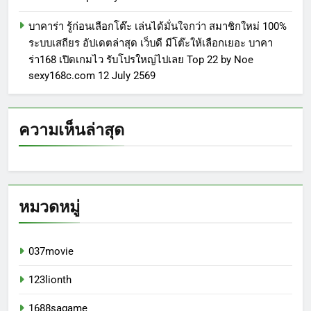
บาคาร่า รู้ก่อนเลือกโต๊ะ เล่นได้มั่นใจกว่า สมาชิกใหม่ 100%
ระบบเสถียร อัปเดตล่าสุด เว็บดี มีโต๊ะให้เลือกเยอะ บาคา
ร่า168 เปิดเกมไว รับโปรใหญ่ไปเลย Top 22 by Noe
sexy168c.com 12 July 2569
ความเห็นล่าสุด
หมวดหมู่
037movie
123lionth
1688sagame