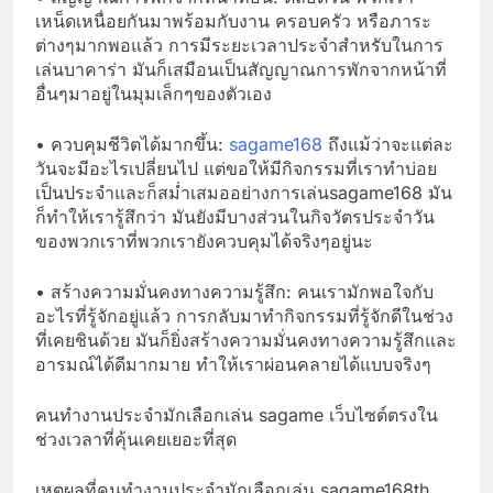
เหน็ดเหนื่อยกันมาพร้อมกับงาน ครอบครัว หรือภาระ
ต่างๆมากพอแล้ว การมีระยะเวลาประจำสำหรับในการ
เล่นบาคาร่า มันก็เสมือนเป็นสัญญาณการพักจากหน้าที่
อื่นๆมาอยู่ในมุมเล็กๆของตัวเอง
• ควบคุมชีวิตได้มากขึ้น:
sagame168
ถึงแม้ว่าจะแต่ละ
วันจะมีอะไรเปลี่ยนไป แต่ขอให้มีกิจกรรมที่เราทำบ่อย
เป็นประจำและก็สม่ำเสมออย่างการเล่นsagame168 มัน
ก็ทำให้เรารู้สึกว่า มันยังมีบางส่วนในกิจวัตรประจำวัน
ของพวกเราที่พวกเรายังควบคุมได้จริงๆอยู่นะ
• สร้างความมั่นคงทางความรู้สึก: คนเรามักพอใจกับ
อะไรที่รู้จักอยู่แล้ว การกลับมาทำกิจกรรมที่รู้จักดีในช่วง
ที่เคยชินด้วย มันก็ยิ่งสร้างความมั่นคงทางความรู้สึกและ
อารมณ์ได้ดีมากมาย ทำให้เราผ่อนคลายได้แบบจริงๆ
คนทำงานประจำมักเลือกเล่น sagame เว็บไซต์ตรงใน
ช่วงเวลาที่คุ้นเคยเยอะที่สุด
เหตุผลที่คนทำงานประจำมักเลือกเล่น sagame168th