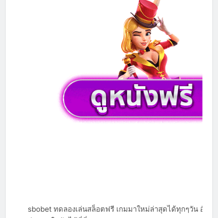
sbobet ทดลองเล่นสล็อตฟรี เกมมาใหม่ล่าสุดได้ทุกๆวัน อัปเ