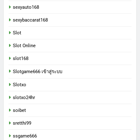
sexyauto168
sexybaccarat168
Slot
Slot Online
slot168
Slotgame666 เข้าสู่ระบบ
Slotxo
slotxo24hr
soibet
sretthi99
ssgame666