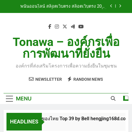
Skip
คุ้มค่าการเดิมพัน ที่สุดในวงการ สล็อตเว็บตรง ของ
พนันออนไลน์ สล็อตเว็บตรง สล็อตเว็บตรง 2026
รางวัลกำลังรอ เจ้าของใหม่ Top 85 by Jayden
to
ประสบการณ์เล่นยุคใหม่ ระบบเสถียร พร้อมเกมให้
tangtem168e.com 28 กรกฎาคม 69
เลือกมากมาย เว็บแม่ Jin888.asia เครดิตฟรี Top 46
content
พนัน สล็อต888 สล็อต 2026 รวมเกมแตกง่าย ฟีเจอร์
by Bradley 27 เว็บไซต์แจกหนัก SEP 2569
เด่น และวิธีเลือกเว็บที่เหมาะกับผู้เล่น เว็บใหญ่
Jin888.asia เครดิตฟรี Top 24 by Lashonda 27 เวป
สล็อต168 หวยออนไลน์ อัตราจ่ายมากที่สุด ของไทย
ไซต์ตรง SEP 2026
Top 39 by Bell hengjing168d.com Cash back 10%
Tonawa – องค์กรเพื่อ
กล่องสุ่มเฮงเฮง รับเครดิตฟรี ไลฟ์สด สล็อต ยิงปลา
สล็อตเว็บตรง คาสิโนครบทุกค่าย เข้าเล่นง่าย ฟีลดี
กีฬา ไพ่ hengjing168 ลงทุนทั้งที่ต้อง ที่นี่เท่านั้น 13
การพัฒนาที่ยั่งยืน
ฝากมาคุ้มค่า ไม่กินมาม่าแน่นอน ฝาก-ถอน อัตโนมัติ
ก.ย. 2026
คุ้มค่าการเดิมพัน ที่สุดในวงการ สล็อตเว็บตรง ของ
พนันออนไลน์ สล็อตเว็บตรง สล็อตเว็บตรง 2026
รางวัลกำลังรอ เจ้าของใหม่ Top 85 by Jayden
ประสบการณ์เล่นยุคใหม่ ระบบเสถียร พร้อมเกมให้
tangtem168e.com 28 กรกฎาคม 69
องค์กรที่ส่งเสริมโครงการเพื่อความยั่งยืนในชุมชน
เลือกมากมาย เว็บแม่ Jin888.asia เครดิตฟรี Top 46
พนัน สล็อต888 สล็อต 2026 รวมเกมแตกง่าย ฟีเจอร์
by Bradley 27 เว็บไซต์แจกหนัก SEP 2569
เด่น และวิธีเลือกเว็บที่เหมาะกับผู้เล่น เว็บใหญ่
NEWSLETTER
RANDOM NEWS
Jin888.asia เครดิตฟรี Top 24 by Lashonda 27 เวป
ไซต์ตรง SEP 2026
MENU
HEADLINES