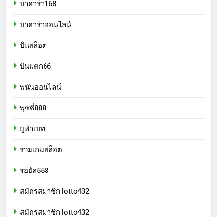
บาคาร่า168
บาคาร่าออนไลน์
ปั่นสล็อต
ปั่นแตก66
พนันออนไลน์
พุซซี่888
ยูฟ่าเบท
รวมเกมสล็อต
รอยัล558
สมัครสมาชิก lotto432
สมัครสมาชิก lotto432