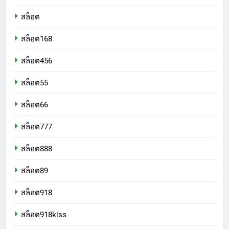
สล็อต
สล็อต168
สล็อต456
สล็อต55
สล็อต66
สล็อต777
สล็อต888
สล็อต89
สล็อต918
สล็อต918kiss