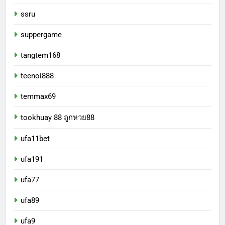
ssru
suppergame
tangtem168
teenoi888
temmax69
tookhuay 88 ถูกหวย88
ufa11bet
ufa191
ufa77
ufa89
ufa9