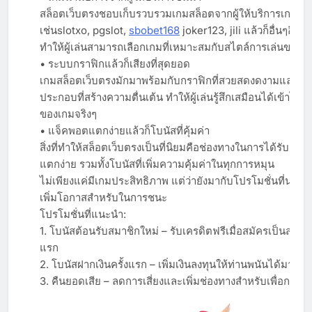
สล็อตเว็บตรงชอบเก็บรวบรวมเกมสล็อตจากผู้ให้บริการเกมมีชื่
เช่นslotxo, pgslot,
sbobet168
joker123, jili แล้วก็อื่นๆอีก
ทำให้ผู้เล่นสามารถเลือกเกมที่เหมาะสมกับสไตล์การเล่นของตั
• ระบบกราฟิกแล้วก็เสียงที่สุดยอด
เกมสล็อตเว็บตรงมักมาพร้อมกับกราฟิกที่สวยสดงดงามและก็เส
ประกอบที่สร้างความตื่นเต้น ทำให้ผู้เล่นรู้สึกเสมือนได้เข้าไปอ
ของเกมจริงๆ
• แจ็คพอตแตกง่ายแล้วก็โบนัสที่คุ้มค่า
สิ่งที่ทำให้สล็อตเว็บตรงเป็นที่นิยมคือช่องทางในการได้รับแจ็ค
แตกง่าย รวมทั้งโบนัสที่เพิ่มความคุ้มค่าในทุกการหมุน
ไม่เพียงแค่มีเกมประสิทธิภาพ แต่ว่ายังมากับโปรโมชั่นที่น่าดึงด
เพิ่มโอกาสสำหรับในการชนะ
โปรโมชั่นที่แนะนำ:
1. โบนัสต้อนรับสมาชิกใหม่ – รับเครดิตฟรีเมื่อสมัครเป็นสมา
แรก
2. โบนัสฝากเงินครั้งแรก – เพิ่มเงินลงทุนให้ท่านพนันได้มากขึ้
3. คืนยอดเสีย – ลดการเสี่ยงและเพิ่มช่องทางสำหรับเพื่อการเล