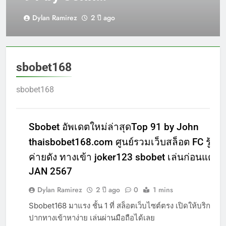
thaisbobet168.com ศูนย์
Dylan Ramirez
2 ปี ago
รวมเว็บสล็อต FC รู้ รวมทุก
ค่ายดัง ทางเข้า joker123
sbobet168
sbobet เล่นก่อนแตกก่อน 8
sbobet168
JAN 2567
Sbobet อัพเดตใหม่ล่าสุดTop 91 by John
thaisbobet168.com ศูนย์รวมเว็บสล็อต FC รู้ รว
ค่ายดัง ทางเข้า joker123 sbobet เล่นก่อนแตกก
SBOBET168
JAN 2567
Dylan Ramirez
2 ปี ago
0
1 mins
Sbobet168 มาแรง ชั้น 1 ที่ สล็อตเว็บไซต์ตรง เปิดให้บริการแล้
ปากทางเข้าหาง่าย เล่นผ่านมือถือได้เลย