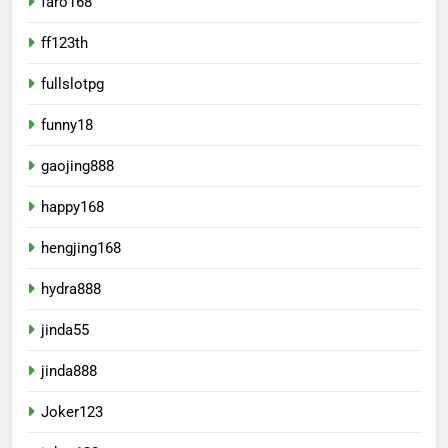
faro168
ff123th
fullslotpg
funny18
gaojing888
happy168
hengjing168
hydra888
jinda55
jinda888
Joker123