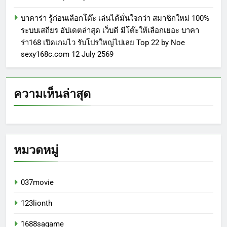
บาคาร่า รู้ก่อนเลือกโต๊ะ เล่นได้มั่นใจกว่า สมาชิกใหม่ 100%
ระบบเสถียร อัปเดตล่าสุด เว็บดี มีโต๊ะให้เลือกเยอะ บาคา
ร่า168 เปิดเกมไว รับโปรใหญ่ไปเลย Top 22 by Noe
sexy168c.com 12 July 2569
ความเห็นล่าสุด
หมวดหมู่
037movie
123lionth
1688sagame