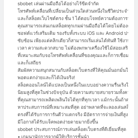
sbobet เล่นผ่านมือถือได้อย่างไร้ขีดจำกัด
โทรศัพท์เคลื่อนที่เปลี่ยนเป็นส่วนใดส่วนหนึ่งในชีวิตประจำวัน
และก็สล็อตเว็บไซต์ตรง ชั้น 1 ได้ตอบโจทย์ความต้องการนี้อย
คุณสามารถเล่นเกมสล็อตทุกเกมผ่านมือถือได้โดยไม่ต้องดาว
ซอฟต์แวร์เสริมเติม รองรับทั้งระบบ iOS และ Android ปรา
ซับซ้อน เพียงแต่คลิกเดียวก็สามารถเริ่มเล่นได้ทันที ใช้งานได้ทุ
เวลา ความสะดวกสบาย ไม่ต้องพกพาเครื่องใช้ไม้สอยเสริม อิ
ที่เหมาะสมกับจอโทรศัพท์เคลื่อนที่ของคุณและก็การเชื่อมต่อที่
และก็เสถียร
สัมผัสความสนุกสนานกับสล็อตเว็บตรงที่ให้คุณมั่นอกมั่นใจได้ว
พอตแตกง่ายและก็ได้เงินจริง!
สล็อตออนไลน์ได้แปลงเป็นหนึ่งในแบบอย่างความรื่นเริงใจที่ไ
นิยมสูงที่สุดในช่วงปัจจุบัน ด้วยความสบายสบายรวมทั้งความเ
ที่คุณสามารถเพลิดเพลินใจได้ทุกที่ทุกเวลา แม้กระนั้นถ้าคุณก
หาประสบการณ์ที่เหมาะสมที่สุด อย่าพลาดที่จะลองเล่นสล็อตเว
ตรงที่ได้รับการการันตีว่าแตกจริง มีอัตราการจ่ายเงินที่สูงกว่า
มีโอกาสได้รับแจ็คพอตง่ายดายมากยิ่งขึ้น
sbobet ประสบการณ์การเล่นสล็อตเว็บตรงที่ดีเยี่ยมที่สุด
• เกมนานัปการจากผู้ให้บริการชั้นนำ