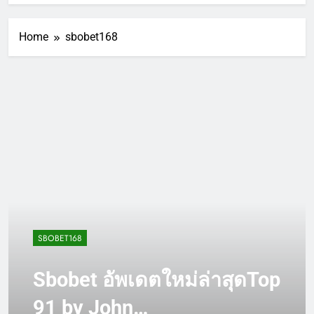
026 macau69 สมัคร เว็บตรงสายทำกำไร แตกไวไม่กั๊ก สมาชิกใหม่ 
Home
sbobet168
สล็อต777 เว็บใหญ่ สล็อตมือ
 สิงหาคม 2025 hengjing168 เว็บตรง ไม่ผ่านเอเยนต์ มีใบเซอร์รั
026 macau69 สมัคร เว็บตรงสายทำกำไร แตกไวไม่กั๊ก สมาชิกใหม่ 
สล็อต777 เว็บใหญ่ สล็อตมือ
 สิงหาคม 2025 hengjing168 เว็บตรง ไม่ผ่านเอเยนต์ มีใบเซอร์รั
SBOBET168
Sbobet อัพเดตใหม่ล่าสุดTop
91 by John