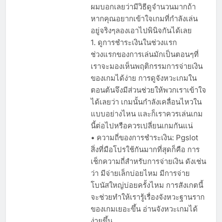
ผมบอกเลยว่ามีวิธีดูจำนวนมากถ้า
หากคุณอยากเข้าใจเกมที่กำลังเล่น
อยู่จริงๆลองเอาไปพินิจกันได้เลย
1. ดูการชำระเงินในช่วงแรก
ช่วงแรกของการเล่นมักเป็นตอนๆที่
เราจะมองเห็นพฤติกรรมการจ่ายเงิน
ของเกมได้ง่าย การดูจังหวะเกมใน
ตอนต้นจึงมีส่วนช่วยให้พวกเราเข้าใจ
ได้เลยว่า เกมนั้นกำลังเคลื่อนไหวใน
แบบอย่างไหน และก็เราควรเล่นเกม
นี้ต่อไปหรือควรเปลี่ยนเกมกันแน่
• ความถี่ของการชำระเงิน: Pgslot
สิ่งที่มือโปรใช้กันมากที่สุดก็คือ การ
เช็กความถี่สำหรับการจ่ายเงิน ดังเช่น
ว่า มีจ่ายเล็กบ่อยไหม มีการจ่าย
โบนัสใหญ่บ่อยครั้งไหม การสังเกตนี้
จะช่วยทำให้เรารู้เรื่องจังหวะฐานราก
ของเกมเยอะขึ้น อ่านจังหวะเกมได้
ง่ายขึ้น