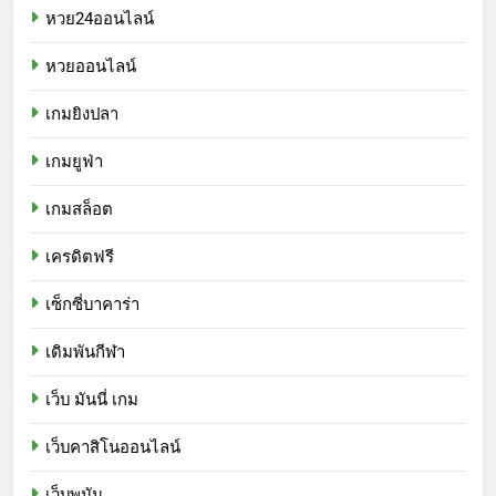
หวย24ออนไลน์
หวยออนไลน์
เกมยิงปลา
เกมยูฟ่า
เกมสล็อต
เครดิตฟรี
เซ็กซี่บาคาร่า
เดิมพันกีฬา
เว็บ มันนี่ เกม
เว็บคาสิโนออนไลน์
เว็บพนัน