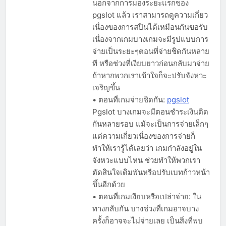
นอกจากการมองระยะแรกของ
pgslot แล้ว เราสามารถดูความเกี่ยว
เนื่องของการสปินได้เหมือนกันขอรับ
เนื่องจากเกมบางเกมจะมีรูปแบบการ
จ่ายเป็นระยะๆตอนที่จ่ายชิดกันหลาย
ที หรือช่วงที่เงียบยาวก่อนกลับมาจ่าย
ถ้าหากพวกเราเข้าใจก็จะปรับจังหวะ
เจริญขึ้น
• ตอนที่เกมจ่ายชิดกัน:
pgslot
Pgslot บางเกมจะมีตอนชำระเงินติด
กันหลายรอบ แม้จะเป็นการจ่ายเล็กๆ
แต่ความเกี่ยวเนื่องของการจ่ายก็
ทำให้เรารู้ได้เลยว่า เกมกำลังอยู่ใน
จังหวะแบบไหน ช่วยทำให้พวกเรา
ตัดสินใจเดิมพันหรือปรับเบทก้าวหน้า
ขึ้นอีกด้วย
• ตอนที่เกมเงียบหรือเปล่าจ่าย: ใน
ทางกลับกัน บางช่วงที่เกมอาจบาง
ครั้งก็อาจจะไม่จ่ายเลย เป็นสิ่งที่พบ