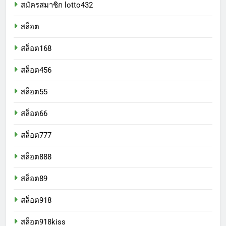
สมัครสมาชิก lotto432
สล็อต
สล็อต168
สล็อต456
สล็อต55
สล็อต66
สล็อต777
สล็อต888
สล็อต89
สล็อต918
สล็อต918kiss