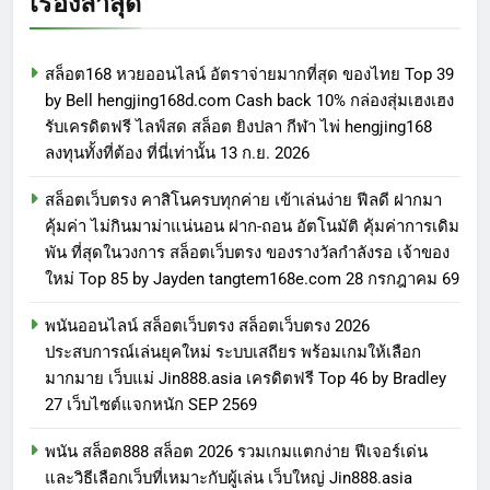
เรื่องล่าสุด
สล็อต168 หวยออนไลน์ อัตราจ่ายมากที่สุด ของไทย Top 39
by Bell hengjing168d.com Cash back 10% กล่องสุ่มเฮงเฮง
รับเครดิตฟรี ไลฟ์สด สล็อต ยิงปลา กีฬา ไพ่ hengjing168
ลงทุนทั้งที่ต้อง ที่นี่เท่านั้น 13 ก.ย. 2026
สล็อตเว็บตรง คาสิโนครบทุกค่าย เข้าเล่นง่าย ฟีลดี ฝากมา
คุ้มค่า ไม่กินมาม่าแน่นอน ฝาก-ถอน อัตโนมัติ คุ้มค่าการเดิม
พัน ที่สุดในวงการ สล็อตเว็บตรง ของรางวัลกำลังรอ เจ้าของ
ใหม่ Top 85 by Jayden tangtem168e.com 28 กรกฎาคม 69
พนันออนไลน์ สล็อตเว็บตรง สล็อตเว็บตรง 2026
ประสบการณ์เล่นยุคใหม่ ระบบเสถียร พร้อมเกมให้เลือก
มากมาย เว็บแม่ Jin888.asia เครดิตฟรี Top 46 by Bradley
27 เว็บไซต์แจกหนัก SEP 2569
พนัน สล็อต888 สล็อต 2026 รวมเกมแตกง่าย ฟีเจอร์เด่น
และวิธีเลือกเว็บที่เหมาะกับผู้เล่น เว็บใหญ่ Jin888.asia