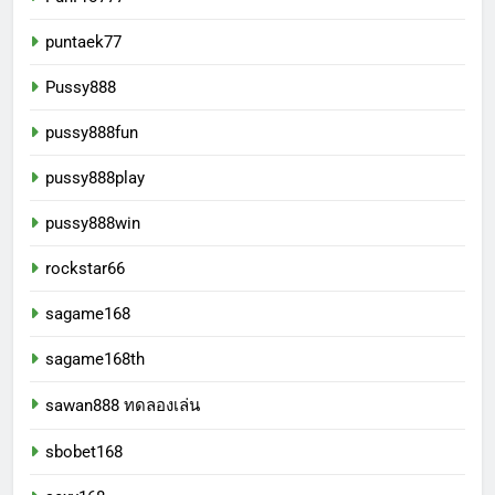
puntaek77
Pussy888
pussy888fun
pussy888play
pussy888win
rockstar66
sagame168
sagame168th
sawan888 ทดลองเล่น
sbobet168