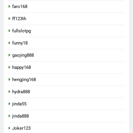
faro168
ff123th
fullslotpg
funny18
gaojing888
happy168
hengjing168
hydra888
jinda55
jinda888
Joker123