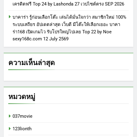
เครดิตฟรี Top 24 by Lashonda 27 เวปไซต์ตรง SEP 2026
บาคาร่า รู้ก่อนเลือกโต๊ะ เล่นได้มั่นใจกว่า สมาชิกใหม่ 100%
ระบบเสถียร อัปเดตล่าสุด เว็บดี มีโต๊ะให้เลือกเยอะ บาคา
ร่า168 เปิดเกมไว รับโปรใหญ่ไปเลย Top 22 by Noe
sexy168c.com 12 July 2569
ความเห็นล่าสุด
หมวดหมู่
037movie
123lionth