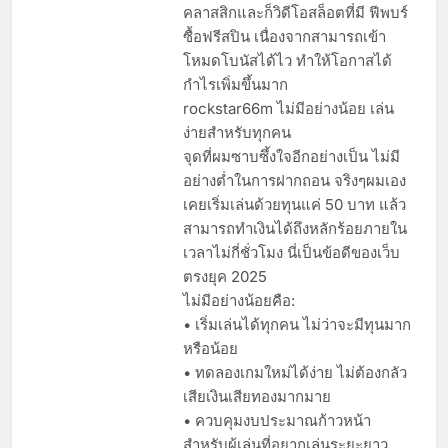
คลาสสิกและก็วิดีโอสล็อตที่มี ฟีพบร์
ซื้อฟรีสปิน เนื่องจากสามารถเข้า
โหมดโบนัสได้ไว ทำให้โอกาสได้
กำไรเพิ่มขึ้นมาก
rockstar66m ไม่มีอย่างน้อย เล่น
ง่ายสำหรับทุกคน
จุดที่ผมซาบซึ้งใจอีกอย่างเป็น ไม่มี
อย่างต่ำในการฝากถอน จริงๆผมเอง
เคยเริ่มเล่นด้วยทุนแค่ 50 บาท แล้ว
สามารถทำเงินได้ถึงหลักร้อยภายใน
เวลาไม่กี่ชั่วโมง นี่เป็นข้อดีของเว็บ
ตรงยุค 2025
ไม่มีอย่างน้อยคือ:
• เริ่มเล่นได้ทุกคน ไม่ว่าจะมีทุนมาก
หรือน้อย
• ทดลองเกมใหม่ได้ง่าย ไม่ต้องกลัว
เสียเงินเสียทองมากมาย
• ควบคุมงบประมาณก้าวหน้า
สำหรับผู้เล่นที่อยากเล่นระยะยาว