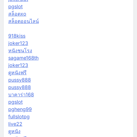
pgslot
สล็อตxo
สล็อตออนไลน์
918kiss
joker123
หนังชนโรง
sagame168th
joker123
ดูหนังฟรี
pussy888
pussy888
บาคาร่า168
pgslot
pgheng99
fullslotpg
live22
ดูหนัง