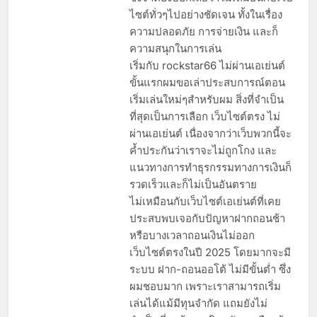
ไซต์ทั่วๆไปอย่างชัดเจน ทั้งในเรื่อง
ความปลอดภัย การจ่ายเงิน และก็
ความสนุกในการเล่น
เริ่มกับ rockstar66 ไม่ผ่านเอเย่นต์
ขั้นแรกผมขอเล่าประสบการณ์ตอน
เริ่มเล่นใหม่ๆสำหรับผม สิ่งที่จำเป็น
ที่สุดเป็นการเลือก เว็บไซต์ตรง ไม่
ผ่านเอเย่นต์ เนื่องจากว่าเว็บพวกนี้จะ
ค้ำประกันว่าเราจะไม่ถูกโกง และ
แนวทางการทำธุรกรรมทางการเงินก็
รวดเร็วและก็ไม่เป็นอันตราย
ไม่เหมือนกับเว็บไซต์เอเย่นต์ที่เคย
ประสบพบเจอกับปัญหาฝากถอนช้า
หรือบางเวลาถอนเงินไม่ออก
เว็บไซต์ตรงในปี 2025 โดยมากจะมี
ระบบ ฝาก-ถอนออโต้ ไม่มีขั้นต่ำ ซึ่ง
ผมชอบมาก เพราะเราสามารถเริ่ม
เล่นได้แม้มีทุนจำกัด แถมยังไม่