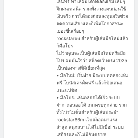
เล่นฟรี ทำให้ผมได้ทดลองเกมใหม่ๆ
ฝึกฝนเทคนิค รวมทั้งวางแผนก่อนใช้
เงินจริง การได้ลองก่อนลงทุนจริงช่วย
ลดความเสี่ยงและก็เพิ่มโอกาสชนะ
เยอะขึ้นเรื่อยๆ
rockstar66 สำหรับผู้เล่นมือใหม่แล้ว
ก็มือโปร
ไม่ว่าคุณจะเป็นผู้เล่นมือใหม่หรือมือ
โปร ผมมั่นใจว่า สล็อตเว็บตรง 2025
เป็นช่องทางที่ดีเยี่ยมที่สุด
• มือใหม่: เริ่มง่าย มีระบบทดลองเล่น
ฟรี โบนัสเครดิตฟรี แล้วก็ข้อเสนอ
แนะแน่ชัด
• มือโปร: เล่นตลอดได้เร็ว ระบบ
ฝาก-ถอนออโต้ เกมครบทุกค่าย รวม
ทั้งโปรโมชั่นสำหรับผู้เล่นประจำ
rockstar66m เว็บสล็อตมาแรง
ล่าสุด สนุกสนานได้ไม่มีเบื่อ! ระบบ
เสถียรและก็ไม่มีอันตราย!