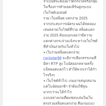
จำเป็นที่จะต้องมาวิตกกังวลหรือกลุ้ม
ใจเรื่องการทำยอดเทิร์นสูงๆแบบ
เว็บไซต์เอเย่นต์
รวม เว็บสล็อต แตกง่าย 2025
จากประสบการณ์ตรง ผมได้ทดลอง
เล่นหลายเว็บไซต์ที่รวม สล็อตแตก
ง่าย 2025 ต้องบอกเลยว่ามีความ
แตกต่างกระจ่างแจ้งระหว่างเว็บไซต์
ที่ทำเงินง่ายกับเว็บทั่วไป
• เว็บรวมสล็อตแตกง่าย:
rockstar66
จะมีการเลือกสรรเกมที่
มีค่า RTP สูง โบนัสออกหลายครั้ง
แจ็คพอตแตกไว ทำให้พวกเราได้กำ
ไรจริงๆ
• เว็บไซต์ทั่วไป: เกมอาจสนุกสนาน
แต่โบนัสออกช้า จำต้องใช้ทุน
มากกว่าจะได้กำไร
แบบอย่างเกมที่ผมชอบเล่นในเว็บ
ตรงรวมสล็อตแตกง่าย คือเกมแนว