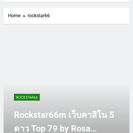
สมัคร 30 March 2026 macau69 สมัคร เว็บตรงสายทำกำไร แตกไวไม่
Home
rockstar66
 Hengjing168.tv 6 สิงหาคม 2025 hengjing168 เว็บตรง ไม่ผ่านเอ
สมัคร 30 March 2026 macau69 สมัคร เว็บตรงสายทำกำไร แตกไวไม่
 Hengjing168.tv 6 สิงหาคม 2025 hengjing168 เว็บตรง ไม่ผ่านเอ
ROCKSTAR66
Rockstar66m เว็บคาสิโน 5
ดาว Top 79 by Rosa