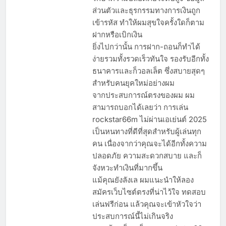
ส่วนตัวและธุรกรรมทางการเงินถูก
เข้ารหัส ทำให้ผมสุขใจครั้งใดก็ตาม
ฝากหรือเบิกเงิน
ยิ่งไปกว่านั้น การฝาก-ถอนก็ทำได้
ง่ายรวมทั้งรวดเร็วทันใจ รองรับอีกทั้ง
ธนาคารและก็วอลเล็ต ซึ่งสบายสุดๆ
สำหรับคนยุคใหม่อย่างผม
จากประสบการณ์ตรงของผม ผม
สามารถบอกได้เลยว่า การเล่น
rockstar66m ไม่ผ่านเอเย่นต์ 2025
เป็นหนทางที่ดีที่สุดสำหรับผู้เล่นทุก
คน เนื่องจากว่าคุณจะได้อีกทั้งความ
ปลอดภัย ความสะดวกสบาย และก็
จังหวะทำเงินที่มากขึ้น
แม้คุณยังลังเล ผมแนะนำให้ลอง
สมัครเว็บไซต์ตรงที่น่าไว้ใจ ทดสอบ
เล่นฟรีก่อน แล้วคุณจะเข้าหัวใจว่า
ประสบการณ์นี้ไม่เกินจริง