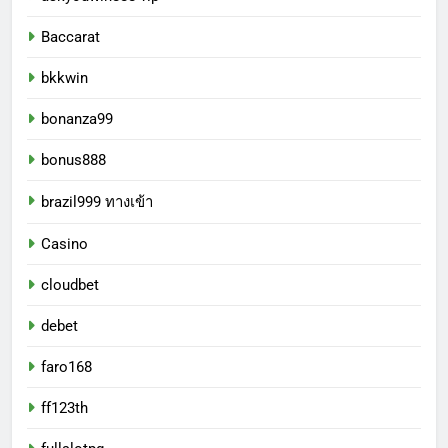
Baccarat
bkkwin
bonanza99
bonus888
brazil999 ทางเข้า
Casino
cloudbet
debet
faro168
ff123th