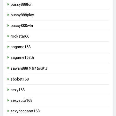
pussy888fun
pussy888play
pussy888win
rockstar66
sagame168
sagame168th
sawan888 ทดลองเล่น
sbobet168
sexy168
sexyauto168
sexybaccarat168