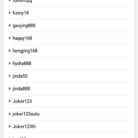
fullslotpg
funny18
gaojing888
happy168
hengjing168
hydra888
jinda55
jinda888
Joker123
joker123auto
Joker123th