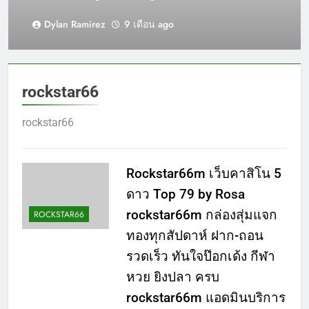
rockstar66m กล่องสุ่มแจก
Dylan Ramirez
9 เดือน ago
ทองทุกสัปดาห์ ฝาก-ถอน
รวดเร็ว ทันใจป๊อกเด้ง กีฬา
rockstar66
หวย ยิงปลา ครบ
rockstar66
rockstar66m แอดมินบริการ
Rockstar66m เว็บคาสิโน 5
24 ชั่วโมง 1 January 69
ดาว Top 79 by Rosa
rockstar66m กล่องสุ่มแจก
ROCKSTAR66
ทองทุกสัปดาห์ ฝาก-ถอน
รวดเร็ว ทันใจป๊อกเด้ง กีฬา
หวย ยิงปลา ครบ
rockstar66m แอดมินบริการ