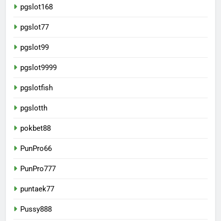
pgslot168
pgslot77
pgslot99
pgslot9999
pgslotfish
pgslotth
pokbet88
PunPro66
PunPro777
puntaek77
Pussy888