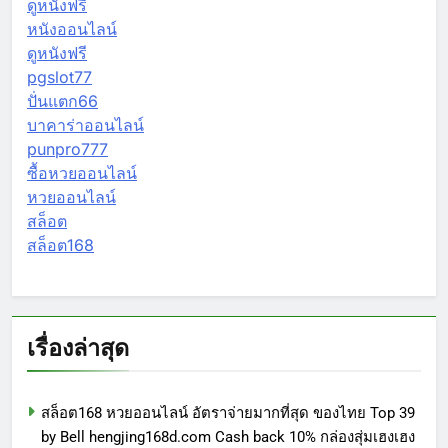
ดูหนังฟรี
หนังออนไลน์
ดูหนังฟรี
pgslot77
ปั่นแตก66
บาคาร่าออนไลน์
punpro777
ซื้อหวยออนไลน์
หวยออนไลน์
สล็อต
สล็อต168
เรื่องล่าสุด
สล็อต168 หวยออนไลน์ อัตราจ่ายมากที่สุด ของไทย Top 39
by Bell hengjing168d.com Cash back 10% กล่องสุ่มเฮงเฮง