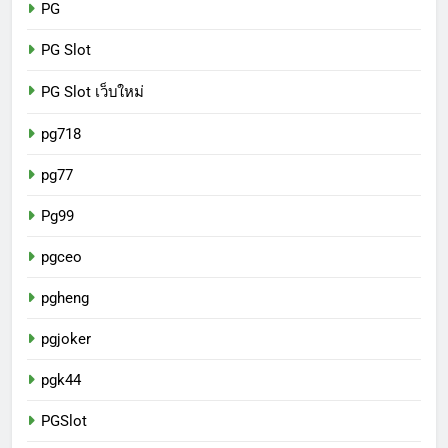
PG
PG Slot
PG Slot เว็บใหม่
pg718
pg77
Pg99
pgceo
pgheng
pgjoker
pgk44
PGSlot