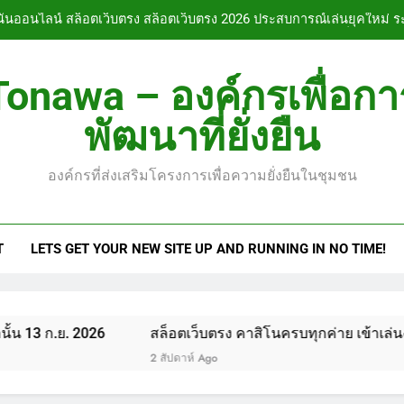
แม่ Jin888.asia เครดิตฟรี Top 46 
พนัน สล็อต888 สล็อต 2026 รวมเกมแตกง่าย ฟีเจอร์เด่น และวิธีเลือกเว็
เครดิตฟรี Top 
สล็อต168 หวยออนไลน์ อัตราจ่ายมากที่สุด ของไทย Top 39 by Bell hen
Tonawa – องค์กรเพื่อกา
สล็อตเว็บตรง คาสิโนครบทุกค่าย เข้าเล่นง่าย ฟีลดี ฝากมาคุ้มค่า ไม่กินม
พัฒนาที่ยั่งยืน
เดิมพัน ที่สุดในวงการ สล็อตเว็บตรง ของรางวัลกำลังรอ เจ้าของให
ันออนไลน์ สล็อตเว็บตรง สล็อตเว็บตรง 2026 ประสบการณ์เล่นยุคใหม่ ร
แม่ Jin888.asia เครดิตฟรี Top 46 
องค์กรที่ส่งเสริมโครงการเพื่อความยั่งยืนในชุมชน
พนัน สล็อต888 สล็อต 2026 รวมเกมแตกง่าย ฟีเจอร์เด่น และวิธีเลือกเว็
เครดิตฟรี Top 
T
LETS GET YOUR NEW SITE UP AND RUNNING IN NO TIME!
สล็อตเว็บตรง คาสิโนครบทุกค่าย เข้าเล่นง่าย ฟีลดี ฝากมาค
2 สัปดาห์ Ago
 macau69.one
พนัน สล็อต99 โปรสล็อตมาแล้ว เว็บสล็อตที่ให้ค