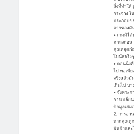
สิ่งที่ทำใ
กระจ่าง ใน
ประกอบของม
จ่ายของมั
• เกมมิได้
ตกลงก่อน อ
คุณหยุดก่
โบนัสจริง
• ตอนนิ่งค
ไป พอเพีย
จริงแล้วมั
เกินไป บา
• จังหวะก
การเปลี่ย
ข้อมูลเสม
2. การอ่า
หากคุณดูกา
มันช้าและไ