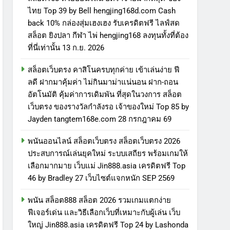
ไทย Top 39 by Bell hengjing168d.com Cash
back 10% กล่องสุ่มเฮงเฮง รับเครดิตฟรี ไลฟ์สด
สล็อต ยิงปลา กีฬา ไพ่ hengjing168 ลงทุนทั้งที่ต้อง
ที่นี่เท่านั้น 13 ก.ย. 2026
สล็อตเว็บตรง คาสิโนครบทุกค่าย เข้าเล่นง่าย ฟี
ลดี ฝากมาคุ้มค่า ไม่กินมาม่าแน่นอน ฝาก-ถอน
อัตโนมัติ คุ้มค่าการเดิมพัน ที่สุดในวงการ สล็อต
เว็บตรง ของรางวัลกำลังรอ เจ้าของใหม่ Top 85 by
Jayden tangtem168e.com 28 กรกฎาคม 69
พนันออนไลน์ สล็อตเว็บตรง สล็อตเว็บตรง 2026
ประสบการณ์เล่นยุคใหม่ ระบบเสถียร พร้อมเกมให้
เลือกมากมาย เว็บแม่ Jin888.asia เครดิตฟรี Top
46 by Bradley 27 เว็บไซต์แจกหนัก SEP 2569
พนัน สล็อต888 สล็อต 2026 รวมเกมแตกง่าย
ฟีเจอร์เด่น และวิธีเลือกเว็บที่เหมาะกับผู้เล่น เว็บ
ใหญ่ Jin888.asia เครดิตฟรี Top 24 by Lashonda