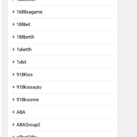
1688sagame
188bet
188betth
1xbetth
1xbit
918Kiss
918kissauto
918kissme
ABA
ABAGroup2