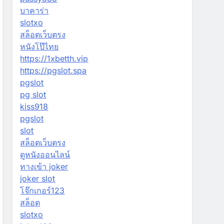
บาคาร่า
slotxo
สล็อตเว็บตรง
หนังโป๊ไทย
https://1xbetth.vip
https://pgslot.spa
pgslot
pg slot
kiss918
pgslot
slot
สล็อตเว็บตรง
ดูหนังออนไลน์
ทางเข้า joker
joker slot
โจ๊กเกอร์123
สล็อต
slotxo