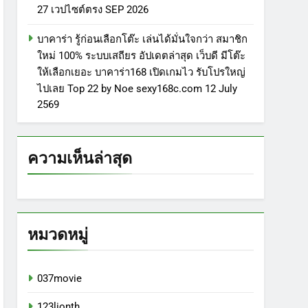
27 เวปไซต์ตรง SEP 2026
บาคาร่า รู้ก่อนเลือกโต๊ะ เล่นได้มั่นใจกว่า สมาชิก
ใหม่ 100% ระบบเสถียร อัปเดตล่าสุด เว็บดี มีโต๊ะ
ให้เลือกเยอะ บาคาร่า168 เปิดเกมไว รับโปรใหญ่
ไปเลย Top 22 by Noe sexy168c.com 12 July
2569
ความเห็นล่าสุด
หมวดหมู่
037movie
123lionth