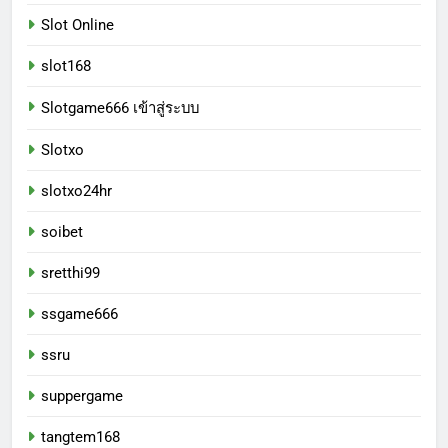
Slot Online
slot168
Slotgame666 เข้าสู่ระบบ
Slotxo
slotxo24hr
soibet
sretthi99
ssgame666
ssru
suppergame
tangtem168