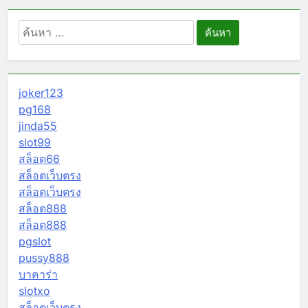
ค้นหา
สำหรับ:
joker123
pg168
jinda55
slot99
สล็อต66
สล็อตเว็บตรง
สล็อตเว็บตรง
สล็อต888
สล็อต888
pgslot
pussy888
บาคาร่า
slotxo
สล็อตเว็บตรง