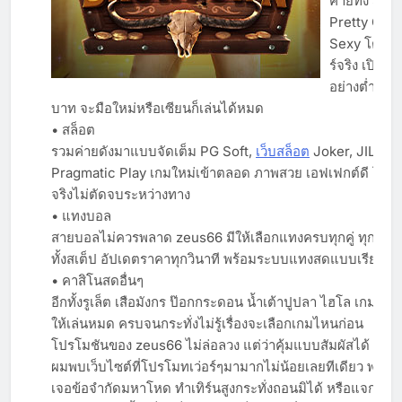
ค่ายทั้ง SA
Pretty Gam
Sexy โต๊ะสด
ร์จริง เปิดให
อย่างต่ำเพีย
บาท จะมือใหม่หรือเซียนก็เล่นได้หมด
• สล็อต
รวมค่ายดังมาแบบจัดเต็ม PG Soft,
เว็บสล็อต
Joker, JILI,
Pragmatic Play เกมใหม่เข้าตลอด ภาพสวย เอฟเฟกต์ดี โบน
จริงไม่ตัดจบระหว่างทาง
• แทงบอล
สายบอลไม่ควรพลาด zeus66 มีให้เลือกแทงครบทุกคู่ ทุกลีก ทั้ง
ทั้งสเต็ป อัปเดตราคาทุกวินาที พร้อมระบบแทงสดแบบเรียลไท
• คาสิโนสดอื่นๆ
อีกทั้งรูเล็ต เสือมังกร ป๊อกกระดอน น้ำเต้าปูปลา ไฮโล เกมท้องถิ
ให้เล่นหมด ครบจนกระทั่งไม่รู้เรื่องจะเลือกเกมไหนก่อน
โปรโมชันของ zeus66 ไม่ล่อลวง แต่ว่าคุ้มแบบสัมผัสได้
ผมพบเว็บไซต์ที่โปรโมทเว่อร์ๆมามากไม่น้อยเลยทีเดียว พอคล
เจอข้อจำกัดมหาโหด ทำเทิร์นสูงกระทั่งถอนมิได้ หรือแจกแค่คร