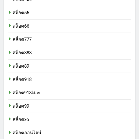
สล็อต55
สล็อต66
สล็อต777
สล็อต888
สล็อต89
สล็อต918
สล็อต918kiss
สล็อต99
สล็อตxo
สล็อตออนไลน์