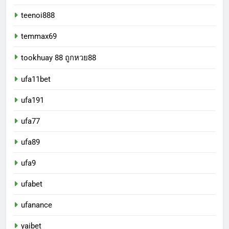
teenoi888
temmax69
tookhuay 88 ถูกหวย88
ufa11bet
ufa191
ufa77
ufa89
ufa9
ufabet
ufanance
yaibet