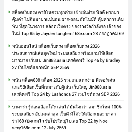
สล็อตเว็บตรง คาสิโนครบทุกค่าย เข้าเล่นง่าย ฟีลดี ฝากมา
คุ้มค่า ไม่กินมาม่าแน่นอน ฝาก-ถอน อัตโนมัติ คุ้มค่าการเดิม
พัน ที่สุดในวงการ สล็อตเว็บตรง ของรางวัลกำลังรอ เจ้าของ
ใหม่ Top 85 by Jayden tangtem168e.com 28 กรกฎาคม 69
พนันออนไลน์ สล็อตเว็บตรง สล็อตเว็บตรง 2026
ประสบการณ์เล่นยุคใหม่ ระบบเสถียร พร้อมเกมให้เลือก
มากมาย เว็บแม่ Jin888.asia เครดิตฟรี Top 46 by Bradley
27 เว็บไซต์แจกหนัก SEP 2569
พนัน สล็อต888 สล็อต 2026 รวมเกมแตกง่าย ฟีเจอร์เด่น
และวิธีเลือกเว็บที่เหมาะกับผู้เล่น เว็บใหญ่ Jin888.asia
เครดิตฟรี Top 24 by Lashonda 27 เวปไซต์ตรง SEP 2026
บาคาร่า รู้ก่อนเลือกโต๊ะ เล่นได้มั่นใจกว่า สมาชิกใหม่ 100%
ระบบเสถียร อัปเดตล่าสุด เว็บดี มีโต๊ะให้เลือกเยอะ บาคา
ร่า168 เปิดเกมไว รับโปรใหญ่ไปเลย Top 22 by Noe
sexy168c.com 12 July 2569