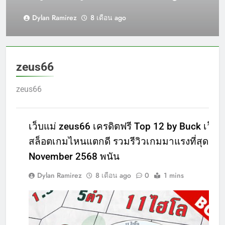
สล็อตเกมไหนแตกดี รวมรีวิว
Dylan Ramirez
8 เดือน ago
เกมมาแรงที่สุด 6 November
2568 พนัน
zeus66
zeus66
เว็บแม่ zeus66 เครดิตฟรี Top 12 by Buck เว็บใ
สล็อตเกมไหนแตกดี รวมรีวิวเกมมาแรงที่สุด 6
November 2568 พนัน
ZEUS66
Dylan Ramirez
8 เดือน ago
0
1 mins