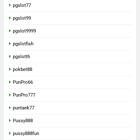
pgslot77
pgslot99
pgslot9999
pgslotfish
pgslotth
pokbet88
PunPro66
PunPro777
puntaek77
Pussy888
pussy888fun