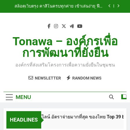
Skip
คุ้มค่าการเดิมพัน ที่สุดในวงการ สล็อตเว็บตรง ของ
พนันออนไลน์ สล็อตเว็บตรง สล็อตเว็บตรง 2026
รางวัลกำลังรอ เจ้าของใหม่ Top 85 by Jayden
to
ประสบการณ์เล่นยุคใหม่ ระบบเสถียร พร้อมเกมให้
tangtem168e.com 28 กรกฎาคม 69
เลือกมากมาย เว็บแม่ Jin888.asia เครดิตฟรี Top 46
content
พนัน สล็อต888 สล็อต 2026 รวมเกมแตกง่าย ฟีเจอร์
by Bradley 27 เว็บไซต์แจกหนัก SEP 2569
เด่น และวิธีเลือกเว็บที่เหมาะกับผู้เล่น เว็บใหญ่
Jin888.asia เครดิตฟรี Top 24 by Lashonda 27 เวป
สล็อต168 หวยออนไลน์ อัตราจ่ายมากที่สุด ของไทย
ไซต์ตรง SEP 2026
Top 39 by Bell hengjing168d.com Cash back 10%
Tonawa – องค์กรเพื่อ
กล่องสุ่มเฮงเฮง รับเครดิตฟรี ไลฟ์สด สล็อต ยิงปลา
สล็อตเว็บตรง คาสิโนครบทุกค่าย เข้าเล่นง่าย ฟีลดี
กีฬา ไพ่ hengjing168 ลงทุนทั้งที่ต้อง ที่นี่เท่านั้น 13
การพัฒนาที่ยั่งยืน
ฝากมาคุ้มค่า ไม่กินมาม่าแน่นอน ฝาก-ถอน อัตโนมัติ
ก.ย. 2026
คุ้มค่าการเดิมพัน ที่สุดในวงการ สล็อตเว็บตรง ของ
พนันออนไลน์ สล็อตเว็บตรง สล็อตเว็บตรง 2026
รางวัลกำลังรอ เจ้าของใหม่ Top 85 by Jayden
ประสบการณ์เล่นยุคใหม่ ระบบเสถียร พร้อมเกมให้
tangtem168e.com 28 กรกฎาคม 69
องค์กรที่ส่งเสริมโครงการเพื่อความยั่งยืนในชุมชน
เลือกมากมาย เว็บแม่ Jin888.asia เครดิตฟรี Top 46
พนัน สล็อต888 สล็อต 2026 รวมเกมแตกง่าย ฟีเจอร์
by Bradley 27 เว็บไซต์แจกหนัก SEP 2569
เด่น และวิธีเลือกเว็บที่เหมาะกับผู้เล่น เว็บใหญ่
NEWSLETTER
RANDOM NEWS
Jin888.asia เครดิตฟรี Top 24 by Lashonda 27 เวป
ไซต์ตรง SEP 2026
MENU
HEADLINES
 Ago