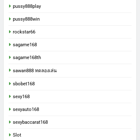
pussy888play
pussy888win
rockstar66
sagame168
sagame168th
sawan888 ทดลองเล่น
sbobet168
sexy168
sexyauto168
sexybaccarat168
Slot