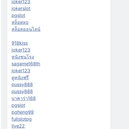
joker123
jokerslot
pgslot
สล็อตxo
สล็อตออนไลน์
918kiss
joker123
หนังชนโรง
sagame168th
joker123
ดูหนังฟรี
pussy888
pussy888
บาคาร่า168
pgslot
pgheng99
fullslotpg
live22