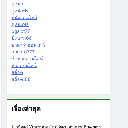
ดูหนัง
ดูหนังฟรี
หนังออนไลน์
ดูหนังฟรี
pgslot77
ปั่นแตก66
บาคาร่าออนไลน์
punpro777
ซื้อหวยออนไลน์
หวยออนไลน์
สล็อต
สล็อต168
เรื่องล่าสุด
สล็อต168 หวยออนไลน์ อัตราจ่ายมากที่สุด ของ