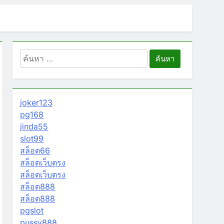
น Ago
มาตรฐานสูงภาพสวย คมชัด 3D temmax69 สมัคร รับของขวัญวันเกิด
Faro168 websiteใหญ่ รวมโปรเด็ดสล็อต สำหรับสมาชิกใหม่แ
1 ปี Ago
ค้นหา
ครบทุกค่าย เข้าเล่นง่าย ฟีลดี ฝากมาคุ้มค่า ไม่กินมาม่าแน่นอน
สำหรับ:
สล็อต99 โปรสล็อตมาแล้ว เว็บสล็อตที่ให้คุ้มตั้งแต่เริ่ม เล่นง่าย ไ
joker123
น Ago
pg168
มาตรฐานสูงภาพสวย คมชัด 3D temmax69 สมัคร รับของขวัญวันเกิด
jinda55
slot99
Faro168 websiteใหญ่ รวมโปรเด็ดสล็อต สำหรับสมาชิกใหม่แ
สล็อต66
1 ปี Ago
สล็อตเว็บตรง
สล็อตเว็บตรง
สล็อต888
สล็อต888
pgslot
pussy888