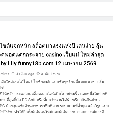
7 เดือ
ot เว็บสล็อตอันดับ 1 ของไทย ค่ายใหญ่ จ่ายทุกยอด เว็บคุณภาพ 
 สล็อต บาคาร่า hengjing168 API แท้ระบบเสถียร Top 41 by Larry
สล็อต168 หวยออนไลน์ อัตราจ่ายมากที่สุด ของไทย Top 39 by Bell hengjing168d.com Cash back 10% กล่องสุ่มเฮงเฮง รับเครดิตฟรี ไลฟ์สด สล็อต ยิงปลา กีฬา ไพ่ hengjing168 ลงทุนทั้งที่ต้อง ที่นี่เท่านั้น 13 ก.ย. 2026
สล็อตเว็บตรง คาสิโน
3 สัปดาห์ Ago
ไซต์แจกหนัก สล็อตมาแรงแห่งปี เล่นง่าย ลุ้น
รเล่นง่ายๆได้ที่บ้าน Top 35 by Lucia macau69.one
พนัน 
จ็คพอตแตกกระจาย casino เว็บแม่ ใหม่ล่าสุด
7 เดือ
ot เว็บสล็อตอันดับ 1 ของไทย ค่ายใหญ่ จ่ายทุกยอด เว็บคุณภาพ 
 by Lily funny18b.com 12 เมษายน 2569
amirez
 สล็อต บาคาร่า hengjing168 API แท้ระบบเสถียร Top 41 by Larry
4 เดือน Ago
0
1 Mins
 มือใหม่เล่นได้ไหม? ไขข้อสงสัยแบบชัดๆพร้อมชี้แนะแนวทางเริ่ม
ปร!
ี่ปีให้หลัง กระแสเกมสล็อตออนไลน์เติบโตอย่างเร็ว และหนึ่งในค่ายที่
งมากที่สุดก็คือ PG Soft หรือที่คนจำนวนไม่น้อยเรียกกันชินปากว่า
PG ด้วยจุดแข็งด้านภาพกราฟิกที่สวย ระบบเกมที่ล้ำยุค แล้วก็รูปแบบ
เข้าถึงง่าย ทำให้อีกทั้งผู้เล่นคนใหม่และผู้เล่นสายประสบการณ์ต่างมี