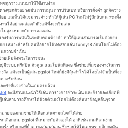
์เฟซถูกวางแบบมาให้ใช้งานง่าย
ต่างๆยกตัวอย่างเช่น การหมุน การปรับเบท หรือการตั้งค่า ถูกจัดวาง
ร้อย แลเห็นได้แจ่มกระจ่าง ทำให้ผู้เล่น PG ใหม่ไม่รู้สึกสับสน รวมทั้ง
านได้อย่างคล่องตัวถึงแม้พึ่งจะเริ่มเล่น
ริ่มไม่สูง เหมาะกับการลองเล่น
องรับการพนันในระดับค่อนข้างต่ำ ทำให้ผู้เล่นสามารถเริ่มด้วยงบ
ย เหมาะสำหรับคนที่อยากได้ทดสอบเล่น funny18 ก่อนโดยไม่ต้อง
เกินความจำเป็น
์ช่วยเพิ่มจังหวะในการชนะ
ญ่มีระบบฟรีสปิน ตัวคูณ และโบนัสพิเศษ ซึ่งช่วยเพิ่มช่องทางในการ
างวัล แม้จะเป็นผู้เล่น pgslot ใหม่ก็ยังมีลุ้นกำไรได้โดยไม่จำเป็นที่จะ
วทางซับซ้อน
ลและคำชี้แจงข้างในเกมครบถ้วน
slot
จะมีส่วนแนะนำวิธีเล่น ตารางการชำระเงิน และก็รายละเอียดฟี
ผู้เล่นสามารถศึกษาได้ด้วยตัวเองโดยไม่ต้องค้นหาข้อมูลอื่นๆจาก
มายของเกมช่วยให้เลือกเล่นตามสไตล์ได้ง่าย
ารถเลือกเกม pgslot ที่เหมาะกับตัวเองได้ อาทิเช่น เกมที่เล่นง่าย
ครั้ง หรือเกมที่ย้ำความสนุกสนาน ซึ่งช่วยให้ไม่เคยทราบสึกกดดัน