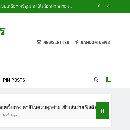
กรกฎาคม 69
ะบบเสถียร พร้อมเกมให้เลือกมากมาย เว็บ
by Bradley 27 เว็บไซต์แจกหนัก SEP 2569
บที่เหมาะกับผู้เล่น เว็บใหญ่ Jin888.asia
24 by Lashonda 27 เวปไซต์ตรง SEP 2026
ร
gjing168d.com Cash back 10% กล่องสุ่ม
เฮงเฮง รับเครดิตฟรี ไลฟ์สด สล็อต ยิงปลา กีฬา ไพ่ hengjing168 ลงทุนทั้งที่ต้อง ที่นี่เท่านั้น 13 ก.ย. 2026
NEWSLETTER
RANDOM NEWS
าม่าแน่นอน ฝาก-ถอน อัตโนมัติ คุ้มค่าการ
ม่ Top 85 by Jayden tangtem168e.com 28
กรกฎาคม 69
ะบบเสถียร พร้อมเกมให้เลือกมากมาย เว็บ
by Bradley 27 เว็บไซต์แจกหนัก SEP 2569
บที่เหมาะกับผู้เล่น เว็บใหญ่ Jin888.asia
24 by Lashonda 27 เวปไซต์ตรง SEP 2026
PIN POSTS
ครบทุกค่าย เข้าเล่นง่าย ฟีลดี ฝากมาคุ้มค่า ไม่กินมาม่าแน่นอน
สล็อต99 โปรสล็อตมาแล้ว เว็บสล็อตที่ให้คุ้มตั้งแต่เริ่ม เล่นง่าย ไ