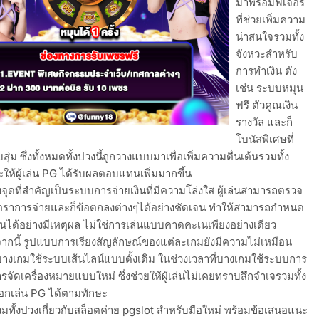
มาพร้อมฟีเจอร์
ที่ช่วยเพิ่มความ
น่าสนใจรวมทั้ง
จังหวะสำหรับ
การทำเงิน ดัง
เช่น ระบบหมุน
ฟรี ตัวคูณเงิน
รางวัล และก็
โบนัสพิเศษที่
สุ่ม ซึ่งทั้งหมดทั้งปวงนี้ถูกวางแบบมาเพื่อเพิ่มความตื่นเต้นรวมทั้ง
ะให้ผู้เล่น PG ได้รับผลตอบแทนเพิ่มมากขึ้น
่งจุดที่สำคัญเป็นระบบการจ่ายเงินที่มีความโล่งใส ผู้เล่นสามารถตรวจ
ตราการจ่ายและก็ข้อตกลงต่างๆได้อย่างชัดเจน ทำให้สามารถกำหนด
นได้อย่างมีเหตุผล ไม่ใช่การเล่นแบบคาดคะเนเพียงอย่างเดียว
ากนี้ รูปแบบการเรียงสัญลักษณ์ของแต่ละเกมยังมีความไม่เหมือน
 บางเกมใช้ระบบเส้นไลน์แบบดั้งเดิม ในช่วงเวลาที่บางเกมใช้ระบบการ
ัดเครื่องหมายแบบใหม่ ซึ่งช่วยให้ผู้เล่นไม่เคยทราบสึกจำเจรวมทั้ง
อกเล่น PG ได้ตามทักษะ
มทั้งปวงเกี่ยวกับสล็อตค่าย pgslot สำหรับมือใหม่ พร้อมข้อเสนอแนะ