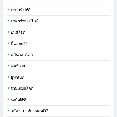
บาคาร่า168
บาคาร่าออนไลน์
ปั่นสล็อต
ปั่นแตก66
พนันออนไลน์
พุซซี่888
ยูฟ่าเบท
รวมเกมสล็อต
รอยัล558
สมัครสมาชิก lotto432