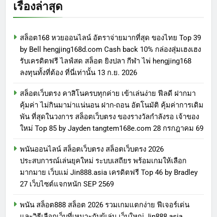
เรื่องล่าสุด
สล็อต168 หวยออนไลน์ อัตราจ่ายมากที่สุด ของไทย Top 39
by Bell hengjing168d.com Cash back 10% กล่องสุ่มเฮงเฮง
รับเครดิตฟรี ไลฟ์สด สล็อต ยิงปลา กีฬา ไพ่ hengjing168
ลงทุนทั้งที่ต้อง ที่นี่เท่านั้น 13 ก.ย. 2026
สล็อตเว็บตรง คาสิโนครบทุกค่าย เข้าเล่นง่าย ฟีลดี ฝากมา
คุ้มค่า ไม่กินมาม่าแน่นอน ฝาก-ถอน อัตโนมัติ คุ้มค่าการเดิม
พัน ที่สุดในวงการ สล็อตเว็บตรง ของรางวัลกำลังรอ เจ้าของ
ใหม่ Top 85 by Jayden tangtem168e.com 28 กรกฎาคม 69
พนันออนไลน์ สล็อตเว็บตรง สล็อตเว็บตรง 2026
ประสบการณ์เล่นยุคใหม่ ระบบเสถียร พร้อมเกมให้เลือก
มากมาย เว็บแม่ Jin888.asia เครดิตฟรี Top 46 by Bradley
27 เว็บไซต์แจกหนัก SEP 2569
พนัน สล็อต888 สล็อต 2026 รวมเกมแตกง่าย ฟีเจอร์เด่น
และวิธีเลือกเว็บที่เหมาะกับผู้เล่น เว็บใหญ่ Jin888.asia