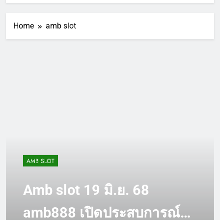
au69 สมัคร 30 March 2026 macau69 สมัคร เว็บตรงสายทำกำไร แตก
อน Ago
Home
amb slot
อน Ago
ต168 Hengjing168.tv 6 สิงหาคม 2025 hengjing168 เว็บตรง ไม่ผ่
Ago
ดาห์ Ago
au69 สมัคร 30 March 2026 macau69 สมัคร เว็บตรงสายทำกำไร แตก
อน Ago
อน Ago
ต168 Hengjing168.tv 6 สิงหาคม 2025 hengjing168 เว็บตรง ไม่ผ่
AMB SLOT
Ago
Amb slot 19 มิ.ย. 68
amb888 เปิดประสบการณ์