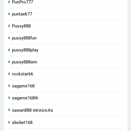
PunPro777
puntaek77
Pussy888
pussy888fun
pussy888play
pussy888win
rockstar66
sagame168
sagame168th
sawan888 ทดลองเล่น
sbobet168