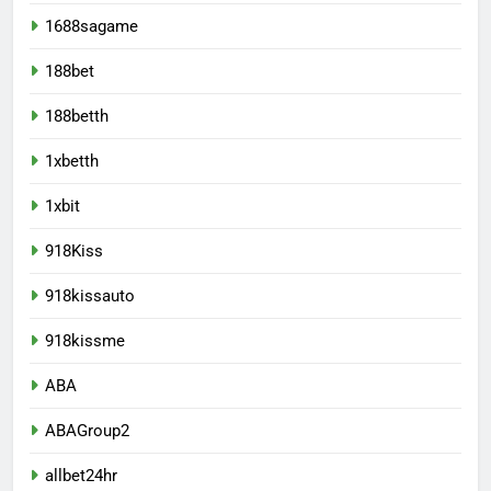
1688sagame
188bet
188betth
1xbetth
1xbit
918Kiss
918kissauto
918kissme
ABA
ABAGroup2
allbet24hr