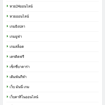
หวย24ออนไลน์
หวยออนไลน์
เกมยิงปลา
เกมยูฟ่า
เกมสล็อต
เครดิตฟรี
เซ็กซี่บาคาร่า
เดิมพันกีฬา
เว็บ มันนี่ เกม
เว็บคาสิโนออนไลน์