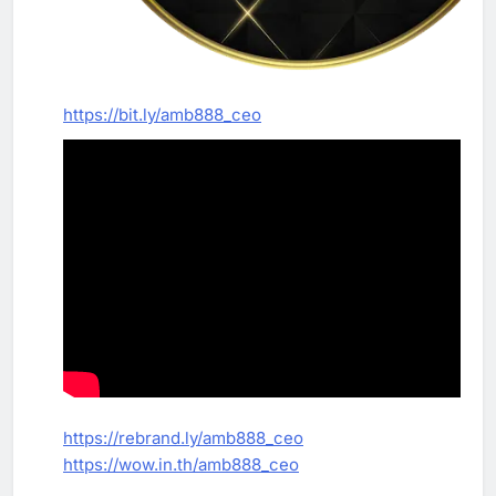
https://bit.ly/amb888_ceo
https://rebrand.ly/amb888_ceo
https://wow.in.th/amb888_ceo