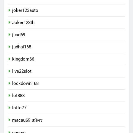
joker123auto
Joker123th
juad69
judhai168
kingdom66
live22slot
lockdown168
lot888
lotto77
macau69 สมัคร
ngernn