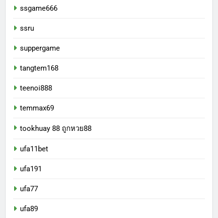
ssgame666
ssru
suppergame
tangtem168
teenoi888
temmax69
tookhuay 88 ถูกหวย88
ufa11bet
ufa191
ufa77
ufa89