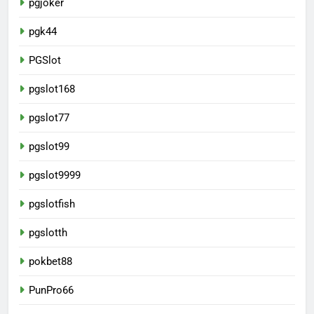
pgjoker
pgk44
PGSlot
pgslot168
pgslot77
pgslot99
pgslot9999
pgslotfish
pgslotth
pokbet88
PunPro66