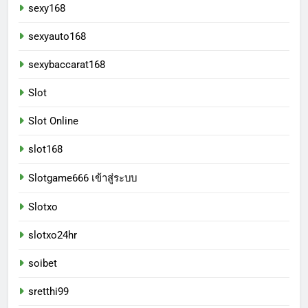
sexy168
sexyauto168
sexybaccarat168
Slot
Slot Online
slot168
Slotgame666 เข้าสู่ระบบ
Slotxo
slotxo24hr
soibet
sretthi99