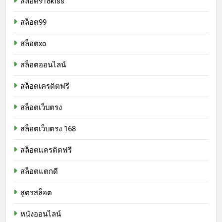
สล็อต918kiss
สล็อต99
สล็อตxo
สล็อตออนไลน์
สล็อตเครดิตฟรี
สล็อตเว็บตรง
สล็อตเว็บตรง 168
สล็อตเเครดิตฟรี
สล็อตแตกดี
สูตรสล็อต
หนังออนไลน์