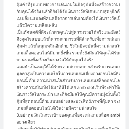
คุ้มค่าที่รูปแบบของการเล่นเกมในปัจจุบันนี้จะสร้างความสนุก
กับคุณได้จริง แล้วก็ยังได้รับเงินรางวัลพิเศษแบบสุดๆอีกด้วย
2.เปลี่ยนแปลงทัศนคติจากการเล่นเกมต้องได้เงินรางวัลเป็นกา
แล้วมีความเพลิดเพลิน
เป็นทัศนคติที่ดีจะนำพาคุณไปสู่ความรวยได้จริงและยังสร้างค
ดึงดูดใจแบบแล้วก็ความสามารถที่ดีสำหรับเพื่อการเล่นเกมที่น่
คุ้มค่าแล้วก็สนุกเพลินอีกด้วย ซึ่งในปัจจุบันนี้ความน่าสนใจใน
เกมสล็อตออนไลน์มีมากยิ่งขึ้น รวมทั้งยังมีผลให้คุณได้รับความ
บานรวมทั้งสร้างเงินรางวัลให้กับคุณได้จริง
แถมยังเป็นเหตุให้ได้รับความสบายสบายสำหรับการเล่นเกมที่ส
มูลค่าสูงเป็นความเสร็จในการเล่นเกมเสี่ยงดวงออนไลน์ที่เยี่ยมท
ตอนนี้ ด้วยความน่าสนใจสำหรับการเล่นเกมสล็อตออนไลน์ จะ
สร้างความบันเทิงได้มาที่นี่ได้เลย amb slotเว็บที่จะทำให้คุณเป
เงินรางวัลในกระเป๋า และก็ยังมีผลให้คุณมีความมุ่งมั่นตั้งใจให้ได้
คุ้มที่สุดตอนนี้ด้วยแบบอย่างและประสิทธิภาพที่คุ้มค่า จะทำให
เกมสล็อตออนไลน์ได้เงินง่ายมีความน่าสนใจ
3.อย่าทุ่มเงินในกระเป๋าของคุณเพื่อจะเล่นเกมสล็อต ambking 
อย่างเดียว
แม้กระนั้นให้ท่านเล่นเกมด้วยความบันเทิงและเพิ่มเติมเงินอย่า