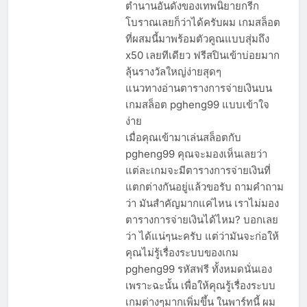
ตำนานอันดังของเทพนิยายกรีก
โบราณเลยก็ว่าได้ครับผม เกมสล็อต
ที่ผสมนี้มาพร้อมตัวคูณแบบสุ่มถึง
x50 เลยทีเดียว ฟรีสปินเข้าบ่อยมาก
ลุ้นรางวัลใหญ่ง่ายสุดๆ
แนวทางอ่านตารางการจ่ายเงินบน
เกมสล็อต pgheng99 แบบเข้าใจ
ง่าย
เมื่อคุณเข้ามาเล่นสล็อตกับ
pgheng99 คุณจะมองเห็นเลยว่า
แต่ละเกมจะมีตารางการจ่ายเงินที่
แตกต่างกันอยู่แล้วขอรับ ถามคำถาม
ว่า มันสำคัญมากแค่ไหน เราไม่มอง
ตารางการจ่ายเงินได้ไหม? บอกเลย
ว่า ได้แน่ๆนะครับ แต่ว่ามันจะก่อให้
คุณไม่รู้เรื่องระบบของเกม
pgheng99 รหัสฟรี ทั้งหมดนั่นเอง
เพราะฉะนั้น เพื่อให้คุณรู้เรื่องระบบ
เกมต่างๆมากเพิ่มขึ้น ในพาร์ทนี้ ผม