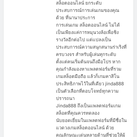
สล็อตออนไลน์ ยกระดับ
ประสบการณ์การเล่นเกมของคุณ
ด้วย ที่นานาประการ
การเล่นเกม สล็อตออนไลน์ ไม่ได้
เป็นเพียงแค่การหมุนวงล้อเพื่อชิง
รางวัลอีกต่อไป แต่แปลงเป็น
ประสบการณ์ความสนุกสนานร่าเริงที่
ครบวงจร สำหรับผู้เล่นทุกระดับ
ตั้งแต่คนเริ่มต้นจนถึงมือโปร หาก
คุณกำลังมองหาแพลตฟอร์มที่รวม
เกมสล็อตมือถือ แล้วก็เกมคาสิโน
ประสิทธิภาพไว้ในที่เดียว jinda888
เป็นตัวเลือกที่ตอบโจทย์ทุกความ
ปรารถนา
Jinda888 ถึงเป็นแพลตฟอร์มเกม
สล็อตที่คุณควรทดลอง
นับยอดเยี่ยมในแพลตฟอร์มที่มีชื่อใน
แวดวงเกมสล็อตออนไลน์ ด้วย
คุณลักษณะเด่นหลายด้านที่ช่วยให้ผู้