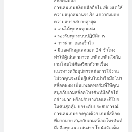
สล็อตมือถือ
การเล่นเกมสล็อตมือถือไม่เพียงแต่ให้
ความสนุกสนานร่าเริง แต่ว่ายังมอบ
ความสบายสบายสูงสุด
• เล่นได้ทุกหนทุกแห่ง
• รองรับทุกระบบปฏิบัติการ
• การฝาก-ถอนเร็วไว
• มีแอดมินดูแลตลอด 24 ชั่วโมง
ทำให้ผู้เล่นสามารถ เพลิดเพลินใจกับ
เกมโดยไม่ต้องวิตกกังวลเรื่อง
แนวทางหรืออุปสรรคต่อการใช้งาน
ไม่ว่าคุณจะเป็นผู้เล่นใหม่หรือมือโปร
สล็อต888 เป็นแพลตฟอร์มที่ให้คุณ
สนุกกับเกมสล็อตโทรศัพท์มือถือได้
อย่างมาก พร้อมรับรางวัลและก็โปร
โมชั่นสุดคุ้ม ยกระดับประสบการณ์
การเล่นเกมของคุณด้วย เกมส์สล็อต
ที่มากมาย สนุกกับเกมสล็อตโทรศัพท์
มือถือทุกแนว เล่นง่าย โบนัสจัดเต็ม