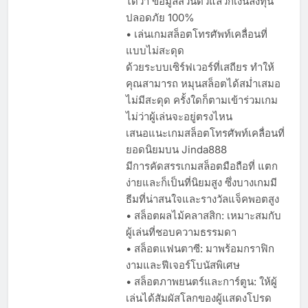
ได้ว่า ข้อมูลส่วนตัวแล้วก็เงินลงทุน
ปลอดภัย 100%
• เล่นเกมสล็อตโทรศัพท์เคลื่อนที่
แบบไม่สะดุด
ด้วยระบบเซิร์ฟเวอร์ที่เสถียร ทำให้
คุณสามารถ หมุนสล็อตได้สม่ำเสมอ
ไม่มีสะดุด ครั้งใดก็ตามเข้าร่วมเกม
ไม่ว่าผู้เล่นจะอยู่ตรงไหน
เสนอแนะเกมสล็อตโทรศัพท์เคลื่อนที่
ยอดนิยมบน Jinda888
มีการคัดสรรเกมสล็อตมือถือที่ แตก
ง่ายและก็เป็นที่นิยมสูง ซึ่งบางเกมมี
ธีมที่น่าสนใจและรางวัลแจ็คพอตสูง
• สล็อตผลไม้คลาสสิก: เหมาะสมกับ
ผู้เล่นที่ชอบความธรรมดา
• สล็อตแฟนตาซี: มาพร้อมกราฟิก
งามและฟีเจอร์โบนัสพิเศษ
• สล็อตภาพยนตร์และการ์ตูน: ให้ผู้
เล่นได้สัมผัสโลกของผู้แสดงโปรด