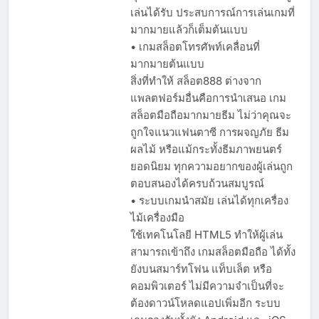
เล่นได้รับ ประสบการณ์การเล่นเกมที่
มากมายแล้วก็เต็มต้นแบบ
• เกมสล็อตโทรศัพท์เคลื่อนที่
มากมายต้นแบบ
สิ่งที่ทำให้ สล็อต888 ต่างจาก
แพลตฟอร์มอื่นคือการนำเสนอ เกม
สล็อตมือถือมากมายธีม ไม่ว่าคุณจะ
ถูกใจแนวแฟนตาซี การผจญภัย ธีม
ผลไม้ หรือแม้กระทั้งธีมภาพยนตร์
ยอดนิยม ทุกความอยากของผู้เล่นถูก
ตอบสนองได้ครบถ้วนสมบูรณ์
• ระบบเกมนำสมัย เล่นได้ทุกเครื่อง
ไม้เครื่องมือ
ใช้เทคโนโลยี HTML5 ทำให้ผู้เล่น
สามารถเข้าถึง เกมสล็อตมือถือ ได้ทั้ง
ยังบนสมาร์ทโฟน แท็บเล็ต หรือ
คอมพิวเตอร์ ไม่มีความจำเป็นที่จะ
ต้องดาวน์โหลดแอปเพิ่มอีก ระบบ