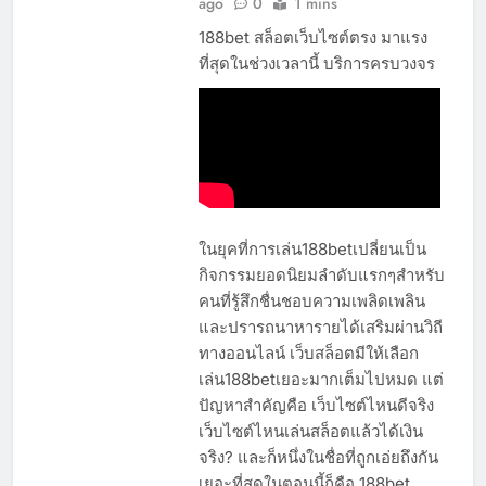
ago
0
1 mins
188bet สล็อตเว็บไซต์ตรง มาแรง
ที่สุดในช่วงเวลานี้ บริการครบวงจร
ในยุคที่การเล่น188betเปลี่ยนเป็น
กิจกรรมยอดนิยมลำดับแรกๆสำหรับ
คนที่รู้สึกชื่นชอบความเพลิดเพลิน
และปรารถนาหารายได้เสริมผ่านวิถี
ทางออนไลน์ เว็บสล็อตมีให้เลือก
เล่น188betเยอะมากเต็มไปหมด แต่
ปัญหาสำคัญคือ เว็บไซต์ไหนดีจริง
เว็บไซต์ไหนเล่นสล็อตแล้วได้เงิน
จริง? และก็หนึ่งในชื่อที่ถูกเอ่ยถึงกัน
เยอะที่สุดในตอนนี้ก็คือ 188bet