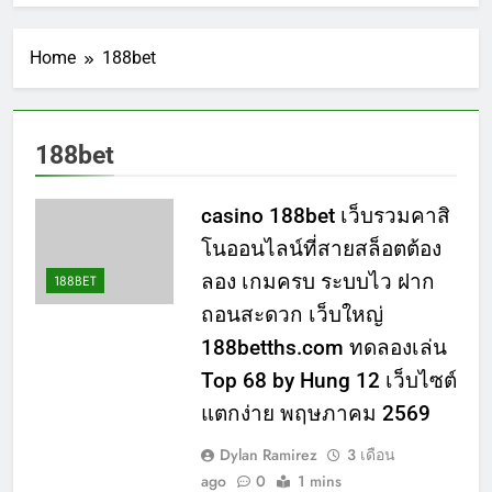
าชิกใหม่ รับเลย 350 วันเกิดรับ 300 บาท การันตีสมาชิกทั้งไทย
Home
188bet
777 เว็บใหญ่ สล็อตมือใหม่ เริ่มตรงไหนไม่เจ็บตัว พนันออนไลน์ เว็บเปิดใหม่ ใหม่ล่าสุด Top 70 by Quinton Punpro777.ceo 4 ธันวา 2568
ใบเซอร์รับรอง เดิมพันบาคาร่า รวมเกมทำเงินมาแรง รีวิวหน้าเว็บร
188bet
casino 188bet เว็บรวมคาสิ
าชิกใหม่ รับเลย 350 วันเกิดรับ 300 บาท การันตีสมาชิกทั้งไทย
โนออนไลน์ที่สายสล็อตต้อง
ลอง เกมครบ ระบบไว ฝาก
188BET
777 เว็บใหญ่ สล็อตมือใหม่ เริ่มตรงไหนไม่เจ็บตัว พนันออนไลน์ เว็บเปิดใหม่ ใหม่ล่าสุด Top 70 by Quinton Punpro777.ceo 4 ธันวา 2568
ถอนสะดวก เว็บใหญ่
188betths.com ทดลองเล่น
ใบเซอร์รับรอง เดิมพันบาคาร่า รวมเกมทำเงินมาแรง รีวิวหน้าเว็บร
Top 68 by Hung 12 เว็บไซต์
แตกง่าย พฤษภาคม 2569
Dylan Ramirez
3 เดือน
ago
0
1 mins