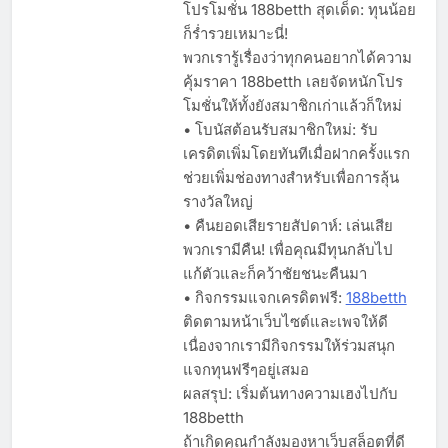
โปรโมชั่น 188betth สุดเด็ด: ทุนน้อย
ก็ร่ำรวยเหมาะนี่!
พวกเรารู้เรื่องว่าทุกคนอยากได้ความ
คุ้มราคา 188betth เลยจัดหนักโปร
โมชั่นให้ทั้งยังสมาชิกเก่าแล้วก็ใหม่
• โบนัสต้อนรับสมาชิกใหม่: รับ
เครดิตเพิ่มโดยทันทีเมื่อฝากครั้งแรก
ช่วยเพิ่มช่องทางสำหรับเพื่อการลุ้น
รางวัลใหญ่
• คืนยอดเสียรายสัปดาห์: เล่นเสีย
พวกเรามีคืน! เพื่อคุณมีทุนกลับไป
แก้ตัวและก็คว้าชัยชนะคืนมา
• กิจกรรมแจกเครดิตฟรี:
188betth
ติดตามหน้าเว็บไซต์และเพจให้ดี
เนื่องจากเรามีกิจกรรมให้ร่วมสนุก
แจกทุนฟรีๆอยู่เสมอ
ผลสรุป: เริ่มต้นทางความเฮงไปกับ
188betth
ถ้าเกิดคุณกำลังมองหาเว็บสล็อตที่ดี