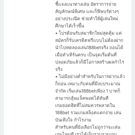
ชี้แจงแนวทางเล่น อัตราการจ่าย
สัญลักษณ์พิเศษ และก็ฟีพบร์ต่างๆ
อย่างประณีต ช่วยทำให้ผู้เล่นใหม่
ศึกษาได้เร็วขึ้น
• โปรต้อนรับสมาชิกใหม่สุดคุ้ม แค่
สมัครก็รับเครดิตฟรีแบบไม่ต้องฝาก
นำไปทดลองเล่น188betจริง ถอนได้
เมื่อทำเทิร์นครบ เป็นจุดเริ่มต้นที่
ปลอดภัยแล้วก็มีโอกาสสร้างผลกำไร
จริง
• ไม่มีอย่างต่ำสำหรับในการฝากแล้ว
ก็ถอน เหมาะกับคนที่มีงบประมาณ
จำกัด เริ่มเล่น188betเพียง 1 บาทก็
สามารถลุ้นแจ็คพอตได้ทันที
เกมยอดฮิตที่ไม่สมควรพลาดใน
188bet รวมเกมสล็อตแตกง่าย เล่น
บันเทิงใจ กำไรงาม
สำหรับคนที่ยังเลือกไม่ถูกว่าจะเล่น
เกมไหนดี เราได้เก็บรวบรวมเกม