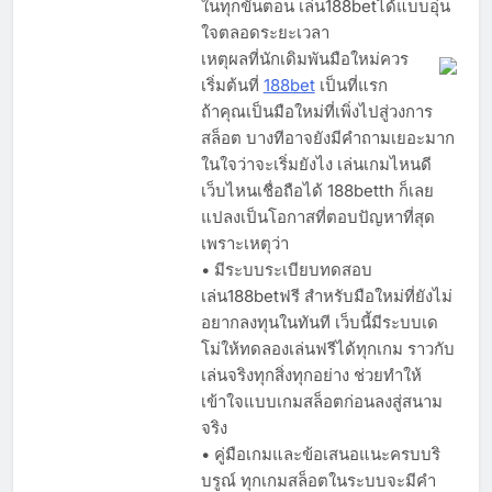
ในทุกขั้นตอน เล่น188betได้แบบอุ่น
ใจตลอดระยะเวลา
เหตุผลที่นักเดิมพันมือใหม่ควร
เริ่มต้นที่
188bet
เป็นที่แรก
ถ้าคุณเป็นมือใหม่ที่เพิ่งไปสู่วงการ
สล็อต บางทีอาจยังมีคำถามเยอะมาก
ในใจว่าจะเริ่มยังไง เล่นเกมไหนดี
เว็บไหนเชื่อถือได้ 188betth ก็เลย
แปลงเป็นโอกาสที่ตอบปัญหาที่สุด
เพราะเหตุว่า
• มีระบบระเบียบทดสอบ
เล่น188betฟรี สำหรับมือใหม่ที่ยังไม่
อยากลงทุนในทันที เว็บนี้มีระบบเด
โม่ให้ทดลองเล่นฟรีได้ทุกเกม ราวกับ
เล่นจริงทุกสิ่งทุกอย่าง ช่วยทำให้
เข้าใจแบบเกมสล็อตก่อนลงสู่สนาม
จริง
• คู่มือเกมและข้อเสนอแนะครบบริ
บรูณ์ ทุกเกมสล็อตในระบบจะมีคำ