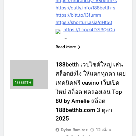
https://rebrand.ly/188betth-s
https://cutly.info/188betth-s
https://bitt.to/l3fumm
https://shorturl.asia/dHt50
https://t.co/k4D7l3QkCu
…
Read More
188betth เวปไซต์ใหญ่ เล่น
สล็อตยังไง ให้แตกทุกตา เผย
เทคนิคฟรี casino เว็บเปิด
188BETTH
ใหม่ สล็อต ทดลองเล่น Top
80 by Amelie สล็อต
188betthb.com 3 ตุลา
2025
Dylan Ramirez
12 เดือน