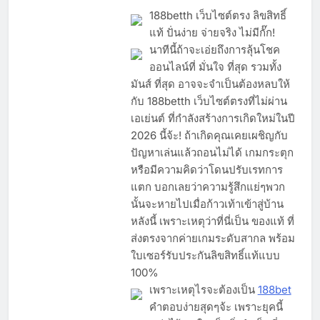
188betth เว็บไซต์ตรง ลิขสิทธิ์
แท้ ปั่นง่าย จ่ายจริง ไม่มีกั๊ก!
นาทีนี้ถ้าจะเอ่ยถึงการลุ้นโชค
ออนไลน์ที่ มั่นใจ ที่สุด รวมทั้ง
มันส์ ที่สุด อาจจะจำเป็นต้องหลบให้
กับ 188betth เว็บไซต์ตรงที่ไม่ผ่าน
เอเย่นต์ ที่กำลังสร้างการเกิดใหม่ในปี
2026 นี้จ้ะ! ถ้าเกิดคุณเคยเผชิญกับ
ปัญหาเล่นแล้วถอนไม่ได้ เกมกระตุก
หรือมีความคิดว่าโดนปรับเรทการ
แตก บอกเลยว่าความรู้สึกแย่ๆพวก
นั้นจะหายไปเมื่อก้าวเท้าเข้าสู่บ้าน
หลังนี้ เพราะเหตุว่าที่นี่เป็น ของแท้ ที่
ส่งตรงจากค่ายเกมระดับสากล พร้อม
ใบเซอร์รับประกันลิขสิทธิ์แท้แบบ
100%
เพราะเหตุไรจะต้องเป็น
188bet
คำตอบง่ายสุดๆจ้ะ เพราะยุคนี้