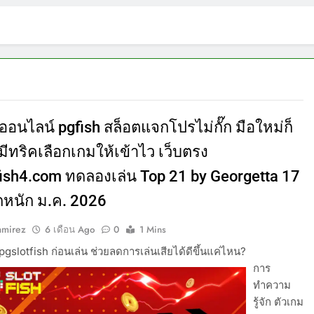
7 เดือน Ago
shop 5 DEC 25 pgslot ช่องทางเพิ่มเงินในบัญชีได้ดีที่สุด ทุกยอดฝ
รองมาตรฐาน Top 36 by Yetta
เว็บเปิดใหม่ joker123th ใหม่ล
1 ปี Ago
Jin888.asia เครดิตฟรี Top 24 by Lashonda 27 เวปไซต์ตรง SEP 202
ออนไลน์ pgfish สล็อตแจกโปรไม่กั๊ก มือใหม่ก็
ตฟรี Top 66 by Leora Bng55.one 8 February 2569
 มีทริคเลือกเกมให้เข้าไว เว็บตรง
7 เดือน Ago
shop 5 DEC 25 pgslot ช่องทางเพิ่มเงินในบัญชีได้ดีที่สุด ทุกยอดฝ
fish4.com ทดลองเล่น Top 21 by Georgetta 17
กหนัก ม.ค. 2026
รองมาตรฐาน Top 36 by Yetta
เว็บเปิดใหม่ joker123th ใหม่ล
1 ปี Ago
amirez
6 เดือน Ago
0
1 Mins
pgslotfish ก่อนเล่น ช่วยลดการเล่นเสียได้ดีขึ้นแค่ไหน?
การ
ทำความ
รู้จัก ตัวเกม