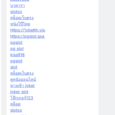
บาคาร่า
slotxo
สล็อตเว็บตรง
หนังโป๊ไทย
https://1xbetth.vip
https://pgslot.spa
pgslot
pg slot
kiss918
pgslot
slot
สล็อตเว็บตรง
ดูหนังออนไลน์
ทางเข้า joker
joker slot
โจ๊กเกอร์123
สล็อต
slotxo