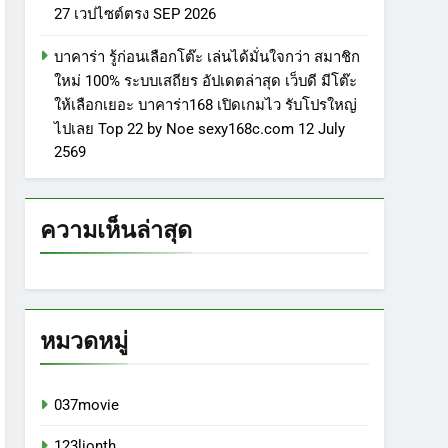
27 เวปไซต์ตรง SEP 2026
บาคาร่า รู้ก่อนเลือกโต๊ะ เล่นได้มั่นใจกว่า สมาชิก
ใหม่ 100% ระบบเสถียร อัปเดตล่าสุด เว็บดี มีโต๊ะ
ให้เลือกเยอะ บาคาร่า168 เปิดเกมไว รับโปรใหญ่
ไปเลย Top 22 by Noe sexy168c.com 12 July
2569
ความเห็นล่าสุด
หมวดหมู่
037movie
123lionth