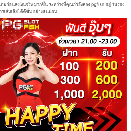
เกมก่อนลงเงินจริง มากขึ้น ระหว่างที่คุณกำลังลอง pgfish อยู่ รับรอง
รเล่นเสียได้ดีขึ้น อย่างแน่นอน