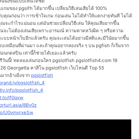
เล่นนิ่งขึ้นแบบเห็นได้ชัด
เกมของ pgsifh ได้มากขึ้น เปลี่ยนวิธีเล่นเสียได้ 100%
ับคุณก่อนว่า การเข้าใจเกม ก่อนเล่น ไม่ได้ทำให้แตกง่ายทันที ไม่ได้
คุณจะกำไรแน่นอน แต่มันช่วยเปลี่ยนวิธีเล่น ให้คุณเสียยากขึ้น
ุณจะไม่ต้องเล่นเสียเพราะอารมณ์ ความคาดหวังผิด ๆ หรือความ
บบหน้าเว็บอีกแล้วครับ คุณจะเล่นได้อย่างมีสติและมีวินัยมากขึ้น
อบเหมือนที่ผ่านมา และถ้าคุณอยากลองจริง ๆ บน pgfish ก็เริ่มจาก
่อนกดสปิน เท่านี้ก็ช่วยได้เยอะแล้วครับ
รีวันนี้! ทดลองเล่นก่อนใคร pgslotfish pgslotfish4.com 19
์ 26 Georgetta คาสิโน pgslotfish เว็บไหนดี Top 55
มากอ้างอิงจาก
pgslotfish
ebrand.ly/pgslotfish_4
tly.info/pgslotfish_4
tt.to/lf0qxw
horturl.asia/8By0z
t.co/U0vmvrxeSw