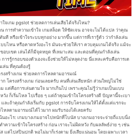
าใจเกม pgslot ช่วยลดการเล่นเสียได้จริงไหม?
อน การทำความเข้าใจ เกมสล็อต ให้ชัดเจน อาจจะไม่ได้แปล ว่าคุณ
นทันที หรือเข้าใจระบบทุกอย่าง มากขึ้น แต่การที่เรารู้ตัว ว่ากำลังเล่น
แบบไหน หรือคาดหวังอะไร มันจะช่วยให้เรา ควบคุมเกมได้จริง แม้จะ
็มีขอบเขต เล่นได้ก็มีจุดหยุด ที่เหมาะสม และตอนที่คุณกำลังเล่น
 การรู้กรอบของตัวเองจะยิ่งช่วยให้ไม่หลุดง่าย นี่แหละครับคือการเต
เล่น ที่คุณต้องรู้
โครงสร้างเกม ช่วยลดการไหลตามอารมณ์
าก โครงสร้างเกม ก่อนเลยครับ คนที่เล่นเสียหนัก ส่วนใหญ่ไม่ใช่
กม แต่คือการเล่นตามใจ มากเกินไป เพราะคุณไม่รู้ว่าเกมเป็นแบบ
วัง ก็เริ่มไหล ไปเรื่อย ๆ แต่ถ้าคุณเข้าใจโครงสร้างดี ปัญหานี้จะเบา
และถ้าคุณกำลังเริ่มกับ pgslot การจับโครงเกมให้ได้ตั้งแต่แรกจะ
รไหลตามอารมณ์ได้ไวมาก ผมรับรองได้เลยครับ
มเน้นอะไร: เกมบางเกมอาจไปหนักที่โบนัส บางเกมอาจจะจ่ายถี่แบบนิ่ง
ราทำความเข้าใจโครงสร้าง ก่อน เราจะไม่ผิดหวัง กับผลลัพธ์ง่าย ๆ เช่น
นัส แต่ไปสปินปกติ พอไม่มาก็เร่งตาม ยิ่งเสียแน่นอน โดยเฉพาะเวลา