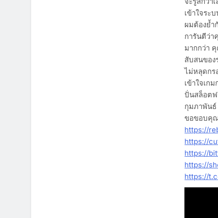
จะรู้สึกว่า
เข้าใจระบบ
ผมต้องย้ำก
การันตีว่า
มากกว่า ค
สับสนของระ
ไม่หลุดกร
เข้าใจเกมก
ปั่นสล็อตฟ
กุมภาพันธ
ขอขอบคุณ
https://r
https://cu
https://bi
https://s
https://