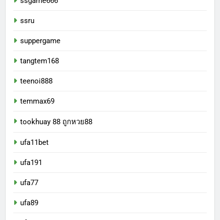
ssgame666
ssru
suppergame
tangtem168
teenoi888
temmax69
tookhuay 88 ถูกหวย88
ufa11bet
ufa191
ufa77
ufa89