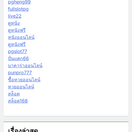
pgheng99
fullslotpg
live22
ดูหนัง
ดูหนังฟรี
หนังออนไลน์
ดูหนังฟรี
pgslot77
ปั่นแตก66
บาคาร่าออนไลน์
punpro777
ซื้อหวยออนไลน์
หวยออนไลน์
สล็อต
สล็อต168
เรื่องล่าสุด