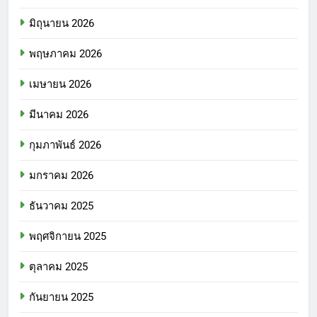
มิถุนายน 2026
พฤษภาคม 2026
เมษายน 2026
มีนาคม 2026
กุมภาพันธ์ 2026
มกราคม 2026
ธันวาคม 2025
พฤศจิกายน 2025
ตุลาคม 2025
กันยายน 2025