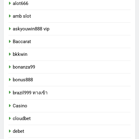
alot666
amb slot
askyouwin888 vip
Baccarat
bkkwin
bonanza99
bonus888
brazil999 ทางเข้า
Casino
cloudbet
debet