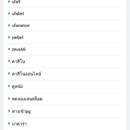
ufa9
ufabet
ufanance
yaibet
zeus66
คาสิโน
คาสิโนออนไลน์
ดูหนัง
ทดลองเล่นสล็อต
ทางเข้าpg
บาคาร่า