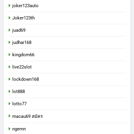
joker123auto
Joker123th
juad69
judhai168
kingdom66
live22slot
lockdown168
lot888
lotto77
macau69 สมัคร
ngernn