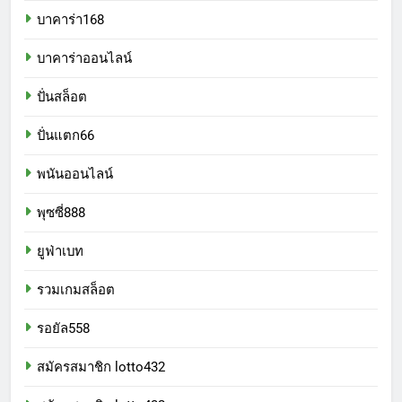
บาคาร่า168
บาคาร่าออนไลน์
ปั่นสล็อต
ปั่นแตก66
พนันออนไลน์
พุซซี่888
ยูฟ่าเบท
รวมเกมสล็อต
รอยัล558
สมัครสมาชิก lotto432