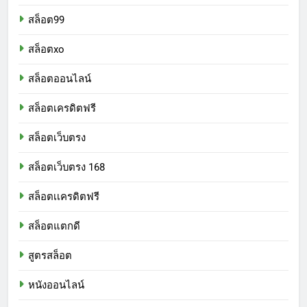
สล็อต99
สล็อตxo
สล็อตออนไลน์
สล็อตเครดิตฟรี
สล็อตเว็บตรง
สล็อตเว็บตรง 168
สล็อตเเครดิตฟรี
สล็อตแตกดี
สูตรสล็อต
หนังออนไลน์