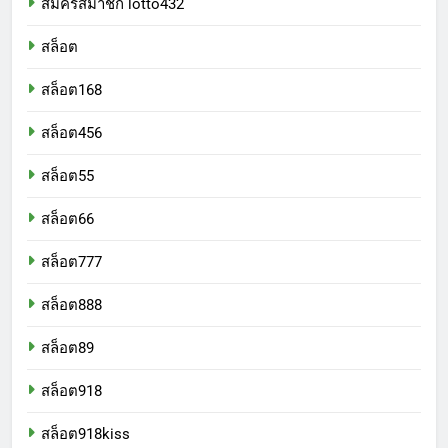
สมัครสมาชิก lotto432
สล็อต
สล็อต168
สล็อต456
สล็อต55
สล็อต66
สล็อต777
สล็อต888
สล็อต89
สล็อต918
สล็อต918kiss