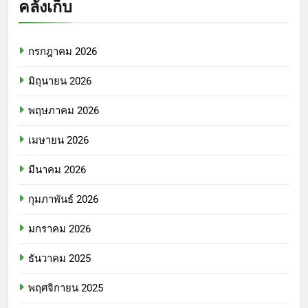
คลังเก็บ
กรกฎาคม 2026
มิถุนายน 2026
พฤษภาคม 2026
เมษายน 2026
มีนาคม 2026
กุมภาพันธ์ 2026
มกราคม 2026
ธันวาคม 2025
พฤศจิกายน 2025