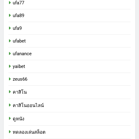
ufa77
ufa89
ufa9
ufabet
ufanance
yaibet
zeus66
คาสิโน
คาสิโนออนไลน์
ดูหนัง
ทดลองเล่นสล็อต