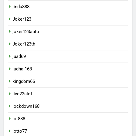
jinda888
Joker123
joker123auto
Joker123th
juad69
judhai168
kingdom66
live22slot
lockdown168
lot888
lotto77