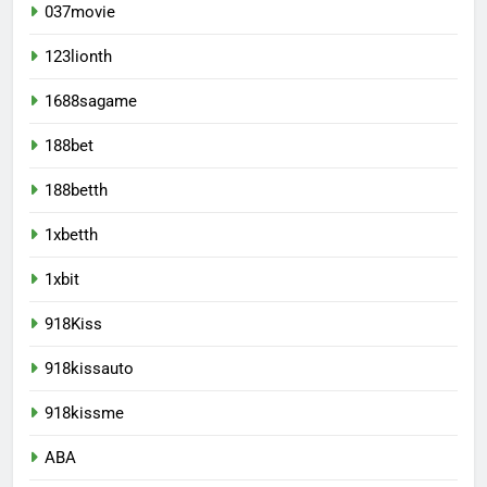
037movie
123lionth
1688sagame
188bet
188betth
1xbetth
1xbit
918Kiss
918kissauto
918kissme
ABA