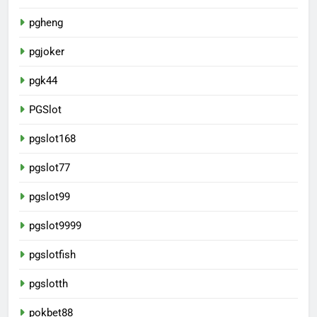
pgheng
pgjoker
pgk44
PGSlot
pgslot168
pgslot77
pgslot99
pgslot9999
pgslotfish
pgslotth
pokbet88