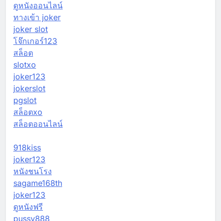
ดูหนังออนไลน์
ทางเข้า joker
joker slot
โจ๊กเกอร์123
สล็อต
slotxo
joker123
jokerslot
pgslot
สล็อตxo
สล็อตออนไลน์
918kiss
joker123
หนังชนโรง
sagame168th
joker123
ดูหนังฟรี
pussy888