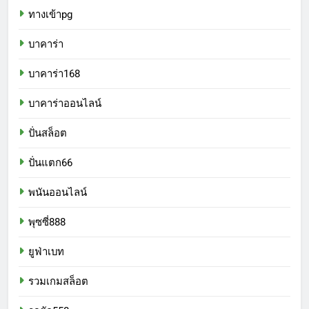
ทางเข้าpg
บาคาร่า
บาคาร่า168
บาคาร่าออนไลน์
ปั่นสล็อต
ปั่นแตก66
พนันออนไลน์
พุซซี่888
ยูฟ่าเบท
รวมเกมสล็อต