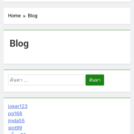
Macau69 สมัคร 30 March 2026 macau69 สมัคร เว็บตรงสายทำกำไ
7 เดือน Ago
Home
Blog
9 เดือน Ago
สล็อต168 Hengjing168.tv 6 สิงหาคม 2025 hengjing168 เว็บตรง 
Blog
1 ปี Ago
1 สัปดาห์ Ago
Macau69 สมัคร 30 March 2026 macau69 สมัคร เว็บตรงสายทำกำไ
7 เดือน Ago
ค้นหา
สำหรับ:
9 เดือน Ago
สล็อต168 Hengjing168.tv 6 สิงหาคม 2025 hengjing168 เว็บตรง 
1 ปี Ago
joker123
pg168
jinda55
slot99