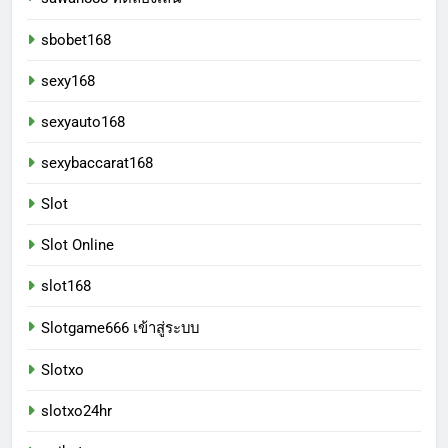
sbobet168
sexy168
sexyauto168
sexybaccarat168
Slot
Slot Online
slot168
Slotgame666 เข้าสู่ระบบ
Slotxo
slotxo24hr