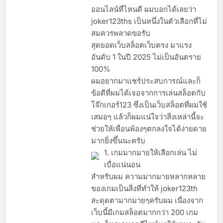
ออนไลน์ที่ไหนดี ผมบอกได้เลยว่า
joker123ths เป็นหนึ่งในตัวเลือกที่ไม่
สมควรพลาดขอรับ
สุดยอดเว็บสล็อตเว็บตรง มาแรง
อันดับ 1 ในปี 2025 ไม่เป็นอันตราย
100%
ผมอยากมาแชร์ประสบการณ์และก็
ข้อดีที่ผมได้เจอจากการเล่นสล็อตกับ
โจ๊กเกอร์123 ซึ่งเป็นเว็บสล็อตที่ผมใช้
เสมอๆ แล้วก็ผมแน่ใจว่าสิ่งเหล่านี้จะ
ช่วยให้เพื่อนพ้องๆตกลงใจได้ง่ายดาย
มากยิ่งขึ้นนะครับ
1. เกมมากมายให้เลือกเล่น ไม่
เบื่อแน่นอน
สำหรับผม ความมากมายหลากหลาย
ของเกมเป็นสิ่งที่ทำให้ joker123th
สะดุดตามากมายๆครับผม เนื่องจาก
เว็บนี้มีเกมสล็อตมากกว่า 200 เกม