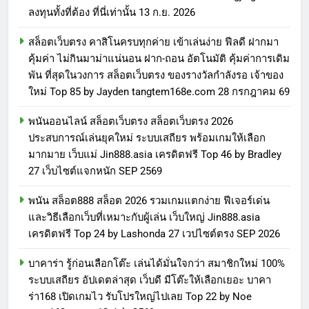
ลงทุนทั้งที่ต้อง ที่นี่เท่านั้น 13 ก.ย. 2026
สล็อตเว็บตรง คาสิโนครบทุกค่าย เข้าเล่นง่าย ฟีลดี ฝากมา
คุ้มค่า ไม่กินมาม่าแน่นอน ฝาก-ถอน อัตโนมัติ คุ้มค่าการเดิม
พัน ที่สุดในวงการ สล็อตเว็บตรง ของรางวัลกำลังรอ เจ้าของ
ใหม่ Top 85 by Jayden tangtem168e.com 28 กรกฎาคม 69
พนันออนไลน์ สล็อตเว็บตรง สล็อตเว็บตรง 2026
ประสบการณ์เล่นยุคใหม่ ระบบเสถียร พร้อมเกมให้เลือก
มากมาย เว็บแม่ Jin888.asia เครดิตฟรี Top 46 by Bradley
27 เว็บไซต์แจกหนัก SEP 2569
พนัน สล็อต888 สล็อต 2026 รวมเกมแตกง่าย ฟีเจอร์เด่น
และวิธีเลือกเว็บที่เหมาะกับผู้เล่น เว็บใหญ่ Jin888.asia
เครดิตฟรี Top 24 by Lashonda 27 เวปไซต์ตรง SEP 2026
บาคาร่า รู้ก่อนเลือกโต๊ะ เล่นได้มั่นใจกว่า สมาชิกใหม่ 100%
ระบบเสถียร อัปเดตล่าสุด เว็บดี มีโต๊ะให้เลือกเยอะ บาคา
ร่า168 เปิดเกมไว รับโปรใหญ่ไปเลย Top 22 by Noe