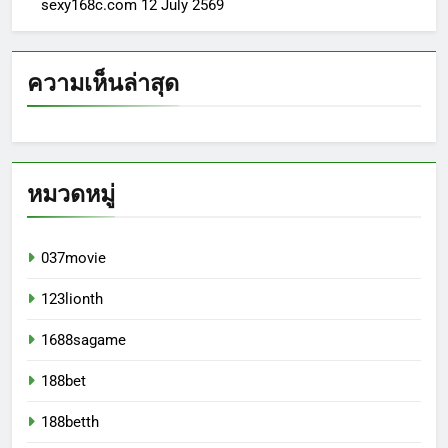
sexy168c.com 12 July 2569
ความเห็นล่าสุด
หมวดหมู่
037movie
123lionth
1688sagame
188bet
188betth