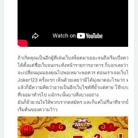
ถ้าเกิดคุณเป็นอีกผู้ที่เล่นเว็บสล็อตมาเยอะจนถึงเริ่มเบื่อความ
ได้ตั้งแต่ชื่อเว็บจนกระทั่งหน้ารายการอาหาร ก็บอกเลยว่าบทค
จะเปลี่ยนมุมมองคุณไปพอเหมาะพอควร ตอนเราเจอเว็บไซต์
Joker123 ครั้งแรก เห็นด้วยเลยว่ามิได้มุ่งมาดอะไรมาก มองเห็
แล้วก็มีความคิดว่าอาจเป็นอีกเว็บไซต์ที่ย้ำแต่ค่าย โจ๊กเกอร์
ที่เจอมาทั่วๆไป แม้กระนั้นบางสิ่งบางอย่าง
มันก็ยั่วยวนใจให้พวกเรากดสมัคร และก็แค่ไม่กี่นาทีจากนั้น… 
เริ่มต้นของความว้าว