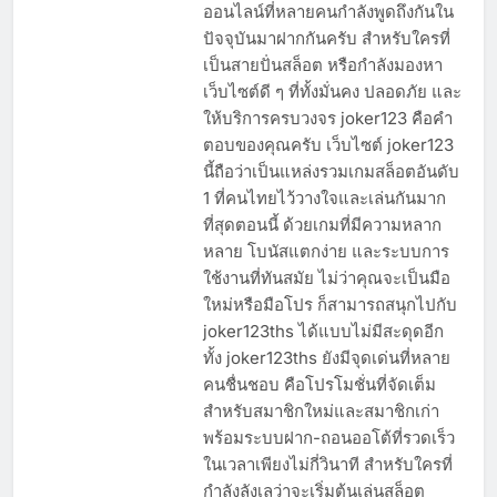
ออนไลน์ที่หลายคนกำลังพูดถึงกันใน
ปัจจุบันมาฝากกันครับ สำหรับใครที่
เป็นสายปั่นสล็อต หรือกำลังมองหา
เว็บไซต์ดี ๆ ที่ทั้งมั่นคง ปลอดภัย และ
ให้บริการครบวงจร joker123 คือคำ
ตอบของคุณครับ เว็บไซต์ joker123
นี้ถือว่าเป็นแหล่งรวมเกมสล็อตอันดับ
1 ที่คนไทยไว้วางใจและเล่นกันมาก
ที่สุดตอนนี้ ด้วยเกมที่มีความหลาก
หลาย โบนัสแตกง่าย และระบบการ
ใช้งานที่ทันสมัย ไม่ว่าคุณจะเป็นมือ
ใหม่หรือมือโปร ก็สามารถสนุกไปกับ
joker123ths ได้แบบไม่มีสะดุดอีก
ทั้ง joker123ths ยังมีจุดเด่นที่หลาย
คนชื่นชอบ คือโปรโมชั่นที่จัดเต็ม
สำหรับสมาชิกใหม่และสมาชิกเก่า
พร้อมระบบฝาก-ถอนออโต้ที่รวดเร็ว
ในเวลาเพียงไม่กี่วินาที สำหรับใครที่
กำลังลังเลว่าจะเริ่มต้นเล่นสล็อต