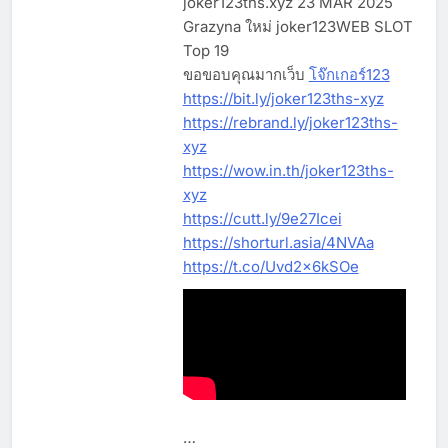
joker123ths.xyz 23 MAR 2025
Grazyna ใหม่ joker123WEB SLOT
PGSLOT
Top 19
PGSLOT77
ขอขอบคุณมากเว็บ
โจ๊กเกอร์123
PGSLOT9999
https://bit.ly/joker123ths-xyz
PUNPRO66
https://rebrand.ly/joker123ths-
PUNPRO777
xyz
PUSSY888
https://wow.in.th/joker123ths-
xyz
SAGAME168TH
https://cutt.ly/9e27Icei
SEXYBACCARAT168
https://shorturl.asia/4NVAa
SLOT
https://t.co/Uvd2x6kSOe
SLOT ONLINE
SLOTXO
คาสิโน
คาสิโนออนไลน์
บาคาร่า
บาคาร่าออนไลน์
ปั่นแตก66
…
พนันออนไลน์