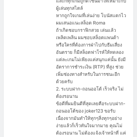
และก็ทุกเกมถูกดีไซน์มาให้เหมาะกับ
ผู้เล่นทุกสไตล์
หากถูกใจเกมที่เล่นง่าย โบนัสแตกไว
ผมเสนอแนะสล็อต Roma
ถ้าเกิดชอบกราฟิกสวย เล่นแล้ว
เพลิดเพลิน ผมชอบสล็อตแพนด้า
หรือใครที่ต้องการฝ่าไปกับธีมเสี่ยง
อันตราย ก็มีสล็อตฟาโรห์ให้ทดลอง
แต่ละเกมไม่เพียงแค่สนุกแค่นั้น ยังมี
อัตราการชำระเงิน (RTP) ที่สูง ช่วย
เพิ่มช่องทางสำหรับในการชนะอีก
ด้วยครับ
2. ระบบฝาก-ถอนออโต้ เร็วจริง ไม่
ต้องรอนาน
ข้อดีที่ผมยินดีที่สุดเลยคือระบบฝาก-
ถอนออโต้ของ joker123 ขอรับ
เนื่องจากมันทำให้ทุกๆสิ่งทุกๆอย่าง
ง่ายแล้วก็เร็วทันใจมากมาย คุณไม่
ต้องรอนาน ไม่ต้องแจ้งเจ้าหน้าที่ แค่