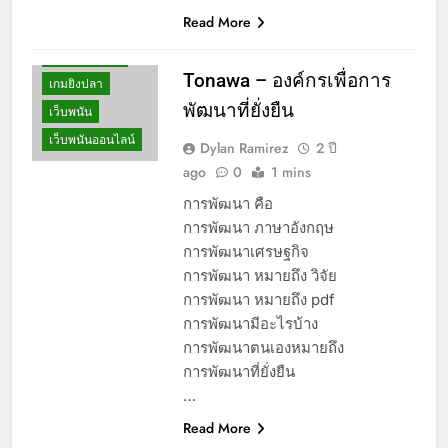
Read More
สล็อต
สล็อตออนไลน์
Tonawa – องค์กรเพื่อการ
เกมยิงปลา
พัฒนาที่ยั่งยืน
เว็บพนัน
เว็บพนันออนไลน์
Dylan Ramirez
2 ปี
ago
0
1 mins
การพัฒนา คือ
การพัฒนา ภาษาอังกฤษ
การพัฒนาเศรษฐกิจ
การพัฒนา หมายถึง วิจัย
การพัฒนา หมายถึง pdf
การพัฒนามีอะไรบ้าง
การพัฒนาตนเองหมายถึง
การพัฒนาที่ยั่งยืน
…
Read More