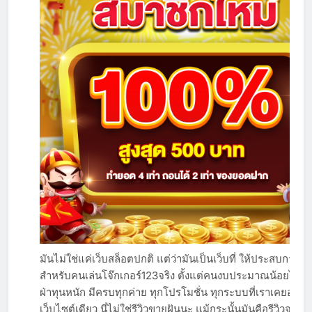
มันไม่ใช่แค่เว็บสล็อตปกติ แต่ว่ามันเป็นเว็บที่ ให้ประสบการณ์
สำหรับคนเล่นโจ๊กเกอร์123จริง ตั้งแต่คนงบประมาณน้อยไปจ
ฝ่าทุนหนัก มีครบทุกค่าย ทุกโปรโมชั่น ทุกระบบที่เราเคยอยาก
เว็บไซต์เดียว นี่ไม่ใช่รีวิวขายฝันนะ แม้กระนั้นมันคือรีวิวจากก