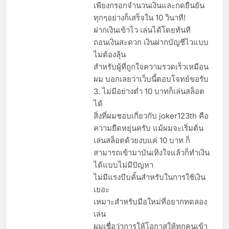
เพียงกรอกจำนวนเงินและกดยืนยัน
ทุกๆอย่างก็เสร็จใน 10 วินาที!
ฝากเงินเข้าไว เล่นได้โดยทันที
ถอนเงินสะดวก เงินฝากบัญชีไวแบบ
ไม่ต้องลุ้น
สำหรับผู้ที่ถูกใจความรวดเร็วเหมือน
ผม บอกเลยว่าเว็บนี้ตอบโจทย์ขอรับ
3. ไม่มีอย่างต่ำ 10 บาทก็เล่นสล็อต
ได้
สิ่งที่ผมชอบเกี่ยวกับ joker123th คือ
ความยืดหยุ่นครับ แม้ผมจะเริ่มต้น
เล่นสล็อตด้วยงบแค่ 10 บาท ก็
สามารถเข้ามาบันเทิงใจแล้วก็ทำเงิน
ได้แบบไม่มีปัญหา
ไม่มีแรงบีบคั้นสำหรับในการใช้เงิน
เยอะ
เหมาะสำหรับมือใหม่ที่อยากทดลอง
เล่น
ผมเชื่อว่าการให้โอกาสให้ทุกคนเข้า