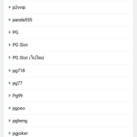
p2vvip
panda555
PG
PG Slot
PG Slot เว็บใหม่
pg718
pg77
Pg99
pgceo
pgheng
pgjoker