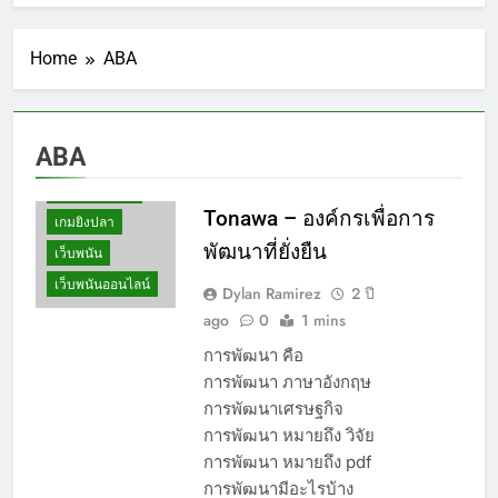
คาสิโนออนไลน์
Macau69 สมัคร 30 March 2026 macau69 สมัคร เว็บตรงสายทำกำไร
บาคาร่า
7 เดือน Ago
Home
ABA
บาคาร่าออนไลน์
9 เดือน Ago
ปั่นแตก66
สล็อต168 Hengjing168.tv 6 สิงหาคม 2025 hengjing168 เว็บตรง 
พนันออนไลน์
ABA
1 ปี Ago
สล็อต
สล็อตออนไลน์
1 สัปดาห์ Ago
Tonawa – องค์กรเพื่อการ
เกมยิงปลา
Macau69 สมัคร 30 March 2026 macau69 สมัคร เว็บตรงสายทำกำไร
พัฒนาที่ยั่งยืน
เว็บพนัน
7 เดือน Ago
เว็บพนันออนไลน์
Dylan Ramirez
2 ปี
ago
0
1 mins
9 เดือน Ago
การพัฒนา คือ
สล็อต168 Hengjing168.tv 6 สิงหาคม 2025 hengjing168 เว็บตรง 
การพัฒนา ภาษาอังกฤษ
1 ปี Ago
การพัฒนาเศรษฐกิจ
การพัฒนา หมายถึง วิจัย
การพัฒนา หมายถึง pdf
การพัฒนามีอะไรบ้าง