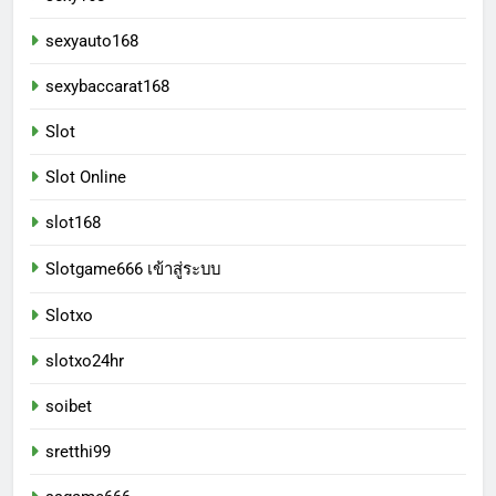
sexyauto168
sexybaccarat168
Slot
Slot Online
slot168
Slotgame666 เข้าสู่ระบบ
Slotxo
slotxo24hr
soibet
sretthi99