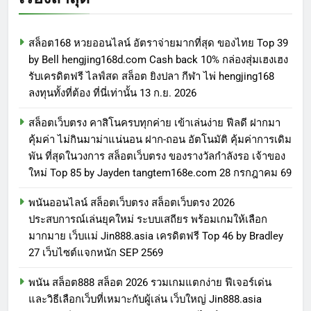
สล็อต168 หวยออนไลน์ อัตราจ่ายมากที่สุด ของไทย Top 39
by Bell hengjing168d.com Cash back 10% กล่องสุ่มเฮงเฮง
รับเครดิตฟรี ไลฟ์สด สล็อต ยิงปลา กีฬา ไพ่ hengjing168
ลงทุนทั้งที่ต้อง ที่นี่เท่านั้น 13 ก.ย. 2026
สล็อตเว็บตรง คาสิโนครบทุกค่าย เข้าเล่นง่าย ฟีลดี ฝากมา
คุ้มค่า ไม่กินมาม่าแน่นอน ฝาก-ถอน อัตโนมัติ คุ้มค่าการเดิม
พัน ที่สุดในวงการ สล็อตเว็บตรง ของรางวัลกำลังรอ เจ้าของ
ใหม่ Top 85 by Jayden tangtem168e.com 28 กรกฎาคม 69
พนันออนไลน์ สล็อตเว็บตรง สล็อตเว็บตรง 2026
ประสบการณ์เล่นยุคใหม่ ระบบเสถียร พร้อมเกมให้เลือก
มากมาย เว็บแม่ Jin888.asia เครดิตฟรี Top 46 by Bradley
27 เว็บไซต์แจกหนัก SEP 2569
พนัน สล็อต888 สล็อต 2026 รวมเกมแตกง่าย ฟีเจอร์เด่น
และวิธีเลือกเว็บที่เหมาะกับผู้เล่น เว็บใหญ่ Jin888.asia