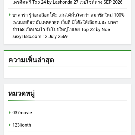
เครดิตฟรี Top 24 by Lashonda 27 เวปไซต์ตรง SEP 2026
บาคาร่า รู้ก่อนเลือกโต๊ะ เล่นได้มั่นใจกว่า สมาชิกใหม่ 100%
ระบบเสถียร อัปเดตล่าสุด เว็บดี มีโต๊ะให้เลือกเยอะ บาคา
ร่า168 เปิดเกมไว รับโปรใหญ่ไปเลย Top 22 by Noe
sexy168c.com 12 July 2569
ความเห็นล่าสุด
หมวดหมู่
037movie
123lionth