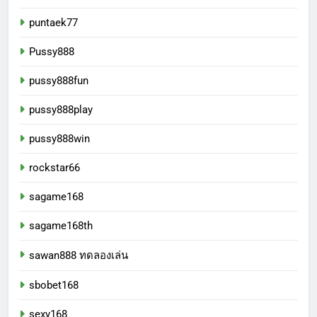
puntaek77
Pussy888
pussy888fun
pussy888play
pussy888win
rockstar66
sagame168
sagame168th
sawan888 ทดลองเล่น
sbobet168
sexy168