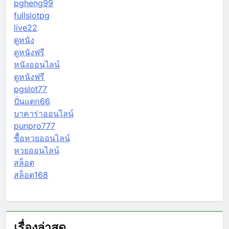
pgheng99
fullslotpg
live22
ดูหนัง
ดูหนังฟรี
หนังออนไลน์
ดูหนังฟรี
pgslot77
ปั่นแตก66
บาคาร่าออนไลน์
punpro777
ซื้อหวยออนไลน์
หวยออนไลน์
สล็อต
สล็อต168
เรื่องล่าสุด