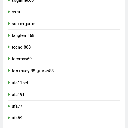
ssgame666
ssru
suppergame
tangtem168
teenoi888
temmax69
tookhuay 88 ถูกหวย88
ufa11bet
ufa191
ufa77
ufa89