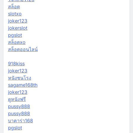
สล็อต
slotxo
joker123
jokerslot
pgslot
สล็อตxo
สล็อตออนไลน์
918kiss
joker123
หนังชนโรง
sagame168th
joker123
ดูหนังฟรี
pussy888
pussy888
บาคาร่า168
pgslot