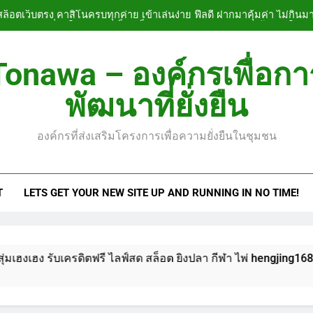
สล็อตเว็บตรง คาสิโนครบทุกค่าย เข้าเล่นง่าย ฟีลดี ฝากมาคุ้มค่า ไม่กินม
เดิมพัน ที่สุดในวงการ สล็อตเว็บตรง ของรางวัลกำลังรอ เจ้าของให
ันออนไลน์ สล็อตเว็บตรง สล็อตเว็บตรง 2026 ประสบการณ์เล่นยุคใหม่ ร
แม่ Jin888.asia เครดิตฟรี Top 46 
Tonawa – องค์กรเพื่อกา
พนัน สล็อต888 สล็อต 2026 รวมเกมแตกง่าย ฟีเจอร์เด่น และวิธีเลือกเว็
เครดิตฟรี Top 
พัฒนาที่ยั่งยืน
สล็อต168 หวยออนไลน์ อัตราจ่ายมากที่สุด ของไทย Top 39 by Bell hen
องค์กรที่ส่งเสริมโครงการเพื่อความยั่งยืนในชุมชน
สล็อตเว็บตรง คาสิโนครบทุกค่าย เข้าเล่นง่าย ฟีลดี ฝากมาคุ้มค่า ไม่กินม
เดิมพัน ที่สุดในวงการ สล็อตเว็บตรง ของรางวัลกำลังรอ เจ้าของให
ันออนไลน์ สล็อตเว็บตรง สล็อตเว็บตรง 2026 ประสบการณ์เล่นยุคใหม่ ร
แม่ Jin888.asia เครดิตฟรี Top 46 
T
LETS GET YOUR NEW SITE UP AND RUNNING IN NO TIME!
พนัน สล็อต888 สล็อต 2026 รวมเกมแตกง่าย ฟีเจอร์เด่น และวิธีเลือกเว็
เครดิตฟรี Top 
 การันตีสมาชิกทั้งไทยและนอก macau69 สมัคร สมัครเล่นง่ายๆได้