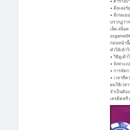
• ตารางบา
• ดีลเลอร์
• มีเกมเยอ
ปรากฏว่าระ
เล็ต สล็อ
ssgame666
ก่อนหน้าน
ทำให้เข้าใจ
• วิธีดูเค้า
• จังหวะเ
• การจัดกา
• เวลาที่
ผมใช้เวลา
จำเป็นต้อง
เครดิตฟรี 