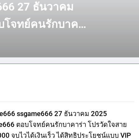
66 27 ธันวาคม
บโจทย์คนรักบาคา
,000 จบไวได้เงิน
์แบบ VIP
่าสุด ยิ่งเล่น ยิ่ง
e666 ssgame666 27 ธันวาคม 2025
666 ตอบโจทย์คนรักบาคาร่า โปรวัดใจสาย
000 จบไวได้เงินเร็ว ได้สิทธิประโยชน์แบบ VIP