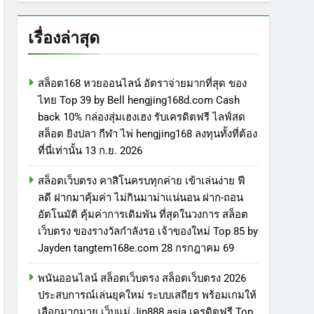
เรื่องล่าสุด
สล็อต168 หวยออนไลน์ อัตราจ่ายมากที่สุด ของ
ไทย Top 39 by Bell hengjing168d.com Cash
back 10% กล่องสุ่มเฮงเฮง รับเครดิตฟรี ไลฟ์สด
สล็อต ยิงปลา กีฬา ไพ่ hengjing168 ลงทุนทั้งที่ต้อง
ที่นี่เท่านั้น 13 ก.ย. 2026
สล็อตเว็บตรง คาสิโนครบทุกค่าย เข้าเล่นง่าย ฟี
ลดี ฝากมาคุ้มค่า ไม่กินมาม่าแน่นอน ฝาก-ถอน
อัตโนมัติ คุ้มค่าการเดิมพัน ที่สุดในวงการ สล็อต
เว็บตรง ของรางวัลกำลังรอ เจ้าของใหม่ Top 85 by
Jayden tangtem168e.com 28 กรกฎาคม 69
พนันออนไลน์ สล็อตเว็บตรง สล็อตเว็บตรง 2026
ประสบการณ์เล่นยุคใหม่ ระบบเสถียร พร้อมเกมให้
เลือกมากมาย เว็บแม่ Jin888.asia เครดิตฟรี Top