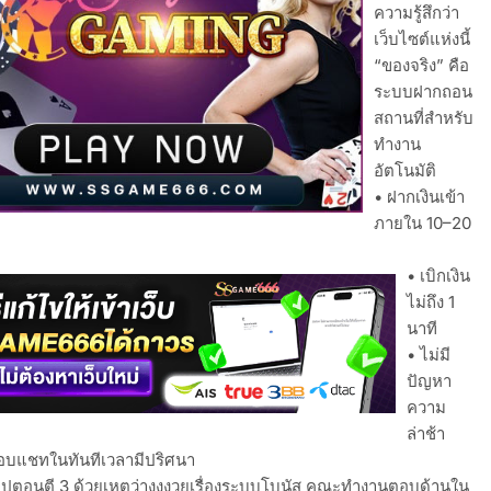
ความรู้สึกว่า
เว็บไซต์แห่งนี้
“ของจริง” คือ
ระบบฝากถอน
สถานที่สำหรับ
ทำงาน
อัตโนมัติ
• ฝากเงินเข้า
ภายใน 10–20
• เบิกเงิน
ไม่ถึง 1
นาที
• ไม่มี
ปัญหา
ความ
ล่าช้า
อบแชทในทันทีเวลามีปริศนา
ปตอนตี 3 ด้วยเหตุว่างงงวยเรื่องระบบโบนัส คณะทำงานตอบด้านใน