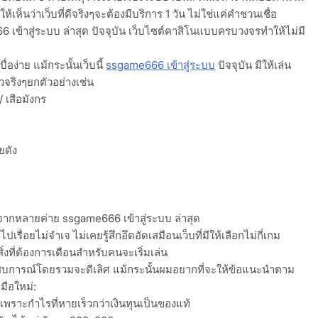
ชี้ให้เห็นว่าเว็บที่ดีจริงๆจะต้องมีบริการ 1 วัน ไม่ใช่แค่คำชวนเชื่อ
 เข้าสู่ระบบ ล่าสุด ปัจจุบัน เว็บไซต์คาสิโนแบบครบวงจรทำให้ไม่มี
่อง่าย แม้กระนั้นเว็บนี้
ssgame666 เข้าสู่ระบบ
ปัจจุบัน มีให้เล่น
จริงๆยกตัวอย่างเช่น
/ เสือมังกร
ยดัง
า
ากหลายค่าย ssgame666 เข้าสู่ระบบ ล่าสุด
ไปเรื่อยไม่จำเจ ไม่เคยรู้สึกอึดอัดเสมือนเว็บที่มีให้เลือกไม่กี่เกม
สิ่งที่ต้องการเตือนสำหรับคนจะเริ่มเล่น
สบการณ์โดยรวมจะดีเลิศ แม้กระนั้นผมอยากที่จะให้ข้อแนะนำตาม
มือใหม่:
เพราะกำไรที่หายเร็วกว่าเงินทุนเป็นของแท้