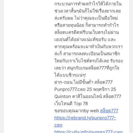
กระบวนการทำผลกำไรให้ได้ภายใน
ช่วงเวลาสั้นๆมันก็ไม่ใช่เรื่องยากเลย
ล่ะครับผม ไม่ว่าคุณจะเป็นมือใหม่
หรือสายทุนน้อย ก็สามารถทำกำไร
สล็อตเเครดิตฟรีบนเว็บตรงไม่ผ่าน
เอเย่นต์ได้อย่างแน่แท้ขอรับ และ
หากคุณพร้อมจะมาทำเงินกับพวกเรา
ล่ะก็ สามารถลงทะเบียนเป็นสมาชิก
ใหม่กับเราเว็บไซต์ตรงได้เลย รับรอง
เลยว่า สนุกกับเกมสล็อต777ที่ถูกใจ
ได้แบบชิวๆแน่ๆ!
ฝาก-ถอน ไม่มีขั้นต่ำ สล็อต777
Punpro777.ceo 25 พฤศจิกา 25
Quinton คาสิโนออนไลน์ สล็อต777
เว็บไหนดี Top 78
ขอขอบคุณมากby web
สล็อต777
https://rebrand.ly/punpro777-
ceo
https://cutly.info/punpro777-ceo