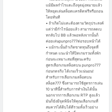
แม้มีผลกำไรแตะถึงจุดมุ่งหมายแล้ว
ให้หยุดเล่นสล็อตเเครดิตฟรีหรือถอน
โดยทันที
• ถ้าเกิดไม่แตะต้องตามวัตถุประสงค์
แต่ว่ามีกำไรน้อยแล้ว สามารถลดเบ
ทกลับไป BB แล้วพอหลังจากนั้นก็
ค่อยเล่นpunpro777ต่อรอบหน้าได้
• แม้กระนั้นถ้าเกิดขาดทุนถึงจุดที่
กำหนด แนะนำให้ปิดเกมรวมทั้งพัก
ก่อนจะเหมาะสมที่สุดนะครับ
สูตรเลือกเกมสล็อตบน punpro777
ก่อนกดจริง ได้เกมเร็วแน่นอน!
สำหรับการเลือกเกมสล็อตบน
สล็อต777 ซึ่งสามารถใช้สูตรการเล่น
10 นาทีนี้สำหรับการทำเงินได้นั้น
นอกจากการเลือกเกม RTP สูงแล้ว
มันก็ยังมีจุดพินิจให้คุณเลือกเกมที่
สมควรได้ดิบได้ดีรวมทั้งเร็วอย่าง