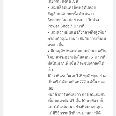
เดียวกัน ดังต่อไปนี้
• เกมสล็อตเเครดิตฟรีที่ปล่อย
สัญลักษณ์บ่อยครั้ง ดังเช่นว่า
Scatter โผล่บ่อย เหมาะกับช่วง
Power Shot 7-9 นาที
• เกมความผันแปรกึ่งกลางถึงสูงที่มา
พร้อมตัวคูณ เหมาะสมกับการเพิ่มเบ
ทระยะสั้น
• มีเกจ/มิชชันสะสมตามจำนวนสปิน
โดยเฉพาะอย่างยิ่งในตอน 5-9 นาที
ที่สปินมากเพิ่มขึ้น ก็จะจบเควสต์ได้
เร็ว
10 นาทีแรกก็แตกได้! ทุกสิ่งทุกอย่าง
เป็นจริงได้บนสล็อต777 แค่นั้น ลอง
เลย!
ผมกล้าการันตีเลยว่า การเล่นเกมกับ
สล็อตเเครดิตฟรี นั้น 10 นาทีแรกก็
แตกได้แน่นอน อย่างที่ผมบอกคุณ
แม้มีวิธีการแล้วก็กระบวนการที่ดี