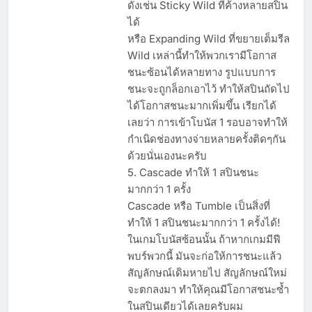
ดังเช่น Sticky Wild ที่ค้างหลายสปิน
ได้
หรือ Expanding Wild ที่ขยายเต็มรีล
Wild เหล่านี้ทำให้พวกเรามีโอกาส
ชนะซ้อนได้หลายทาง รูปแบบการ
ชนะจะถูกล็อกเอาไว้ ทำให้สปินถัดไป
ได้โอกาสชนะมากเพิ่มขึ้น เรียกได้
เลยว่า การเข้าโบนัส 1 รอบอาจทำให้
กำเนิดช่องทางจ่ายหลายครั้งติดๆกัน
ด้วยนั่นเองนะครับ
5. Cascade ทำให้ 1 สปินชนะ
มากกว่า 1 ครั้ง
Cascade หรือ Tumble เป็นสิ่งที่
ทำให้ 1 สปินชนะมากกว่า 1 ครั้งได้!
ในเกมโบนัสซ้อนนั้น ถ้าหากเกมมีฟี
พบร์พวกนี้ มันจะก่อให้การชนะแล้ว
สัญลักษณ์เดิมหายไป สัญลักษณ์ใหม่
จะตกลงมา ทำให้คุณมีโอกาสชนะซ้ำ
ในสปินเดียวได้เลยครับผม