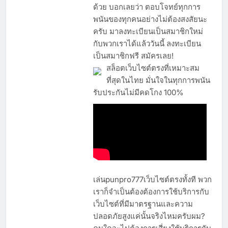
ด้วย บอกเลยว่า ตอบโจทย์ทุกการ
พนันของทุกคนอย่างไม่ต้องสงสัยนะ
ครับ มาลงทะเบียนเป็นสมาชิกใหม่
กับพวกเราได้แล้ววันนี้ ลงทะเบียน
เป็นสมาชิกฟรี สมัครเลย!
สล็อตเว็บไซต์ตรงที่เหมาะสม
ที่สุดในไทย มั่นใจในทุกการพนัน
รับประกันไม่มีคดโกง 100%
เล่นpunpro777เว็บไซต์ตรงทั้งที พวก
เราก็จำเป็นต้องต้องการใช้บริการกับ
เว็บไซต์ที่มีมาตรฐานและความ
ปลอดภัยสูงแค่นั้นจริงไหมครับผม?