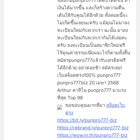
ของเกมpunpro777ได้ดิบได้ดีขึ้น ทำ
JOKER123
เงินได้มากขึ้น และก็สร้างความตื่น
JOKER123TH
เต้นให้กับคุณได้อีกด้วย ทั้งหมดนี้จะ
NGERNN
PG
ไม่เกิดขึ้นเลยนะครับ แม้คุณไม่มาลง
PG SLOT
ทะเบียนใหม่กับพวกเรา ฉะนั้น มาลง
PGSLOT
ทะเบียนใหม่กับพวกเรากันได้เลยคะ
ครับ ลงทะเบียนเป็นสมาชิกใหม่ฟรี
PGSLOT77
ไร้คุณค่าธรรมเนียมอะไรก็ตามทั้งสิ้น
PGSLOT9999
สมัครpunpro777แล้วรับเครดิตฟรี
PUNPRO66
ได้อีกด้วย อย่าคอยช้า สมัครเลย!
PUNPRO777
เว็บสล็อตตรง100% punpro777
PUSSY888
punpro777.biz 20 เมษา 2568
SAGAME168TH
Arthur คาสิโน punpro777 มาแรง
ที่สุด Top 98
SEXYBACCARAT168
ขอขอบคุณมากที่มา
สล็อตเว็บ
SLOT
ตรง
SLOT ONLINE
https://bit.ly/punpro777-biz
SLOTXO
คาสิโน
https://rebrand.ly/punpro777-biz
คาสิโนออนไลน์
https://wow.in.th/punpro777-biz