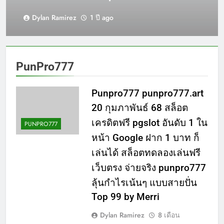
คุณต้องการ casino เว็บเปิด
Dylan Ramirez
1 ปี ago
ใหม่ punpro777 ใหม่ล่าสุด
Top 48 by Arthur สล็อต777
PunPro777
punpro777.biz 19 ก.พ.
Punpro777 punpro777.art
2025
20 กุมภาพันธ์ 68 สล็อต
เครดิตฟรี pgslot อันดับ 1 ใน
PUNPRO777
หน้า Google ฝาก 1 บาท ก็
เล่นได้ สล็อตทดลองเล่นฟรี
เว็บตรง จ่ายจริง punpro777
ลุ้นกำไรเน้นๆ แบบสายปั่น
Top 99 by Merri
Dylan Ramirez
8 เดือน