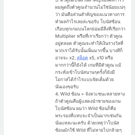
ผมพูดถึงตัวคูณจำนวนไม่ใช่น้อยแน่ๆ
ว่า มันคือส่วนสำคัญของแนวทางการ
ทำผลกำไรเลยล่ะขอรับ โบนัสซ้อน
เกือบทุกเกมบนโลกย่อมมีสิ่งที่เรียกว่า
Multiplier หรือที่เราเรียกว่า ตัวคูณ
อยู่ตลอด ตัวคูณจะทำให้เงินรางวัลที่
พวกเราได้รับนั้นเพิ่มมากขึ้น บางทีก็
อาจจะ x2,
สล็อต
x5, x10 หรือ
มากกว่านี้ก็ยังได้ เกมที่มีตัวคูณ แม้
กระทั่งเข้าโบนัสนานๆครั้งก็ยังมี
โอกาสได้กำไรแบบจัดเต็มด้วย
นั่นเองขอรับ
4. Wild ซ้อน = จังหวะชนะหลายทาง
ถ้าตัวคูณคือผู้แสดงนำชายของเกม
โบนัสซ้อน ผมว่า Wild ซ้อนก็คือ
พระรองที่แทบจะจำเป็นมากเช่นกัน
นั่นแหละนะครับ ด้วยเหตุว่าโบนัส
ซ้อนมักใช้ Wild ที่ไม่หายไปกล้วยๆ