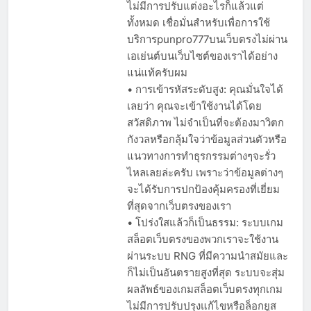
ไม่มีการปรับแต่งอะไรก็แล้วแต่
ทั้งหมด เชื่อมั่นสำหรับเพื่อการใช้
บริการpunpro777บนเว็บตรงไม่ผ่าน
เอเย่นต์บนเว็บไซต์ของเราได้อย่าง
แน่แท้ครับผม
• การเข้ารหัสระดับสูง: คุณมั่นใจได้
เลยว่า คุณจะเข้าใช้งานได้โดย
สวัสดิภาพ ไม่จำเป็นที่จะต้องมาวิตก
กังวลหรือกลุ้มใจว่าข้อมูลส่วนตัวหรือ
แนวทางการทำธุรกรรมต่างๆจะรั่ว
ไหลเลยล่ะครับ เพราะว่าข้อมูลต่างๆ
จะได้รับการปกป้องคุ้มครองที่เยี่ยม
ที่สุดจากเว็บตรงของเรา
• โปร่งใสแล้วก็เป็นธรรม: ระบบเกม
สล็อตเว็บตรงของพวกเราจะใช้งาน
ผ่านระบบ RNG ที่มีความนำสมัยและ
ก็ไม่เป็นอันตรายสูงที่สุด ระบบจะสุ่ม
ผลลัพธ์ของเกมสล็อตเว็บตรงทุกเกม
ไม่มีการปรับปรุงแก้ไขหรือล็อกยูส