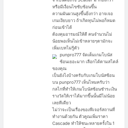
หรือมีเงื่อนไขซับซ้อนขึ้น
ความผันผวนสูงขึ้นยิ่งกว่า อาจเจอ
เกมเงียบยาว ถ้าเกิดทุนไม่พอก็หมด
ก่อนเข้าได้
ต้องคุมอารมณ์ให้ดี คนจำนวนไม่
น้อยพอเห็นไม่เข้าหลายๆตามักจะ
เพิ่มเบทไม่รู้ตัว
punpro777 จัดเต็มเกมโบนัส
ซ้อนเยอะมาก เลือกได้ตามสไตล์
ของคุณ
เป็นยังไงบ้างครับกับเกมโบนัสซ้อน
บน punpro777 เห็นไหมครับว่า
กลไกที่ทำให้เกมโบนัสซ้อนชำระเงิน
รางวัลให้เราได้มากขึ้นนั้นมีไม่น้อย
เลยทีเดียว
ไม่ว่าจะเป็นเรื่องของฟีเจอร์สถานที่
ทำงานด้วยกัน ตัวคูณเพิ่มราคา
Cascade ทำให้ชนะหลายครั้งใน 1