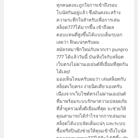
ทุกคนคงจะถูกใจการเข้าถึงรอบ
โบนัสกันอยู่แล้ว ซึ่งมันคงจะสร้าง
ความระทึกใจสำหรับเพื่อการเล่น
สล็อต777ได้มากขึ้น เข้าถึงผล
ตอบแทนที่สูงขึ้นได้แบบเต็มๆบอก
เลยว่า ฟินแน่ๆครับผม
สมัครสมาชิกใหม่กับพวกเรา punpro
777 ได้แล้ววันนี้ บันเทิงใจกับสล็อต
เว็บตรงไม่ผ่านเอเย่นต์ที่เยี่ยมที่สุดกัน
ได้เลย!
มองเห็นไหมครับผมว่า เล่นสล็อตกับ
สล็อตเว็บตรง ง่ายนิดเดียวเองครับ
เนื่องจากเว็บไซต์ตรงไม่ผ่านเอเย่นต์
ที่มาพร้อมระบบรักษาความปลอดภัย
918KISS
ABA
ที่ล้ำยุครวมทั้งดีเยี่ยมที่สุด จะช่วยให้
ABAGROUP2
คุณสามารถได้กำไรจากการเล่นเกม
BACCARAT
สล็อตได้แบบจัดเต็มแน่ๆ และระบบ
ซื้อฟรีสปินยังช่วยให้คุณเข้าถึงโบนัส
CASINO