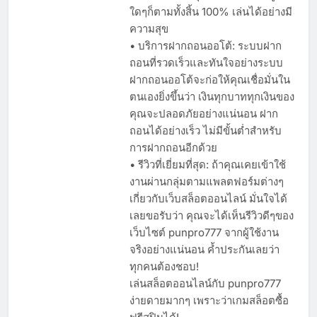
ใดๆก็ตามทั้งสิ้น 100% เล่นได้อย่างมี
ความสุข
• บริการฝากถอนออโต้: ระบบฝาก
ถอนที่รวดเร็วและทันใจอย่างระบบ
ฝากถอนออโต้จะก่อให้คุณเชื่อมั่นใน
ตนเองยิ่งขึ้นว่า เงินทุกบาททุกเงินของ
คุณจะปลอดภัยอย่างแน่นอน ฝาก
ถอนได้อย่างเร็ว ไม่มีขั้นต่ำสำหรับ
การฝากถอนอีกด้วย
• รีวิวที่เยี่ยมที่สุด: ถ้าคุณเคยเข้าใช้
งานผ่านกลุ่มตามแพลตฟอร์มต่างๆ
เกี่ยวกับเว็บสล็อตออนไลน์ มั่นใจได้
เลยขอรับว่า คุณจะได้เห็นรีวิวดีๆของ
เว็บไซต์ punpro777 จากผู้ใช้งาน
จริงอย่างแน่นอน ค้ำประกันเลยว่า
ทุกคนต้องชอบ!
เล่นสล็อตออนไลน์กับ punpro777
ง่ายดายมากๆ เพราะว่าเกมสล็อตซื้อ