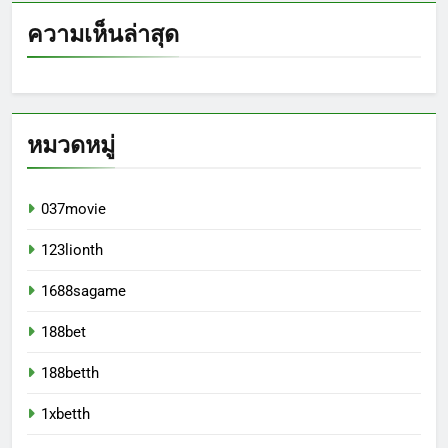
ความเห็นล่าสุด
หมวดหมู่
037movie
123lionth
1688sagame
188bet
188betth
1xbetth