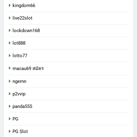
kingdom66
live22slot
lockdown168
lot888
lotto77
macau69 สมัคร
ngernn
p2vvip
panda555
PG
PG Slot