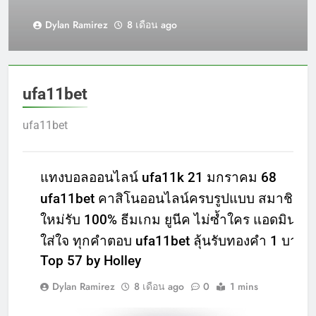
โนออนไลน์ครบรูปแบบ
Dylan Ramirez
8 เดือน ago
สมาชิกใหม่รับ 100% ธีมเกม
ยูนีค ไม่ซ้ำใคร แอดมินใส่ใจ
ufa11bet
ทุกคำตอบ ufa11bet ลุ้นรับ
ufa11bet
ทองคำ 1 บาท Top 57 by
Holley
แทงบอลออนไลน์ ufa11k 21 มกราคม 68
ufa11bet คาสิโนออนไลน์ครบรูปแบบ สมาชิก
ใหม่รับ 100% ธีมเกม ยูนีค ไม่ซ้ำใคร แอดมิน
UFA11BET
ใส่ใจ ทุกคำตอบ ufa11bet ลุ้นรับทองคำ 1 บาท
Top 57 by Holley
Dylan Ramirez
8 เดือน ago
0
1 mins