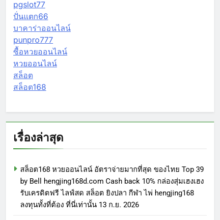
pgslot77
ปั่นแตก66
บาคาร่าออนไลน์
punpro777
ซื้อหวยออนไลน์
หวยออนไลน์
สล็อต
สล็อต168
เรื่องล่าสุด
สล็อต168 หวยออนไลน์ อัตราจ่ายมากที่สุด ของไทย Top 39
by Bell hengjing168d.com Cash back 10% กล่องสุ่มเฮงเฮง
รับเครดิตฟรี ไลฟ์สด สล็อต ยิงปลา กีฬา ไพ่ hengjing168
ลงทุนทั้งที่ต้อง ที่นี่เท่านั้น 13 ก.ย. 2026