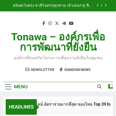
Skip
คุ้มค่าการเดิมพัน ที่สุดในวงการ สล็อตเว็บตรง ของ
พนันออนไลน์ สล็อตเว็บตรง สล็อตเว็บตรง 2026
รางวัลกำลังรอ เจ้าของใหม่ Top 85 by Jayden
to
ประสบการณ์เล่นยุคใหม่ ระบบเสถียร พร้อมเกมให้
tangtem168e.com 28 กรกฎาคม 69
เลือกมากมาย เว็บแม่ Jin888.asia เครดิตฟรี Top 46
content
พนัน สล็อต888 สล็อต 2026 รวมเกมแตกง่าย ฟีเจอร์
by Bradley 27 เว็บไซต์แจกหนัก SEP 2569
เด่น และวิธีเลือกเว็บที่เหมาะกับผู้เล่น เว็บใหญ่
Jin888.asia เครดิตฟรี Top 24 by Lashonda 27 เวป
สล็อต168 หวยออนไลน์ อัตราจ่ายมากที่สุด ของไทย
ไซต์ตรง SEP 2026
Top 39 by Bell hengjing168d.com Cash back 10%
Tonawa – องค์กรเพื่อ
กล่องสุ่มเฮงเฮง รับเครดิตฟรี ไลฟ์สด สล็อต ยิงปลา
สล็อตเว็บตรง คาสิโนครบทุกค่าย เข้าเล่นง่าย ฟีลดี
กีฬา ไพ่ hengjing168 ลงทุนทั้งที่ต้อง ที่นี่เท่านั้น 13
การพัฒนาที่ยั่งยืน
ฝากมาคุ้มค่า ไม่กินมาม่าแน่นอน ฝาก-ถอน อัตโนมัติ
ก.ย. 2026
คุ้มค่าการเดิมพัน ที่สุดในวงการ สล็อตเว็บตรง ของ
พนันออนไลน์ สล็อตเว็บตรง สล็อตเว็บตรง 2026
รางวัลกำลังรอ เจ้าของใหม่ Top 85 by Jayden
ประสบการณ์เล่นยุคใหม่ ระบบเสถียร พร้อมเกมให้
tangtem168e.com 28 กรกฎาคม 69
องค์กรที่ส่งเสริมโครงการเพื่อความยั่งยืนในชุมชน
เลือกมากมาย เว็บแม่ Jin888.asia เครดิตฟรี Top 46
พนัน สล็อต888 สล็อต 2026 รวมเกมแตกง่าย ฟีเจอร์
by Bradley 27 เว็บไซต์แจกหนัก SEP 2569
เด่น และวิธีเลือกเว็บที่เหมาะกับผู้เล่น เว็บใหญ่
NEWSLETTER
RANDOM NEWS
Jin888.asia เครดิตฟรี Top 24 by Lashonda 27 เวป
ไซต์ตรง SEP 2026
MENU
HEADLINES
ดาห์ Ago