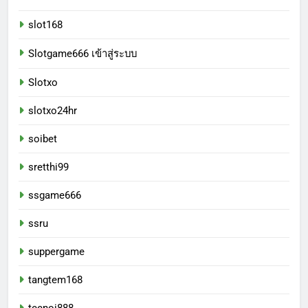
slot168
Slotgame666 เข้าสู่ระบบ
Slotxo
slotxo24hr
soibet
sretthi99
ssgame666
ssru
suppergame
tangtem168
teenoi888