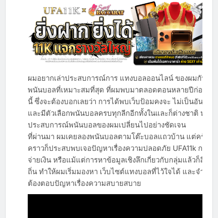
ผมอยากเล่าประสบการณ์การ แทงบอลออนไลน์ ของผมกับ เว็
พนันบอลที่เหมาะสมที่สุด ที่ผมพบมาตลอดตอนหลายปีก่อนหน้
นี้ ซึ่งจะต้องบอกเลยว่า การได้พบเว็บป้อมคงจะ ไม่เป็นอันตรา
และมีตัวเลือกพนันบอลครบทุกลีกอีกทั้งในและก็ต่างชาติ ทำให้
ประสบการณ์พนันบอลของผมเปลี่ยนไปอย่างชัดเจน
ที่ผ่านมา ผมเคยลองพนันบอลตามโต๊ะบอลแถวบ้าน แต่ครั้ง
คราวก็ประสบพบเจอปัญหาเรื่องความปลอดภัย UFA11k การ
จ่ายเงิน หรือแม้แต่การหาข้อมูลเชิงลึกเกี่ยวกับกลุ่มแล้วก็ลีกต่า
ถิ่น ทำให้ผมเริ่มมองหา เว็บไซต์แทงบอลที่ไว้ใจได้ และจำเป็น
ต้องตอบปัญหาเรื่องความสบายสบาย