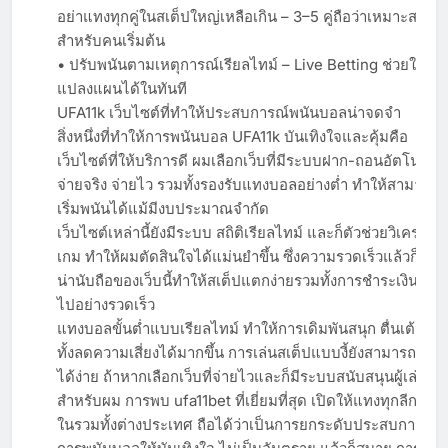
อย่าแทงทุกคู่ในสเต็ปใหญ่เหลือเกิน – 3–5 คู่ถือว่าเหมาะสม
สำหรับคนเริ่มต้น
• ปรับพนันตามเหตุการณ์เรียลไทม์ – Live Betting ช่วยให้คุ
แปลงแผนได้ในทันที
UFA11k เว็บไซต์ที่ทำให้ประสบการณ์พนันบอลน่าจดจำ
สิ่งหนึ่งที่ทำให้การพนันบอล UFA11k บันเทิงใจและคุ้มคือ
เว็บไซต์ที่ให้บริการดี ผมเลือกเว็บที่มีระบบฝาก-ถอนอัตโนมัติ
จ่ายจริง จ่ายไว รวมทั้งรองรับแทงบอลอย่างต่ำ ทำให้สามารถ
เริ่มพนันได้แม้มีงบประมาณจำกัด
เว็บไซต์เหล่านี้ยังมีระบบ สถิติเรียลไทม์ และก็ตัวช่วยวิเคราะห์
เกม ทำให้ผมตัดสินใจได้แม่นยำขึ้น ซึ่งความรวดเร็วแล้วก็คว
น่านับถือของเว็บนี้ทำให้สเต็ปแตกง่ายรวมทั้งการชำระเงินเป็น
ไปอย่างรวดเร็ว
แทงบอลขั้นต่ำแบบเรียลไทม์ ทำให้การเดิมพันสนุก ตื่นเต้น ร
ทั้งลดความเสี่ยงได้มากขึ้น การเล่นสเต็ปแบบงี้ยังสามารถทำเง
ได้ง่าย ถ้าหากเลือกเว็บที่จ่ายไวและก็มีระบบสนับสนุนผู้เล่นที่ดี
สำหรับผม การพบ ufa11bet ที่เยี่ยมที่สุด เปิดให้แทงทุกลีกทั้งยั
ในรวมทั้งต่างประเทศ ถือได้ว่าเป็นการยกระดับประสบการณ์