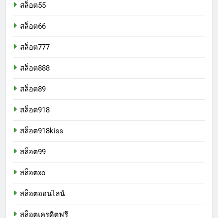
สล็อต55
สล็อต66
สล็อต777
สล็อต888
สล็อต89
สล็อต918
สล็อต918kiss
สล็อต99
สล็อตxo
สล็อตออนไลน์
สล็อตเครดิตฟรี