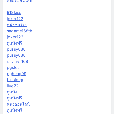
สล็อตออนไลน์
918kiss
joker123
หนังชนโรง
sagame168th
joker123
ดูหนังฟรี
pussy888
pussy888
บาคาร่า168
pgslot
pgheng99
fullslotpg
live22
ดูหนัง
ดูหนังฟรี
หนังออนไลน์
ดูหนังฟรี