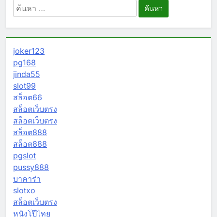
ค้นหา
สำหรับ:
joker123
pg168
jinda55
slot99
สล็อต66
สล็อตเว็บตรง
สล็อตเว็บตรง
สล็อต888
สล็อต888
pgslot
pussy888
บาคาร่า
slotxo
สล็อตเว็บตรง
หนังโป๊ไทย