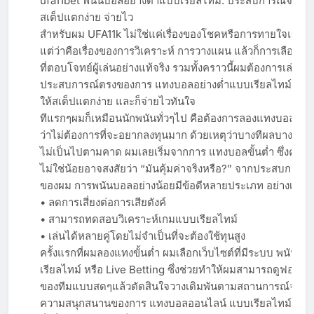
ufa11bet พนันบอลอย่างต่ำแบบเรียลไทม์: ประสบการณ์จริงกั
สเต็ปแตกง่าย จ่ายไว
สำหรับผม UFA11k ไม่ใช่แค่เรื่องของโชคหรือการทายใจแค่นั้
แต่ว่าคือเรื่องของการวิเคราะห์ การวางแผน แล้วก็การเลือกเว็
ที่ตอบโจทย์ผู้เล่นอย่างแท้จริง รวมทั้งคราวนี้ผมต้องการเล่า
ประสบการณ์ตรงของการ แทงบอลอย่างต่ำแบบเรียลไทม์ ที่ทำ
ให้สเต็ปแตกง่าย และก็จ่ายไวทันใจ
ทีแรกๆผมก็เหมือนนักพนันทั่วๆไป คือต้องการลองแทงบอล แต่
ว่าไม่ต้องการที่จะอยากลงทุนมาก ด้วยเหตุว่าบางทีผลบางทีอา
ไม่เป็นไปตามคาด ผมเลยเริ่มจากการ แทงบอลขั้นต่ำ ซึ่งคน
ไม่ใช่น้อยอาจสงสัยว่า “มันคุ้มค่าจริงหรือ?” จากประสบการณ์
ของผม การพนันบอลอย่างน้อยมีข้อดีหลายประเภท อย่างเช่น
• ลดการเสี่ยงต่อการเสียตังค์
• สามารถทดสอบวิเคราะห์เกมแบบเรียลไทม์
• เล่นได้หลายคู่โดยไม่จำเป็นที่จะต้องใช้ทุนสูง
ครั้งแรกที่ผมลองแทงขั้นต่ำ ผมเลือกเว็บไซต์ที่มีระบบ พนันบอ
เรียลไทม์ หรือ Live Betting ซึ่งช่วยทำให้ผมสามารถดูฟอร์ม
ของทีมแบบสดๆแล้วตัดสินใจวางเดิมพันตามสถานการณ์จริง
ความสนุกสนานของการ แทงบอลออนไลน์ แบบเรียลไทม์