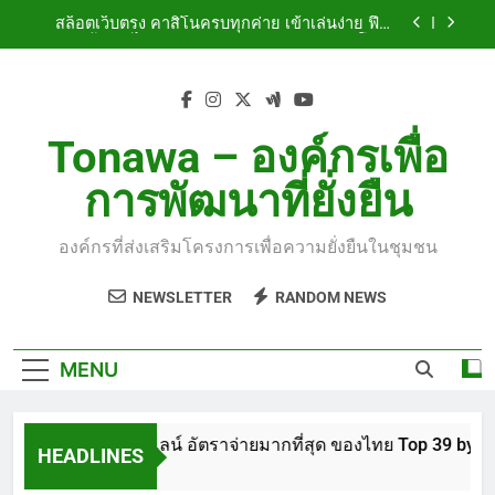
Skip
คุ้มค่าการเดิมพัน ที่สุดในวงการ สล็อตเว็บตรง ของ
พนันออนไลน์ สล็อตเว็บตรง สล็อตเว็บตรง 2026
รางวัลกำลังรอ เจ้าของใหม่ Top 85 by Jayden
to
ประสบการณ์เล่นยุคใหม่ ระบบเสถียร พร้อมเกมให้
tangtem168e.com 28 กรกฎาคม 69
เลือกมากมาย เว็บแม่ Jin888.asia เครดิตฟรี Top 46
content
พนัน สล็อต888 สล็อต 2026 รวมเกมแตกง่าย ฟีเจอร์
by Bradley 27 เว็บไซต์แจกหนัก SEP 2569
เด่น และวิธีเลือกเว็บที่เหมาะกับผู้เล่น เว็บใหญ่
Jin888.asia เครดิตฟรี Top 24 by Lashonda 27 เวป
สล็อต168 หวยออนไลน์ อัตราจ่ายมากที่สุด ของไทย
ไซต์ตรง SEP 2026
Top 39 by Bell hengjing168d.com Cash back 10%
Tonawa – องค์กรเพื่อ
กล่องสุ่มเฮงเฮง รับเครดิตฟรี ไลฟ์สด สล็อต ยิงปลา
สล็อตเว็บตรง คาสิโนครบทุกค่าย เข้าเล่นง่าย ฟีลดี
กีฬา ไพ่ hengjing168 ลงทุนทั้งที่ต้อง ที่นี่เท่านั้น 13
การพัฒนาที่ยั่งยืน
ฝากมาคุ้มค่า ไม่กินมาม่าแน่นอน ฝาก-ถอน อัตโนมัติ
ก.ย. 2026
คุ้มค่าการเดิมพัน ที่สุดในวงการ สล็อตเว็บตรง ของ
พนันออนไลน์ สล็อตเว็บตรง สล็อตเว็บตรง 2026
รางวัลกำลังรอ เจ้าของใหม่ Top 85 by Jayden
ประสบการณ์เล่นยุคใหม่ ระบบเสถียร พร้อมเกมให้
tangtem168e.com 28 กรกฎาคม 69
องค์กรที่ส่งเสริมโครงการเพื่อความยั่งยืนในชุมชน
เลือกมากมาย เว็บแม่ Jin888.asia เครดิตฟรี Top 46
พนัน สล็อต888 สล็อต 2026 รวมเกมแตกง่าย ฟีเจอร์
by Bradley 27 เว็บไซต์แจกหนัก SEP 2569
เด่น และวิธีเลือกเว็บที่เหมาะกับผู้เล่น เว็บใหญ่
NEWSLETTER
RANDOM NEWS
Jin888.asia เครดิตฟรี Top 24 by Lashonda 27 เวป
ไซต์ตรง SEP 2026
MENU
HEADLINES
ปดาห์ Ago