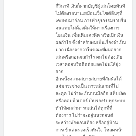
กี่วินาที เงินก็ฝากบัญชีผู้เล่นโดยทันที
ไม่ต้องรอนานเสมือนเว็บไซต์อื่นๆที่
เคยพบมาก่อน การทำธุรกรรมราบรื่น
จนแทบไม่ต้องคิดให้มากเรื่องการ
โอนเงิน เพิ่มเติมเครดิต หรือเบิกเงิน
ผลกำไร ซึ่งสำหรับผมเป็นเรื่องจำเป็น
มาก เนื่องจากว่าในขณะที่ผมอยาก
เล่นหรือถอนผลกำไร ผมไม่ต้องเสีย
เวลาคอยหรือติดต่อแอดไม่นให้ยุ่ง
ยาก
อีกหนึ่งความสบายสบายที่สัมผัสได้
แจ่มกระจ่างเป็น การเล่นเกมที่ไม่
สะดุด ไม่ว่าจะเป็นบนมือถือ แท็บเล็ต
หรือคอมพิวเตอร์ เว็บรองรับทุกระบบ
ทำให้ผมสามารถเล่นได้ทุกที่ที่
ต้องการ ไม่ว่าจะอยู่บนรถยนต์
ระหว่างพักตอนเที่ยง หรืออยู่บ้าน
การเข้าเล่นรวดเร็วทันใจ โหลดหน้า