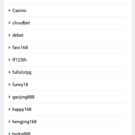
Casino
cloudbet
debet
faro168
ff123th
fullslotpg
funny18
gaojing888
happy168
hengjing168
hydra888