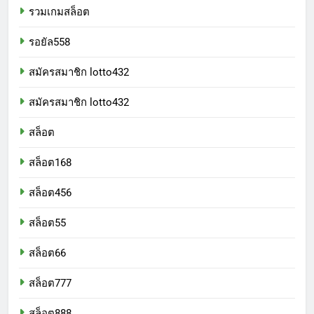
รวมเกมสล็อต
รอยัล558
สมัครสมาชิก lotto432
สมัครสมาชิก lotto432
สล็อต
สล็อต168
สล็อต456
สล็อต55
สล็อต66
สล็อต777
สล็อต888