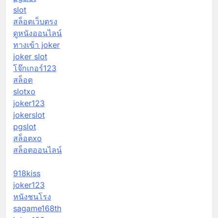
slot
สล็อตเว็บตรง
ดูหนังออนไลน์
ทางเข้า joker
joker slot
โจ๊กเกอร์123
สล็อต
slotxo
joker123
jokerslot
pgslot
สล็อตxo
สล็อตออนไลน์
918kiss
joker123
หนังชนโรง
sagame168th