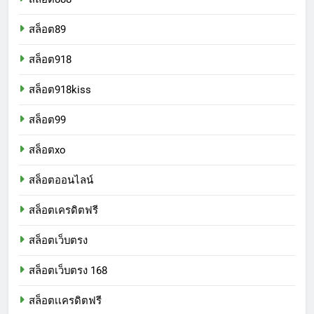
สล็อต89
สล็อต918
สล็อต918kiss
สล็อต99
สล็อตxo
สล็อตออนไลน์
สล็อตเครดิตฟรี
สล็อตเว็บตรง
สล็อตเว็บตรง 168
สล็อตเเครดิตฟรี