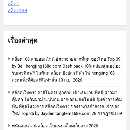
สล็อต
สล็อต168
เรื่องล่าสุด
สล็อต168 หวยออนไลน์ อัตราจ่ายมากที่สุด ของไทย Top 39
by Bell hengjing168d.com Cash back 10% กล่องสุ่มเฮงเฮง
รับเครดิตฟรี ไลฟ์สด สล็อต ยิงปลา กีฬา ไพ่ hengjing168
ลงทุนทั้งที่ต้อง ที่นี่เท่านั้น 13 ก.ย. 2026
สล็อตเว็บตรง คาสิโนครบทุกค่าย เข้าเล่นง่าย ฟีลดี ฝากมา
คุ้มค่า ไม่กินมาม่าแน่นอน ฝาก-ถอน อัตโนมัติ คุ้มค่าการเดิม
พัน ที่สุดในวงการ สล็อตเว็บตรง ของรางวัลกำลังรอ เจ้าของ
ใหม่ Top 85 by Jayden tangtem168e.com 28 กรกฎาคม 69
พนันออนไลน์ สล็อตเว็บตรง สล็อตเว็บตรง 2026