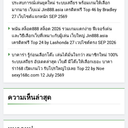
ประสบการณ์เล่นยุคใหม่ ระบบเสถียร พร้อมเกมให้เลือก
มากมาย เว็บแม่ Jin888.asia เครดิตฟรี Top 46 by Bradley
27 เว็บไซต์แจกหนัก SEP 2569
พนัน สล็อต888 สล็อต 2026 รวมเกมแตกง่าย ฟีเจอร์เด่น
และวิธีเลือกเว็บที่เหมาะกับผู้เล่น เว็บใหญ่ Jin888.asia
เครดิตฟรี Top 24 by Lashonda 27 เวปไซต์ตรง SEP 2026
บาคาร่า รู้ก่อนเลือกโต๊ะ เล่นได้มั่นใจกว่า สมาชิกใหม่ 100%
ระบบเสถียร อัปเดตล่าสุด เว็บดี มีโต๊ะให้เลือกเยอะ บาคา
ร่า168 เปิดเกมไว รับโปรใหญ่ไปเลย Top 22 by Noe
sexy168c.com 12 July 2569
ความเห็นล่าสุด