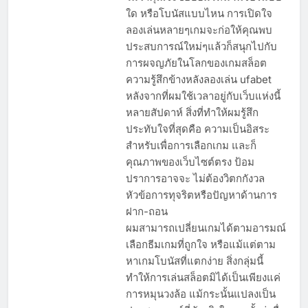
ใด หรือโบนัสแบบไหน การเปิดใจ
ลองเล่นหลายๆเกมจะก่อให้คุณพบ
ประสบการณ์ใหม่ๆแล้วก็สนุกไปกับ
การผจญภัยในโลกของเกมสล็อต
ความรู้สึกข้างหลังลองเล่น ufabet
หลังจากที่ผมใช้เวลาอยู่กับเว็บแห่งนี้
หลายสัปดาห์ สิ่งที่ทำให้ผมรู้สึก
ประทับใจที่สุดคือ ความเป็นอิสระ
สำหรับเพื่อการเลือกเกม และก็
คุณภาพของเว็บไซต์ตรง ป้อม
ปราการอาจจะ ไม่ต้องวิตกกังวล
หัวข้อการทุจริตหรือปัญหาด้านการ
ฝาก-ถอน
ผมสามารถเปลี่ยนเกมได้ตามอารมณ์
เลือกธีมเกมที่ถูกใจ หรือแม้แต่ตาม
หาเกมโบนัสที่แตกง่าย สิ่งกลุ่มนี้
ทำให้การเล่นสล็อตมิได้เป็นเพียงแค่
การหมุนวงล้อ แม้กระนั้นแปลงเป็น