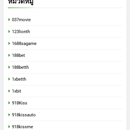
หมวดหมู่
037movie
123lionth
1688sagame
188bet
188betth
1xbetth
1xbit
918Kiss
918kissauto
918kissme