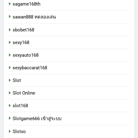
sagame168th
sawan888 ทดลองเล่น
sbobet168
sexy168
sexyauto168
sexybaccarat168
Slot
Slot Online
slot168
Slotgame666 เข้าสู่ระบบ
Slotxo