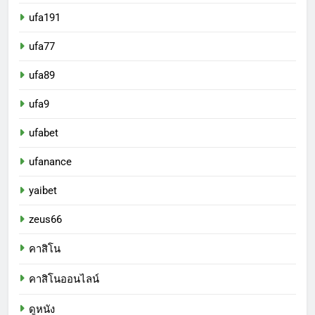
ufa191
ufa77
ufa89
ufa9
ufabet
ufanance
yaibet
zeus66
คาสิโน
คาสิโนออนไลน์
ดูหนัง