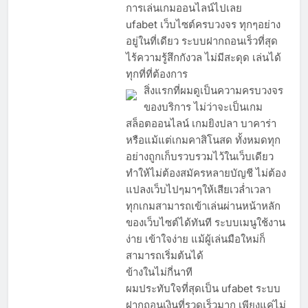
การเล่นเกมออนไลน์ไปเลย
ufabet เว็บไซต์ครบวงจร ทุกๆอย่าง
อยู่ในที่เดียว ระบบฝากถอนเร็วที่สุด
ไร้ความรู้สึกกังวล ไม่มีสะดุด เล่นได้
ทุกที่ที่ต้องการ
สิ่งแรกที่ผมดูเป็นความครบวงจร
ของบริการ ไม่ว่าจะเป็นเกม
สล็อตออนไลน์ เกมยิงปลา บาคาร่า
หรือแม้แต่เกมคาสิโนสด ทั้งหมดทุก
อย่างถูกเก็บรวบรวมไว้ในเว็บเดียว
ทำให้ไม่ต้องสมัครหลายบัญชี ไม่ต้อง
แปลงเว็บไปๆมาๆให้เสียเวล่ำเวลา
ทุกเกมสามารถเข้าเล่นผ่านหน้าหลัก
ของเว็บไซต์ได้ทันที ระบบเมนูใช้งาน
ง่าย เข้าใจง่าย แม้ผู้เล่นมือใหม่ก็
สามารถเริ่มต้นได้
ข้างในไม่กี่นาที
ผมประทับใจที่สุดเป็น ufabet ระบบ
ฝากถอนเงินที่รวดเร็วมาก เพียงแค่ไม่