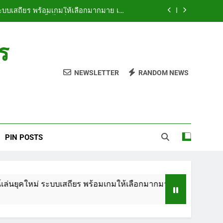
กรกฎาคม 69
ะบบเสถียร พร้อมเกมให้เลือกมากมาย เว็บ
by Bradley 27 เว็บไซต์แจกหนัก SEP 2569
บที่เหมาะกับผู้เล่น เว็บใหญ่ Jin888.asia
24 by Lashonda 27 เวปไซต์ตรง SEP 2026
ร
gjing168d.com Cash back 10% กล่องสุ่ม
เฮงเฮง รับเครดิตฟรี ไลฟ์สด สล็อต ยิงปลา กีฬา ไพ่ hengjing168 ลงทุนทั้งที่ต้อง ที่นี่เท่านั้น 13 ก.ย. 2026
NEWSLETTER
RANDOM NEWS
าม่าแน่นอน ฝาก-ถอน อัตโนมัติ คุ้มค่าการ
ม่ Top 85 by Jayden tangtem168e.com 28
กรกฎาคม 69
ะบบเสถียร พร้อมเกมให้เลือกมากมาย เว็บ
by Bradley 27 เว็บไซต์แจกหนัก SEP 2569
บที่เหมาะกับผู้เล่น เว็บใหญ่ Jin888.asia
24 by Lashonda 27 เวปไซต์ตรง SEP 2026
PIN POSTS
ียร พร้อมเกมให้เลือกมากมาย เว็บแม่ Jin888.asia เครดิตฟรี To
หมุนปั๊บ Top 25 by Andre London45.one 26 ม.ค. 2026