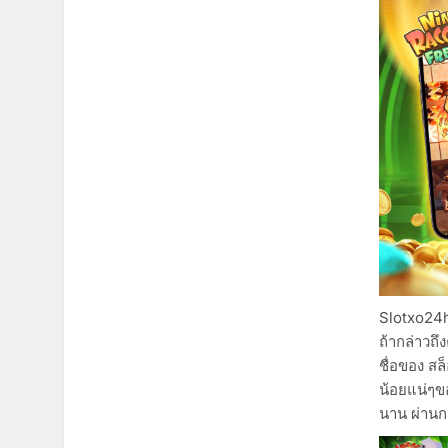
Slotxo24h
ถ้ากล่าวถ
ชื่อของ ส
น้อยแน่ๆขอ
นาน ผ่านก