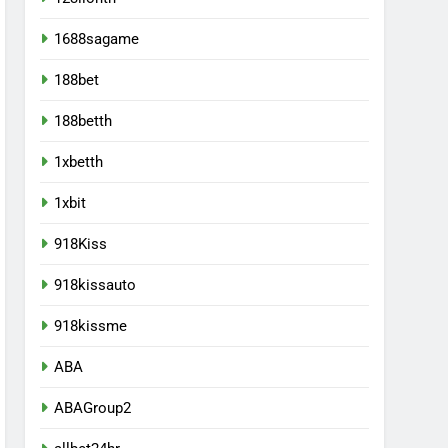
1688sagame
188bet
188betth
1xbetth
1xbit
918Kiss
918kissauto
918kissme
ABA
ABAGroup2