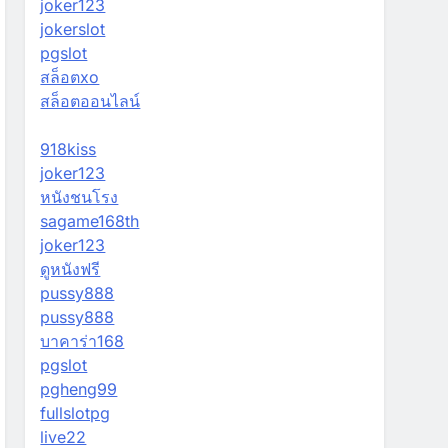
joker123
jokerslot
pgslot
สล็อตxo
สล็อตออนไลน์
918kiss
joker123
หนังชนโรง
sagame168th
joker123
ดูหนังฟรี
pussy888
pussy888
บาคาร่า168
pgslot
pgheng99
fullslotpg
live22