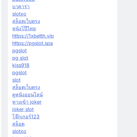
บาคาร่า
slotxo
สล็อตเว็บตรง
หนังโป๊ไทย
https://1xbetth.vip
https://pgslot.spa
pgslot
pg slot
kiss918
pgslot
slot
สล็อตเว็บตรง
ดูหนังออนไลน์
ทางเข้า joker
joker slot
โจ๊กเกอร์123
สล็อต
slotxo