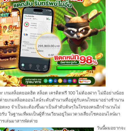
r เกมสล็อตยอดฮิต สล็อต เครดิตฟรี 100 ไม่ต้องฝาก ไม่มีอย่างน้อย
ึงค่ายเกมสล็อตออนไลน์ระดับตำนานที่อยู่คู่กับคนไทยมาอย่างช้านาน
ล็อตxo จำเป็นจะต้องขึ้นมาเป็นลำดับต้นๆในใจของคนอีกจำนวนไม่
รับ ในฐานะที่ผมเป็นผู้ที่วนเวียนอยู่ในแวดวงเสี่ยงโชคออนไลน์มา
ารเล่นมาสารพัดค่าย
วันนี้ผมอยากจะ