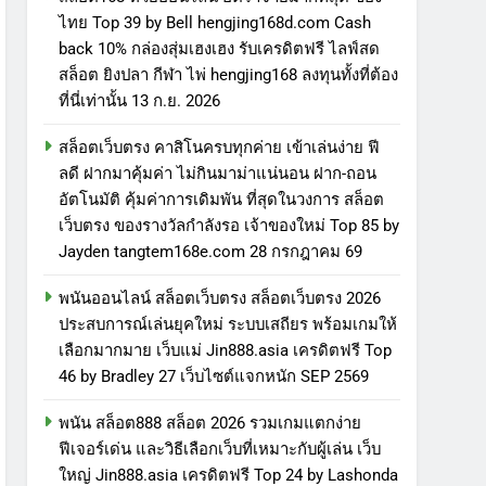
ไทย Top 39 by Bell hengjing168d.com Cash
back 10% กล่องสุ่มเฮงเฮง รับเครดิตฟรี ไลฟ์สด
สล็อต ยิงปลา กีฬา ไพ่ hengjing168 ลงทุนทั้งที่ต้อง
ที่นี่เท่านั้น 13 ก.ย. 2026
สล็อตเว็บตรง คาสิโนครบทุกค่าย เข้าเล่นง่าย ฟี
ลดี ฝากมาคุ้มค่า ไม่กินมาม่าแน่นอน ฝาก-ถอน
อัตโนมัติ คุ้มค่าการเดิมพัน ที่สุดในวงการ สล็อต
เว็บตรง ของรางวัลกำลังรอ เจ้าของใหม่ Top 85 by
Jayden tangtem168e.com 28 กรกฎาคม 69
พนันออนไลน์ สล็อตเว็บตรง สล็อตเว็บตรง 2026
ประสบการณ์เล่นยุคใหม่ ระบบเสถียร พร้อมเกมให้
เลือกมากมาย เว็บแม่ Jin888.asia เครดิตฟรี Top
46 by Bradley 27 เว็บไซต์แจกหนัก SEP 2569
พนัน สล็อต888 สล็อต 2026 รวมเกมแตกง่าย
ฟีเจอร์เด่น และวิธีเลือกเว็บที่เหมาะกับผู้เล่น เว็บ
ใหญ่ Jin888.asia เครดิตฟรี Top 24 by Lashonda