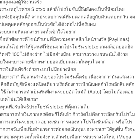
ากมุมมองผู้ใช้งานจริง
ราะเหตุไรค่าย Slotxo แล้วก็โปรโมชั่นนี้ถึงยังคงเป็นที่นิยมโดย
ทั่งปัจจุบันนี้? จากประสบการณ์ที่ผมคลุกคลีอยู่กับมันแทบทุกวัน ผม
ปเหตุผลหลักๆออกเป็นหัวข้อได้ดังต่อไปนี้ครับผม
ระบบเกมที่แตกง่ายรวมทั้งเข้าใจไม่ยาก
นชื่อหัวข้อการดีไซน์ตัวเกมที่มีความคลาสสิก ไลน์รางวัล (Paylines)
จนเกินไป ทำให้ผู้เล่นที่ใช้ทุนจากโปรโมชั่น slotxo เกมสล็อตยอดฮิต
ดิตฟรี 100 ไม่ต้องฝาก ไม่มีอย่างน้อย สามารถวางแผนพนันได้ง่าย
ายใหม่ๆบางค่ายที่ภาพงามยอดเยี่ยมแต่ว่ากินทุนไวมาก
รเงินที่แท้จริงด้วยระบบไม่มีอย่างน้อย
มีอย่างต่ำ” คือส่วนสำคัญของโปรโมชั่นนี้ครับ เนื่องจากว่ามันแสดงว่า
หลือติดบัญชีเพียงแค่นิดเดียว หรือต้องการเบิกเงินผลกำไรหลักสิบหลัก
ใช้ ก็สามารถทำเป็นทันทีผ่านระบบอัตโนมัติ (Auto) โดยไม่ต้องคอย
แอดไม่นให้เสียเวลา
ุนเพื่อรับสิทธิประโยชน์ slotxo ที่คุ้มกว่าเดิม
ราสามารถทำเงินจากเครดิตฟรีได้แล้ว ก้าวถัดไปคือการเลือกรับโปรโม
้อต่อการเล่นในระยะยาว อย่างเช่น การมองหา โปรโมชั่นสล็อต หรือโปร
ฝากรายวันเพื่อเพิ่มอำนาจการต่อยอดเงินทุนของพวกเราให้สูงขึ้น ซึ่งจะ
าสขาดทุนรวมทั้งเพิ่มจังหวะสำหรับเพื่อการชนะรางวัลใหญ่ (Mega