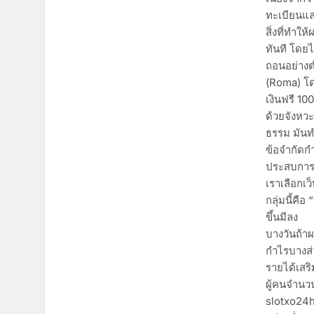
ทะเบียนและ
สิ่งที่ทำใ
ทันที โดย
ถอนอย่างต่
(Roma) โด
เงินฟรี 10
ด้วยจังหวะ
ธรรม มันท
ข้อจำกัดกำ
ประสบการณ
เราเลือกเ
กลุ่มนี้คื
ขึ้นมีลง
บางวันถ้า
กำไรบางส่ว
รายได้เสริ
ผู้คนจำนว
slotxo24h