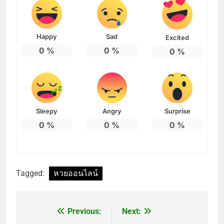
Happy
Sad
Excited
0
%
0
%
0
%
Sleepy
Angry
Surprise
0
%
0
%
0
%
Tagged:
หวยออนไลน์
Previous:
Next:
แนะแนว