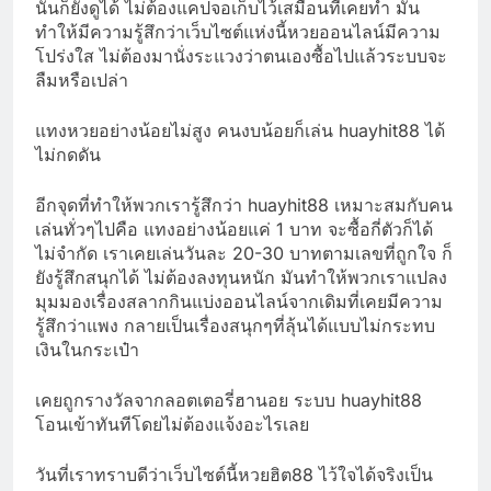
นั้นก็ยังดูได้ ไม่ต้องแคปจอเก็บไว้เสมือนที่เคยทำ มัน
ทำให้มีความรู้สึกว่าเว็บไซต์แห่งนี้หวยออนไลน์มีความ
โปร่งใส ไม่ต้องมานั่งระแวงว่าตนเองซื้อไปแล้วระบบจะ
ลืมหรือเปล่า
แทงหวยอย่างน้อยไม่สูง คนงบน้อยก็เล่น huayhit88 ได้
ไม่กดดัน
อีกจุดที่ทำให้พวกเรารู้สึกว่า huayhit88 เหมาะสมกับคน
เล่นทั่วๆไปคือ แทงอย่างน้อยแค่ 1 บาท จะซื้อกี่ตัวก็ได้
ไม่จำกัด เราเคยเล่นวันละ 20-30 บาทตามเลขที่ถูกใจ ก็
ยังรู้สึกสนุกได้ ไม่ต้องลงทุนหนัก มันทำให้พวกเราแปลง
มุมมองเรื่องสลากกินแบ่งออนไลน์จากเดิมที่เคยมีความ
รู้สึกว่าแพง กลายเป็นเรื่องสนุกๆที่ลุ้นได้แบบไม่กระทบ
เงินในกระเป๋า
เคยถูกรางวัลจากลอตเตอรี่ฮานอย ระบบ huayhit88
โอนเข้าทันทีโดยไม่ต้องแจ้งอะไรเลย
วันที่เราทราบดีว่าเว็บไซต์นี้หวยฮิต88 ไว้ใจได้จริงเป็น