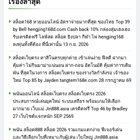
เรื่องล่าสุด
สล็อต168 หวยออนไลน์ อัตราจ่ายมากที่สุด ของไทย Top 39
by Bell hengjing168d.com Cash back 10% กล่องสุ่มเฮงเฮง
รับเครดิตฟรี ไลฟ์สด สล็อต ยิงปลา กีฬา ไพ่ hengjing168
ลงทุนทั้งที่ต้อง ที่นี่เท่านั้น 13 ก.ย. 2026
สล็อตเว็บตรง คาสิโนครบทุกค่าย เข้าเล่นง่าย ฟีลดี ฝากมา
คุ้มค่า ไม่กินมาม่าแน่นอน ฝาก-ถอน อัตโนมัติ คุ้มค่าการเดิม
พัน ที่สุดในวงการ สล็อตเว็บตรง ของรางวัลกำลังรอ เจ้าของ
ใหม่ Top 85 by Jayden tangtem168e.com 28 กรกฎาคม 69
พนันออนไลน์ สล็อตเว็บตรง สล็อตเว็บตรง 2026
ประสบการณ์เล่นยุคใหม่ ระบบเสถียร พร้อมเกมให้เลือก
มากมาย เว็บแม่ Jin888.asia เครดิตฟรี Top 46 by Bradley
27 เว็บไซต์แจกหนัก SEP 2569
พนัน สล็อต888 สล็อต 2026 รวมเกมแตกง่าย ฟีเจอร์เด่น
และวิธีเลือกเว็บที่เหมาะกับผู้เล่น เว็บใหญ่ Jin888.asia