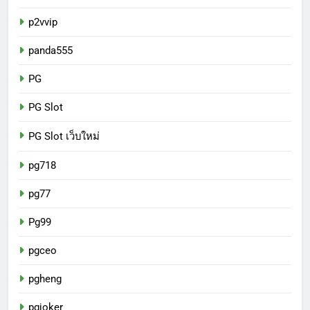
p2vvip
panda555
PG
PG Slot
PG Slot เว็บใหม่
pg718
pg77
Pg99
pgceo
pgheng
pgjoker