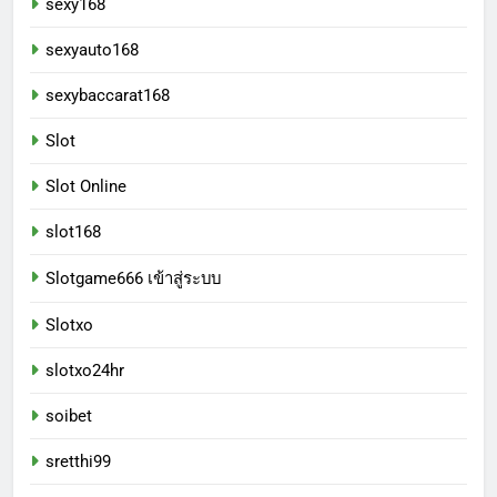
sexy168
sexyauto168
sexybaccarat168
Slot
Slot Online
slot168
Slotgame666 เข้าสู่ระบบ
Slotxo
slotxo24hr
soibet
sretthi99