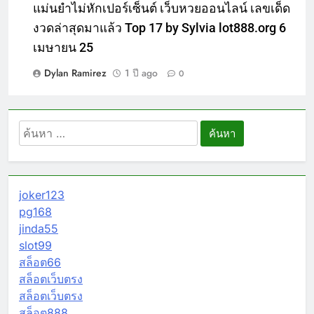
แม่นยำไม่หักเปอร์เซ็นต์ เว็บหวยออนไลน์ เลขเด็ด
งวดล่าสุดมาแล้ว Top 17 by Sylvia lot888.org 6
เมษายน 25
Dylan Ramirez
1 ปี ago
0
ค้นหา
สำหรับ:
joker123
pg168
jinda55
slot99
สล็อต66
สล็อตเว็บตรง
สล็อตเว็บตรง
สล็อต888