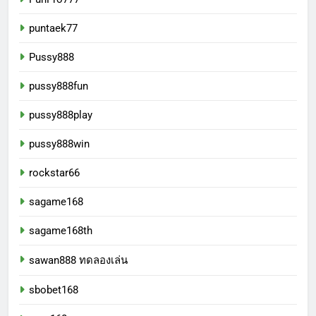
puntaek77
Pussy888
pussy888fun
pussy888play
pussy888win
rockstar66
sagame168
sagame168th
sawan888 ทดลองเล่น
sbobet168