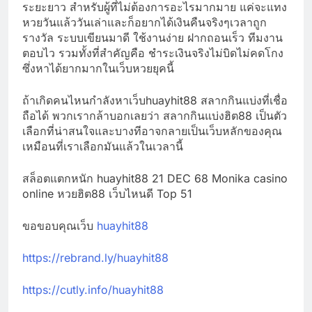
ระยะยาว สำหรับผู้ที่ไม่ต้องการอะไรมากมาย แค่จะแทง
หวยวันแล้ววันเล่าและก็อยากได้เงินคืนจริงๆเวลาถูก
รางวัล ระบบเขียนมาดี ใช้งานง่าย ฝากถอนเร็ว ทีมงาน
ตอบไว รวมทั้งที่สำคัญคือ ชำระเงินจริงไม่บิดไม่คดโกง
ซึ่งหาได้ยากมากในเว็บหวยยุคนี้
ถ้าเกิดคนไหนกำลังหาเว็บhuayhit88 สลากกินแบ่งที่เชื่อ
ถือได้ พวกเรากล้าบอกเลยว่า สลากกินแบ่งฮิต88 เป็นตัว
เลือกที่น่าสนใจและบางทีอาจกลายเป็นเว็บหลักของคุณ
เหมือนที่เราเลือกมันแล้วในเวลานี้
สล็อตแตกหนัก huayhit88 21 DEC 68 Monika casino
online หวยฮิต88 เว็บไหนดี Top 51
ขอขอบคุณเว็บ
huayhit88
https://rebrand.ly/huayhit88
https://cutly.info/huayhit88