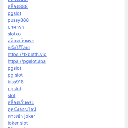
สล็อต888
pgslot
pussy888
บาคาร่า
slotxo
สล็อตเว็บตรง
หนังโป๊ไทย
https://1xbetth.vip
https://pgslot.spa
pgslot
pg slot
kiss918
pgslot
slot
สล็อตเว็บตรง
ดูหนังออนไลน์
ทางเข้า joker
joker slot