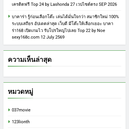
เครดิตฟรี Top 24 by Lashonda 27 เวปไซต์ตรง SEP 2026
บาคาร่า รู้ก่อนเลือกโต๊ะ เล่นได้มั่นใจกว่า สมาชิกใหม่ 100%
ระบบเสถียร อัปเดตล่าสุด เว็บดี มีโต๊ะให้เลือกเยอะ บาคา
ร่า168 เปิดเกมไว รับโปรใหญ่ไปเลย Top 22 by Noe
sexy168c.com 12 July 2569
ความเห็นล่าสุด
หมวดหมู่
037movie
123lionth