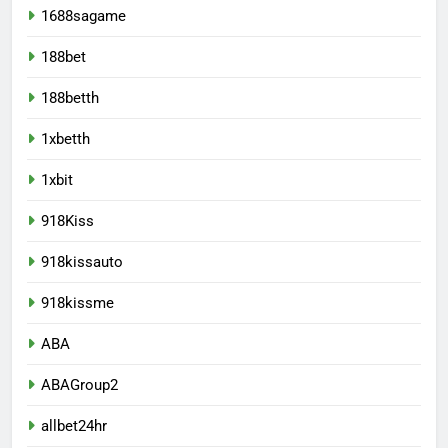
1688sagame
188bet
188betth
1xbetth
1xbit
918Kiss
918kissauto
918kissme
ABA
ABAGroup2
allbet24hr