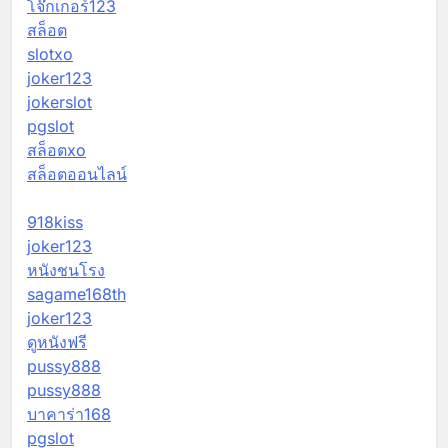
โจ๊กเกอร์123
สล็อต
slotxo
joker123
jokerslot
pgslot
สล็อตxo
สล็อตออนไลน์
918kiss
joker123
หนังชนโรง
sagame168th
joker123
ดูหนังฟรี
pussy888
pussy888
บาคาร่า168
pgslot