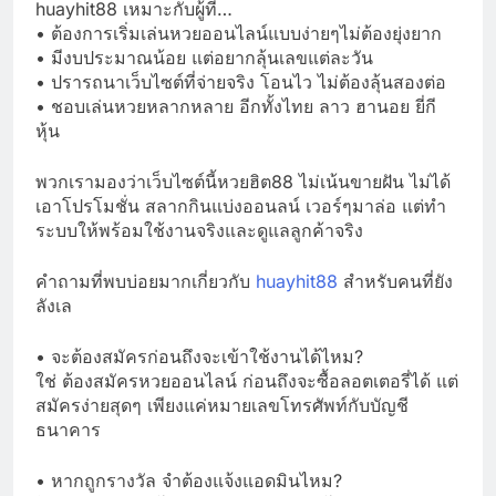
huayhit88 เหมาะกับผู้ที่…
• ต้องการเริ่มเล่นหวยออนไลน์แบบง่ายๆไม่ต้องยุ่งยาก
• มีงบประมาณน้อย แต่อยากลุ้นเลขแต่ละวัน
• ปรารถนาเว็บไซต์ที่จ่ายจริง โอนไว ไม่ต้องลุ้นสองต่อ
• ชอบเล่นหวยหลากหลาย อีกทั้งไทย ลาว ฮานอย ยี่กี
หุ้น
พวกเรามองว่าเว็บไซต์นี้หวยฮิต88 ไม่เน้นขายฝัน ไม่ได้
เอาโปรโมชั่น สลากกินแบ่งออนลน์ เวอร์ๆมาล่อ แต่ทำ
ระบบให้พร้อมใช้งานจริงและดูแลลูกค้าจริง
คำถามที่พบบ่อยมากเกี่ยวกับ
huayhit88
สำหรับคนที่ยัง
ลังเล
• จะต้องสมัครก่อนถึงจะเข้าใช้งานได้ไหม?
ใช่ ต้องสมัครหวยออนไลน์ ก่อนถึงจะซื้อลอตเตอรี่ได้ แต่
สมัครง่ายสุดๆ เพียงแค่หมายเลขโทรศัพท์กับบัญชี
ธนาคาร
• หากถูกรางวัล จำต้องแจ้งแอดมินไหม?