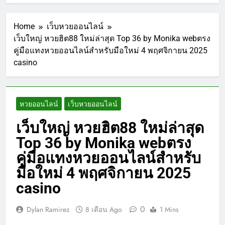
au69 สมัคร 30 March 2026 macau69 สมัคร เว็บตรงสายทำกำไร แต
ือน Ago
Home
เว็บหวยออนไลน์
เว็บใหญ่ หวยฮิต88 ใหม่ล่าสุด Top 36 by Monika webตรง
ือน Ago
คู่มือแทงหวยออนไลน์สำหรับมือใหม่ 4 พฤศจิกายน 2025
อต168 Hengjing168.tv 6 สิงหาคม 2025 hengjing168 เว็บตรง ไม่ผ
casino
 Ago
ปดาห์ Ago
หวยออนไลน์
เว็บหวยออนไลน์
au69 สมัคร 30 March 2026 macau69 สมัคร เว็บตรงสายทำกำไร แต
เว็บใหญ่ หวยฮิต88 ใหม่ล่าสุด
ือน Ago
Top 36 by Monika webตรง
ือน Ago
คู่มือแทงหวยออนไลน์สำหรับ
อต168 Hengjing168.tv 6 สิงหาคม 2025 hengjing168 เว็บตรง ไม่ผ
มือใหม่ 4 พฤศจิกายน 2025
 Ago
casino
0
Dylan Ramirez
8 เดือน Ago
1 Mins