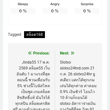
Sleepy
Angry
Surprise
0
%
0
%
0
%
Tagged:
สล็อต168
Previous:
Next:
แนะแนว
เรื่อง
Jinda55 17 พ.ค.
Slotxo
2569 สล็อต55 เว็บ
slotxo24hrd.com 21
อันดับ 1 มาแรงที่สุด
ก.ค. 26 slotxo24hr ยู
ตอนนี้ ชวนเพื่อนรับ
สเดียว แตกได้ทุกเกม
5% ช่วงนี้โบนัสไหล
เล่นได้ทุกค่าย ค่าคอม
เป็นชุด เกมสล็อต
0.9% เงินชัวร์ โอนไว
ลิขสิทธิ์แท้ มั่นใจได้
10 ล้านก็ถอนได้
ทุกสปิน สล็อตเครดิต
slotxo อัตาราจ่ายเงิน
ฟรี ทางเข้าเล่นสะดวก
รางวัลดีที่สุด Top 92