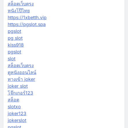
สล็อตเว็บตรง
หนังโป๊ไทย
https://1xbetth.vip
https://pgslot.spa
pgslot
pg slot
kiss918
pgslot
slot
สล็อตเว็บตรง
ดูหนังออนไลน์
ทางเข้า joker
joker slot
โจ๊กเกอร์123
สล็อต
slotxo
joker123
jokerslot
pgslot