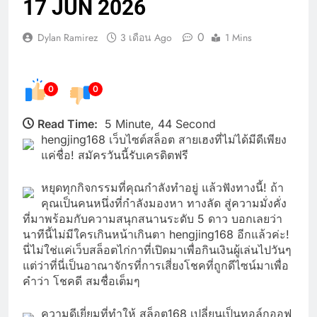
17 JUN 2026
0
Dylan Ramirez
3 เดือน Ago
1 Mins
0
0
Read Time:
5 Minute, 44 Second
hengjing168 เว็บไซต์สล็อต สายเฮงที่ไม่ได้มีดีเพียง
แค่ชื่อ! สมัครวันนี้รับเครดิตฟรี
หยุดทุกกิจกรรมที่คุณกำลังทำอยู่ แล้วฟังทางนี้! ถ้า
คุณเป็นคนหนึ่งที่กำลังมองหา ทางลัด สู่ความมั่งคั่ง
ที่มาพร้อมกับความสนุกสนานระดับ 5 ดาว บอกเลยว่า
นาทีนี้ไม่มีใครเกินหน้าเกินตา hengjing168 อีกแล้วค่ะ!
นี่ไม่ใช่แค่เว็บสล็อตไก่กาที่เปิดมาเพื่อกินเงินผู้เล่นไปวันๆ
แต่ว่าที่นี่เป็นอาณาจักรที่การเสี่ยงโชคที่ถูกดีไซน์มาเพื่อ
คำว่า โชคดี สมชื่อเต็มๆ
ความดีเยี่ยมที่ทำให้ สล็อต168 เปลี่ยนเป็นทอล์กออฟ