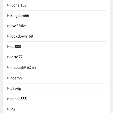
judhai168
kingdom66
live22slot
lockdown168
lot888
lotto77
macau69 สมัคร
ngernn
p2vvip
panda555
PG