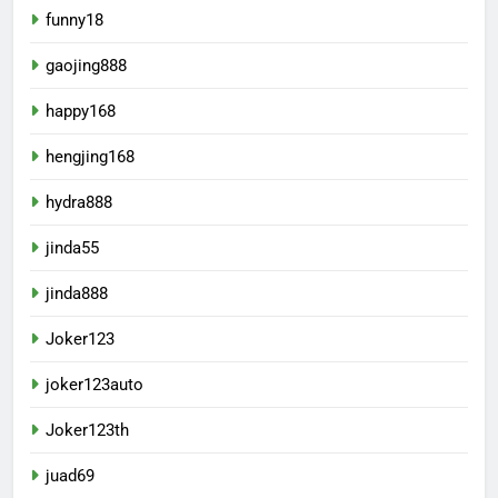
funny18
gaojing888
happy168
hengjing168
hydra888
jinda55
jinda888
Joker123
joker123auto
Joker123th
juad69