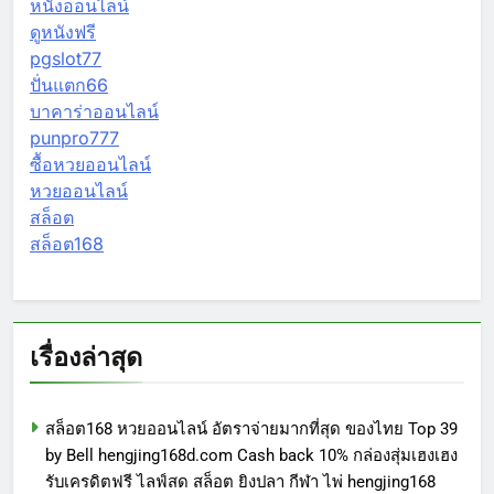
หนังออนไลน์
ดูหนังฟรี
pgslot77
ปั่นแตก66
บาคาร่าออนไลน์
punpro777
ซื้อหวยออนไลน์
หวยออนไลน์
สล็อต
สล็อต168
เรื่องล่าสุด
สล็อต168 หวยออนไลน์ อัตราจ่ายมากที่สุด ของไทย Top 39
by Bell hengjing168d.com Cash back 10% กล่องสุ่มเฮงเฮง
รับเครดิตฟรี ไลฟ์สด สล็อต ยิงปลา กีฬา ไพ่ hengjing168