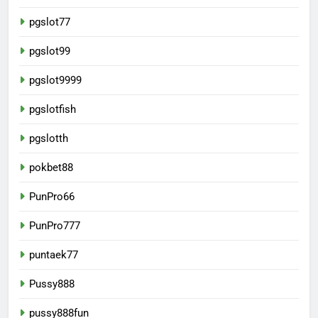
pgslot77
pgslot99
pgslot9999
pgslotfish
pgslotth
pokbet88
PunPro66
PunPro777
puntaek77
Pussy888
pussy888fun