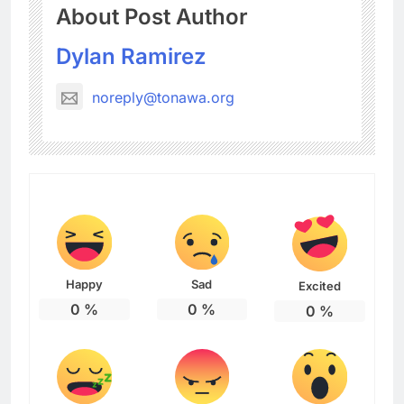
About Post Author
Dylan Ramirez
noreply@tonawa.org
Happy
Sad
Excited
0
%
0
%
0
%