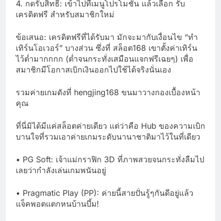
4. กดรับสิทธิ์: เข้าไปที่เมนูโปรโมชั่น แล้วเลือก รับ
เครดิตฟรี สำหรับสมาชิกใหม่
ข้อเสนอ: เครดิตฟรีที่ได้รับมา มักจะมากับเงื่อนไข “ทำ
เทิร์นโอเวอร์” บางส่วน ซึ่งที่ สล็อต168 เขาตั้งค่าเทิร์น
ไว้ต่ำมากกกก (ต่ำจนกระทั่งเสมือนแจกฟรีเฉยๆ) เพื่อ
สมาชิกมีโอกาสเบิกเงินออกไปใช้ได้จริงนั่นเอง
รวมค่ายเกมดังที่ hengjing168 ขนมาวางกองเบื้องหน้า
คุณ
ที่นี่มิได้มีแค่สล็อตค่ายเดียว แต่ว่าคือ Hub ของความเบิก
บานใจที่รวมเอาค่ายเกมระดับนานาชาติมาไว้ในที่เดียว
• PG Soft: เจ้าแม่กราฟิก 3D ที่ภาพสวยจนกระทั่งลืมไป
เลยว่ากำลังเล่นเกมพนันอยู่
• Pragmatic Play (PP): ค่ายนี้สายปั่นรู้ๆกันดีอยู่แล้ว
แจ็คพอตแตกหนบ้านบึ้ม!