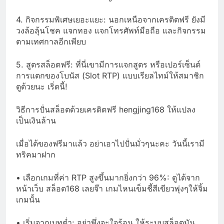
4. กิจกรรมพิเศษเยอะแยะ: นอกเหนือจากเครดิตฟรี ยังมี
วงล้อลุ้นโชค แจกทอง แจกโทรศัพท์มือถือ และกิจกรรม
ตามเทศกาลอีกเพียบ
5. สูตรสล็อตฟรี: ที่นี่เขามีการแจกสูตร หรือเปอร์เซ็นต์
การแตกของโบนัส (Slot RTP) แบบเรียลไทม์ให้สมาชิก
ดูด้วยนะ เริ่ดนี้!
วิธีการปั่นสล็อตด้วยเครดิตฟรี hengjing168 ให้แปลง
เป็นเงินล้าน
เมื่อได้ของฟรีมาแล้ว อย่าเอาไปปั่นมั่วๆนะคะ วันนี้เรามี
ทริคมาฝาก
• เลือกเกมที่ค่า RTP สูงขึ้นมากยิ่งกว่า 96%: ดูได้จาก
หน้าเว็บ สล็อต168 เลยจ๊า เกมไหนเข็มชี้สีเขียวพุ่งๆให้จิ้ม
เกมนั้น
• เริ่มจากเบทต่ำ: อย่าพึ่งจะใจร้อน ให้ระบบสล็อตมัน