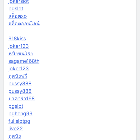
jokerslot
pgslot
สล็อตxo
สล็อตออนไลน์
918kiss
joker123
หนังชนโรง
sagame168th
joker123
ดูหนังฟรี
pussy888
pussy888
บาคาร่า168
pgslot
pgheng99
fullslotpg
live22
ดูหนัง