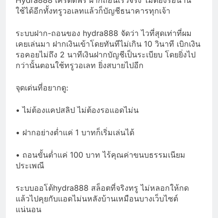
ใช้ได้อีกทั้งทรูวอเลทแล้วก็บัญชีธนาคารทุกเจ้า
ระบบฝาก-ถอนของ hydra888 จัดว่า ไวที่สุดเท่าที่ผม
เคยเล่นมา ฝากเงินเข้าโดยทันทีไม่เกิน 10 วินาที เบิกเงิน
รอคอยไม่ถึง 2 นาทีเงินฝากบัญชีเป็นระเบียบ โดยยิ่งไป
กว่านั้นตอนใช้ทรูวอเลท ยิ่งสบายไปอีก
จุดเด่นที่อยากดู:
• ไม่ต้องแคปสลิป ไม่ต้องรอแอดไม่น
• ฝากอย่างต่ำแค่ 1 บาทก็เริ่มเล่นได้
• ถอนขั้นต่ำแค่ 100 บาท ไร้คุณค่าขนบธรรมเนียม
ประเพณี
ระบบออโต้hydra888 สล็อตที่จริงทรู ไม่หลอกให้กด
แล้วไปคุยกับแอดไม่นหลังบ้านเหมือนบางเว็บไซต์
แน่นอน