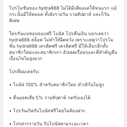
โปรโมชั่นของ hydra888 ไม่ได้มีเพียงแค่ให้หนแรก แม้
กระนั้นมีให้ตลอด ทั้งยังรายวัน รายสัปดาห์ และก็วัน
พิเศษ
ใครกันแน่ชอบของฟรี โบนัส โปรคืนเงิน บอกเลยว่า
hydra888 สล็อต ไม่ทำให้ผิดหวัง เพราะเหตุว่าโปรโม
ชั่น hydra888 เครดิตฟรี เครดิตฟรี มีให้เลือกอีกทั้ง
สมาชิกใหม่และสมาชิกเก่า อัปเดตเรื่อยๆและที่สำคัญคือ
เงื่อนไขไม่ยุ่งยาก
โปรที่ผมเคยรับ:
• โบนัส 100% สำหรับสมาชิกใหม่ ทำเทิร์นไม่สูง
• คืนยอดเสีย 5% รายสัปดาห์ กดรับเองได้
• โปรวันเกิดรับโบนัสฟรีโดยไม่ต้องฝาก
• โปรฝากรายวัน รับโบนัสตามระยะเวลา