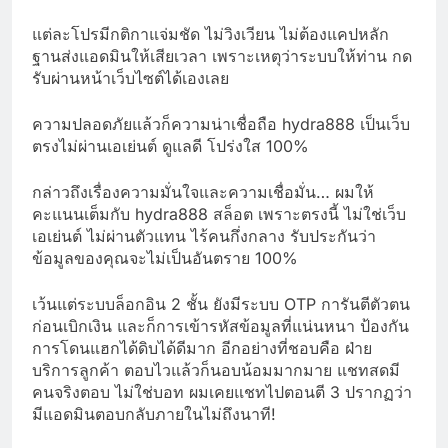
แต่ละโปรมีกติกาแจ่มชัด ไม่วิงเวียน ไม่ต้องแคปหลัก
ฐานส่งแอดมินให้เสียเวลา เพราะเหตุว่าระบบให้ท่าน กด
รับผ่านหน้าเว็บไซต์ได้เองเลย
ความปลอดภัยแล้วก็ความน่าเชื่อถือ hydra888 เป็นเว็บ
ตรงไม่ผ่านเอเย่นต์ ดูแลดี โปร่งใส 100%
กล่าวถึงเรื่องความมั่นใจและความเชื่อมั่น… ผมให้
คะแนนเต็มกับ hydra888 สล็อต เพราะตรงนี้ ไม่ใช่เว็บ
เอเย่นต์ ไม่ผ่านตัวแทน ไร้คนกึ่งกลาง รับประกันว่า
ข้อมูลของคุณจะไม่เป็นอันตราย 100%
เว้นแต่ระบบล็อกอิน 2 ชั้น ยังมีระบบ OTP การันตีตัวตน
ก่อนเบิกเงิน และก็การเข้ารหัสข้อมูลที่แน่นหนา ป้องกัน
การโดนแฮกได้ดิบได้ดีมาก อีกอย่างที่ชอบคือ ฝ่าย
บริการลูกค้า ตอบไวแล้วก็นอบน้อมมากมาย แชทสดมี
คนจริงตอบ ไม่ใช่บอท ผมเคยแชทไปตอนตี 3 ปรากฏว่า
มีแอดมินตอบกลับภายในไม่ถึงนาที!