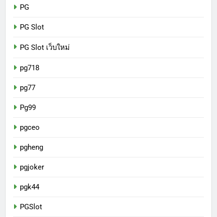
PG
PG Slot
PG Slot เว็บใหม่
pg718
pg77
Pg99
pgceo
pgheng
pgjoker
pgk44
PGSlot