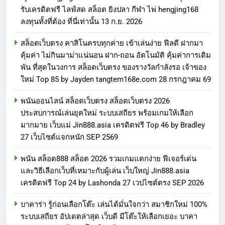
รับเครดิตฟรี ไลฟ์สด สล็อต ยิงปลา กีฬา ไพ่ hengjing168
ลงทุนทั้งที่ต้อง ที่นี่เท่านั้น 13 ก.ย. 2026
สล็อตเว็บตรง คาสิโนครบทุกค่าย เข้าเล่นง่าย ฟีลดี ฝากมา
คุ้มค่า ไม่กินมาม่าแน่นอน ฝาก-ถอน อัตโนมัติ คุ้มค่าการเดิม
พัน ที่สุดในวงการ สล็อตเว็บตรง ของรางวัลกำลังรอ เจ้าของ
ใหม่ Top 85 by Jayden tangtem168e.com 28 กรกฎาคม 69
พนันออนไลน์ สล็อตเว็บตรง สล็อตเว็บตรง 2026
ประสบการณ์เล่นยุคใหม่ ระบบเสถียร พร้อมเกมให้เลือก
มากมาย เว็บแม่ Jin888.asia เครดิตฟรี Top 46 by Bradley
27 เว็บไซต์แจกหนัก SEP 2569
พนัน สล็อต888 สล็อต 2026 รวมเกมแตกง่าย ฟีเจอร์เด่น
และวิธีเลือกเว็บที่เหมาะกับผู้เล่น เว็บใหญ่ Jin888.asia
เครดิตฟรี Top 24 by Lashonda 27 เวปไซต์ตรง SEP 2026
บาคาร่า รู้ก่อนเลือกโต๊ะ เล่นได้มั่นใจกว่า สมาชิกใหม่ 100%
ระบบเสถียร อัปเดตล่าสุด เว็บดี มีโต๊ะให้เลือกเยอะ บาคา