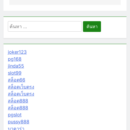
ค้นหา
สำหรับ:
joker123
pg168
jinda55
slot99
สล็อต66
สล็อตเว็บตรง
สล็อตเว็บตรง
สล็อต888
สล็อต888
pgslot
pussy888
บาคาร่า