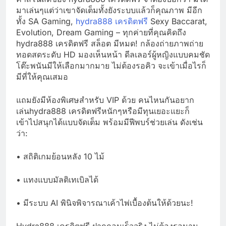
มาเล่นๆแต่ว่าเขาจัดเต็มทั้งยังระบบแล้วก็คุณภาพ มีอีก
ทั้ง SA Gaming,
hydra888 เครดิตฟรี
Sexy Baccarat,
Evolution, Dream Gaming – ทุกค่ายที่คุณคิดถึง
hydra888 เครดิตฟรี สล็อต มีหมด! กล้องถ่ายภาพถ่าย
ทอดสดระดับ HD มองเห็นหน้า ดีลเลอร์ผู้หญิงแบบคมชัด
โต๊ะพนันมีให้เลือกมากมาย ไม่ต้องรอคิว จะเข้าเมื่อไรก็
มีที่ให้คุณเสมอ
แถมยังมีห้องพิเศษสำหรับ VIP ด้วย คนไหนกันอยาก
เล่นhydra888 เครดิตฟรีหนักๆหรือมีทุนเยอะแยะก็
เข้าไปสนุกได้แบบจัดเต็ม พร้อมมีฟีพบร์ช่วยเล่น ดังเช่น
ว่า:
• สถิติเกมย้อนหลัง 10 ไม้
• แทงแบบมัลติเทเบิลได้
• มีระบบ AI พินิจพิจารณาเค้าไพ่เบื้องต้นให้ด้วยนะ!
Hydra888 เครดิตฟรี ฝากถอนเร็วจริง ไม่ต้องรอนาน