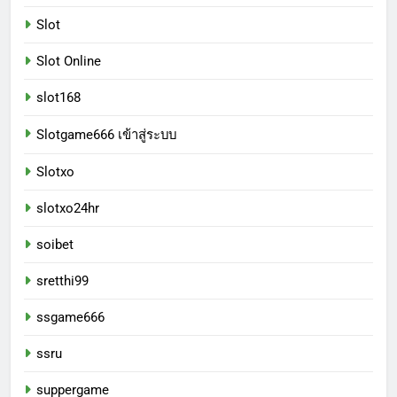
Slot
Slot Online
slot168
Slotgame666 เข้าสู่ระบบ
Slotxo
slotxo24hr
soibet
sretthi99
ssgame666
ssru
suppergame