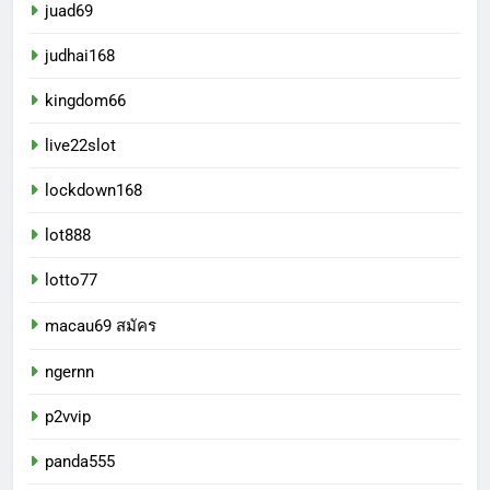
juad69
judhai168
kingdom66
live22slot
lockdown168
lot888
lotto77
macau69 สมัคร
ngernn
p2vvip
panda555