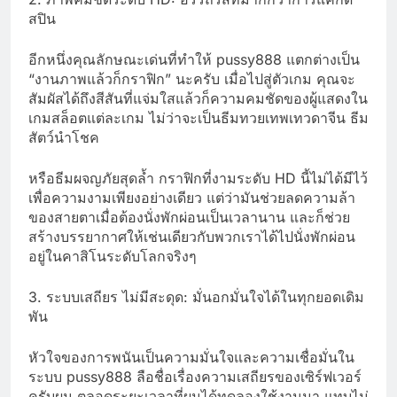
สปิน
อีกหนึ่งคุณลักษณะเด่นที่ทำให้ pussy888 แตกต่างเป็น
“งานภาพแล้วก็กราฟิก” นะครับ เมื่อไปสู่ตัวเกม คุณจะ
สัมผัสได้ถึงสีสันที่แจ่มใสแล้วก็ความคมชัดของผู้แสดงใน
เกมสล็อตแต่ละเกม ไม่ว่าจะเป็นธีมทวยเทพเทวดาจีน ธีม
สัตว์นำโชค
หรือธีมผจญภัยสุดล้ำ กราฟิกที่งามระดับ HD นี้ไม่ได้มีไว้
เพื่อความงามเพียงอย่างเดียว แต่ว่ามันช่วยลดความล้า
ของสายตาเมื่อต้องนั่งพักผ่อนเป็นเวลานาน และก็ช่วย
สร้างบรรยากาศให้เช่นเดียวกับพวกเราได้ไปนั่งพักผ่อน
อยู่ในคาสิโนระดับโลกจริงๆ
3. ระบบเสถียร ไม่มีสะดุด: มั่นอกมั่นใจได้ในทุกยอดเดิม
พัน
หัวใจของการพนันเป็นความมั่นใจและความเชื่อมั่นใน
ระบบ pussy888 ลือชื่อเรื่องความเสถียรของเซิร์ฟเวอร์
ครับผม ตลอดระยะเวลาที่ผมได้ทดลองใช้งานมา แทบไม่