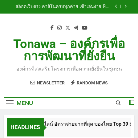
Skip
คุ้มค่าการเดิมพัน ที่สุดในวงการ สล็อตเว็บตรง ของ
พนันออนไลน์ สล็อตเว็บตรง สล็อตเว็บตรง 2026
รางวัลกำลังรอ เจ้าของใหม่ Top 85 by Jayden
to
ประสบการณ์เล่นยุคใหม่ ระบบเสถียร พร้อมเกมให้
tangtem168e.com 28 กรกฎาคม 69
เลือกมากมาย เว็บแม่ Jin888.asia เครดิตฟรี Top 46
content
พนัน สล็อต888 สล็อต 2026 รวมเกมแตกง่าย ฟีเจอร์
by Bradley 27 เว็บไซต์แจกหนัก SEP 2569
เด่น และวิธีเลือกเว็บที่เหมาะกับผู้เล่น เว็บใหญ่
Jin888.asia เครดิตฟรี Top 24 by Lashonda 27 เวป
สล็อต168 หวยออนไลน์ อัตราจ่ายมากที่สุด ของไทย
ไซต์ตรง SEP 2026
Top 39 by Bell hengjing168d.com Cash back 10%
Tonawa – องค์กรเพื่อ
กล่องสุ่มเฮงเฮง รับเครดิตฟรี ไลฟ์สด สล็อต ยิงปลา
สล็อตเว็บตรง คาสิโนครบทุกค่าย เข้าเล่นง่าย ฟีลดี
กีฬา ไพ่ hengjing168 ลงทุนทั้งที่ต้อง ที่นี่เท่านั้น 13
การพัฒนาที่ยั่งยืน
ฝากมาคุ้มค่า ไม่กินมาม่าแน่นอน ฝาก-ถอน อัตโนมัติ
ก.ย. 2026
คุ้มค่าการเดิมพัน ที่สุดในวงการ สล็อตเว็บตรง ของ
พนันออนไลน์ สล็อตเว็บตรง สล็อตเว็บตรง 2026
รางวัลกำลังรอ เจ้าของใหม่ Top 85 by Jayden
ประสบการณ์เล่นยุคใหม่ ระบบเสถียร พร้อมเกมให้
tangtem168e.com 28 กรกฎาคม 69
องค์กรที่ส่งเสริมโครงการเพื่อความยั่งยืนในชุมชน
เลือกมากมาย เว็บแม่ Jin888.asia เครดิตฟรี Top 46
พนัน สล็อต888 สล็อต 2026 รวมเกมแตกง่าย ฟีเจอร์
by Bradley 27 เว็บไซต์แจกหนัก SEP 2569
เด่น และวิธีเลือกเว็บที่เหมาะกับผู้เล่น เว็บใหญ่
NEWSLETTER
RANDOM NEWS
Jin888.asia เครดิตฟรี Top 24 by Lashonda 27 เวป
ไซต์ตรง SEP 2026
MENU
HEADLINES
ดาห์ Ago