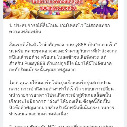
1. ประสบการณ์ที่ลื่นไหล: เกมโหลดไว ไม่สอดแทรก
ความเพลิดเพลิน
สิ่งแรกที่เป็นหัวใจสำคัญของ pussy888 เป็น”ความเร็ว”
นะครับ หลายๆคนอาจจะเคยรำคาญกับการที่กำลังจะกด
สปินแล้วจอค้าง หรือเกมโหลดช้าจนเสียจังหวะ แต่
สำหรับ Pussy888 ตัวแอปถูกดีไซน์มาให้มีไฟล์ขนาด
กะทัดรัดแม้กระนั้นคุณภาพสูงมาก
ไม่ว่าคุณจะใช้สมาร์ทโฟนรุ่นเรือธงหรือรุ่นสเปกปาน
กลาง การเข้าถึงเกมต่างๆทำได้เร็วไว ระบบการเปลี่ยน
หน้ารายการอาหารไปจนถึงการเข้าสู่ตัวเกมสล็อตนั้น
เกือบจะไม่มีอาการ “ถ่วง” ให้มองเห็น ซึ่งจุดนี้ถือเป็น
หัวข้อสำคัญมากมายสำหรับนักพนันที่เน้นกระบวนการ
ทำรอบและอยากความต่อเนื่อง
2. ภาพคมชัดระดับ HD: อรรถรสที่มากกว่าการแค่กด