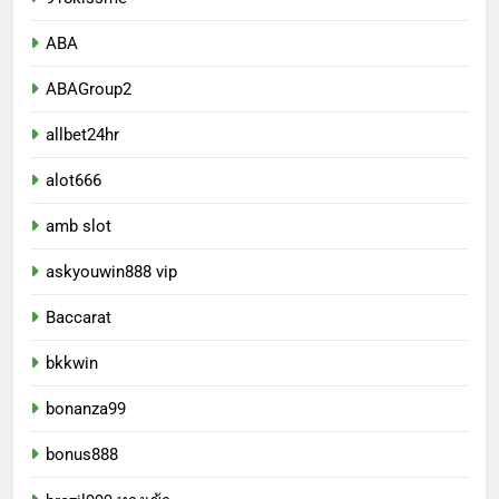
ABA
ABAGroup2
allbet24hr
alot666
amb slot
askyouwin888 vip
Baccarat
bkkwin
bonanza99
bonus888