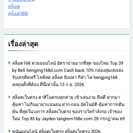
สล็อต
สล็อต168
เรื่องล่าสุด
สล็อต168 หวยออนไลน์ อัตราจ่ายมากที่สุด ของไทย Top 39
by Bell hengjing168d.com Cash back 10% กล่องสุ่มเฮงเฮง
รับเครดิตฟรี ไลฟ์สด สล็อต ยิงปลา กีฬา ไพ่ hengjing168
ลงทุนทั้งที่ต้อง ที่นี่เท่านั้น 13 ก.ย. 2026
สล็อตเว็บตรง คาสิโนครบทุกค่าย เข้าเล่นง่าย ฟีลดี ฝากมา
คุ้มค่า ไม่กินมาม่าแน่นอน ฝาก-ถอน อัตโนมัติ คุ้มค่าการเดิม
พัน ที่สุดในวงการ สล็อตเว็บตรง ของรางวัลกำลังรอ เจ้าของ
ใหม่ Top 85 by Jayden tangtem168e.com 28 กรกฎาคม 69
พนันออนไลน์ สล็อตเว็บตรง สล็อตเว็บตรง 2026