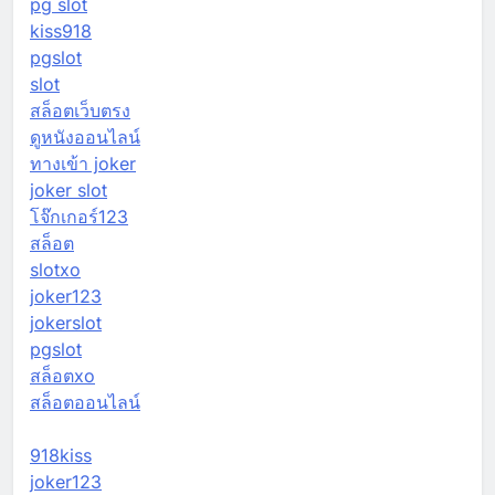
pg slot
kiss918
pgslot
slot
สล็อตเว็บตรง
ดูหนังออนไลน์
ทางเข้า joker
joker slot
โจ๊กเกอร์123
สล็อต
slotxo
joker123
jokerslot
pgslot
สล็อตxo
สล็อตออนไลน์
918kiss
joker123