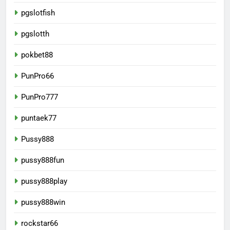
pgslotfish
pgslotth
pokbet88
PunPro66
PunPro777
puntaek77
Pussy888
pussy888fun
pussy888play
pussy888win
rockstar66