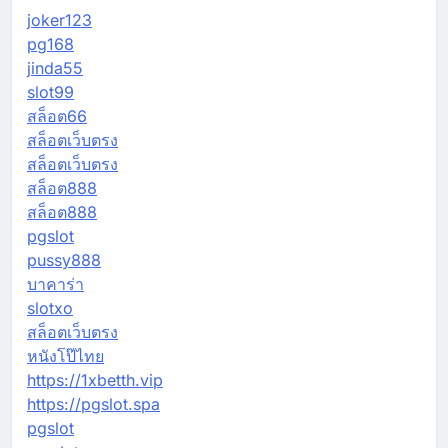
joker123
pg168
jinda55
slot99
สล็อต66
สล็อตเว็บตรง
สล็อตเว็บตรง
สล็อต888
สล็อต888
pgslot
pussy888
บาคาร่า
slotxo
สล็อตเว็บตรง
หนังโป๊ไทย
https://1xbetth.vip
https://pgslot.spa
pgslot