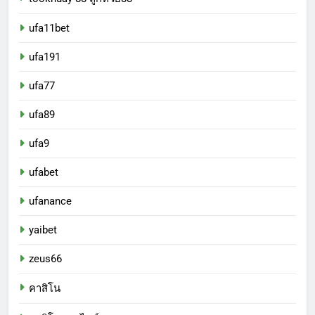
ufa11bet
ufa191
ufa77
ufa89
ufa9
ufabet
ufanance
yaibet
zeus66
คาสิโน