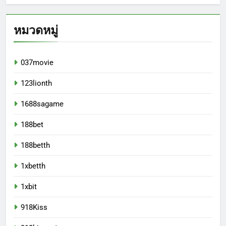
หมวดหมู่
037movie
123lionth
1688sagame
188bet
188betth
1xbetth
1xbit
918Kiss