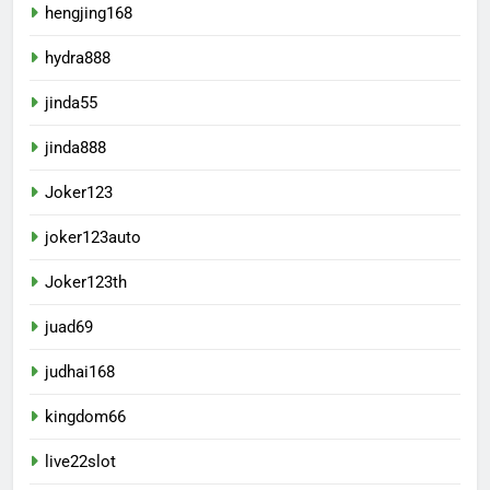
hengjing168
hydra888
jinda55
jinda888
Joker123
joker123auto
Joker123th
juad69
judhai168
kingdom66
live22slot