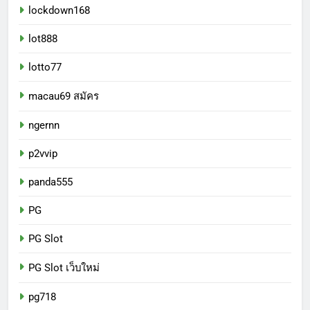
lockdown168
lot888
lotto77
macau69 สมัคร
ngernn
p2vvip
panda555
PG
PG Slot
PG Slot เว็บใหม่
pg718