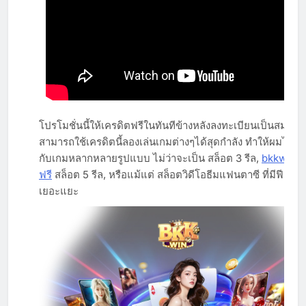
โปรโมชั่นนี้ให้เครดิตฟรีในทันทีข้างหลังลงทะเบียนเป็นสมาชิก 
สามารถใช้เครดิตนี้ลองเล่นเกมต่างๆได้สุดกำลัง ทำให้ผมได้ท
กับเกมหลากหลายรูปแบบ ไม่ว่าจะเป็น สล็อต 3 รีล,
bkkwin เ
ฟรี
สล็อต 5 รีล, หรือแม้แต่ สล็อตวิดีโอธีมแฟนตาซี ที่มีฟีเจอร
เยอะแยะ