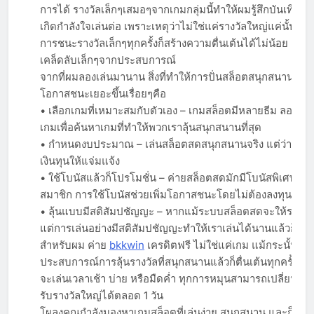
การได้ รางวัลเล็กๆเสมอๆจากเกมกลุ่มนี้ทำให้ผมรู้สึกบันเทิงใจแ
เกิดกำลังใจเล่นต่อ เพราะเหตุว่าไม่ใช่แค่รางวัลใหญ่แค่นั้นที่ส
การชนะรางวัลเล็กๆทุกครั้งก็สร้างความตื่นเต้นได้ไม่น้อย
เคล็ดลับเล็กๆจากประสบการณ์
จากที่ผมลองเล่นมานาน สิ่งที่ทำให้การปั่นสล็อตสนุกสนานรวมทั
โอกาสชนะเยอะขึ้นเรื่อยๆคือ
• เลือกเกมที่เหมาะสมกับตัวเอง – เกมสล็อตมีหลายธีม ลองเล
เกมเพื่อค้นหาเกมที่ทำให้พวกเราลุ้นสนุกสนานที่สุด
• กำหนดงบประมาณ – เล่นสล็อตสดสนุกสนานจริง แต่ว่าควรจ
เงินทุนให้แจ่มแจ้ง
• ใช้โบนัสแล้วก็โปรโมชั่น – ค่ายสล็อตสดมักมีโบนัสพิเศษสำห
สมาชิก การใช้โบนัสช่วยเพิ่มโอกาสชนะโดยไม่ต้องลงทุนมาก
• ลุ้นแบบมีสติสัมปชัญญะ – หากแม้ระบบสล็อตสดจะให้รางวั
แต่การเล่นอย่างมีสติสัมปชัญญะทำให้เราเล่นได้นานแล้วก็สนุ
สำหรับผม ค่าย
bkkwin
เครดิตฟรี ไม่ใช่แค่เกม แม้กระนั้นเป็
ประสบการณ์การลุ้นรางวัลที่สนุกสนานแล้วก็ตื่นเต้นทุกครั้งที่ปั่
จะเล่นเวลาเช้า บ่าย หรือมืดค่ำ ทุกการหมุนสามารถเปลี่ยนเป
รับรางวัลใหญ่ได้ตลอด 1 วัน
โผลงคุณกำลังมองหาเกมสล็อตที่เล่นง่าย สนุกสนาน และก็มีรา