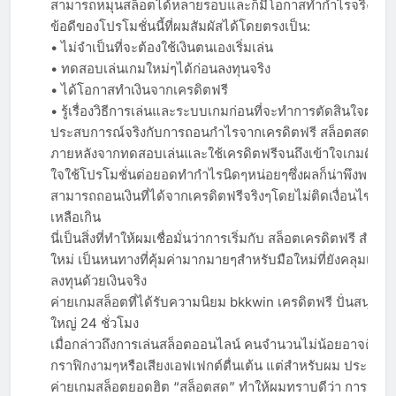
สามารถหมุนสล็อตได้หลายรอบและก็มีโอกาสทำกำไรจริง
ข้อดีของโปรโมชั่นนี้ที่ผมสัมผัสได้โดยตรงเป็น:
• ไม่จำเป็นที่จะต้องใช้เงินตนเองเริ่มเล่น
• ทดสอบเล่นเกมใหม่ๆได้ก่อนลงทุนจริง
• ได้โอกาสทำเงินจากเครดิตฟรี
• รู้เรื่องวิธีการเล่นและระบบเกมก่อนที่จะทำการตัดสินใจฝากเง
ประสบการณ์จริงกับการถอนกำไรจากเครดิตฟรี สล็อตสด
ภายหลังจากทดสอบเล่นและใช้เครดิตฟรีจนถึงเข้าใจเกมดี ผมต
ใจใช้โปรโมชั่นต่อยอดทำกำไรนิดๆหน่อยๆซึ่งผลก็น่าพึงพอใจ
สามารถถอนเงินที่ได้จากเครดิตฟรีจริงๆโดยไม่ติดเงื่อนไขซับ
เหลือเกิน
นี่เป็นสิ่งที่ทำให้ผมเชื่อมั่นว่าการเริ่มกับ สล็อตเครดิตฟรี สำห
ใหม่ เป็นหนทางที่คุ้มค่ามากมายๆสำหรับมือใหม่ที่ยังคลุมเคลือ
ลงทุนด้วยเงินจริง
ค่ายเกมสล็อตที่ได้รับความนิยม bkkwin เครดิตฟรี ปั่นสนุก ลุ้
ใหญ่ 24 ชั่วโมง
เมื่อกล่าวถึงการเล่นสล็อตออนไลน์ คนจำนวนไม่น้อยอาจคิดถึ
กราฟิกงามๆหรือเสียงเอฟเฟกต์ตื่นเต้น แต่สำหรับผม ประสบก
ค่ายเกมสล็อตยอดฮิต “สล็อตสด” ทำให้ผมทราบดีว่า การปั่นส