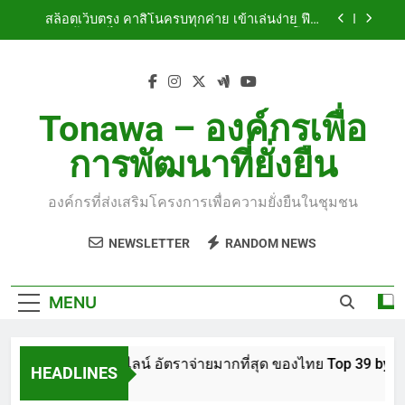
Skip
คุ้มค่าการเดิมพัน ที่สุดในวงการ สล็อตเว็บตรง ของ
พนันออนไลน์ สล็อตเว็บตรง สล็อตเว็บตรง 2026
รางวัลกำลังรอ เจ้าของใหม่ Top 85 by Jayden
to
ประสบการณ์เล่นยุคใหม่ ระบบเสถียร พร้อมเกมให้
tangtem168e.com 28 กรกฎาคม 69
เลือกมากมาย เว็บแม่ Jin888.asia เครดิตฟรี Top 46
content
พนัน สล็อต888 สล็อต 2026 รวมเกมแตกง่าย ฟีเจอร์
by Bradley 27 เว็บไซต์แจกหนัก SEP 2569
เด่น และวิธีเลือกเว็บที่เหมาะกับผู้เล่น เว็บใหญ่
Jin888.asia เครดิตฟรี Top 24 by Lashonda 27 เวป
สล็อต168 หวยออนไลน์ อัตราจ่ายมากที่สุด ของไทย
ไซต์ตรง SEP 2026
Top 39 by Bell hengjing168d.com Cash back 10%
Tonawa – องค์กรเพื่อ
กล่องสุ่มเฮงเฮง รับเครดิตฟรี ไลฟ์สด สล็อต ยิงปลา
สล็อตเว็บตรง คาสิโนครบทุกค่าย เข้าเล่นง่าย ฟีลดี
กีฬา ไพ่ hengjing168 ลงทุนทั้งที่ต้อง ที่นี่เท่านั้น 13
การพัฒนาที่ยั่งยืน
ฝากมาคุ้มค่า ไม่กินมาม่าแน่นอน ฝาก-ถอน อัตโนมัติ
ก.ย. 2026
คุ้มค่าการเดิมพัน ที่สุดในวงการ สล็อตเว็บตรง ของ
พนันออนไลน์ สล็อตเว็บตรง สล็อตเว็บตรง 2026
รางวัลกำลังรอ เจ้าของใหม่ Top 85 by Jayden
ประสบการณ์เล่นยุคใหม่ ระบบเสถียร พร้อมเกมให้
tangtem168e.com 28 กรกฎาคม 69
องค์กรที่ส่งเสริมโครงการเพื่อความยั่งยืนในชุมชน
เลือกมากมาย เว็บแม่ Jin888.asia เครดิตฟรี Top 46
พนัน สล็อต888 สล็อต 2026 รวมเกมแตกง่าย ฟีเจอร์
by Bradley 27 เว็บไซต์แจกหนัก SEP 2569
เด่น และวิธีเลือกเว็บที่เหมาะกับผู้เล่น เว็บใหญ่
NEWSLETTER
RANDOM NEWS
Jin888.asia เครดิตฟรี Top 24 by Lashonda 27 เวป
ไซต์ตรง SEP 2026
MENU
HEADLINES
าห์ Ago