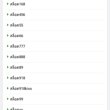
สล็อต168
สล็อต456
สล็อต55
สล็อต66
สล็อต777
สล็อต888
สล็อต89
สล็อต918
สล็อต918kiss
สล็อต99
สล็อตxo