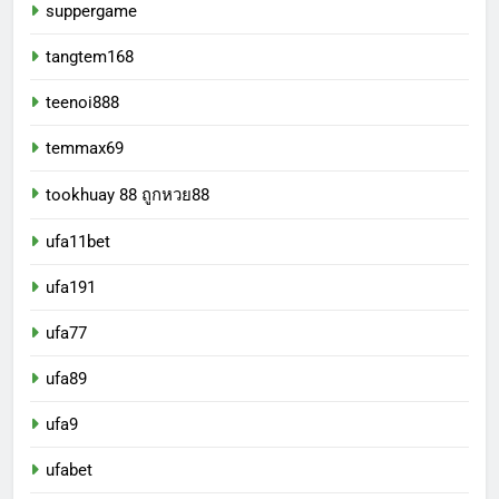
suppergame
tangtem168
teenoi888
temmax69
tookhuay 88 ถูกหวย88
ufa11bet
ufa191
ufa77
ufa89
ufa9
ufabet