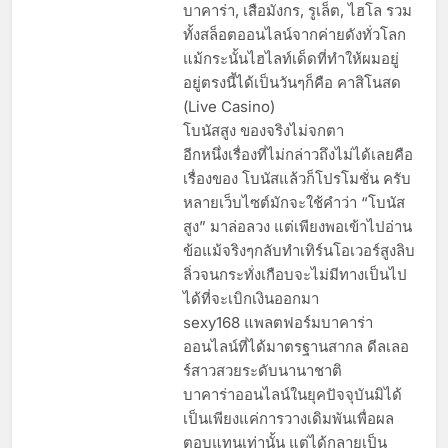
บาคาร่า, เสือมังกร, รูเล็ต, ไฮโล รวม
ทั้งสล็อตออนไลน์จากค่ายดังทั่วโลก
แม้กระนั้นไฮไลท์เด็ดที่ทำให้ผมอยู่
อยู่ตรงนี้ได้เป็นวันๆก็คือ คาสิโนสด
(Live Casino)
โบนัสสูง ของจริงไม่จกตา
อีกหนึ่งเรื่องที่ไม่กล่าวถึงไม่ได้เลยคือ
เรื่องของ โบนัสแล้วก็โปรโมชั่น ครับ
หลายเว็บไซต์มักจะใช้คำว่า “โบนัส
สูง” มาล่อลวง แต่เพียงพอเข้าไปอ่าน
ข้อแม้จริงๆกลับทำเทิร์นโอเวอร์สูงลิบ
ลิ่วจนกระทั่งเกือบจะไม่มีทางเป็นไป
ได้ที่จะเบิกเงินออกมา
sexy168 แพลตฟอร์มบาคาร่า
ออนไลน์ที่ได้มาตรฐานสากล ดีลเลอ
ร์สาวสวยระดับนานาชาติ
บาคาร่าออนไลน์ในยุคปัจจุบันมิได้
เป็นเพียงแค่การวางเดิมพันเพื่อผล
ตอบแทนเท่านั้น แต่ได้กลายเป็น