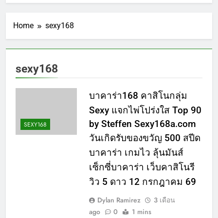
cau69 สมัคร 30 March 2026 macau69 สมัคร เว็บตรงสายทำกำไร แต
ดือน Ago
Home
sexy168
ดือน Ago
็อต168 Hengjing168.tv 6 สิงหาคม 2025 hengjing168 เว็บตรง ไม่ผ
sexy168
ี Ago
ัปดาห์ Ago
บาคาร่า168 คาสิโนกลุ่ม
cau69 สมัคร 30 March 2026 macau69 สมัคร เว็บตรงสายทำกำไร แต
Sexy แจกไพ่โปร่งใส Top 90
ดือน Ago
by Steffen Sexy168a.com
SEXY168
วันเกิดรับของขวัญ 500 สปีด
ดือน Ago
บาคาร่า เกมไว ลุ้นมันส์
็อต168 Hengjing168.tv 6 สิงหาคม 2025 hengjing168 เว็บตรง ไม่ผ
เซ็กซี่บาคาร่า เว็บคาสิโนรี
ี Ago
วิว 5 ดาว 12 กรกฎาคม 69
Dylan Ramirez
3 เดือน
ago
0
1 mins