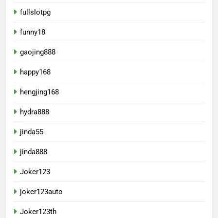
fullslotpg
funny18
gaojing888
happy168
hengjing168
hydra888
jinda55
jinda888
Joker123
joker123auto
Joker123th