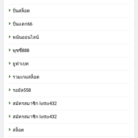
ปั่นสล็อต
ปั่นแตก66
พนันออนไลน์
พุซซี่888
ยูฟ่าเบท
รวมเกมสล็อต
รอยัล558
สมัครสมาชิก lotto432
สมัครสมาชิก lotto432
สล็อต