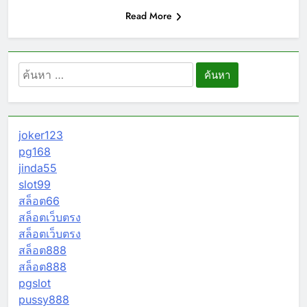
Read More
ค้นหา
สำหรับ:
joker123
pg168
jinda55
slot99
สล็อต66
สล็อตเว็บตรง
สล็อตเว็บตรง
สล็อต888
สล็อต888
pgslot
pussy888