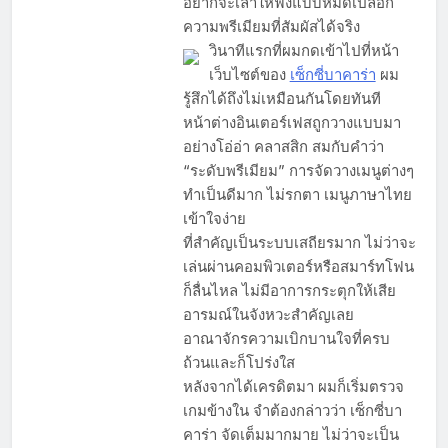
อยากจะเล่าให้ฟังแบบหมดเปลือก
ความพรีเมียมที่สัมผัสได้จริง
วินาทีแรกที่ผมกดเข้าไปที่หน้า
เว็บไซต์ของ
เซ็กซี่บาคาร่า
ผม
รู้สึกได้ถึงไม่เหมือนกันโดยทันที
หน้าต่างอินเตอร์เฟสถูกวางแบบมา
อย่างโอ่อ่า คลาสสิก สมกับคำว่า
“ระดับพรีเมียม” การจัดวางเมนูต่างๆ
ทำเป็นดีมาก ไม่รกตา เมนูภาษาไทย
เข้าใจง่าย
ที่สำคัญเป็นระบบเสถียรมาก ไม่ว่าจะ
เล่นผ่านคอมพิวเตอร์หรือสมาร์ทโฟน
ก็ลื่นไหล ไม่มีอาการกระตุกให้เสีย
อารมณ์ในจังหวะสำคัญเลย
อาณาจักรความเบิกบานใจที่ครบ
ถ้วนและก็โปร่งใส
หลังจากได้เครดิตมา ผมก็เริ่มตรวจ
เกมข้างใน จำต้องกล่าวว่า เซ็กซี่บา
คาร่า จัดเต็มมากมาย ไม่ว่าจะเป็น