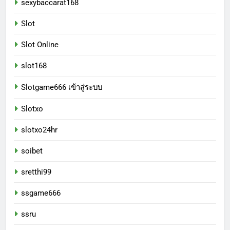
sexybaccarat168
Slot
Slot Online
slot168
Slotgame666 เข้าสู่ระบบ
Slotxo
slotxo24hr
soibet
sretthi99
ssgame666
ssru