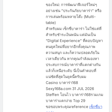
ของใหม่: การพัฒนาฟีเจอร์ใหม่ๆ
อย่างเช่น “ประกันภัยบาคาร่า” หรือ
การเล่นพร้อมหลายโต๊ะ (Multi-
table)
สำหรับผม เซ็กซี่บาคาร่า ไม่ใช่แค่ที่
สำหรับชำระเงินพนัน แต่มันเป็น
“Digital Experience” ที่ตอบปัญหา
คนยุคใหม่ที่อยากอีกทั้งคุณภาพ
ความสนุก และก็ความปลอดภัยใน
เวลาเดียวกัน หากคุณกำลังมองหา
ประสบการณ์บาคาร่าที่แตกต่างกัน
แล้วก็เหนือระดับ นี่เป็นคำตอบที่
แน่ชัดที่สุดในยุคนี้ครับผม
Casino บาคาร่า168
Sexy168a.com 31 JUL 2026
Steffen โอนไว บาคาร่า168รวมเกม
บาคาร่าแตกง่าย Top 29
ขอขอบพระคุณreference
เซ็กซี่บา