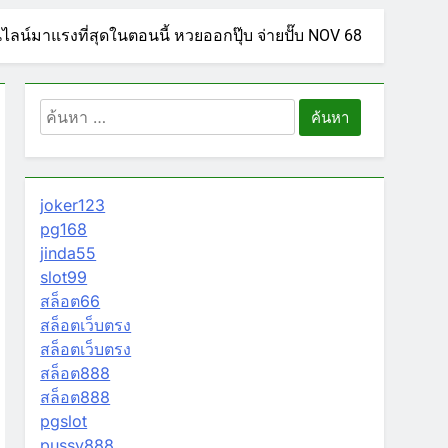
7 เดือน Ago
นดับ 1 ของไทย ค่ายใหญ่ จ่ายทุกยอด เว็บคุณภาพ มาตรฐานสูงภาพ
ไลน์มาแรงที่สุดในตอนนี้ หวยออกปุ๊บ จ่ายปั๊บ NOV 68
า hengjing168 API แท้ระบบเสถียร Top 41 by Larry
Faro168
1 ปี Ago
ค้นหา
สล็อต168 หวยออนไลน์ อัตราจ่ายมากที่สุด ของไทย Top 39 by Bell hengjing168d.com Cash back 10% กล่องสุ่มเฮงเฮง รับเครดิตฟรี ไลฟ์สด สล็อต ยิงปลา กีฬา ไพ่ hengjing168 ลงทุนทั้งที่ต้อง ที่นี่เท่านั้น 13 ก.ย. 2026
สล็อตเว็บตรง คาสิโนครบทุกค่าย เข้
สำหรับ:
2 สัปดาห์ Ago
ี่บ้าน Top 35 by Lucia macau69.one
พนัน สล็อต99 โปรสล็อ
joker123
7 เดือน Ago
pg168
นดับ 1 ของไทย ค่ายใหญ่ จ่ายทุกยอด เว็บคุณภาพ มาตรฐานสูงภาพ
jinda55
slot99
า hengjing168 API แท้ระบบเสถียร Top 41 by Larry
Faro168
สล็อต66
1 ปี Ago
สล็อตเว็บตรง
สล็อตเว็บตรง
สล็อต888
สล็อต888
pgslot
pussy888