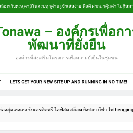
สล็อตเว็บตรง คาสิโนครบทุกค่าย เข้าเล่นง่าย ฟีลดี ฝากมาคุ้มค่า ไม่กินม
เดิมพัน ที่สุดในวงการ สล็อตเว็บตรง ของรางวัลกำลังรอ เจ้าของให
ันออนไลน์ สล็อตเว็บตรง สล็อตเว็บตรง 2026 ประสบการณ์เล่นยุคใหม่ ร
แม่ Jin888.asia เครดิตฟรี Top 46 
Tonawa – องค์กรเพื่อกา
พนัน สล็อต888 สล็อต 2026 รวมเกมแตกง่าย ฟีเจอร์เด่น และวิธีเลือกเว็
เครดิตฟรี Top 
พัฒนาที่ยั่งยืน
สล็อต168 หวยออนไลน์ อัตราจ่ายมากที่สุด ของไทย Top 39 by Bell hen
องค์กรที่ส่งเสริมโครงการเพื่อความยั่งยืนในชุมชน
สล็อตเว็บตรง คาสิโนครบทุกค่าย เข้าเล่นง่าย ฟีลดี ฝากมาคุ้มค่า ไม่กินม
เดิมพัน ที่สุดในวงการ สล็อตเว็บตรง ของรางวัลกำลังรอ เจ้าของให
ันออนไลน์ สล็อตเว็บตรง สล็อตเว็บตรง 2026 ประสบการณ์เล่นยุคใหม่ ร
แม่ Jin888.asia เครดิตฟรี Top 46 
T
LETS GET YOUR NEW SITE UP AND RUNNING IN NO TIME!
พนัน สล็อต888 สล็อต 2026 รวมเกมแตกง่าย ฟีเจอร์เด่น และวิธีเลือกเว็
เครดิตฟรี Top 
การันตีสมาชิกทั้งไทยและนอก macau69 สมัคร สมัครเล่นง่ายๆได้ท