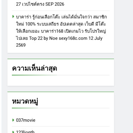
27 เวปไซต์ตรง SEP 2026
บาคาร่า รู้ก่อนเลือกโต๊ะ เล่นได้มั่นใจกว่า สมาชิก
ใหม่ 100% ระบบเสถียร อัปเดตล่าสุด เว็บดี มีโต๊ะ
ให้เลือกเยอะ บาคาร่า168 เปิดเกมไว รับโปรใหญ่
ไปเลย Top 22 by Noe sexy168c.com 12 July
2569
ความเห็นล่าสุด
หมวดหมู่
037movie
123lionth