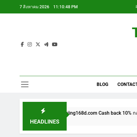
Skip
7 สิงหาคม 2026
11:10:49 PM
to
content
พน
พน
BLOG
CONTAC
HEADLINES
กำไร แตกไวไม่กั๊ก สมาชิกใหม่ รับเลย 350 วันเกิดรับ 300 บาท 