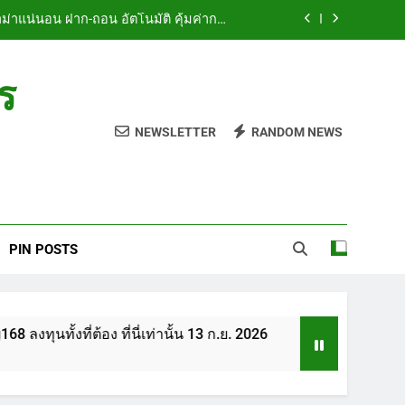
าม่าแน่นอน ฝาก-ถอน อัตโนมัติ คุ้มค่าการ
ม่ Top 85 by Jayden tangtem168e.com 28
กรกฎาคม 69
ะบบเสถียร พร้อมเกมให้เลือกมากมาย เว็บ
by Bradley 27 เว็บไซต์แจกหนัก SEP 2569
ร
บที่เหมาะกับผู้เล่น เว็บใหญ่ Jin888.asia
24 by Lashonda 27 เวปไซต์ตรง SEP 2026
NEWSLETTER
RANDOM NEWS
gjing168d.com Cash back 10% กล่องสุ่ม
เฮงเฮง รับเครดิตฟรี ไลฟ์สด สล็อต ยิงปลา กีฬา ไพ่ hengjing168 ลงทุนทั้งที่ต้อง ที่นี่เท่านั้น 13 ก.ย. 2026
าม่าแน่นอน ฝาก-ถอน อัตโนมัติ คุ้มค่าการ
ม่ Top 85 by Jayden tangtem168e.com 28
กรกฎาคม 69
ะบบเสถียร พร้อมเกมให้เลือกมากมาย เว็บ
by Bradley 27 เว็บไซต์แจกหนัก SEP 2569
PIN POSTS
บที่เหมาะกับผู้เล่น เว็บใหญ่ Jin888.asia
24 by Lashonda 27 เวปไซต์ตรง SEP 2026
สล็อต168 หวยออนไลน์ อัตราจ่ายมากที่สุด ของไทย Top 39 by Bell hengjing168d.com Cash back 10% กล่องสุ่มเฮงเฮง รับเครดิตฟรี ไลฟ์สด สล็อต ยิงปลา กีฬา ไพ่ hengjing168 ลงทุนทั้งที่ต้อง ที่นี่เท่านั้น 13 ก.ย. 2026
สล็อตเว็บตรง คาสิโนครบทุกค่าย เข้
2 สัปดาห์ Ago
ี่บ้าน Top 35 by Lucia macau69.one
พนัน สล็อต99 โปรสล็อ