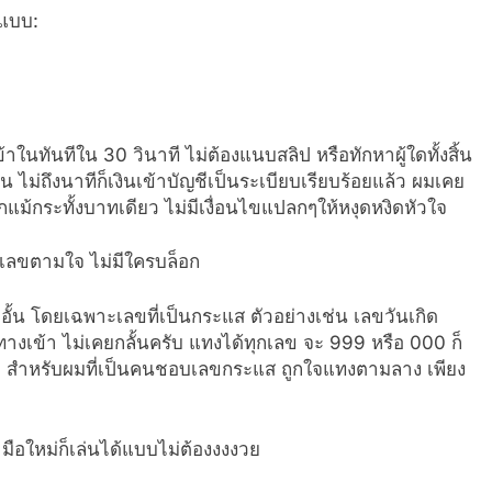
งแบบ:
ข้าในทันทีใน 30 วินาที ไม่ต้องแนบสลิป หรือทักหาผู้ใดทั้งสิ้น
ไม่ถึงนาทีก็เงินเข้าบัญชีเป็นระเบียบเรียบร้อยแล้ว ผมเคย
กแม้กระทั้งบาทเดียว ไม่มีเงื่อนไขแปลกๆให้หงุดหงิดหัวใจ
ุกเลขตามใจ ไม่มีใครบล็อก
เลขอั้น โดยเฉพาะเลขที่เป็นกระแส ตัวอย่างเช่น เลขวันเกิด
างเข้า ไม่เคยกลั้นครับ แทงได้ทุกเลข จะ 999 หรือ 000 ก็
ดรับ สำหรับผมที่เป็นคนชอบเลขกระแส ถูกใจแทงตามลาง เพียง
 มือใหม่ก็เล่นได้แบบไม่ต้องงงงวย