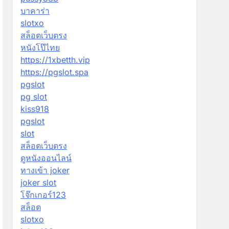
บาคาร่า
slotxo
สล็อตเว็บตรง
หนังโป๊ไทย
https://1xbetth.vip
https://pgslot.spa
pgslot
pg slot
kiss918
pgslot
slot
สล็อตเว็บตรง
ดูหนังออนไลน์
ทางเข้า joker
joker slot
โจ๊กเกอร์123
สล็อต
slotxo