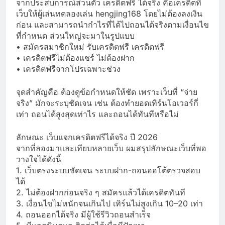
จากประสบการณ์ส่วนตัว เครดิตฟรี ได้จริง คือเครดิตที่
เว็บให้ผู้เล่นทดลองเล่น hengjing168 โดยไม่ต้องลงเงิน
ก่อน และสามารถนำกำไรที่ได้ไปถอนได้จริงตามเงื่อนไข
ที่กำหนด ส่วนใหญ่จะมาในรูปแบบ
• สมัครสมาชิกใหม่ รับเครดิตฟรี เครดิตฟรี
• เครดิตฟรีไม่ต้องแชร์ ไม่ต้องฝาก
• เครดิตฟรีจากโปรเฉพาะช่วง
จุดสำคัญคือ ต้องดูข้อกำหนดให้ชัด เพราะเว็บที่ “จ่าย
จริง” มักจะระบุชัดเจน เช่น ต้องทำยอดเทิร์นโอเวอร์กี่
เท่า ถอนได้สูงสุดเท่าไร และถอนได้ทันทีหรือไม่
ลักษณะ เว็บแจกเครดิตฟรีได้จริง ปี 2026
จากที่ลองมาและเทียบหลายเว็บ ผมสรุปลักษณะเว็บที่พอ
วางใจได้ดังนี้
1. เว็บตรงระบบชัดเจน ระบบฝาก-ถอนออโต้ตรวจสอบ
ได้
2. ไม่ต้องฝากก่อนจริง ๆ สมัครแล้วได้เครดิตทันที
3. เงื่อนไขไม่หนักจนเกินไป เทิร์นไม่สูงเกิน 10–20 เท่า
4. ถอนออกได้จริง มีผู้ใช้รีวิวถอนสำเร็จ