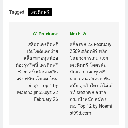
Tagged:
เครดิตฟรี
Previous:
Next:
แนะแนว
เรื่อง
สล็อตเครดิตฟรี
สล็อต99 22 February
เว็บไซต์แตกง่าย
2569 สล็อต99 พลิก
สล็อตสายทุนน้อย
โฉมวงการเกม แจก
ต้องรู้ทริคนี้ เครดิตฟรี
เครดิตฟรี โคตรคุ้ม
ช่วยวอร์มก่อนลงเงิน
ปั่นแตก แจกทุนฟรี
จริง พนัน เว็บแม่ ใหม่
ฝาก-ถอน สะดวก ทัน
ล่าสุด Top 1 by
สมัย คุยกับใคร ก็ไม่เอ้
Marsha jin55.xyz 22
าท์ sretthi99 อยาก
February 26
กระเป๋าหนัก สมัคร
เลย Top 12 by Noemi
st99d.com