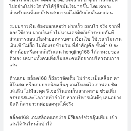
ไปอย่างโปร่งใส ทำให้รู้สึกมั่นใจมากขึ้น โดยเฉพาะ
สำหรับคนที่เคยมีประสบการณ์ไม่ดีกับเว็บอื่นมาก่อน
ระบบการเงิน ต้องบอกเลยว่า ฝากเร็ว ถอนไว จริง จากที่
ลองใช้งาน ฝากเงินเข้าไม่นานเครดิตก็เข้าระบบทันที
ส่วนการถอนเมื่อทำยอดครบตามเงื่อนไข ใช้เวลาไม่นาน
เงินเข้าไม่ยื้อ ไม่ต้องรอข้ามวัน ที่สำคัญคือ ขั้นต่ำ 0 จะ
ฝากน้อยหรือมากก็เริ่มเล่น hengjing168 ได้ตามงบของ
ตัวเอง เหมาะทั้งคนเพิ่งเริ่มและคนที่อยากบริหารงบการ
เล่น
ด้านเกม สล็อต168 ก็ถือว่าจัดเต็ม ไม่ว่าจะเป็นสล็อต คา
สิโนสด หรือเกมยอดนิยมอื่นๆ เกมโหลดไว ภาพคมชัด
เล่นลื่น ไม่มีสะดุด ฟีเจอร์ในเกมก็หลากหลาย ช่วยเพิ่ม
อรรถรสและโอกาสทำกำไร หากบริหารเงินดีๆ เล่นอย่าง
มีสติ ก็สามารถต่อยอดทุนได้จริง
สล็อต168 เกมสล็อตแตกง่าย มีฟีเจอร์ช่วยลุ้นเพียบ เข้า
เล่นได้วันไหนก็เข้าได้