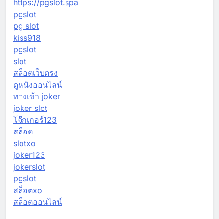
https://pgslot.spa
pgslot
pg slot
kiss918
pgslot
slot
สล็อตเว็บตรง
ดูหนังออนไลน์
ทางเข้า joker
joker slot
โจ๊กเกอร์123
สล็อต
slotxo
joker123
jokerslot
pgslot
สล็อตxo
สล็อตออนไลน์