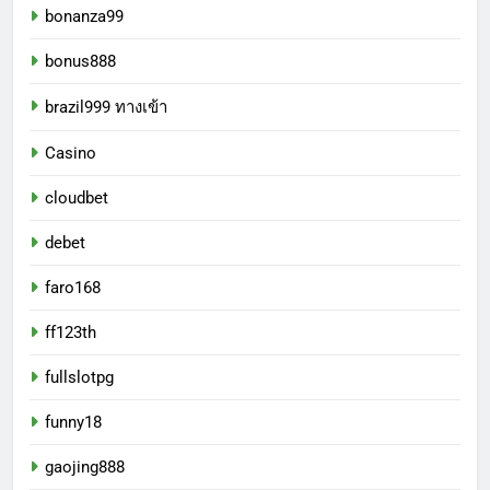
bonanza99
bonus888
brazil999 ทางเข้า
Casino
cloudbet
debet
faro168
ff123th
fullslotpg
funny18
gaojing888