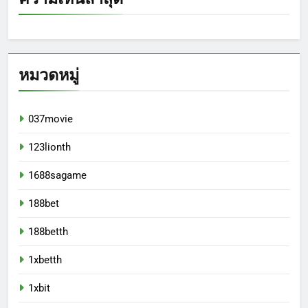
หมวดหมู่
037movie
123lionth
1688sagame
188bet
188betth
1xbetth
1xbit