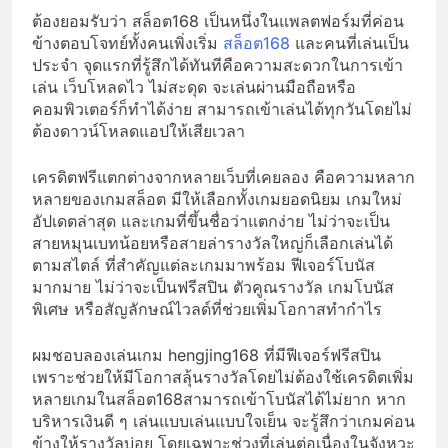
ต้องยอมรับว่า สล็อต168 เป็นหนึ่งในแพลตฟอร์มที่ค่อน
ข้างตอบโจทย์ทั้งคนเพิ่งเริ่ม
สล็อต168
และคนที่เล่นเป็น
ประจำ จุดแรกที่รู้สึกได้ทันทีคือความสะดวกในการเข้า
เล่น เว็บโหลดไว ไม่สะดุด จะเล่นผ่านมือถือหรือ
คอมพิวเตอร์ก็ทำได้ง่าย สามารถเข้าเล่นได้ทุกวันโดยไม่
ต้องดาวน์โหลดแอปให้เสียเวลา
เครดิตฟรีแตกต่างจากหลายเว็บที่เคยลอง คือความหลาก
หลายของเกมสล็อต มีให้เลือกทั้งเกมยอดนิยม เกมใหม่
อัปเดตล่าสุด และเกมที่ขึ้นชื่อว่าแตกง่าย ไม่ว่าจะเป็น
สายหมุนเบทน้อยหรือสายล่ารางวัลใหญ่ก็เลือกเล่นได้
ตามสไตล์ ที่สำคัญแต่ละเกมมาพร้อม ฟีเจอร์โบนัส
มากมาย ไม่ว่าจะเป็นฟรีสปิน ตัวคูณรางวัล เกมโบนัส
พิเศษ หรือสัญลักษณ์ไวลด์ที่ช่วยเพิ่มโอกาสทำกำไร
ผมชอบลองเล่นเกม hengjing168 ที่มีฟีเจอร์ฟรีสปิน
เพราะช่วยให้มีโอกาสลุ้นรางวัลโดยไม่ต้องใช้เครดิตเพิ่ม
หลายเกมในสล็อต168สามารถเข้าโบนัสได้ไม่ยาก หาก
บริหารเงินดี ๆ เล่นแบบเล่นแบบใจเย็น จะรู้สึกว่าเกมค่อน
ข้างให้รางวัลบ่อย โดยเฉพาะช่วงที่เล่นต่อเนื่องในจังหวะ