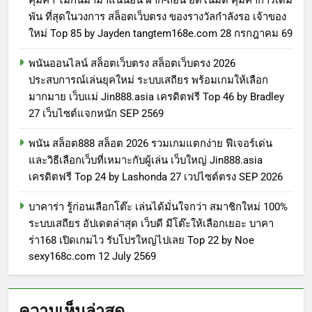
พัน ที่สุดในวงการ สล็อตเว็บตรง ของรางวัลกำลังรอ เจ้าของ
ใหม่ Top 85 by Jayden tangtem168e.com 28 กรกฎาคม 69
พนันออนไลน์ สล็อตเว็บตรง สล็อตเว็บตรง 2026
ประสบการณ์เล่นยุคใหม่ ระบบเสถียร พร้อมเกมให้เลือก
มากมาย เว็บแม่ Jin888.asia เครดิตฟรี Top 46 by Bradley
27 เว็บไซต์แจกหนัก SEP 2569
พนัน สล็อต888 สล็อต 2026 รวมเกมแตกง่าย ฟีเจอร์เด่น
และวิธีเลือกเว็บที่เหมาะกับผู้เล่น เว็บใหญ่ Jin888.asia
เครดิตฟรี Top 24 by Lashonda 27 เวปไซต์ตรง SEP 2026
บาคาร่า รู้ก่อนเลือกโต๊ะ เล่นได้มั่นใจกว่า สมาชิกใหม่ 100%
ระบบเสถียร อัปเดตล่าสุด เว็บดี มีโต๊ะให้เลือกเยอะ บาคา
ร่า168 เปิดเกมไว รับโปรใหญ่ไปเลย Top 22 by Noe
sexy168c.com 12 July 2569
ความเห็นล่าสุด