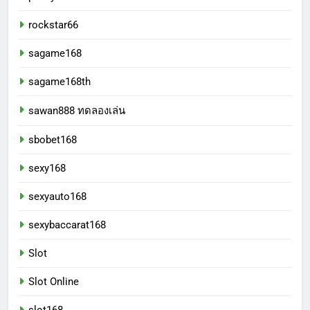
rockstar66
sagame168
sagame168th
sawan888 ทดลองเล่น
sbobet168
sexy168
sexyauto168
sexybaccarat168
Slot
Slot Online
slot168