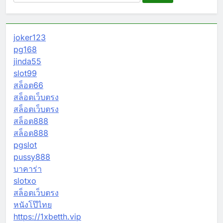
สำหรับ:
joker123
pg168
jinda55
slot99
สล็อต66
สล็อตเว็บตรง
สล็อตเว็บตรง
สล็อต888
สล็อต888
pgslot
pussy888
บาคาร่า
slotxo
สล็อตเว็บตรง
หนังโป๊ไทย
https://1xbetth.vip