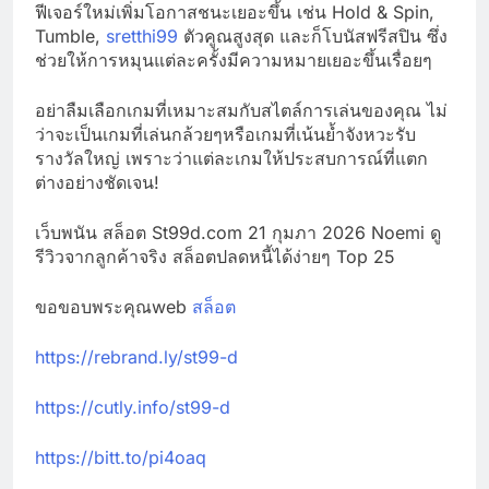
ฟีเจอร์ใหม่เพิ่มโอกาสชนะเยอะขึ้น เช่น Hold & Spin,
Tumble,
sretthi99
ตัวคูณสูงสุด และก็โบนัสฟรีสปิน ซึ่ง
ช่วยให้การหมุนแต่ละครั้งมีความหมายเยอะขึ้นเรื่อยๆ
อย่าลืมเลือกเกมที่เหมาะสมกับสไตล์การเล่นของคุณ ไม่
ว่าจะเป็นเกมที่เล่นกล้วยๆหรือเกมที่เน้นย้ำจังหวะรับ
รางวัลใหญ่ เพราะว่าแต่ละเกมให้ประสบการณ์ที่แตก
ต่างอย่างชัดเจน!
เว็บพนัน สล็อต St99d.com 21 กุมภา 2026 Noemi ดู
รีวิวจากลูกค้าจริง สล็อตปลดหนี้ได้ง่ายๆ Top 25
ขอขอบพระคุณweb
สล็อต
https://rebrand.ly/st99-d
https://cutly.info/st99-d
https://bitt.to/pi4oaq