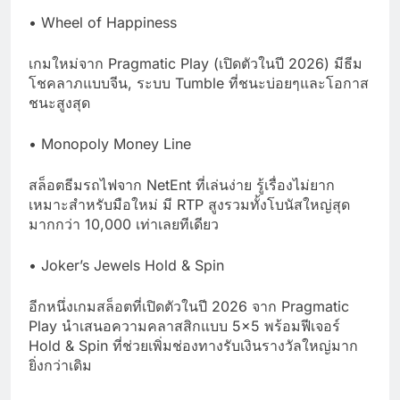
• Wheel of Happiness
เกมใหม่จาก Pragmatic Play (เปิดตัวในปี 2026) มีธีม
โชคลาภแบบจีน, ระบบ Tumble ที่ชนะบ่อยๆและโอกาส
ชนะสูงสุด
• Monopoly Money Line
สล็อตธีมรถไฟจาก NetEnt ที่เล่นง่าย รู้เรื่องไม่ยาก
เหมาะสำหรับมือใหม่ มี RTP สูงรวมทั้งโบนัสใหญ่สุด
มากกว่า 10,000 เท่าเลยทีเดียว
• Joker’s Jewels Hold & Spin
อีกหนึ่งเกมสล็อตที่เปิดตัวในปี 2026 จาก Pragmatic
Play นำเสนอความคลาสสิกแบบ 5×5 พร้อมฟีเจอร์
Hold & Spin ที่ช่วยเพิ่มช่องทางรับเงินรางวัลใหญ่มาก
ยิ่งกว่าเดิม