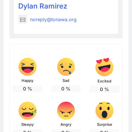
Dylan Ramirez
noreply@tonawa.org
Happy
Sad
Excited
0
%
0
%
0
%
Sleepy
Angry
Surprise