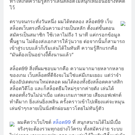
ทำให้เกิดความรู้สึกว่าเล่นสล็อตไม่สนุกเหมือนอย่างที่คิด
ไว้
ตราบจนกระทั่งวันหนึ่ง ผมได้ทดลอง สล็อต99 เว็บ
สล็อตเว็บตรงที่เน้นความง่ายเป็นหลัก ตั้งแต่ขั้นตอน
สมัครเป็นสมาชิก ใช้เวลาไม่ถึง 1 นาที แค่กรอกข้อมูล
พื้นฐาน ไม่ต้องส่งเอกสารให้วุ่นวาย ต่อจากนั้นก็สามารถ
เข้าสู่ระบบแล้วก็เริ่มเล่นได้ในทันที ความรู้สึกแรกคือ
“มันต้องเป็นอย่างงี้ตั้งนานแล้ว”
สล็อต99 สิ่งที่ผมชอบมากคือ ความมากมายหลากหลาย
ของเกม เว็บสล็อตที่ดีจังจะไม่ใช่แค่มีเกมเยอะ แต่ว่าจำ
ต้องอัปเดตเกมใหม่ตลอด ผมได้ลองทั้งยังสล็อตคลาสสิก
สล็อตวิดีโอ และก็สล็อตธีมใหม่ๆจากค่ายดัง เล่นได้
ตลอดทั้งวันไม่น่าเบื่อ แต่ละเกมภาพสวย เสียงเอฟเฟกต์
ทำดีมาก ยิ่งเล่นยิ่งเพลิน ครั้งคราวเข้าไปเพียงแค่จะหมุน
เล่นขำๆกลายเป็นนั่งพักผ่อนยาวโดยไม่ทันรู้ตัว
ผมคิดว่าเว็บไซต์
สล็อต99
ที่ สนุกสนานได้ไม่มีเบื่อ
จริงๆจะต้องรวมทุกอย่างไว้ครบ ทั้งสมัครง่าย ระบบ