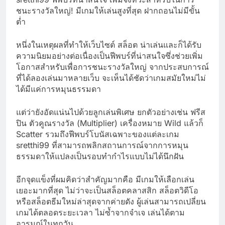
ชนะรางวัลใหญ่! มีเกมให้เล่นสูงที่สุด ฝากถอนไม่มีขั้น
ต่ำ
หนึ่งในเหตุผลที่ทำให้เว็บไซต์ สล็อต น่าเล่นและก็ได้รับ
ความนิยมอย่างต่อเนื่องเป็นฟีพบร์ที่น่าสนใจซึ่งช่วยเพิ่ม
โอกาสสำหรับเพื่อการชนะรางวัลใหญ่ จากประสบการณ์
ที่ได้ลองเล่นมาหลายเว็บ จะเห็นได้ชัดว่าเกมสมัยใหม่ไม่
ได้มีแค่การหมุนธรรมดา
แต่ว่ายังอัดแน่นไปด้วยลูกเล่นพิเศษ ยกตัวอย่างเช่น ฟรีส
ปิน ตัวคูณรางวัล (Multiplier) เครื่องหมาย Wild แล้วก็
Scatter รวมถึงฟีพบร์โบนัสเฉพาะของแต่ละเกม
sretthi99 ที่สามารถพลิกสถานการณ์จากการหมุน
ธรรมดาให้แปลงเป็นรอบทำกำไรแบบไม่ได้นึกฝัน
อีกจุดแข็งที่ผมคิดว่าสำคัญมากคือ มีเกมให้เลือกเล่น
เยอะมากที่สุด ไม่ว่าจะเป็นสล็อตคลาสสิก สล็อตวิดีโอ
หรือสล็อตธีมใหม่ล่าสุดจากค่ายดัง ผู้เล่นสามารถเปลี่ยน
เกมได้ตลอดระยะเวลา ไม่ซ้ำจากจำเจ เล่นได้ตาม
อารมณ์ในทุกวัน