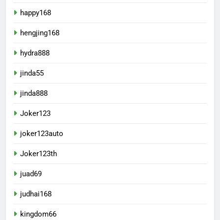
happy168
hengjing168
hydra888
jinda55
jinda888
Joker123
joker123auto
Joker123th
juad69
judhai168
kingdom66