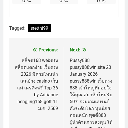
0
%
0
%
0
%
Tagged:
sretthi99
Previous:
Next:
แนะแนว
เรื่อง
สล็อต168 webตรง
Pussy888
สล็อตแตกง่าย เว็บตรง
pussy888win.site 23
2026 มีค่ายไหนน่า
January 2026
เล่นบ้าง casino เว็บ
pussy888win เว็บตรง
แม่ เครดิตฟรี Top 36
888 เจ้าใหญ่ที่มอบใจ
by Adrianne
ให้คุณ สมาชิกใหม่รับ
hengjing168.golf 11
50% รวมเกมแบรนด์
ม.ค. 2569
ดังระดับโลก ทุนน้อย
ถอนหนัก พุซซี่888
ผู้นำด้านการลงทุน ให้