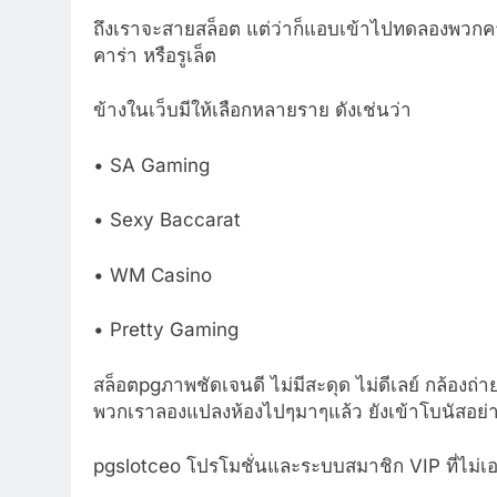
ถึงเราจะสายสล็อต แต่ว่าก็แอบเข้าไปทดลองพวกคาส
คาร่า หรือรูเล็ต
ข้างในเว็บมีให้เลือกหลายราย ดังเช่นว่า
• SA Gaming
• Sexy Baccarat
• WM Casino
• Pretty Gaming
สล็อตpgภาพชัดเจนดี ไม่มีสะดุด ไม่ดีเลย์ กล้องถ่า
พวกเราลองแปลงห้องไปๆมาๆแล้ว ยังเข้าโบนัสอย่า
pgslotceo โปรโมชั่นและระบบสมาชิก VIP ที่ไม่เอา