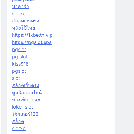
บาคาร่า
slotxo
สล็อตเว็บตรง
หนังโป๊ไทย
https://1xbetth.vip
https://pgslot.spa
pgslot
pg slot
kiss918
pgslot
slot
สล็อตเว็บตรง
ดูหนังออนไลน์
ทางเข้า joker
joker slot
โจ๊กเกอร์123
สล็อต
slotxo