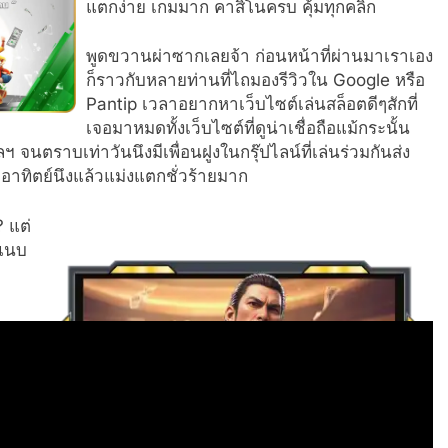
แตกง่าย เกมมาก คาสิโนครบ คุ้มทุกคลิก
พูดขวานผ่าซากเลยจ้า ก่อนหน้าที่ผ่านมาเราเอง
ก็ราวกับหลายท่านที่ไถมองรีวิวใน Google หรือ
Pantip เวลาอยากหาเว็บไซต์เล่นสล็อตดีๆสักที่
เจอมาหมดทั้งเว็บไซต์ที่ดูน่าเชื่อถือแม้กระนั้น
จนตราบเท่าวันนึงมีเพื่อนฝูงในกรุ๊ปไลน์ที่เล่นร่วมกันส่ง
อาทิตย์นึงแล้วแม่งแตกชั่วร้ายมาก
 แต่
บแนบ