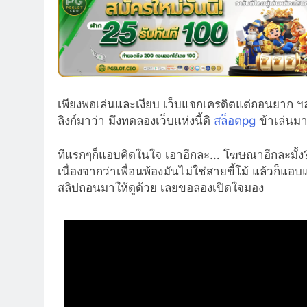
เพียงพอเล่นและเงียบ เว็บแจกเครดิตแต่ถอนยาก ฯลฯ 
ลิงก์มาว่า มึงทดลองเว็บแห่งนี้ดิ
สล็อตpg
ข้าเล่นมา
ทีแรกๆก็แอบคิดในใจ เอาอีกละ… โฆษณาอีกละมั้ง?
เนื่องจากว่าเพื่อนพ้องมันไม่ใช่สายขี้โม้ แล้วก็แอ
สลิปถอนมาให้ดูด้วย เลยขอลองเปิดใจมอง