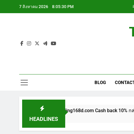
Skip
7 สิงหาคม 2026
8:05:31 PM
to
content
พน
พน
BLOG
CONTAC
HEADLINES
ทำกำไร แตกไวไม่กั๊ก สมาชิกใหม่ รับเลย 350 วันเกิดรับ 300 บ