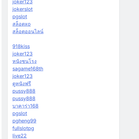
joker123
jokerslot
pgslot
สล็อตxo
สล็อตออนไลน์
918kiss
joker123
หนังชนโรง
sagame168th
joker123
ดูหนังฟรี
pussy888
pussy888
บาคาร่า168
pgslot
pgheng99
fullslotpg
live22