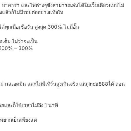
 บาคาร่า และไพ่ต่างๆซึ่งสามารถเล่นได้ในเว็บเดียวแบบไม่
แล้วก็ไม่มีรอยต่ออย่างแท้จริง
ุกเมื่อเชื่อวัน สูงสุด 300% ไม่มีอั้น
ดเต็ม ไม่ว่าจะเป็น
ที 100% – 300%
องผ่านแอดมิน และไม่มีเทิร์นสูงเกินจริง เล่นjinda888ได้ ถอน
ยและก็ใช้เวลาไม่ถึง 1 นาที
่ยากเย็นเพียงแค่