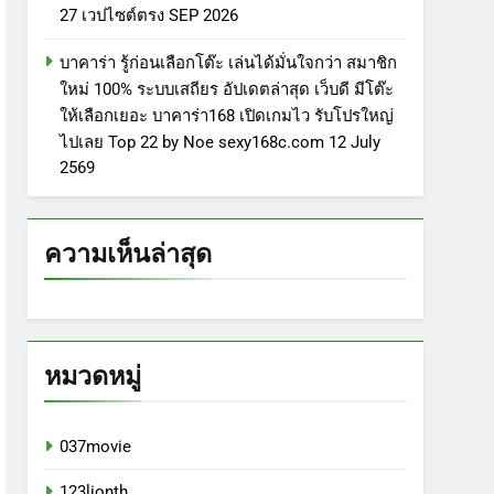
27 เวปไซต์ตรง SEP 2026
บาคาร่า รู้ก่อนเลือกโต๊ะ เล่นได้มั่นใจกว่า สมาชิก
ใหม่ 100% ระบบเสถียร อัปเดตล่าสุด เว็บดี มีโต๊ะ
ให้เลือกเยอะ บาคาร่า168 เปิดเกมไว รับโปรใหญ่
ไปเลย Top 22 by Noe sexy168c.com 12 July
2569
ความเห็นล่าสุด
หมวดหมู่
037movie
123lionth