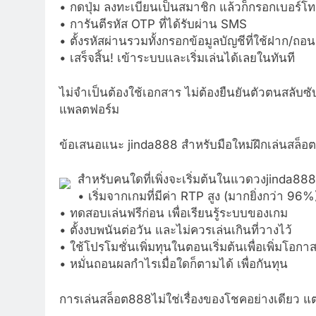
• กดปุ่ม ลงทะเบียนเป็นสมาชิก แล้วก็กรอกเบอร์โ
• การันตีรหัส OTP ที่ได้รับผ่าน SMS
• ตั้งรหัสผ่านรวมทั้งกรอกข้อมูลบัญชีที่ใช้ฝาก/ถอน
• เสร็จสิ้น! เข้าระบบและเริ่มเล่นได้เลยในทันที
ไม่จำเป็นต้องใช้เอกสาร ไม่ต้องยืนยันตัวตนสลับซั
แพลตฟอร์ม
ข้อเสนอแนะ jinda888 สำหรับมือใหม่ฝึกเล่นสล็อต 
สำหรับคนใดที่เพิ่งจะเริ่มต้นในแวดวงjinda888 
• เริ่มจากเกมที่มีค่า RTP สูง (มากยิ่งกว่า 96%
• ทดสอบเล่นฟรีก่อน เพื่อเรียนรู้ระบบของเกม
• ตั้งงบพนันต่อวัน และไม่ควรเล่นเกินที่วางไว้
• ใช้โปรโมชั่นเพิ่มทุนในตอนเริ่มต้นเพื่อเพิ่มโอกา
• หมั่นถอนผลกำไรเมื่อใดก็ตามได้ เพื่อกันทุน
การเล่นสล็อต888ไม่ใช่เรื่องของโชคอย่างเดียว แ