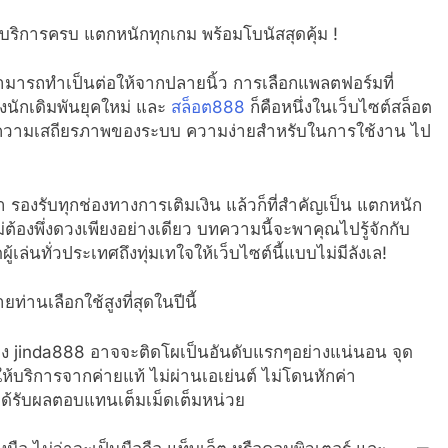
บริการครบ แตกหนักทุกเกม พร้อมโบนัสสุดคุ้ม !
ามารถทำเป็นต่อให้จากปลายนิ้ว การเลือกแพลตฟอร์มที่
องนักเดิมพันยุคใหม่ และ
สล็อต888
ก็คือหนึ่งในเว็บไซต์สล็อต
ื่องความเสถียรภาพของระบบ ความง่ายสำหรับในการใช้งาน ไป
่ำ รองรับทุกช่องทางการเติมเงิน แล้วก็ที่สำคัญเป็น แตกหนัก
ไม่ต้องพึ่งดวงเพียงอย่างเดียว บทความนี้จะพาคุณไปรู้จักกับ
เล่นทั่วประเทศถึงทุ่มเทใจให้เว็บไซต์นี้แบบไม่มีลังเล!
่านเลือกใช้สูงที่สุดในปีนี้
ื่อของ jinda888 อาจจะติดโผเป็นอันดับแรกๆอย่างแน่นอน จุด
ให้บริการจากค่ายแท้ ไม่ผ่านเอเย่นต์ ไม่โดนหักค่า
ได้รับผลตอบแทนเต็มเม็ดเต็มหน่วย