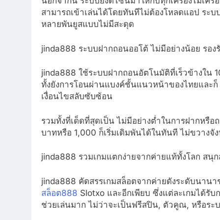
นอกจากนี้ ระบบยังดีไซน์มาให้กับทุกเครื่องไม้เครื่
สามารถเข้าเล่นได้โดยทันทีไม่ต้องโหลดแอป ระบบหลั
หลายพันยูสแบบไม่มีสะดุด
jinda888 ระบบฝากถอนออโต้ ไม่มีอย่างน้อย รองร
jinda888 ใช้ระบบฝากถอนอัตโนมัติที่เร็วข้างใน 
ทั้งยังการโอนผ่านแบงค์ชั้นแนวหน้าของไทยและก็ Tr
เงื่อนไขสลับซับซ้อน
รวมทั้งที่เด็ดที่สุดเป็น ไม่มีอย่างต่ำในการฝากห
บาทหรือ 1,000 ก็เริ่มเดิมพันได้ในทันที ไม่ขวางจัง
jinda888 รวมเกมแตกง่ายจากค่ายแท้ทั้งโลก สนุก
jinda888 คัดสรรเกมสล็อตจากค่ายดังระดับนานาช
สล็อต888
Slotxo และอีกเพียบ ซึ่งแต่ละเกมได้รับ
ช่วยเล่นมาก ไม่ว่าจะเป็นฟรีสปิน, ตัวคูณ, หรือระบ