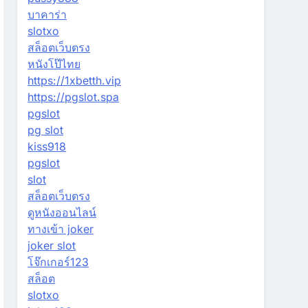
บาคาร่า
slotxo
สล็อตเว็บตรง
หนังโป๊ไทย
https://1xbetth.vip
https://pgslot.spa
pgslot
pg slot
kiss918
pgslot
slot
สล็อตเว็บตรง
ดูหนังออนไลน์
ทางเข้า joker
joker slot
โจ๊กเกอร์123
สล็อต
slotxo