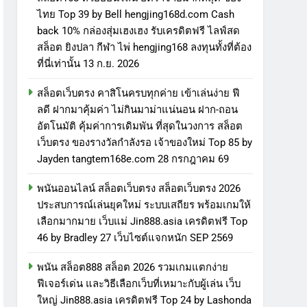
ไทย Top 39 by Bell hengjing168d.com Cash
back 10% กล่องสุ่มเฮงเฮง รับเครดิตฟรี ไลฟ์สด
สล็อต ยิงปลา กีฬา ไพ่ hengjing168 ลงทุนทั้งที่ต้อง
ที่นี่เท่านั้น 13 ก.ย. 2026
สล็อตเว็บตรง คาสิโนครบทุกค่าย เข้าเล่นง่าย ฟี
ลดี ฝากมาคุ้มค่า ไม่กินมาม่าแน่นอน ฝาก-ถอน
อัตโนมัติ คุ้มค่าการเดิมพัน ที่สุดในวงการ สล็อต
เว็บตรง ของรางวัลกำลังรอ เจ้าของใหม่ Top 85 by
Jayden tangtem168e.com 28 กรกฎาคม 69
พนันออนไลน์ สล็อตเว็บตรง สล็อตเว็บตรง 2026
ประสบการณ์เล่นยุคใหม่ ระบบเสถียร พร้อมเกมให้
เลือกมากมาย เว็บแม่ Jin888.asia เครดิตฟรี Top
46 by Bradley 27 เว็บไซต์แจกหนัก SEP 2569
พนัน สล็อต888 สล็อต 2026 รวมเกมแตกง่าย
ฟีเจอร์เด่น และวิธีเลือกเว็บที่เหมาะกับผู้เล่น เว็บ
ใหญ่ Jin888.asia เครดิตฟรี Top 24 by Lashonda