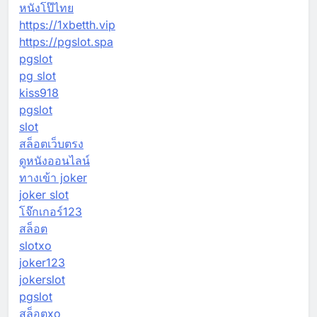
หนังโป๊ไทย
https://1xbetth.vip
https://pgslot.spa
pgslot
pg slot
kiss918
pgslot
slot
สล็อตเว็บตรง
ดูหนังออนไลน์
ทางเข้า joker
joker slot
โจ๊กเกอร์123
สล็อต
slotxo
joker123
jokerslot
pgslot
สล็อตxo