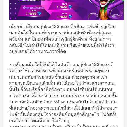
เมื่อกล่าวถึงเกม joker123auto ที่กลับมาเล่นซ้ำอยู่เรื่อย
บ่อยมันไม่ใช่เกมที่มีระบบระเบียบสลับซับซ้อนที่สุดเลย
ครับผม แต่เป็นเกมที่คนเล่นรู้สึกรู้จักดีรวมทั้งสามารถ
กลับเข้าไปเล่นได้โดยทันที เกมเรียบง่ายแบบนี้ทำให้เรา
อยู่กับเกมได้ยาวนานกว่าที่คิด
• กลับมาเมื่อใดก็เริ่มได้ในทันที: เกม joker123auto ที่
ไม่ต้องใช้เวลาทบทวนข้อตกลงหรือฟีพบร์นานๆชอบ
เหมาะสมกับการมาเล่นซ้ำเสมอ ด้วยเหตุว่าพวกเรา
สามารถเปิดเกมแล้วเริ่มเล่นได้เลย ไม่ว่าจะห่างจากเกม
นั้นไปกี่วันหรือกี่อาทิตย์ก็ตาม อย่างไรก็เล่นได้แน่นอน
• ไม่ต้องจำเนื้อหาเยอะ: บางเกมมีระบบระเบียบหลายชั้น
จนเราจะต้องจำหลักการทำงานของมันไปด้วย แต่ว่าเกม
ที่เล่นง่ายมักจะลดภาระหน้าที่ส่วนนี้ไปเลย ทำให้พวกเรา
ไม่จำเป็นต้องกลุ้มใจว่าจะลืมข้อมูลสำคัญอะไร โฟกัสกับ
เกมได้อย่างเต็มที่มากขึ้นเรื่อยๆ
• เหมาะสมกับการเล่นในช่วงสั้นๆ: ไม่ใช่ทุกคนจะมีเวลา