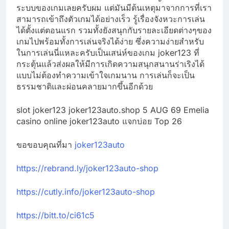
ระบบของเกมเลยครับผม แต่มันมีต้นเหตุมาจากการที่เรา
สามารถเข้าถึงตัวเกมได้อย่างเร็ว รู้เรื่องจังหวะการเล่น
ได้ตั้งแต่ตอนแรก รวมทั้งยังสนุกกับรายละเอียดต่างๆของ
เกมไปพร้อมทั้งการเล่นจริงได้ง่าย ซึ่งความง่ายสำหรับ
ในการเล่นนี่แหละครับเป็นเสน่ห์ของเกม joker123 ที่
กระตุ้นแล้วส่งผลให้มีการเกิดความสนุกสนานร่าเริงได้
แบบไม่ต้องทำความเข้าใจเกมนาน การเล่นก็จะเป็น
ธรรมชาติและผ่อนคลายมากขึ้นอีกด้วย
slot joker123 joker123auto.shop 5 AUG 69 Emelia
casino online joker123auto แจกบ่อย Top 26
ขอขอบคุณที่มา
joker123auto
https://rebrand.ly/joker123auto-shop
https://cutly.info/joker123auto-shop
https://bitt.to/ci61c5