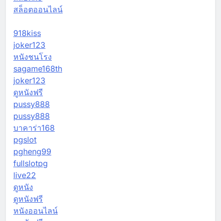
สล็อตออนไลน์
918kiss
joker123
หนังชนโรง
sagame168th
joker123
ดูหนังฟรี
pussy888
pussy888
บาคาร่า168
pgslot
pgheng99
fullslotpg
live22
ดูหนัง
ดูหนังฟรี
หนังออนไลน์