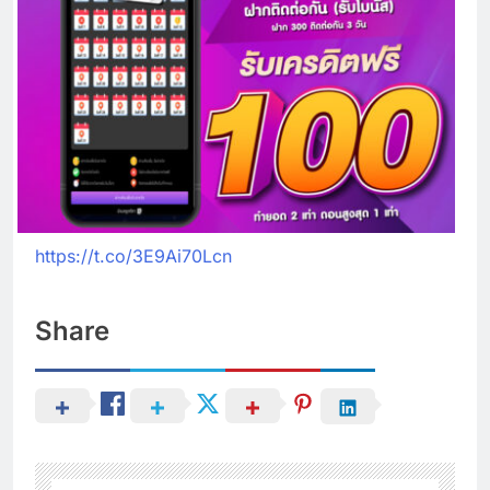
https://t.co/3E9Ai70Lcn
Share