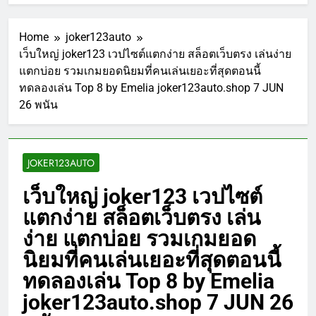
u69 สมัคร 30 March 2026 macau69 สมัคร เว็บตรงสายทำกำไร แตก
อน Ago
Home
joker123auto
เว็บใหญ่ joker123 เวปไซต์แตกง่าย สล็อตเว็บตรง เล่นง่าย
อน Ago
แตกบ่อย รวมเกมยอดนิยมที่คนเล่นเยอะที่สุดตอนนี้
ต168 Hengjing168.tv 6 สิงหาคม 2025 hengjing168 เว็บตรง ไม่ผ่
ทดลองเล่น Top 8 by Emelia joker123auto.shop 7 JUN
Ago
26 พนัน
ดาห์ Ago
u69 สมัคร 30 March 2026 macau69 สมัคร เว็บตรงสายทำกำไร แตก
JOKER123AUTO
อน Ago
เว็บใหญ่ joker123 เวปไซต์
อน Ago
แตกง่าย สล็อตเว็บตรง เล่น
ต168 Hengjing168.tv 6 สิงหาคม 2025 hengjing168 เว็บตรง ไม่ผ่
ง่าย แตกบ่อย รวมเกมยอด
Ago
นิยมที่คนเล่นเยอะที่สุดตอนนี้
ทดลองเล่น Top 8 by Emelia
joker123auto.shop 7 JUN 26