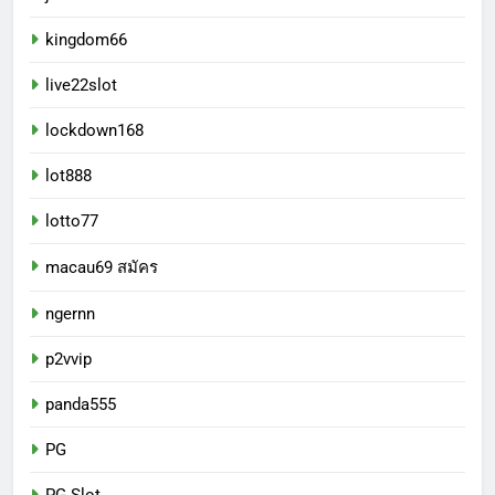
kingdom66
live22slot
lockdown168
lot888
lotto77
macau69 สมัคร
ngernn
p2vvip
panda555
PG
PG Slot