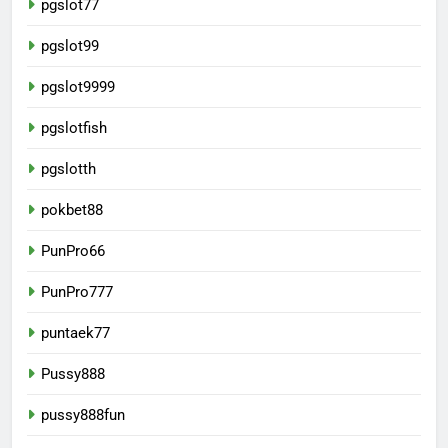
pgslot77
pgslot99
pgslot9999
pgslotfish
pgslotth
pokbet88
PunPro66
PunPro777
puntaek77
Pussy888
pussy888fun