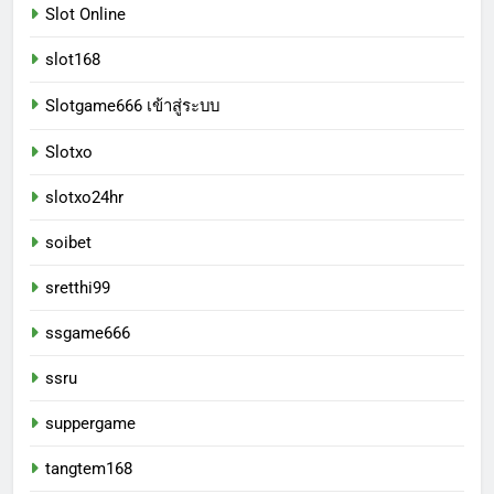
Slot Online
slot168
Slotgame666 เข้าสู่ระบบ
Slotxo
slotxo24hr
soibet
sretthi99
ssgame666
ssru
suppergame
tangtem168