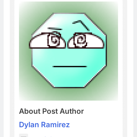
About Post Author
Dylan Ramirez