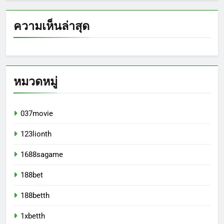
ความเห็นล่าสุด
หมวดหมู่
037movie
123lionth
1688sagame
188bet
188betth
1xbetth