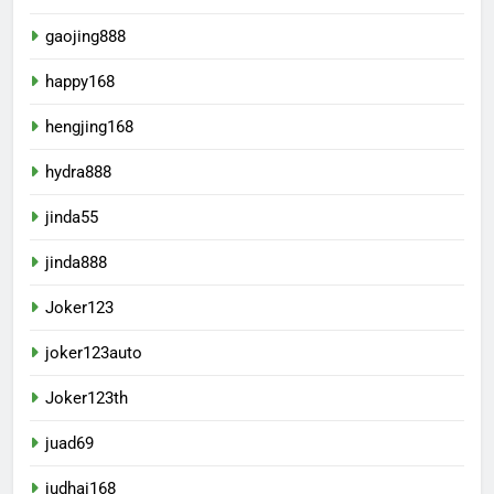
gaojing888
happy168
hengjing168
hydra888
jinda55
jinda888
Joker123
joker123auto
Joker123th
juad69
judhai168