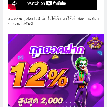
เกมสล็อต joker123 เข้าใจได้เร็ว ทำให้เข้าถึงความสนุก
ของเกมได้ทันที