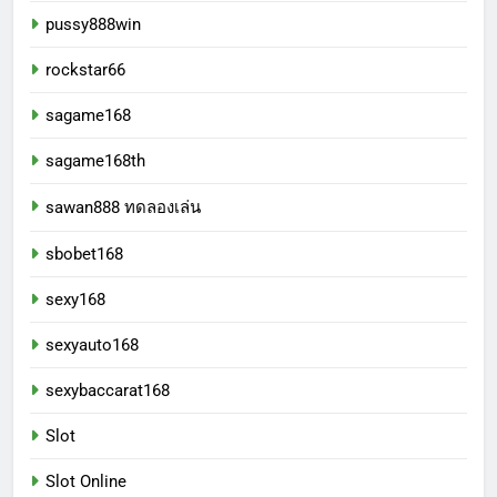
pussy888win
rockstar66
sagame168
sagame168th
sawan888 ทดลองเล่น
sbobet168
sexy168
sexyauto168
sexybaccarat168
Slot
Slot Online