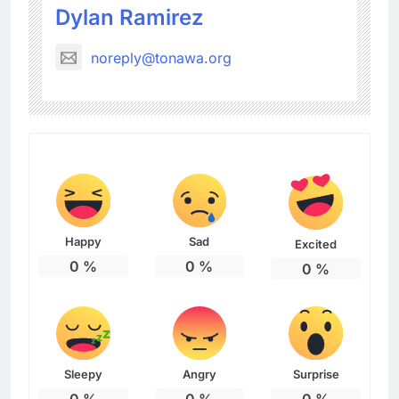
Dylan Ramirez
noreply@tonawa.org
Happy
Sad
Excited
0
%
0
%
0
%
Sleepy
Angry
Surprise