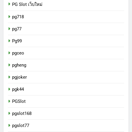
PG Slot เว็บใหม่
pg718
pg77
Pg99
pgceo
pgheng
pgjoker
pgk44
PGSlot
pgslot168
pgslot77