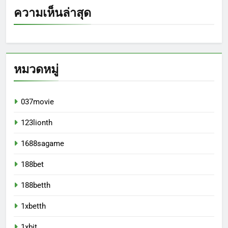
ความเห็นล่าสุด
หมวดหมู่
037movie
123lionth
1688sagame
188bet
188betth
1xbetth
1xbit