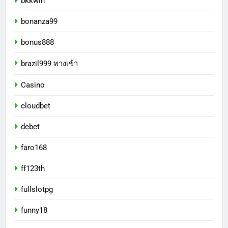
bkkwin
bonanza99
bonus888
brazil999 ทางเข้า
Casino
cloudbet
debet
faro168
ff123th
fullslotpg
funny18