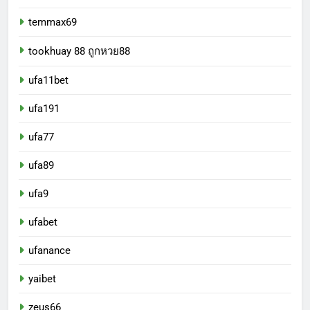
temmax69
tookhuay 88 ถูกหวย88
ufa11bet
ufa191
ufa77
ufa89
ufa9
ufabet
ufanance
yaibet
zeus66