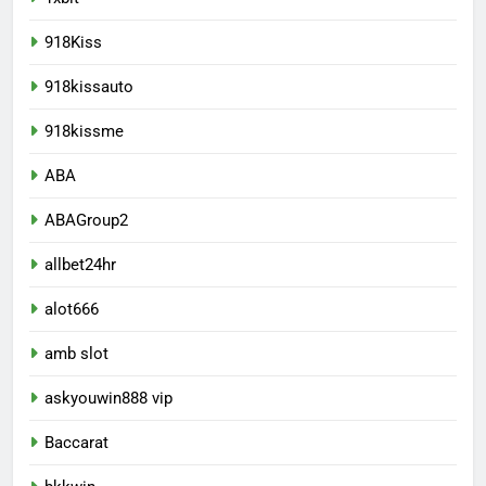
918Kiss
918kissauto
918kissme
ABA
ABAGroup2
allbet24hr
alot666
amb slot
askyouwin888 vip
Baccarat