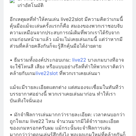
เก่าอัตโนมัติ
อีกเหตุผลที่ทำให้คนเล่น live22slot มีความคิดว่าเกมนี้
คุ้นมือแม้จะเล่นครั้งแรกก็คือ สมองของพวกเราชอบจับ
ความเหมือนจากประสบการณ์เดิมที่พวกเราได้รับจาก
เกมก่อนหน้ามาแล้ว แม้จะไม่เคยเล่นเกมนี้ แต่ว่าหากมี
ส่วนที่คล้ายคลึงกันก็จะรู้สึกคุ้นมือได้ง่ายดาย
• ธีมรวมทั้งองค์ประกอบเกม:
live22
บางเกมบางทีอาจ
จะใช้โทนสี เสียง หรือแบบอย่างรีลที่ทำให้พวกเราคิดว่า
คล้ายกับเกม
live22slot
ที่พวกเราเคยเล่นมา
แม้จะมีรายละเอียดแตกต่าง แต่สมองจะเชื่อมในทันทีว่า
บรรยากาศอย่างนี้ พวกเราเคยเล่นมาก่อน ทำให้เรา
บันเทิงใจนั่นเอง
• มักจำฟีลการเล่นมากกว่ารายละเอียด: เวลาคนบอกว่า
ถูกใจเกม live22 ไหน จำนวนมากมิได้จำรายละเอียด
ของเกมหรอกครับผม แม้กระนั้นจะจำฟีลการเล่น
มากกว่าว่าตอนเล่นรู้สึกยังไง พอเจอเกมใหม่ที่คล้ายกันก็