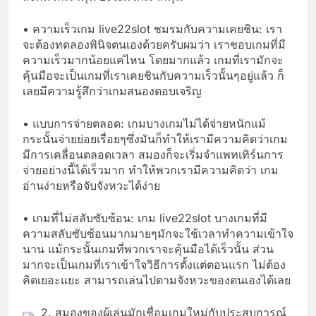
• ความเร็วเกม live22slot ชมรมกับความเคยชิน: เรา
จะต้องทดลองพินิจตนเองด้วยครับผมว่า เราชอบเกมที่มี
ความเร็วมากน้อยแค่ไหน โดยมากแล้ว เกมที่เรามักจะ
คุ้นมือจะเป็นเกมที่เราเคยชินกับความเร็วนั้นๆอยู่แล้ว ก็
เลยมีความรู้สึกว่าเกมสนองตอบเจริญ
• แบบการจ่ายตลอด: เกมบางเกมไม่ได้จ่ายหนักแม้
กระนั้นจ่ายย่อยเรื่อยๆซึ่งมันก็ทำให้เรามีความคิดว่าเกม
มีการเคลื่อนตลอดเวลา สมองก็จะเริ่มจำแพทเทิร์นการ
จ่ายอย่างนี้ได้เร็วมาก ทำให้พวกเรามีความคิดว่า เกม
อ่านง่ายหรือจับจังหวะได้ง่าย
• เกมที่ไม่สลับซับซ้อน: เกม live22slot บางเกมที่มี
ความสลับซับซ้อนมากมายๆมักจะใช้เวลาทำความเข้าใจ
นาน แม้กระนั้นเกมที่พวกเราจะคุ้นมือได้เร็วนั้น ส่วน
มากจะเป็นเกมที่เราเข้าใจวิธีการตั้งแต่ตอนแรก ไม่ต้อง
คิดเยอะแยะ สามารถเล่นไปตามจังหวะของตนเองได้เลย
2. สมองของผู้เล่นมักเชื่อมเกมใหม่กับประสบการณ์