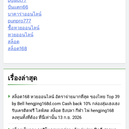
pgslot77
ปั่นแตก66
บาคาร่าออนไลน์
punpro777
ซื้อหวยออนไลน์
หวยออนไลน์
สล็อต
สล็อต168
เรื่องล่าสุด
สล็อต168 หวยออนไลน์ อัตราจ่ายมากที่สุด ของไทย Top 39
by Bell hengjing168d.com Cash back 10% กล่องสุ่มเฮงเฮง
รับเครดิตฟรี ไลฟ์สด สล็อต ยิงปลา กีฬา ไพ่ hengjing168
ลงทุนทั้งที่ต้อง ที่นี่เท่านั้น 13 ก.ย. 2026