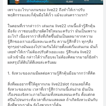
เพราะอะไรบางเกมของ live22 ถึงทำให้เราปรับ
พฤติกรรมและก็คุ้นมือได้เร็ว แม้จะเล่นคราวแรก?
ในตอนที่เรากล่าวว่า เล่นเกม live22 เกมนี้แล้วรู้สึกคุ้น
มือจัง เราชอบอธิบายผิดใช่ไหมนะครับว่า มันเป็นเพราะ
อะไร? เนื่องจากว่าสิ่งที่เกิดขึ้นมันเป็นผลมาจากความ
รู้สึกของเราเองนี่แหละนะครับ ความรู้สึกที่ว่า ทุกๆสิ่ง
ทุกๆอย่างมันมองไปร่วมกันได้ง่ายตั้งแต่เริ่มเล่นเกม มันก็
เลยทำให้เราไม่ต้องปรับตัวเยอะแยะ รู้สึกเล่น live22
แล้วเข้ามือ กล่าวได้ว่าเกือบจะไม่ต้องคิดมากมายก็ยังทำ
ผลสรุปได้ดิบได้ดีเลยล่ะครับผม
1. จังหวะของเกมมีผลต่อความรู้สึกคุ้นมือมากกว่าที่คิด
สิ่งที่ผมอยากชี้ให้ดูจากเกม live22slot ก่อนเลยก็คือ
จังหวะของเกม เวลาที่เรารู้สึกว่าเกมนี้เล่นง่าย มันเป็น
เรื่องของจังหวะภายในเกมทั้งหมดเลยนะครับ ตั้งแต่กด
สปินไปจนกระทั่งเวลาที่เกมแสดงผล ถ้าเกิดจังหวะมันกับ
สิ่งที่พวกเราคุ้น ยังไงพวกเราก็คุ้น