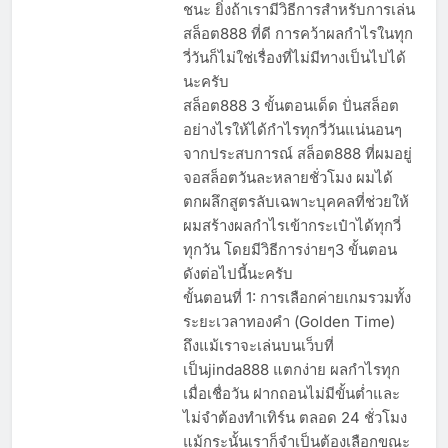
ชนะ ยิ่งถ้าเรามีวิธีการสำหรับการเล่น
สล็อต888 ที่ดี การคว้าผลกำไรในทุก
วี่วันก็ไม่ใช่เรื่องที่ไม่มีทางเป็นไปได้
นะครับ
สล็อต888 3 ขั้นตอนเด็ด ปั่นสล็อต
อย่างไรให้ได้กำไรทุกวี่วันแน่นอนๆ
จากประสบการณ์ สล็อต888 ที่ผมอยู่
จอสล็อตวันละหลายชั่วโมง ผมได้
ตกผลึกสูตรลับเฉพาะบุคคลที่ช่วยให้
ผมสร้างผลกำไรเข้ากระเป๋าได้ทุกวี่
ทุกวัน โดยมีวิธีการง่ายๆ3 ขั้นตอน
ดังต่อไปนี้นะครับ
ขั้นตอนที่ 1: การเลือกค่ายเกมรวมทั้ง
ระยะเวลาทองคำ (Golden Time)
ถึงแม้เราจะเล่นบนเว็บที่
เป็นjinda888 แตกง่าย ผลกำไรทุก
เมื่อเชื่อวัน ฝากถอนไม่มีขั้นต่ำและ
ไม่จำต้องทำเทิร์น ตลอด 24 ชั่วโมง
แม้กระนั้นเราก็จำเป็นต้องเลือกขณะ