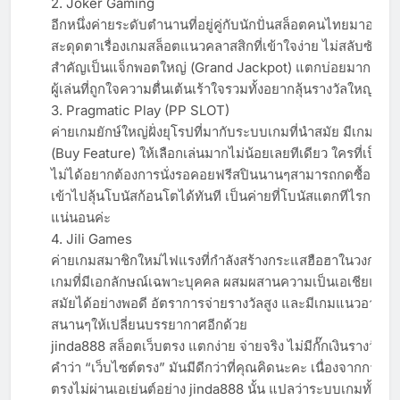
2. Joker Gaming
อีกหนึ่งค่ายระดับตำนานที่อยู่คู่กับนักปั่นสล็อตคนไทยมาอย่า
สะดุดตาเรื่องเกมสล็อตแนวคลาสสิกที่เข้าใจง่าย ไม่สลับซับซ้อน 
สำคัญเป็นแจ็กพอตใหญ่ (Grand Jackpot) แตกบ่อยมาก เหม
ผู้เล่นที่ถูกใจความตื่นเต้นเร้าใจรวมทั้งอยากลุ้นรางวัลใหญ่ใน
3. Pragmatic Play (PP SLOT)
ค่ายเกมยักษ์ใหญ่ฝั่งยุโรปที่มากับระบบเกมที่นำสมัย มีเกมแนวซ
(Buy Feature) ให้เลือกเล่นมากไม่น้อยเลยทีเดียว ใครที่เป็นส
ไม่ได้อยากต้องการนั่งรอคอยฟรีสปินนานๆสามารถกดซื้อฟีเจอ
เข้าไปลุ้นโบนัสก้อนโตได้ทันที เป็นค่ายที่โบนัสแตกทีไรกระเป๋
แน่นอนค่ะ
4. Jili Games
ค่ายเกมสมาชิกใหม่ไฟแรงที่กำลังสร้างกระแสฮือฮาในวงการ ด
เกมที่มีเอกลักษณ์เฉพาะบุคคล ผสมผสานความเป็นเอเชียแล้วก
สมัยได้อย่างพอดี อัตราการจ่ายรางวัลสูง และมีเกมแนวอาเขต
สนานๆให้เปลี่ยนบรรยากาศอีกด้วย
jinda888 สล็อตเว็บตรง แตกง่าย จ่ายจริง ไม่มีกั๊กเงินรางวัล
คำว่า “เว็บไซต์ตรง” มันมีดีกว่าที่คุณคิดนะคะ เนื่องจากการเล่
ตรงไม่ผ่านเอเย่นต์อย่าง jinda888 นั้น แปลว่าระบบเกมทั้งหมด