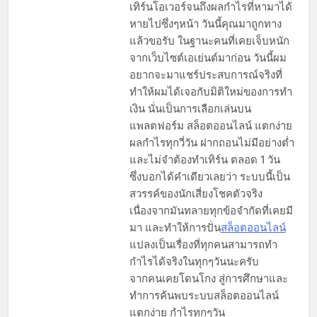
เทิร์นโอเวอร์จนถึงผลกำไรที่หามาได้
หายไปซึ่งๆหน้า วันนี้คุณมาถูกทาง
แล้วขอรับ ในฐานะคนที่เคยเจ็บหนัก
จากเว็บไซต์เอเย่นต์มาก่อน วันนี้ผม
อยากจะมาแชร์ประสบการณ์จริงที่
ทำให้ผมได้เจอกับมิติใหม่ของการทำ
เงิน นั่นเป็นการเลือกเล่นบน
แพลตฟอร์ม สล็อตออนไลน์ แตกง่าย
ผลกำไรทุกวี่วัน ฝากถอนไม่มีอย่างต่ำ
และไม่จำต้องทำเทิร์น ตลอด 1 วัน
ซึ่งบอกได้คำเดียวเลยว่า ระบบนี้เป็น
สวรรค์ของนักเสี่ยงโชคตัวจริง
เนื่องจากมันทลายทุกข้อจำกัดที่เคยมี
มา และทำให้การปั่น
สล็อตออนไลน์
แปลงเป็นเรื่องที่ทุกคนสามารถทำ
กำไรได้จริงในทุกๆวันนะครับ
จากคนเคยโดนโกง สู่การศึกษาและ
ทำการค้นพบระบบสล็อตออนไลน์
แตกง่าย กำไรทุกๆวัน