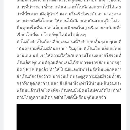
เก่าๆที่น่าระอา ซ้ำซากจำเจ และก็โบนัสออกยากไปได้เลย เพร
ว่าที่นี่พวกเราคือผู้นำเข้าความรื่นเริงใจระดับสากล ส่งตรงเกมลิ
จากค่ายดังทั้งโลกมาให้ท่านได้เลือกเล่นกันแบบจุใจ ไม่ว่าคุณ
ปั่นทุนครึ้มที่ชอบล่าแจ็กพอเพียงตใหญ่ หรือสายงบน้อยที่ย้ำ
เรื่อยเว็บนี้ตอบโจทย์ทุกไลฟ์สไตล์แน่ๆ
ทำไมถึงจำเป็นต้องเลือกเล่นตรงนี้? คำตอบสั้นๆง่ายๆเลยคือค
“มั่นคงรวมทั้งไม่มีอันตราย” ในฐานะที่เป็นเว็บ สล็อตเว็บตรง 
ผ่านเอเย่นต์ เราให้ความใส่ใจกับความโปร่งสบายใสรวมทั้งการ
เป็นเลิศ ทุกเกมที่คุณเลือกเล่นได้รับการตรวจสอบมาตรฐานร
มีค่า RTP ที่สูงลิ่ว ทำให้โบนัสและฟีพบร์ฟรีสปินแตกหลายครั้
จำเป็นต้องร้องว้าว! มาร่วมเปิดประตูสู่ความมั่งมีรวมทั้งสนุกไป
กราฟิกสุดอลังการ แสง สี เสียง ที่จะทำให้ท่านเพลินจนกระทั่งล
พร้อมแล้วหรือยังคะที่จะเป็นคนมั่งมีคนใหม่คนถัดไป ถ้าเกิดพร
ตามไปดูความเด็ดของเว็บไซต์นี้พร้อมๆกันเลยจ้า