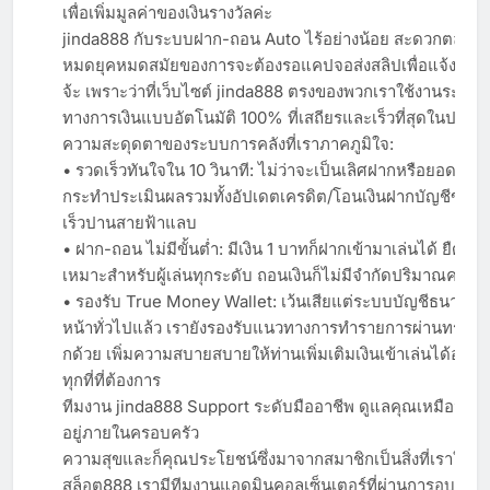
เพื่อเพิ่มมูลค่าของเงินรางวัลค่ะ
jinda888 กับระบบฝาก-ถอน Auto ไร้อย่างน้อย สะดวกตลอด 1
หมดยุคหมดสมัยของการจะต้องรอแคปจอส่งสลิปเพื่อแจ้งฝากเง
จ้ะ เพราะว่าที่เว็บไซต์ jinda888 ตรงของพวกเราใช้งานระบบ
ทางการเงินแบบอัตโนมัติ 100% ที่เสถียรและเร็วที่สุดในประ
ความสะดุดตาของระบบการคลังที่เราภาคภูมิใจ:
• รวดเร็วทันใจใน 10 วินาที: ไม่ว่าจะเป็นเลิศฝากหรือยอดถอ
กระทำประเมินผลรวมทั้งอัปเดตเครดิต/โอนเงินฝากบัญชีของค
เร็วปานสายฟ้าแลบ
• ฝาก-ถอน ไม่มีขั้นต่ำ: มีเงิน 1 บาทก็ฝากเข้ามาเล่นได้ ยืดหยุ่
เหมาะสำหรับผู้เล่นทุกระดับ ถอนเงินก็ไม่มีจำกัดปริมาณครั้งใน
• รองรับ True Money Wallet: เว้นเสียแต่ระบบบัญชีธนาคาร
หน้าทั่วไปแล้ว เรายังรองรับแนวทางการทำรายการผ่านทรูวอลเ
กด้วย เพิ่มความสบายสบายให้ท่านเพิ่มเติมเงินเข้าเล่นได้อย่า
ทุกที่ที่ต้องการ
ทีมงาน jinda888 Support ระดับมืออาชีพ ดูแลคุณเหมือนคนท
อยู่ภายในครอบครัว
ความสุขและก็คุณประโยชน์ซึ่งมาจากสมาชิกเป็นสิ่งที่เราใส่ใจสูงท
สล็อต888 เรามีทีมงานแอดมินคอลเซ็นเตอร์ที่ผ่านการอบรมม