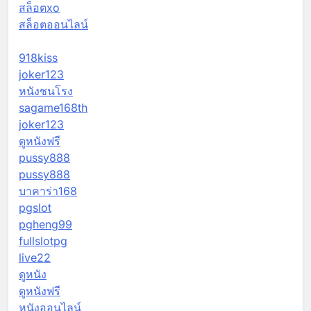
สล็อตxo
สล็อตออนไลน์
918kiss
joker123
หนังชนโรง
sagame168th
joker123
ดูหนังฟรี
pussy888
pussy888
บาคาร่า168
pgslot
pgheng99
fullslotpg
live22
ดูหนัง
ดูหนังฟรี
หนังออนไลน์