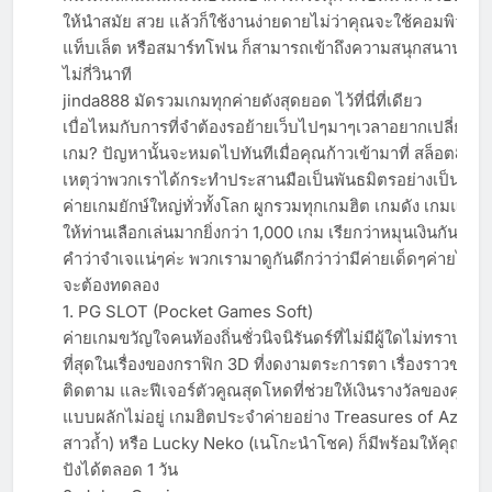
ให้นำสมัย สวย แล้วก็ใช้งานง่ายดายไม่ว่าคุณจะใช้คอมพิวเตอร
แท็บเล็ต หรือสมาร์ทโฟน ก็สามารถเข้าถึงความสนุกสนานร่าเร
ไม่กี่วินาที
jinda888 มัดรวมเกมทุกค่ายดังสุดยอด ไว้ที่นี่ที่เดียว
เบื่อไหมกับการที่จำต้องรอย้ายเว็บไปๆมาๆเวลาอยากเปลี่ยนแ
เกม? ปัญหานั้นจะหมดไปทันทีเมื่อคุณก้าวเข้ามาที่ สล็อต888
เหตุว่าพวกเราได้กระทำประสานมือเป็นพันธมิตรอย่างเป็นทาง
ค่ายเกมยักษ์ใหญ่ทั่วทั้งโลก ผูกรวมทุกเกมฮิต เกมดัง เกมแตกง่
ให้ท่านเลือกเล่นมากยิ่งกว่า 1,000 เกม เรียกว่าหมุนเงินกันได้ย
คำว่าจำเจแน่ๆค่ะ พวกเรามาดูกันดีกว่าว่ามีค่ายเด็ดๆค่ายไหนบ
จะต้องทดลอง
1. PG SLOT (Pocket Games Soft)
ค่ายเกมขวัญใจคนท้องถิ่นชั่วนิจนิรันดร์ที่ไม่มีผู้ใดไม่ทราบ สะ
ที่สุดในเรื่องของกราฟิก 3D ที่งดงามตระการตา เรื่องราวของเกม
ติดตาม และฟีเจอร์ตัวคูณสุดโหดที่ช่วยให้เงินรางวัลของคุณพุ
แบบผลักไม่อยู่ เกมฮิตประจำค่ายอย่าง Treasures of Aztec 
สาวถ้ำ) หรือ Lucky Neko (เนโกะนำโชค) ก็มีพร้อมให้คุณระ
ปังได้ตลอด 1 วัน