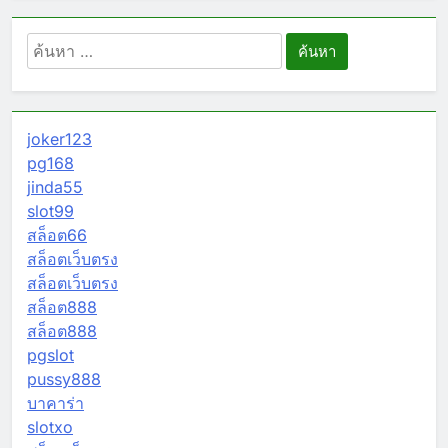
ค้นหา
สำหรับ:
joker123
pg168
jinda55
slot99
สล็อต66
สล็อตเว็บตรง
สล็อตเว็บตรง
สล็อต888
สล็อต888
pgslot
pussy888
บาคาร่า
slotxo