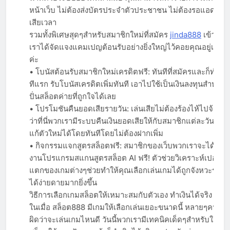
หน้าเว็บ ไม่ต้องส่งบัตรประจำตัวประชาชน ไม่ต้องรอแอดไม่นย
เสียเวลา
รวมทั้งพิเศษสุดๆสำหรับสมาชิกใหม่ที่สมัคร
jinda888
เข้ามาวั
เราได้จัดแจงแคมเปญต้อนรับอย่างยิ่งใหญ่ไว้คอยคุณอยู่เยอะมา
ค่ะ
• โบนัสต้อนรับสมาชิกใหม่เครดิตฟรี: ทันทีที่สมัครและก็ทำกา
ทีแรก รับโบนัสเครดิตเพิ่มทันที เอาไปใช้เป็นเงินลงทุนสำหรับเ
ปั่นสล็อตค่ายที่ถูกใจได้เลย
• โปรโมชันคืนยอดเสียรายวัน: เล่นเสียไม่ต้องร้องไห้ไปจ้ะ เนื
ว่าที่นี่พวกเรามีระบบคืนเงินยอดเสียให้กับสมาชิกแต่ละวัน นำ
แก้ตัวใหม่ได้โดยทันทีโดยไม่ต้องฝากเพิ่ม
• กิจกรรมแจกสูตรสล็อตฟรี: สมาชิกของเว็บพวกเราจะได้รับสิทธ
งานโปรแกรมสแกนสูตรสล็อต AI ฟรี! ตัวช่วยวิเคราะห์เปอร์เซ
แตกของเกมต่างๆช่วยทำให้คุณเลือกเล่นเกมได้ถูกจังหวะรวมทั
ได้ง่ายดายมากยิ่งขึ้น
วิธีการเลือกเกมสล็อตให้เหมาะสมกับตัวเอง ทำเงินได้จริง
ในเมื่อ สล็อต888 มีเกมให้เลือกเล่นเยอะขนาดนี้ หลายๆคนอาจเ
ผิดว่าจะเล่นเกมไหนดี วันนี้พวกเรามีเทคนิคเด็ดๆสำหรับในกา