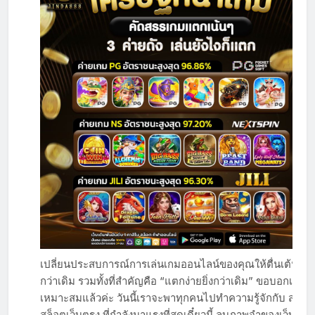
เปลี่ยนประสบการณ์การเล่นเกมออนไลน์ของคุณให้ตื่นเต้นกว่าเ
กว่าเดิม รวมทั้งที่สำคัญคือ “แตกง่ายยิ่งกว่าเดิม” ขอบอกเลยว
เหมาะสมแล้วค่ะ วันนี้เราจะพาทุกคนไปทำความรู้จักกับ สล็อต
สล็อตเว็บตรง ที่กำลังมาแรงที่สุดเดี๋ยวนี้ ลบภาพจำของเว็บไซต