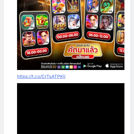
https://t.co/CrTsATPKlj