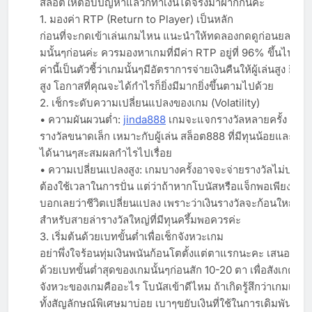
สล็อตให้ตอบปัญหาแล้วก็ทำเงินได้จริงมาฝากกันค่ะ
1. มองค่า RTP (Return to Player) เป็นหลัก
ก่อนที่จะกดเข้าเล่นเกมไหน แนะนำให้ทดลองกดดูก่อนยละเอี
มนั้นๆก่อนค่ะ ควรมองหาเกมที่มีค่า RTP อยู่ที่ 96% ขึ้นไป เพร
ค่านี้เป็นตัวชี้ว่าเกมนั้นๆมีอัตราการจ่ายเงินคืนให้ผู้เล่นสูง ยิ่งเป
สูง โอกาสที่คุณจะได้กำไรก็ยิ่งมีมากยิ่งขึ้นตามไปด้วย
2. เช็กระดับความเปลี่ยนแปลงของเกม (Volatility)
• ความผันผวนต่ำ:
jinda888
เกมจะแจกรางวัลหลายครั้ง แม้กร
รางวัลขนาดเล็ก เหมาะกับผู้เล่น สล็อต888 ที่มีทุนน้อยและก็อ
ได้นานๆสะสมผลกำไรไปเรื่อย
• ความเปลี่ยนแปลงสูง: เกมบางครั้งอาจจะจ่ายรางวัลไม่บ่อยนั
ต้องใช้เวลาในการปั่น แต่ว่าถ้าหากโบนัสหรือแจ็กพอเพียงต
บอกเลยว่าชีวิตเปลี่ยนแปลง เพราะว่าเงินรางวัลจะก้อนใหญ่ม
สำหรับสายล่ารางวัลใหญ่ที่มีทุนครึ้มพอควรค่ะ
3. เริ่มต้นด้วยเบทขั้นต่ำเพื่อเช็กจังหวะเกม
อย่าพึ่งใจร้อนทุ่มเงินพนันก้อนโตตั้งแต่ตาแรกนะคะ เสนอแนะให้
ด้วยเบทขั้นต่ำสุดของเกมนั้นๆก่อนสัก 10-20 ตา เพื่อสังเกตดูว่าว
จังหวะของเกมคืออะไร โบนัสเข้าดีไหม ถ้าเกิดรู้สึกว่าเกมเริ่
ทั้งสัญลักษณ์พิเศษมาบ่อย เบาๆขยับเงินที่ใช้ในการเดิมพันขึ้นค