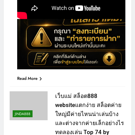
Read More
เว็บแม่ สล็อต888
websiteแตกง่าย สล็อตค่าย
ใหญ่มีค่ายไหนน่าเล่นบ้าง
JINDA888
และต่างจากค่ายเล็กอย่างไร
ทดลองเล่น Top 74 by