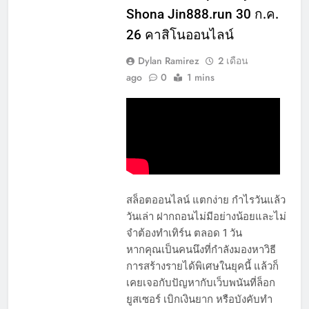
Shona Jin888.run 30 ก.ค.
26 คาสิโนออนไลน์
Dylan Ramirez
2 เดือน
ago
0
1 mins
สล็อตออนไลน์ แตกง่าย กำไรวันแล้ว
วันเล่า ฝากถอนไม่มีอย่างน้อยและไม่
จำต้องทำเทิร์น ตลอด 1 วัน
หากคุณเป็นคนนึงที่กำลังมองหาวิธี
การสร้างรายได้พิเศษในยุคนี้ แล้วก็
เคยเจอกับปัญหากับเว็บพนันที่ล็อก
ยูสเซอร์ เบิกเงินยาก หรือบังคับทำ