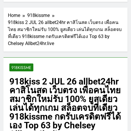
u69 สมัคร 30 March 2026 macau69 สมัคร เว็บตรงสายทำกำไร แตกไ
น Ago
Home
918kissme
918kiss 2 JUL 26 allbet24hr คาสิโนสด เว็บตรง เพื่อคน
น Ago
ไทย สมาชิกใหม่รับ 100% ยูสเดียว เล่นได้ทุกเกม สล็อตจบ
ต168 Hengjing168.tv 6 สิงหาคม 2025 hengjing168 เว็บตรง ไม่ผ่า
ที่เดียว 918kissme กดรับเครดิตฟรีได้เอง Top 63 by
go
Chelsey Allbet24hr.live
าห์ Ago
u69 สมัคร 30 March 2026 macau69 สมัคร เว็บตรงสายทำกำไร แตกไ
918KISSME
น Ago
918kiss 2 JUL 26 allbet24hr
น Ago
คาสิโนสด เว็บตรง เพื่อคนไทย
ต168 Hengjing168.tv 6 สิงหาคม 2025 hengjing168 เว็บตรง ไม่ผ่า
สมาชิกใหม่รับ 100% ยูสเดียว
go
เล่นได้ทุกเกม สล็อตจบที่เดียว
918kissme กดรับเครดิตฟรีได้
เอง Top 63 by Chelsey