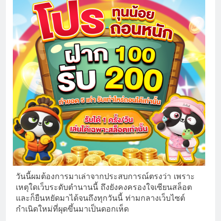
วันนี้ผมต้องการมาเล่าจากประสบการณ์ตรงว่า เพราะ
เหตุใดเว็บระดับตำนานนี้ ถึงยังคงครองใจเซียนสล็อต
และก็ยืนหยัดมาได้จนถึงทุกวันนี้ ท่ามกลางเว็บไซต์
กำเนิดใหม่ที่ผุดขึ้นมาเป็นดอกเห็ด