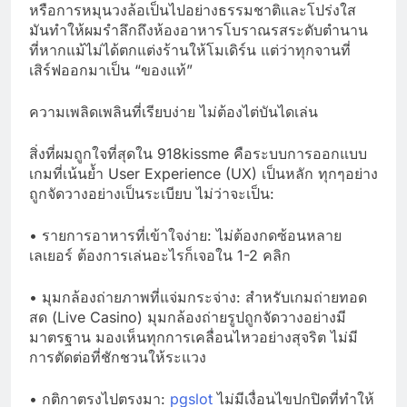
หรือการหมุนวงล้อเป็นไปอย่างธรรมชาติและโปร่งใส
มันทำให้ผมรำลึกถึงห้องอาหารโบราณรสระดับตำนาน
ที่หากแม้ไม่ได้ตกแต่งร้านให้โมเดิร์น แต่ว่าทุกจานที่
เสิร์ฟออกมาเป็น “ของแท้”
ความเพลิดเพลินที่เรียบง่าย ไม่ต้องไต่บันไดเล่น
สิ่งที่ผมถูกใจที่สุดใน 918kissme คือระบบการออกแบบ
เกมที่เน้นย้ำ User Experience (UX) เป็นหลัก ทุกๆอย่าง
ถูกจัดวางอย่างเป็นระเบียบ ไม่ว่าจะเป็น:
• รายการอาหารที่เข้าใจง่าย: ไม่ต้องกดซ้อนหลาย
เลเยอร์ ต้องการเล่นอะไรก็เจอใน 1-2 คลิก
• มุมกล้องถ่ายภาพที่แจ่มกระจ่าง: สำหรับเกมถ่ายทอด
สด (Live Casino) มุมกล้องถ่ายรูปถูกจัดวางอย่างมี
มาตรฐาน มองเห็นทุกการเคลื่อนไหวอย่างสุจริต ไม่มี
การตัดต่อที่ชักชวนให้ระแวง
• กติกาตรงไปตรงมา:
pgslot
ไม่มีเงื่อนไขปกปิดที่ทำให้