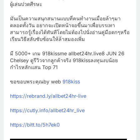
ผู้เล่นปวดศีรษะ
มันเป็นความสนุกสนานแบบที่คนทำงานเมื่อยล้าๆมา
ตลอดทั้งวัน อยากจะเปิดหน้าจอขึ้นมาเพื่อบรรเทา
สามารถรู้เรื่องได้ทันทีโดยไม่ต้องไปนั่งอ่านคู่มือดกๆหรือ
เรียนวิธีสลับซับซ้อนให้ล้าสมองเพิ่ม
มี 5000+ เกม 918kissme allbet24hr.live8 JUN 26
Chelsey ดูรีวิวจากลูกค้าจริง 918kissลงทุนงบน้อย
กำไรหลักแสน Top 71
ขอขอบพระคุณby web
918kiss
https://rebrand.ly/allbet24hr-live
https://cutly.info/allbet24hr_live
https://bitt.to/5h7ek0