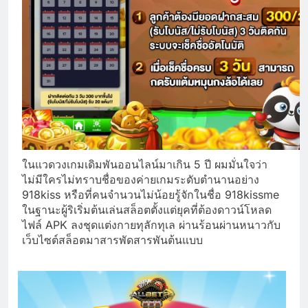
ในแวดวงเกมเดิมพันออนไลน์มาเกิน 5 ปี ผมมั่นใจว่า
ไม่มีใครไม่ทราบชื่อของค่ายเกมระดับตำนานอย่าง
918kiss หรือที่คนจำนวนไม่น้อยรู้จักในชื่อ 918kissme
ในฐานะผู้ริเริ่มต้นเล่นสล็อตตั้งแต่ยุคที่ต้องดาวน์โหลด
ไฟล์ APK ลงชุดแต่งกายทุลักทุเล ผ่านร้อนผ่านหนาวกับ
เว็บไซต์สล็อตมาสารพัดสารพันต้นแบบ