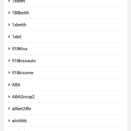
188bet
188betth
1xbetth
1xbit
918Kiss
918kissauto
918kissme
ABA
ABAGroup2
allbet24hr
alot666