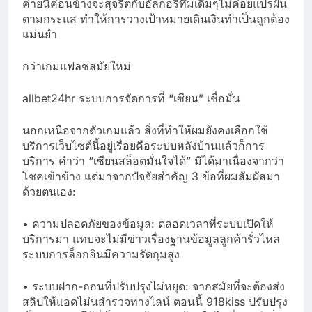
ค่ายนี้ค่อนข้างจะสุจริตกับอัลกอริทึมเดิมๆไม่ค่อยแปรผัน
ตามกระแส ทำให้การวางเป้าหมายเดินเงินทำเป็นถูกต้อง
แม่นยำ
กว่าเกมแฟลชสมัยใหม่
allbet24hr ระบบการจัดการที่ “เซียน” เชื่อมั่น
นอกเหนือจากตัวเกมแล้ว สิ่งที่ทำให้ผมยังคงเลือกใช้
บริการเว็บไซต์นี้อยู่เรื่อยคือระบบหลังบ้านแล้วก็การ
บริการ คำว่า “เซียนสล็อตมั่นใจได้” มิได้มาเนื่องจากว่า
โชคเข้าข้าง แต่มาจากปัจจัยสำคัญ 3 ข้อที่ผมสัมผัสมา
ด้วยตนเอง:
• ความปลอดภัยของข้อมูล: ตลอดเวลาที่ระบบเปิดให้
บริการมา แทบจะไม่มีข่าวเรื่องฐานข้อมูลลูกค้ารั่วไหล
ระบบการล็อกอินมีความรัดกุมสูง
• ระบบฝาก-ถอนที่ปรับปรุงไม่หยุด: จากสมัยที่จะต้องส่ง
สลิปให้แอดไม่นสำรวจทางไลน์ ตอนนี้ 918kiss ปรับปรุง