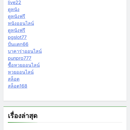
live22
ดูหนัง
ดูหนังฟรี
หนังออนไลน์
ดูหนังฟรี
pgslot77
ปั่นแตก66
บาคาร่าออนไลน์
punpro777
ซื้อหวยออนไลน์
หวยออนไลน์
สล็อต
สล็อต168
เรื่องล่าสุด