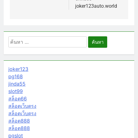
joker123auto.world
ค้นหา
สำหรับ:
joker123
pg168
jinda55
slot99
สล็อต66
สล็อตเว็บตรง
สล็อตเว็บตรง
สล็อต888
สล็อต888
pgslot