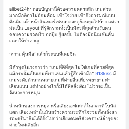
allbet24hr ตอบปัญหานี้ด้วยความคลาสสิก เกมส่วน
มากมีกติกาไม่อ้อมค้อม เข้าใจง่าย เข้าถึงอารมณ์แบบ
ดั้งเดิม เค้าหน้าอินเทอร์เฟซอาจจะดูย้อนยุคไปบ้าง แต่ว่า
มันเป็น Layout ที่รู้จักรวมทั้งเป็นมิตรที่สุดสำหรับคน
ชอบความรวดเร็ว กดปุ๊บ รู้ผลปั๊บ ไม่ต้องมีอนิเมชั่นคั่น
เวลาให้รำคาญ
‘ความคุ้นมือ’ แล้วก็ระบบที่เคยชิน
มีคำพูดในวงการว่า “เกมที่ดีที่สุด ไม่ใช่เกมที่สวยที่สุด
แม้กระนั้นเป็นเกมที่เราเล่นแล้วรู้สึกเข้ามือ”
918kiss
มี
เกมระดับตำนานหลายเกมที่ค่ายอื่นเพียรพยายามทำ
เลียนแบบ แต่ทำอย่างไรก็มิได้ฟีลลิ่งเดิม ไม่ว่าจะเป็น
จังหวะการหมุน
น้ำหนักของการหยุด หรือเสียงเอฟเฟกต์ในเวลาที่โบนัส
แตก เสียงเหล่านั้นมันสร้างความระทึกใจรวมทั้งหลั่งสา
รอะดรีนาลีนได้ดียิ่งไปกว่าเสียงดนตรีสังเคราะห์ล้ำๆของ
ค่ายใหม่เสียอีก