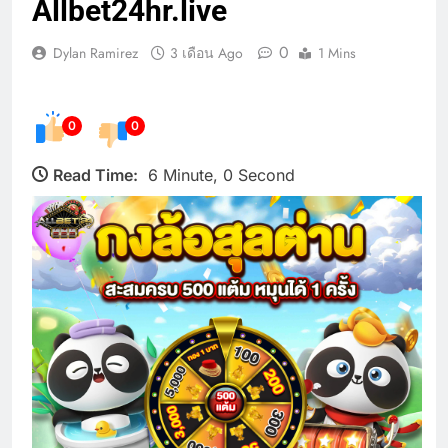
Allbet24hr.live
0
Dylan Ramirez
3 เดือน Ago
1 Mins
0
0
Read Time:
6 Minute, 0 Second