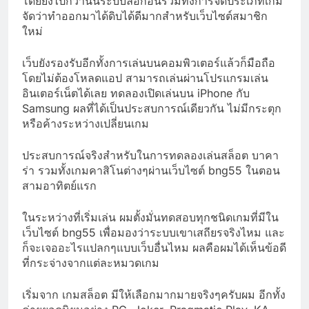
โดยยิ่งไปกว่านั้นระบบล็อกอินรวมทั้งการจัดประเภทเกม
จัดว่าทำออกมาได้ดิบได้ดีมากสำหรับเว็บไซต์สมาชิก
ใหม่
เว็บยังรองรับอีกทั้งการเล่นบนคอมพิวเตอร์แล้วก็มือถือ
โดยไม่ต้องโหลดแอป สามารถเล่นผ่านโปรแกรมเล่น
อินเตอร์เน็ตได้เลย ทดลองเปิดเล่นบน iPhone กับ
Samsung ผลที่ได้เป็นประสบการณ์เดียวกัน ไม่มีกระตุก
หรือค้างระหว่างเปลี่ยนเกม
ประสบการณ์จริงสำหรับในการทดลองเล่นสล็อต บาคา
ร่า รวมทั้งเกมคาสิโนต่างๆผ่านเว็บไซต์ bng55 ในตอน
สามอาทิตย์แรก
ในระหว่างที่เริ่มเล่น ผมตั้งมั่นทดสอบทุกชนิดเกมที่มีใน
เว็บไซต์ bng55 เพื่อมองว่าระบบเขาเสถียรจริงไหม และ
ก็จะเจออะไรแปลกๆแบบเว็บอื่นไหม ผลคือผมได้เห็นข้อดี
ที่กระจ่างจากแต่ละหมวดเกม
เริ่มจาก เกมสล็อต มีให้เลือกมากมายจริงๆครับผม อีกทั้ง