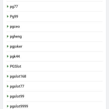
pg77
Pg99
pgceo
pgheng
pgjoker
pgk44
PGSlot
pgslot168
pgslot77
pgslot99
pgslot9999