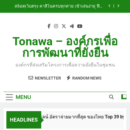
Skip
คุ้มค่าการเดิมพัน ที่สุดในวงการ สล็อตเว็บตรง ของ
พนันออนไลน์ สล็อตเว็บตรง สล็อตเว็บตรง 2026
รางวัลกำลังรอ เจ้าของใหม่ Top 85 by Jayden
to
ประสบการณ์เล่นยุคใหม่ ระบบเสถียร พร้อมเกมให้
tangtem168e.com 28 กรกฎาคม 69
เลือกมากมาย เว็บแม่ Jin888.asia เครดิตฟรี Top 46
content
พนัน สล็อต888 สล็อต 2026 รวมเกมแตกง่าย ฟีเจอร์
by Bradley 27 เว็บไซต์แจกหนัก SEP 2569
เด่น และวิธีเลือกเว็บที่เหมาะกับผู้เล่น เว็บใหญ่
Jin888.asia เครดิตฟรี Top 24 by Lashonda 27 เวป
สล็อต168 หวยออนไลน์ อัตราจ่ายมากที่สุด ของไทย
ไซต์ตรง SEP 2026
Top 39 by Bell hengjing168d.com Cash back 10%
Tonawa – องค์กรเพื่อ
กล่องสุ่มเฮงเฮง รับเครดิตฟรี ไลฟ์สด สล็อต ยิงปลา
สล็อตเว็บตรง คาสิโนครบทุกค่าย เข้าเล่นง่าย ฟีลดี
กีฬา ไพ่ hengjing168 ลงทุนทั้งที่ต้อง ที่นี่เท่านั้น 13
การพัฒนาที่ยั่งยืน
ฝากมาคุ้มค่า ไม่กินมาม่าแน่นอน ฝาก-ถอน อัตโนมัติ
ก.ย. 2026
คุ้มค่าการเดิมพัน ที่สุดในวงการ สล็อตเว็บตรง ของ
พนันออนไลน์ สล็อตเว็บตรง สล็อตเว็บตรง 2026
รางวัลกำลังรอ เจ้าของใหม่ Top 85 by Jayden
ประสบการณ์เล่นยุคใหม่ ระบบเสถียร พร้อมเกมให้
tangtem168e.com 28 กรกฎาคม 69
องค์กรที่ส่งเสริมโครงการเพื่อความยั่งยืนในชุมชน
เลือกมากมาย เว็บแม่ Jin888.asia เครดิตฟรี Top 46
พนัน สล็อต888 สล็อต 2026 รวมเกมแตกง่าย ฟีเจอร์
by Bradley 27 เว็บไซต์แจกหนัก SEP 2569
เด่น และวิธีเลือกเว็บที่เหมาะกับผู้เล่น เว็บใหญ่
NEWSLETTER
RANDOM NEWS
Jin888.asia เครดิตฟรี Top 24 by Lashonda 27 เวป
ไซต์ตรง SEP 2026
MENU
HEADLINES
ปดาห์ Ago