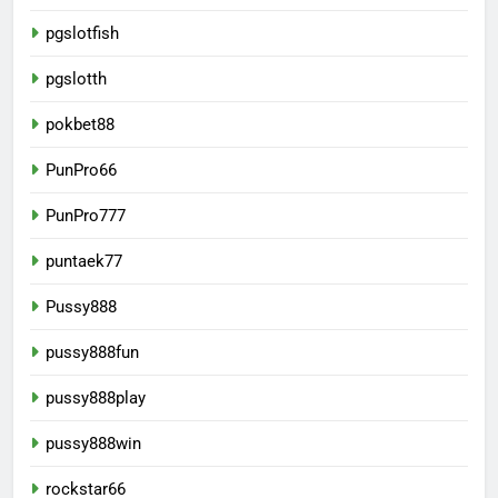
pgslotfish
pgslotth
pokbet88
PunPro66
PunPro777
puntaek77
Pussy888
pussy888fun
pussy888play
pussy888win
rockstar66