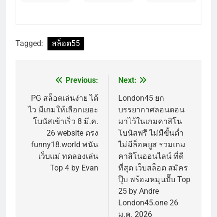
Tagged:
สล็อต55
Previous:
Next:
แนะแนว
เรื่อง
PG สล็อตเล่นง่าย ได้
London45 ยก
ไว มีเกมให้เลือกเยอะ
บรรยากาศลอนดอน
โบนัสเข้าเร็ว 8 มี.ค.
มาไว้ในเกมคาสิโน
26 website ตรง
โบนัสฟรี ไม่มีขั้นต่ำ
funny18.world พนัน
ไม่มีล็อคยูส รวมเกม
เว็บแม่ ทดลองเล่น
คาสิโนออนไลน์ ที่ดี
Top 4 by Evan
ที่สุด เว็บสล็อต สมัคร
ปุ๊บ พร้อมหมุนปั๊บ Top
25 by Andre
London45.one 26
ม.ค. 2026