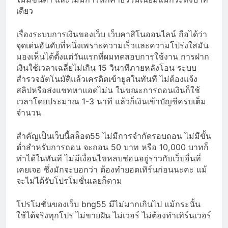
เดียว
เรื่องระบบการเงินของเว็บ เว็บคาสิโนออนไลน์ ถือได้ว่า
จุดเด่นอันดับที่หนึ่งเพราะความเร็วและความโปร่งใสมัน
มองเห็นได้ตั้งแต่วันแรกที่ผมทดสอบการใช้งาน การฝาก
เงินใช้เวลาเฉลี่ยไม่เกิน 15 วินาทีภายหลังโอน ระบบ
สำรวจอัตโนมัติแล้วเครดิตเข้ายูสในทันที ไม่ต้องแจ้ง
สลิปหรือส่งแชทหาแอดไม่น ในขณะการถอนเงินก็ใช้
เวลาโดยประมาณ 1-3 นาที แล้วก็เงินเข้าบัญชีครบเต็ม
จำนวน
สำคัญเป็นเว็บนี้สล็อต55 ไม่มีการจำกัดรอบถอน ไม่มีขั้น
ต่ำสำหรับการถอน จะถอน 50 บาท หรือ 10,000 บาทก็
ทำได้ในทันที ไม่มีเงื่อนไขหลบซ่อนอยู่ราวกับเว็บอื่นที่
เคยเจอ ซึ่งมักจะบอกว่า ต้องทำยอดเทิร์นก่อนนะคะ แม้
จะไม่ได้รับโปรโมชั่นเลยก็ตาม
โปรโมชั่นของเว็บ bng55 มีไม่มากเกินไป แม้กระนั้น
ใช้ได้จริงทุกโปร ไม่ขายฝัน ไม่เวอร์ ไม่ต้องทำเทิร์นเวอร์