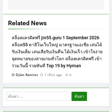
Related News
สล็อตเครดิตฟรี jin55.guru 1 September 2026
สล็อต55 คาสิโนเว็บใหญ่ มาตรฐานเอเชีย เล่นได้
รับเงินเต็ม เล่นเสียรับเงินคืน ได้เงินเร็ว เข้าใจง่าย
จุดหมายของสายเกมทั่วโลก สล็อตเครดิตฟรี เข้า
ร่วมวันนี้ รวยทันที Top 19 by Hyman
Dylan Ramirez
1 เดือน ago
0
ค้นหา
สำหรับ: