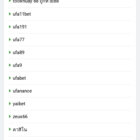
tookhuay 88 ถูกหวย88
ufa11bet
ufa191
ufa77
ufa89
ufa9
ufabet
ufanance
yaibet
zeus66
คาสิโน