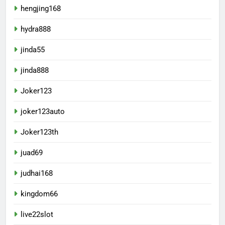
hengjing168
hydra888
jinda55
jinda888
Joker123
joker123auto
Joker123th
juad69
judhai168
kingdom66
live22slot