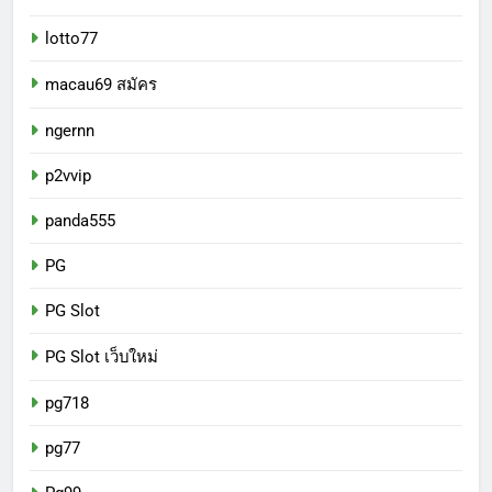
lotto77
macau69 สมัคร
ngernn
p2vvip
panda555
PG
PG Slot
PG Slot เว็บใหม่
pg718
pg77