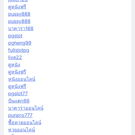
ดูหนังฟรี
pussy888
pussy888
บาคาร่า168
pgslot
pgheng99
fullslotpg
live22
ดูหนัง
ดูหนังฟรี
หนังออนไลน์
ดูหนังฟรี
pgslot77
ปั่นแตก66
บาคาร่าออนไลน์
punpro777
ซื้อหวยออนไลน์
หวยออนไลน์