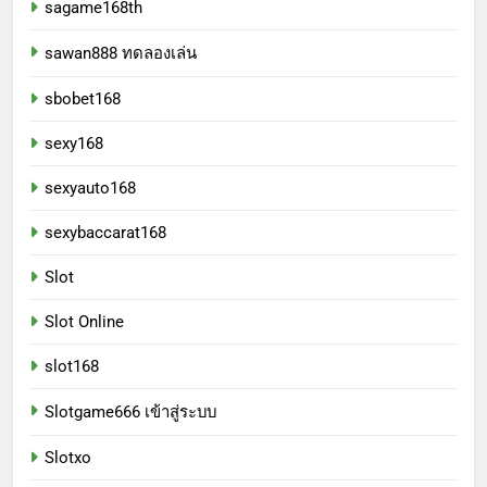
sagame168th
sawan888 ทดลองเล่น
sbobet168
sexy168
sexyauto168
sexybaccarat168
Slot
Slot Online
slot168
Slotgame666 เข้าสู่ระบบ
Slotxo