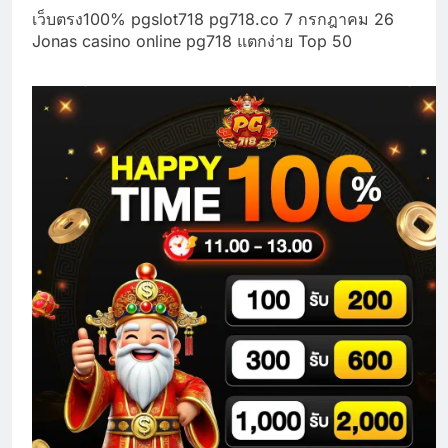
เว็บตรง100% pgslot718 pg718.co 7 กรกฎาคม 26
Jonas casino online pg718 แตกง่าย Top 50