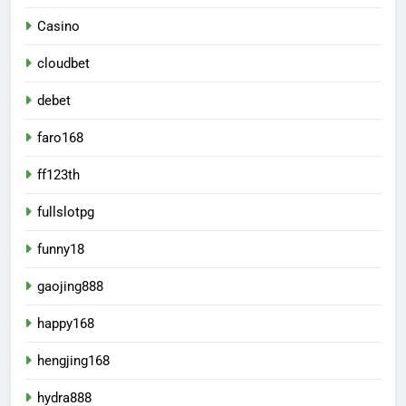
Casino
cloudbet
debet
faro168
ff123th
fullslotpg
funny18
gaojing888
happy168
hengjing168
hydra888