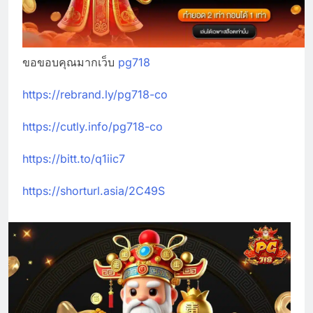
ขอขอบคุณมากเว็บ
pg718
https://rebrand.ly/pg718-co
https://cutly.info/pg718-co
https://bitt.to/q1iic7
https://shorturl.asia/2C49S