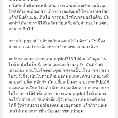
• ไม่บีบคั้นตัวเองเหลือเกิน: การเล่นสล็อตเงียบๆแล้วจุด
โฟกัสกับผลเพียงอย่างเดียวอาจจะส่งผลให้พวกเราเครียด
แล้วก็บีบคั้นเยอะเกินไป การดูอะไรที่เบาสมองไปด้วย มัน
จะทำให้พวกเรามิได้โฟกัสหรือเครียดกับคำตอบในแต่ละ
ตามากเกินไป
การเล่น pgslot ไปด้วยแล้วมองอะไรไปด้วยไม่ใช่เรื่อง
ห่วยแตก แต่ว่าเราต้องทราบจังหวะของตนเองด้วย
ผมรับรองเลยว่า การเล่น pgslot718 ไปด้วยแล้วดูอะไร
ไปด้วยนั้นไม่ใช่เรื่องห่วยแตกเลยจ้านะครับ มันมีข้อดี
เยอะแยะ ส่วนในเรื่องของจุดบกพร่องนั้น ถ้าหากพวกเรา
ไม่ระวังก็จะเป็นไปตามที่ผมบอกนั่นแหละครับ แต่อย่างที่
ผมบอกไปตั้งแต่อีกว่า มันเปลี่ยนเป็นความประพฤติปฏิบัติ
ของคนส่วนใหญ่ไปแล้ว ด้วยเหตุผลดังกล่าว หากพวกเรา
ไม่ได้อยากได้รับข้อเสียจากการเล่น pgslot ไปด้วยมอง
อะไรไปด้วย เราก็แค่จำต้องรู้จังหวะการเล่นของตัวเอง
ให้ดี รู้เท่าทันอารมณ์ของตนเองอยู่ตลอด แล้วก็วางแผน
เล่นให้เหมาะมากขึ้น รับรองว่าชิลแน่นอน