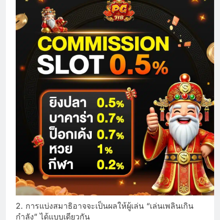
2. การแบ่งสมาธิอาจจะเป็นผลให้ผู้เล่น “เล่นเพลินเกิน
กำลัง” ได้แบบเดียวกัน