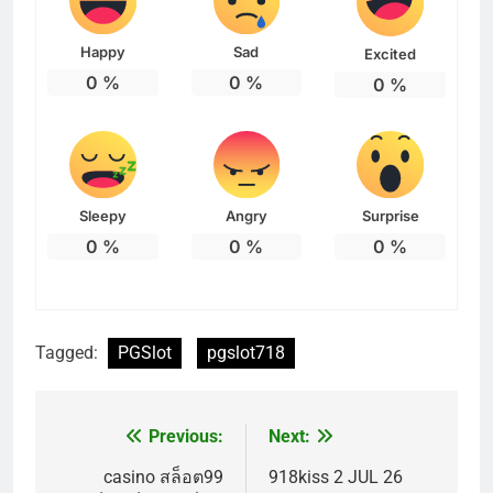
Happy
Sad
Excited
0
%
0
%
0
%
Sleepy
Angry
Surprise
0
%
0
%
0
%
Tagged:
PGSlot
pgslot718
Previous:
Next:
แนะแนว
เรื่อง
casino สล็อต99
918kiss 2 JUL 26