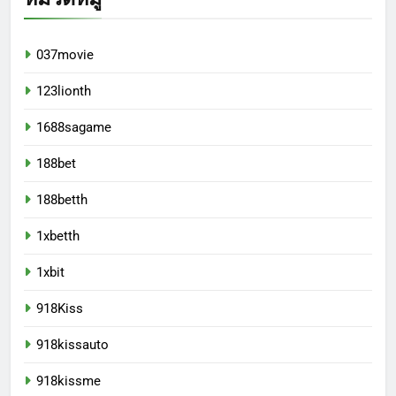
037movie
123lionth
1688sagame
188bet
188betth
1xbetth
1xbit
918Kiss
918kissauto
918kissme