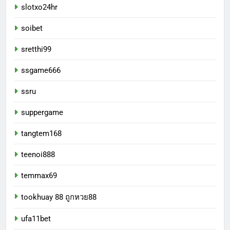
slotxo24hr
soibet
sretthi99
ssgame666
ssru
suppergame
tangtem168
teenoi888
temmax69
tookhuay 88 ถูกหวย88
ufa11bet