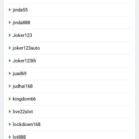
jinda55
jinda888
Joker123
joker123auto
Joker123th
juad69
judhai168
kingdom66
live22slot
lockdown168
lot888