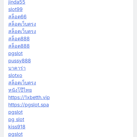
jinda55
slot99
สล็อต66
สล็อตเว็บตรง
สล็อตเว็บตรง
สล็อต888
สล็อต888
pgslot
pussy888
บาคาร่า
slotxo
สล็อตเว็บตรง
หนังโป๊ไทย
https://1xbetth.vip
https://pgslot.spa
pgslot
pg slot
kiss918
pgslot