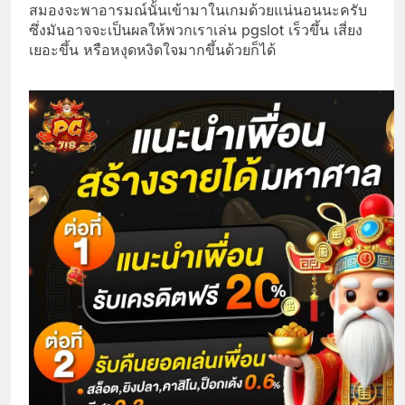
สมองจะพาอารมณ์นั้นเข้ามาในเกมด้วยแน่นอนนะครับ
ซึ่งมันอาจจะเป็นผลให้พวกเราเล่น pgslot เร็วขึ้น เสี่ยง
เยอะขึ้น หรือหงุดหงิดใจมากขึ้นด้วยก็ได้