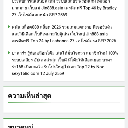
ประสบการณ์เล่นยุคใหม่ ระบบเสถียร พร้อมเกมให้เลือก
มากมาย เว็บแม่ Jin888.asia เครดิตฟรี Top 46 by Bradley
27 เว็บไซต์แจกหนัก SEP 2569
พนัน สล็อต888 สล็อต 2026 รวมเกมแตกง่าย ฟีเจอร์เด่น
และวิธีเลือกเว็บที่เหมาะกับผู้เล่น เว็บใหญ่ Jin888.asia
เครดิตฟรี Top 24 by Lashonda 27 เวปไซต์ตรง SEP 2026
บาคาร่า รู้ก่อนเลือกโต๊ะ เล่นได้มั่นใจกว่า สมาชิกใหม่ 100%
ระบบเสถียร อัปเดตล่าสุด เว็บดี มีโต๊ะให้เลือกเยอะ บาคา
ร่า168 เปิดเกมไว รับโปรใหญ่ไปเลย Top 22 by Noe
sexy168c.com 12 July 2569
ความเห็นล่าสุด
หมวดหมู่