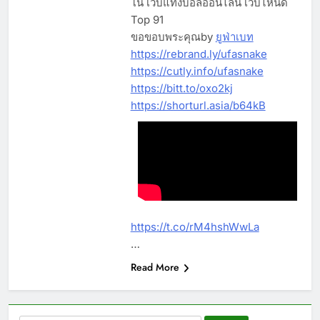
โน เว็บแทงบอลออนไลน์ เว็บไหนดี
Top 91
ขอขอบพระคุณby
ยูฟ่าเบท
https://rebrand.ly/ufasnake
https://cutly.info/ufasnake
https://bitt.to/oxo2kj
https://shorturl.asia/b64kB
https://t.co/rM4hshWwLa
…
Read More