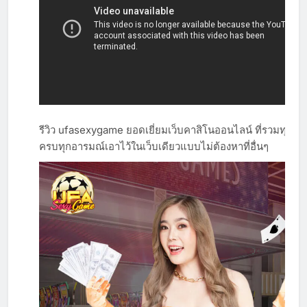
รีวิว ufasexygame ยอดเยี่ยมเว็บคาสิโนออนไลน์ ที่รวมทุกเก
ครบทุกอารมณ์เอาไว้ในเว็บเดียวแบบไม่ต้องหาที่อื่นๆ