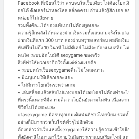
Facebook ที่เขียนไว้ว่า ครบจบในเว็บเดียว ไม่ต้องโยกเงิน 
ออโต้ ดีลเลอร์น่าหลงใหล สล็อตครบ อ่านแล้วรู้สึก เออ ลองสัก
หน่อยก็ไม่เสียหาย
รวมทั้งคือ…ได้ของแท้แบบไม่ต้องพูดเยอะ
ความรู้สึกหลังได้ทดลองฝากเงินรวมทั้งเล่นเกมจริงใน ufase
ฝากเงินทีแรก 300 บาท ลองผ่านทรูวอเลทก่อน ผลคือเงินเข้าโ
ทันทีในไม่ถึง 10 วินาที ไม่มีดีเลย์ ไม่มีจะต้องแนบสลิป ไม่ต้อ
คนใด ระบบอัตโนมัติ sexygame ของจริง
สิ่งที่ทำให้พวกเราติดใจตั้งแต่ช่วงแรกคือ
• ระบบหน้าเว็บsexygameลื่น ไม่โหลดนาน
• มีเมนูเกมให้เลือกเยอะแยะ
• ไม่มีการโยกเงินระหว่างเกม
• เล่นสล็อตแล้วสลับไปแทงบอลได้เลยโดยไม่ต้องทำอะไรเพิ่ม
ที่ตรงนี้แหละที่มีความคิดว่าเว็บอื่นยังตามไม่ทัน เนื่องจากมันท
ชีวิตไปได้เยอะแยะ
ufasexygame มีครบทุกเกมเดิมพันที่ชาวไทยนิยม รวมทั้งบางส
อย่างก็มีมากกว่าเว็บไซต์ทั่วๆไปอีกด้วย
ต้องกล่าวว่าเว็บแห่งนี้sexygameให้ความรู้ความเข้าใจสึกเหมื
ทั้งยังคาสิโนมาเอาไว้ภายในมือพวกเราแบบเรียลไทม์ แถมยังจ