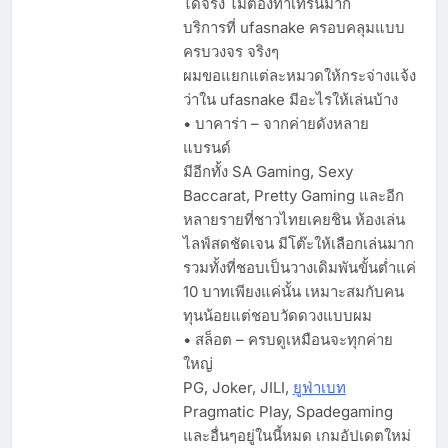
ได้จริง ไม่ต้องทำเทิร์นมาก
บริการที่ ufasnake ครอบคลุมแบบ
ครบวงจร จริงๆ
ผมขอแยกแต่ละหมวดให้กระจ่างแจ้ง
ว่าใน ufasnake มีอะไรให้เล่นบ้าง
• บาคาร่า – จากค่ายดังหลาย
แบรนด์
มีอีกทั้ง SA Gaming, Sexy
Baccarat, Pretty Gaming และอีก
หลายรายที่ชาวไทยเคยชิน ห้องเล่น
ไลฟ์สดชัดเจน มีโต๊ะให้เลือกเล่นมาก
รวมทั้งที่ชอบเป็นวางเดิมพันขั้นต่ำแค่
10 บาทเพียงแค่นั้น เหมาะสมกับคน
ทุนน้อยแต่ชอบวัดดวงแบบผม
• สล็อต – ครบดูเหมือนจะทุกค่าย
ใหญ่
PG, Joker, JILI,
ยูฟ่าเบท
Pragmatic Play, Spadegaming
และอื่นๆอยู่ในนี้หมด เกมอัปเดตใหม่