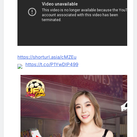
https://shorturl.asia/cMZEu
https://t.co/P1YwDlP499