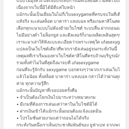
แบบไม่มุ่งหวัง แต่เจอประสบการณ์ที่เปลี่ยนความคิดไปเลย
เนื่องจากเว็บนี้มิได้มีดีแค่ใบหน้า
แม้กระนั้นเป็นเยี่ยมในไม่กี่เว็บsexygameที่ครบจบในที่เดียว อ
แท้จริง จะเล่นสล็อต บาคาร่า แทงบอล หรือเกมคาสิโนสด ก็มีใ
เลือกทุกแนวแบบไม่ต้องย้ายเว็บไซต์ ระบบลื่น ฝากถอนออโต้จ
ไม่มีอย่างต่ำ ไม่ล็อกยูส และดีลเลอร์ก็งามเพลิดเพลินสุดๆบทคว
เราจะมาเล่าให้ฟังแบบละเอียดว่าเพราะเหตุใด ufasexygame 
แปลงเป็นเว็บไซต์เดียวที่พวกเรายังเล่นอยู่จนกระทั่งวันนี้
เหตุผลที่เราเริ่มมองหาเว็บไซต์คาสิโนที่ครบถ้วนบริบูรณ์กว่าเด
รวมทั้งทำไมในที่สุดถึงมาจบที่ ufasexygame
ก่อนที่จะรู้จักกับ sexygame บอกตรงๆว่าพวกเราเล่นเว็บไซต์
แล้วไม่น้อย ทั้งสล็อต บาคาร่า แทงบอล กล่าวได้ว่าผ่านทุกแนว
ค่าย ทุกความรู้สึก
แม้กระนั้นปัญหาที่เจอบ่อยครั้งคือ
• จำเป็นต้องโยกเงินไปมาระหว่างหมวดเกม
• มีเกมที่ต้องการเล่นแต่ว่าหาในเว็บไซต์มิได้
• ฝากเงินเข้าได้แม้กระนั้นถอนต้องแจ้งแอดมิน
• โปรโมชั่นสวยงามแต่ว่าถอนไม่ได้จริง
กระทั่งวันหนึ่งเราเห็นประชาสัมพันธ์ของ ยูฟ่าเบท จากเพจใน