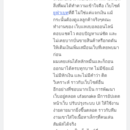
สิ่งที่ผมได้ทำความเข้าใจคือ เว็บไซต์
ยูฟ่าเบท
ที่ดี ไม่ใช่แค่แจกเงิน แม้
กระนั้นต้องดูแลลูกค้าจริงๆคณะ
ทำงานของ เว็บแทงบอลออนไลน์
ตอบแชตไว ตอบปัญหาแน่ชัด และ
ไม่เคยบากบั่นขายสินค้าหรือกดดัน
ให้เติมเงินเพิ่มเสมือนเว็บที่เคยพบมา
ก่อน
ผมเคยเล่นได้หลักหมื่นและก็ถอน
ออกมาได้ครบทุกบาท ไม่มีข้อแม้
ไม่มีหักเงิน และไม่มีคำว่า ติด
วิเคราะห์ ราวกับเว็บไซต์อื่น
อีกอย่างที่ชอบมากเป็น การพัฒนา
เว็บอยู่ตลอด ufasnake มีการอัปเดต
หน้าเว็บ ปรับปรุงระบบ UI ให้ใช้งาน
ง่ายดายมากยิ่งขึ้นตลอด ราวกับทีม
งานเขาใส่ใจเนื้อหาเล็กๆที่คนเล่น
สัมผัสได้จริง