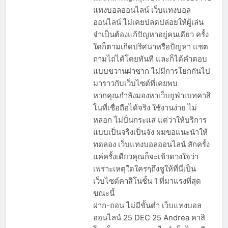
แทงบอลออนไลน์ เว็บแทงบอล
ออนไลน์ ไม่เคยปลดปล่อยให้ผู้เล่น
จำเป็นต้องแก้ปัญหาอยู่คนเดียว ครั้ง
ใดก็ตามเกิดปริศนาหรือปัญหา แชต
ถามไถ่ได้โดยทันที และก็ได้คำตอบ
แบบขวานผ่าซาก ไม่มีการโยกกันไป
มาราวกับเว็บไซต์ที่เคยพบ
หากคุณกำลังมองหาเว็บยูฟ่าเบทคาสิ
โนที่เชื่อถือได้จริง ใช้งานง่าย ไม่
หลอก ไม่ปั่นกระแส แต่ว่าให้บริการ
แบบเป็นจริงเป็นจัง ผมขอแนะนำให้
ทดลอง เว็บแทงบอลออนไลน์ สักครั้ง
แค่ครั้งเดียวคุณก็จะเข้าดวงใจว่า
เพราะเหตุใดใครๆถึงชูให้ที่นี่เป็น
เว็บไซต์คาสิโนชั้น 1 ที่มาแรงที่สุด
ขณะนี้
ฝาก-ถอน ไม่มีขั้นต่ำ เว็บแทงบอล
ออนไลน์ 25 DEC 25 Andrea คาสิ