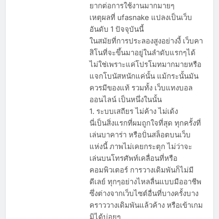
ยากต่อการใช้งานมากมายๆ
เหตุผลที่ ufasnake แปลงเป็นเว็บ
อันดับ 1 ปัจจุบันนี้
ในสมัยที่การประลองสูงอย่างงี้ เว็บคา
สิโนที่จะขึ้นมาอยู่ในลำดับแรกๆได้
ไม่ใช่เพราะแค่โปรโมทมากมายหรือ
แจกโบนัสหนักแค่นั้น แม้กระนั้นมัน
ควรมีของแท้ รวมทั้ง เว็บแทงบอล
ออนไลน์ เป็นหนึ่งในนั้น
1. ระบบเสถียร ไม่ค้าง ไม่เด้ง
นี่เป็นสิ่งแรกที่ผมถูกใจที่สุด ทุกครั้งที่
เล่นบาคาร่า หรือปั่นสล็อตบนเว็บ
แห่งนี้ ภาพไม่เคยกระตุก ไม่ว่าจะ
เล่นบนโทรศัพท์เคลื่อนที่หรือ
คอมพิวเตอร์ การวางเดิมพันก็ไม่มี
ดีเลย์ ทุกๆอย่างไหลลื่นแบบมืออาชีพ
ซึ่งต่างจากเว็บไซต์อื่นที่บางครั้งบาง
คราววางเดิมพันแล้วค้าง หรือเข้าเกม
มิได้บ่อยๆ