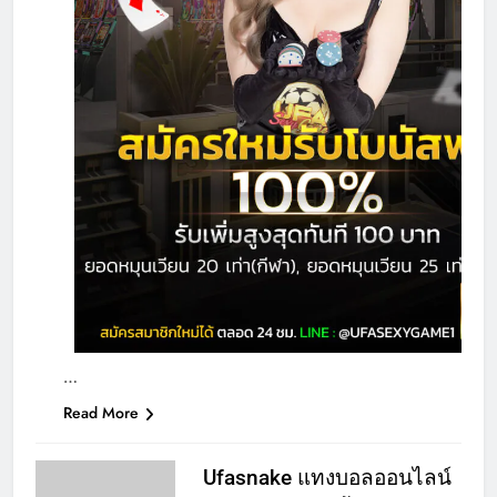
…
Read More
Ufasnake แทงบอลออนไลน์