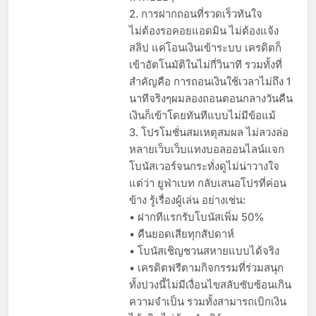
2. การฝากถอนที่รวดเร็วทันใจ
ไม่ต้องรอคอยแอดมิน ไม่ต้องแจ้ง
สลิป แค่โอนเงินเข้าระบบ เครดิตก็
เข้าอัตโนมัติในไม่กี่วินาที รวมทั้งที่
สำคัญคือ การถอนเงินใช้เวลาไม่ถึง 1
นาทีจริงๆผมลองถอนตอนกลางวันคืน
เงินก็เข้าโดยทันทีแบบไม่มีข้อแม้
3. โปรโมชั่นสมเหตุสมผล ไม่ลวงล่อ
หลายเว็บเว็บแทงบอลออนไลน์แจก
โบนัสเวอร์จนกระทั่งดูไม่น่าวางใจ
แต่ว่า ยูฟ่าเบท กลับเสนอโปรที่ค่อน
ข้าง รู้เรื่องผู้เล่น อย่างเช่น:
• ฝากทีแรกรับโบนัสเพิ่ม 50%
• คืนยอดเสียทุกสัปดาห์
• โบนัสเชิญชวนสหายแบบได้จริง
• เครดิตฟรีตามกิจกรรมที่ร่วมสนุก
ทั้งปวงนี้ไม่มีเงื่อนไขสลับซับซ้อนเกิน
ความจำเป็น รวมทั้งสามารถเบิกเงิน