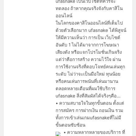
ufasnake เป็นเว็บไซต์ที่ควรจะ
ทดลอง ถ้าหากคุณจริงจังกับคาสิโน
ออนไลน์
ในโลกของคาสิโนออนไลน์ที่เต็มไป
ด้วยตัวเลือกมาก ufasnake ได้พิสูจน์
ให้มีความเห็นว่า การเป็น เว็บไซต์
อันดับ 1 ไม่ได้มาจากการโฆษณา
เสียงดัง หรือแจกโปรโมชั่นเกินจริง
แต่ว่าคือการสร้าง ความไว้ใจ ผ่าน
การใช้งานจริงที่ตอบโจทย์คนเล่นทุก
ระดับ ไม่ว่าจะเป็นมือใหม่ ทุนน้อย
หรือคนเล่นการพนันที่เล่นมานาน
ตลอดหลายเดือนที่ผมใช้บริการ
ufasnake สิ่งที่สัมผัสได้จริงๆคือ…
• ความสบายใจในทุกขั้นตอน ตั้งแต่
การสมัคร การฝากเงิน ถอนเงิน รวม
ทั้งการเข้าเล่นเกมufasnakeที่ไม่มี
ขั้นตอนซับซ้อน
• ความหลากหลายของบริการ ที่