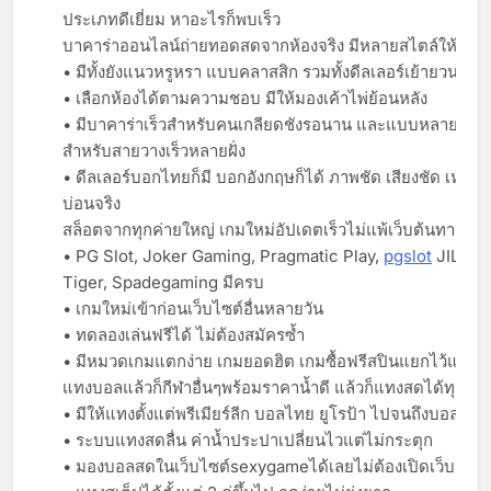
ประเภทดีเยี่ยม หาอะไรก็พบเร็ว
บาคาร่าออนไลน์ถ่ายทอดสดจากห้องจริง มีหลายสไตล์ให้เลือ
• มีทั้งยังแนวหรูหรา แบบคลาสสิก รวมทั้งดีลเลอร์เย้ายวน
• เลือกห้องได้ตามความชอบ มีให้มองเค้าไพ่ย้อนหลัง
• มีบาคาร่าเร็วสำหรับคนเกลียดชังรอนาน และแบบหลายโต๊ะ
สำหรับสายวางเร็วหลายฝั่ง
• ดีลเลอร์บอกไทยก็มี บอกอังกฤษก็ได้ ภาพชัด เสียงชัด เหมือน
บ่อนจริง
สล็อตจากทุกค่ายใหญ่ เกมใหม่อัปเดตเร็วไม่แพ้เว็บต้นทาง
• PG Slot, Joker Gaming, Pragmatic Play,
pgslot
JILI, R
Tiger, Spadegaming มีครบ
• เกมใหม่เข้าก่อนเว็บไซต์อื่นหลายวัน
• ทดลองเล่นฟรีได้ ไม่ต้องสมัครซ้ำ
• มีหมวดเกมแตกง่าย เกมยอดฮิต เกมซื้อฟรีสปินแยกไว้แจ่มก
แทงบอลแล้วก็กีฬาอื่นๆพร้อมราคาน้ำดี แล้วก็แทงสดได้ทุกคู่
• มีให้แทงตั้งแต่พรีเมียร์ลีก บอลไทย ยูโรป้า ไปจนถึงบอลหญิ
• ระบบแทงสดลื่น ค่าน้ำประปาเปลี่ยนไวแต่ไม่กระตุก
• มองบอลสดในเว็บไซต์sexygameได้เลยไม่ต้องเปิดเว็บอื่น