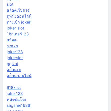
slot
สล็อตเว็บตรง
ดูหนังออนไลน์
ทางเข้า joker
joker slot
โจ๊กเกอร์123
สล็อต
slotxo
joker123
jokerslot
pgslot
สล็อตxo
สล็อตออนไลน์
918kiss
joker123
หนังชนโรง
sagame168th