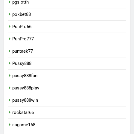
pgslotth
pokbet88
PunPro66
PunPro777
puntaek77
Pussy888
pussy888fun
pussy888play
pussy888win
rockstar66
sagame168