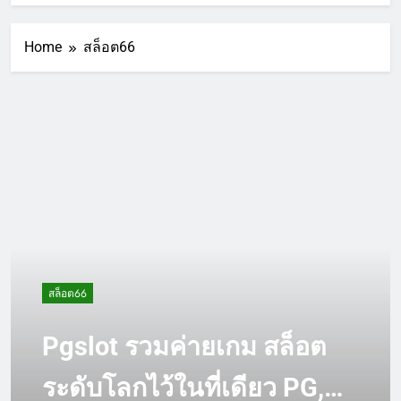
au69 สมัคร 30 March 2026 macau69 สมัคร เว็บตรงสายทำกำไร แต
ือน Ago
Home
สล็อต66
ือน Ago
อต168 Hengjing168.tv 6 สิงหาคม 2025 hengjing168 เว็บตรง ไม่ผ
 Ago
น Ago
au69 สมัคร 30 March 2026 macau69 สมัคร เว็บตรงสายทำกำไร แต
ือน Ago
ือน Ago
อต168 Hengjing168.tv 6 สิงหาคม 2025 hengjing168 เว็บตรง ไม่ผ
สล็อต66
 Ago
Pgslot รวมค่ายเกม สล็อต
ระดับโลกไว้ในที่เดียว PG,