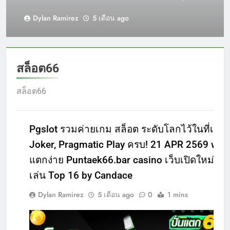
Joker, Pragmatic Play
Dylan Ramirez
5 เดือน ago
ครบ! 21 APR 2569 website
แตกง่าย Puntaek66.bar
สล็อต66
casino เว็บเปิดใหม่ ทดลอง
สล็อต66
เล่น Top 16 by Candace
Pgslot รวมค่ายเกม สล็อต ระดับโลกไว้ในที่เดีย
Joker, Pragmatic Play ครบ! 21 APR 2569 web
แตกง่าย Puntaek66.bar casino เว็บเปิดใหม่ ท
สล็อต66
เล่น Top 16 by Candace
Dylan Ramirez
5 เดือน ago
0
1 mins