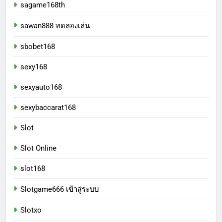
sagame168th
sawan888 ทดลองเล่น
sbobet168
sexy168
sexyauto168
sexybaccarat168
Slot
Slot Online
slot168
Slotgame666 เข้าสู่ระบบ
Slotxo