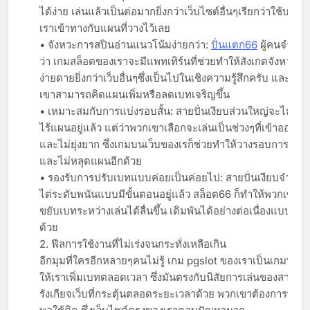
ได้ง่าย เล่นแล้วเป็นต่อมากยิ่งกว่าเว็บไซต์อื่นๆเรียกว่าใช้บริก
เราเข้าทางกับแผนที่วางไว้เลย
• จังหวะการสปินอ่านแนวโน้มง่ายกว่า:
ปั่นแตก66
ผู้คนจำนว
ว่า เกมสล็อตของเราจะมีแพทเทิร์นที่ช่วยทำให้สังเกตจังหวะกา
ง่ายดายยิ่งกว่าเว็บอื่นๆซึ่งเป็นไปในเชิงความรู้สึกครับ และสิ่งน
เขาสามารถคิดแผนเพิ่มหรือลดเบทเจริญขึ้น
• เหมาะสมกับการแบ่งรอบสั้น: สายปั่นเงียบส่วนใหญ่จะไม่อั
ไร้แผนอยู่แล้ว แต่ว่าพวกเขาเลือกจะเล่นเป็นช่วงๆที่เข้าออกเก
และไม่ยุ่งยาก ซึ่งเกมบนเว็บของเรก็ช่วยทำให้วางรอบการเล่นไ
และไม่หลุดแผนอีกด้วย
• รองรับการปรับเบทแบบค่อยเป็นค่อยไป: สายปั่นเงียบจำนว
ไต่ระดับพนันแบบมีขั้นตอนอยู่แล้ว สล็อต66 ก็ทำให้พวกเขา
ขยับเบทระหว่างเล่นได้ลื่นขึ้น เดิมพันได้อย่างต่อเนื่องแบบไม่ม
ด้วย
2. ฟีลการใช้งานที่ไม่เร่งจนกระทั่งเหลือเกิน
อีกมุมที่ใครอีกหลายๆคนไม่รู้ เกม pgslot ของเราเป็นเกมที่มิได
ให้เราเพิ่มเบทตลอดเวลา ซึ่งมันตรงกับนิสัยการเล่นของสายปั่นเ
รังเกียจเว็บที่กระตุ้นตลอดระยะเวลาด้วย พวกเขาต้องการพื้นที่น