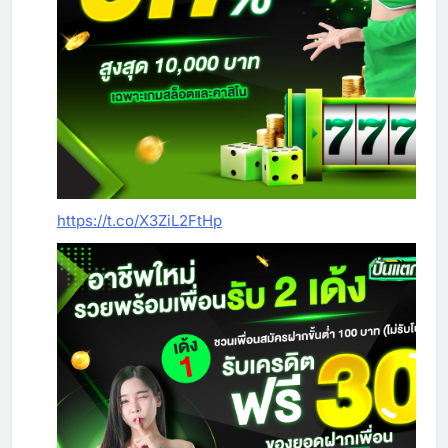
https://t.co/X3ZiL2FtHp