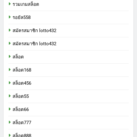
รวมเกมสล็อต
รอยัล558
สมัครสมาชิก lotto432
สมัครสมาชิก lotto432
สล็อต
สล็อต168
สล็อต456
สล็อต55
สล็อต66
สล็อต777
สล็อต888