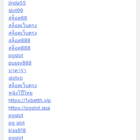
jinda55
slot99
สล็อต66
สล็อตเว็บตรง
สล็อตเว็บตรง
สล็อต888
สล็อต888
pgslot
pussy888
บาคาร่า
slotxo
สล็อตเว็บตรง
หนังโป๊ไทย
https://1xbetth.vip
https://pgslot.spa
pgslot
pg slot
kiss918
pgslot