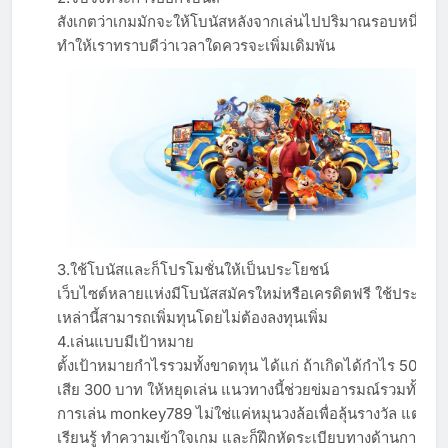
สังเกตว่าเกมมักจะให้โบนัสหลังจากเล่นไปปริมาณรอบหนึ่ง วิธีน
ทำให้เราทราบดีว่าเวลาใดควรจะเพิ่มเดิมพัน
3.ใช้โบนัสและก็โปรโมชั่นให้เป็นประโยชน์
เว็บไซต์หลายแห่งมีโบนัสสมัครใหม่หรือเครดิตฟรี ใช้ประโยชน
เหล่านี้สามารถเพิ่มทุนโดยไม่ต้องลงทุนเพิ่ม
4.เล่นแบบมีเป้าหมาย
ตั้งเป้าหมายกำไรรวมทั้งขาดทุน ได้แก่ ถ้าเกิดได้กำไร 500 บ
เสีย 300 บาท ให้หยุดเล่น แนวทางนี้ช่วยข่มอารมณ์รวมทั้งเงิน
การเล่น monkey789 ไม่ใช่แค่หมุนวงล้อเพื่อลุ้นรางวัล แต่ว่าเ
เรียนรู้ ทำความเข้าใจเกม และก็ฝึกหัดระเบียบทางด้านการเงิน