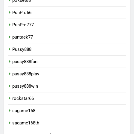
pokbet88
PunPro66
PunPro777
puntaek77
Pussy888
pussy888fun
pussy888play
pussy888win
rockstar66
sagame168
sagame168th