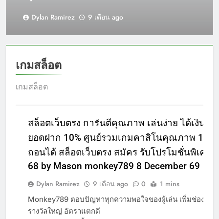
ทุกยอดฝาก 10% ศูนย์รวม
Dylan Ramirez
9 เดือน ago
เกมคาสิโนคุณภาพ 10 ล้าน
ก็ถอนได้ สล็อตเว็บตรง สมัคร
เกมสล็อต
รับโปรโมชั่นพิเศษ Top 68 by
เกมสล็อต
Mason monkey789 8
December 69
สล็อตเว็บตรง การันตีคุณภาพ เล่นง่าย ได้เงินจริง
ยอดฝาก 10% ศูนย์รวมเกมคาสิโนคุณภาพ 10 ล้า
เกม
ถอนได้ สล็อตเว็บตรง สมัคร รับโปรโมชั่นพิเศษ 
สล็อต
68 by Mason monkey789 8 December 69
Dylan Ramirez
9 เดือน ago
0
1 mins
Monkey789 ตอบปัญหาทุกความพอใจของผู้เล่น เพิ่มช่องทา
รางวัลใหญ่ อัตราแตกดี