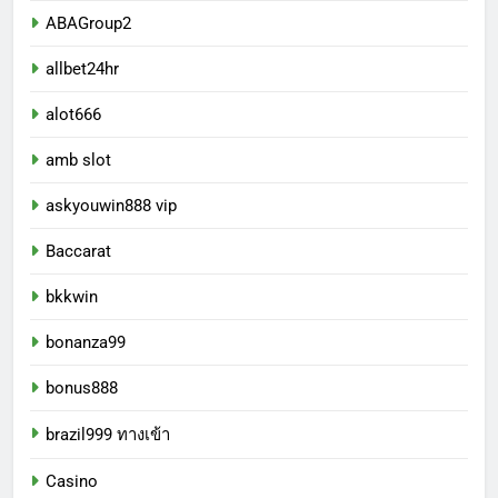
ABAGroup2
allbet24hr
alot666
amb slot
askyouwin888 vip
Baccarat
bkkwin
bonanza99
bonus888
brazil999 ทางเข้า
Casino