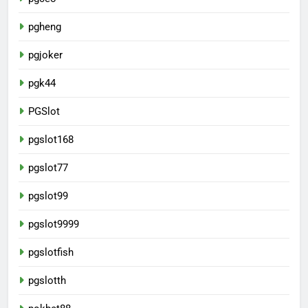
pgheng
pgjoker
pgk44
PGSlot
pgslot168
pgslot77
pgslot99
pgslot9999
pgslotfish
pgslotth