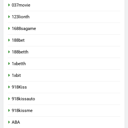
037movie
123lionth
1688sagame
188bet
188betth
1xbetth
1xbit
918Kiss
918kissauto
918kissme
ABA