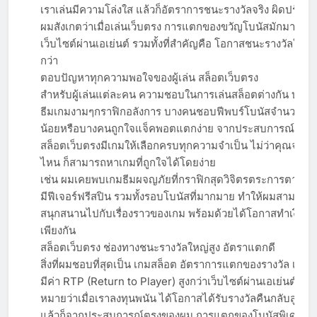
เราเล่นมีความโล่งใส แล้วก็อัตราการชนะรางวัลจริง ผิดปรับ
ผมสังเกตว่าเมื่อเล่นเว็บตรง การแตกของขวัญโบนัสมักมาเร็วก
เว็บไซต์ผ่านเอเย่นต์ รวมทั้งที่สำคัญคือ โอกาสชนะรางวัลใหญ่สูง
กว่า
ตอบปัญหาทุกความพอใจของผู้เล่น สล็อตเว็บตรง
สำหรับผู้เล่นแต่ละคน ความชอบในการเล่นสล็อตต่างกัน บา
ธีมเกมงามๆกราฟิกอลังการ บางคนชอบฟีพบร์โบนัสจำนวนไม่ใ
น้อยหรือบางคนถูกใจแจ็คพอตแตกง่าย จากประสบการณ์ของ
สล็อตเว็บตรงมีเกมให้เลือกครบทุกความจำเป็น ไม่ว่าคุณจะช
ไหน ก็สามารถหาเกมที่ถูกใจได้โดยง่าย
เช่น ผมเคยพบเกมธีมผจญภัยที่กราฟิกสุดวิจิตรตระการตา เก
มีฟีเจอร์ฟรีสปิน รวมทั้งรอบโบนัสที่มากมาย ทำให้ผมสามารถ
สนุกสนานไปกับเรื่องราวของเกม พร้อมด้วยได้โอกาสทำเงินไ
เพียงกัน
สล็อตเว็บตรง ช่องทางชนะรางวัลใหญ่สูง อัตราแตกดี
สิ่งที่ผมชอบที่สุดเป็น เกมสล็อต อัตราการแตกของรางวัล เว็บ
มีค่า RTP (Return to Player) สูงกว่าเว็บไซต์ผ่านเอเย่นต์ ซึ่ง
หมายว่าเมื่อเราลงทุนพนัน ได้โอกาสได้รับรางวัลคืนกลับสูงขึ้นย
แล้วก็จากประสบการณ์ตรงของผม การแตกของโบนัสพิเศษหรื