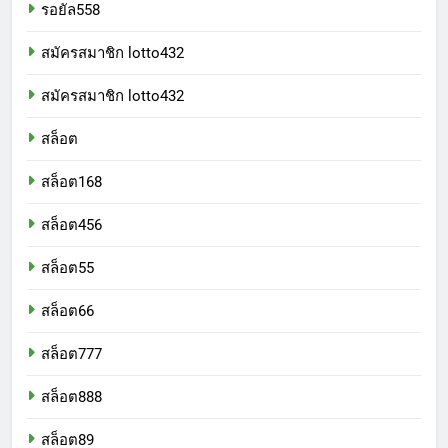
รอยัล558
สมัครสมาชิก lotto432
สมัครสมาชิก lotto432
สล็อต
สล็อต168
สล็อต456
สล็อต55
สล็อต66
สล็อต777
สล็อต888
สล็อต89