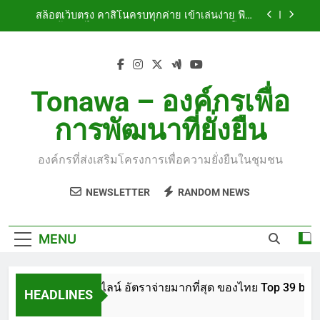
Skip
คุ้มค่าการเดิมพัน ที่สุดในวงการ สล็อตเว็บตรง ของ
พนันออนไลน์ สล็อตเว็บตรง สล็อตเว็บตรง 2026
รางวัลกำลังรอ เจ้าของใหม่ Top 85 by Jayden
to
ประสบการณ์เล่นยุคใหม่ ระบบเสถียร พร้อมเกมให้
tangtem168e.com 28 กรกฎาคม 69
เลือกมากมาย เว็บแม่ Jin888.asia เครดิตฟรี Top 46
content
พนัน สล็อต888 สล็อต 2026 รวมเกมแตกง่าย ฟีเจอร์
by Bradley 27 เว็บไซต์แจกหนัก SEP 2569
เด่น และวิธีเลือกเว็บที่เหมาะกับผู้เล่น เว็บใหญ่
Jin888.asia เครดิตฟรี Top 24 by Lashonda 27 เวป
สล็อต168 หวยออนไลน์ อัตราจ่ายมากที่สุด ของไทย
ไซต์ตรง SEP 2026
Top 39 by Bell hengjing168d.com Cash back 10%
Tonawa – องค์กรเพื่อ
กล่องสุ่มเฮงเฮง รับเครดิตฟรี ไลฟ์สด สล็อต ยิงปลา
สล็อตเว็บตรง คาสิโนครบทุกค่าย เข้าเล่นง่าย ฟีลดี
กีฬา ไพ่ hengjing168 ลงทุนทั้งที่ต้อง ที่นี่เท่านั้น 13
การพัฒนาที่ยั่งยืน
ฝากมาคุ้มค่า ไม่กินมาม่าแน่นอน ฝาก-ถอน อัตโนมัติ
ก.ย. 2026
คุ้มค่าการเดิมพัน ที่สุดในวงการ สล็อตเว็บตรง ของ
พนันออนไลน์ สล็อตเว็บตรง สล็อตเว็บตรง 2026
รางวัลกำลังรอ เจ้าของใหม่ Top 85 by Jayden
ประสบการณ์เล่นยุคใหม่ ระบบเสถียร พร้อมเกมให้
tangtem168e.com 28 กรกฎาคม 69
องค์กรที่ส่งเสริมโครงการเพื่อความยั่งยืนในชุมชน
เลือกมากมาย เว็บแม่ Jin888.asia เครดิตฟรี Top 46
พนัน สล็อต888 สล็อต 2026 รวมเกมแตกง่าย ฟีเจอร์
by Bradley 27 เว็บไซต์แจกหนัก SEP 2569
เด่น และวิธีเลือกเว็บที่เหมาะกับผู้เล่น เว็บใหญ่
NEWSLETTER
RANDOM NEWS
Jin888.asia เครดิตฟรี Top 24 by Lashonda 27 เวป
ไซต์ตรง SEP 2026
MENU
HEADLINES
ปดาห์ Ago