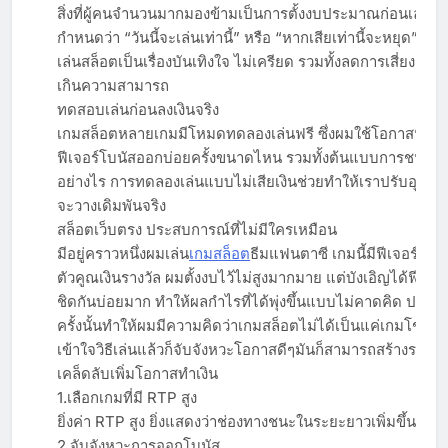
สิ่งที่ผู้คนจำนวนมากมองข้ามเป็นการตั้งงบประมาณก่อนเล่น ก
กำหนดว่า “วันนี้จะเล่นเท่านี้” หรือ “หากเสียเท่านี้จะหยุด” ทำ
เล่นสล็อตเป็นเรื่องบันเทิงใจ ไม่เครียด รวมทั้งลดการเสี่ยงการเส
เกินความสามารถ
ทดสอบเล่นก่อนลงเงินจริง
เกมสล็อตหลายเกมมีโหมดทดลองเล่นฟรี ซึ่งผมใช้โอกาสนี้วิจัย
ฟีเจอร์โบนัสออกบ่อยครั้งขนาดไหน รวมทั้งต้นแบบการชนะเป
อย่างไร การทดลองเล่นแบบไม่เสียเงินช่วยทำให้เราปรับอุบายก่
จะวางเดิมพันจริง
สล็อตเว็บตรง ประสบการณ์ที่ไม่มีใครเหมือน
มีอยู่คราวหนึ่งผมเล่น
เกมสล็อต
ธีมแฟนตาซี เกมนี้มีฟีเจอร์หมุ
ตัวคูณเงินรางวัล ผมตั้งงบไว้ไม่สูงมากมาย แต่บังเอิญได้ฟีเจอร
ชิดกันบ่อยมาก ทำให้ผลกำไรที่ได้พุ่งขึ้นแบบไม่คาดคิด ประ
ครั้งนั้นทำให้ผมมีความคิดว่าเกมสล็อตไม่ได้เป็นแค่เกมโชค แต
เข้าใจวิธีเล่นแล้วก็จับจังหวะโอกาสดีๆมันก็สามารถสร้างรายได้
เคล็ดลับเพิ่มโอกาสทำเงิน
1.เลือกเกมที่มี RTP สูง
ยิ่งค่า RTP สูง ยิ่งแสดงว่าช่องทางชนะในระยะยาวเพิ่มขึ้นเรื่อ
2.จับจังหวะการออกโบนัส