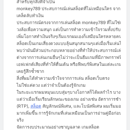
สำหรับทุกสิ่งที่จำเป็น
monkey789 ประสบการณ์เล่นสล็อตที่ไม่เหมือนใคร จากผู้เล่นจร
เคล็ดลับทำเงิน
ประสบการณ์ตรงจากการเล่นสล็อต monkey789 ที่ไม่ใช่แค่ก
วงล้อเพื่อความสนุก แต่เป็นการทำความเข้าใจรวมทั้งปรับกลยุทธ
เพิ่มโอกาสทำเงินจริงๆเริ่มแรกผมเองก็เสมือนใครหลายคน คิด
สล็อตเป็นเกมเสี่ยงดวงแบบลุ้นสนุกสนานๆแต่เมื่อเริ่มเล่นไปเรื
พบว่ามันมีส่วนประกอบหลายอย่างที่ทำให้ประสบการณ์เล่นสล
ต่างจากการเล่นเกมอื่นๆไม่ว่าจะเป็นธีมเกมที่มีภาพกราฟฟิคที
เอฟเฟกต์เสียงที่ทำให้ตื่นเต้น หรือฟีพบร์พิเศษในแต่ละเกมที่ทำ
เคยรู้สึกซ้ำซาก
สิ่งที่ผมได้ทำความเข้าใจจากการเล่น สล็อตเว็บตรง
ไม่ใช่แค่ดวง แต่ว่าจำเป็นต้องรู้จักเกม
ในระยะแรกผมหมุนแบบสุ่มๆบางโอกาสก็ได้ผลกำไร บางคราวก
แต่ว่าเมื่อเริ่มเรียนลักษณะของเกม อย่างเช่น อัตราการชำระเงิ
(RTP),
สล็อต
สัญลักษณ์พิเศษ, และโบนัสพิเศษ ผมเริ่มมองเห็
มากเพิ่มขึ้น การรู้จักเกมที่เล่นเหมือนเป็นการอ่านคู่มือก่อนลงส
จริง
จัดการงบประมาณอย่างชาญฉลาด เกมสล็อต