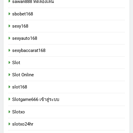
sawan888 ทดลองเล่น
sbobet168
sexy168
sexyauto168
sexybaccarat168
Slot
Slot Online
slot168
Slotgame666 เข้าสู่ระบบ
Slotxo
slotxo24hr