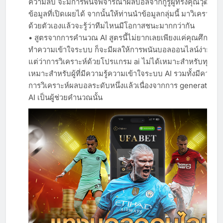
ความลับ จะมีการพินิจพิจารณาผลบอลจากกูรูผู้ทรงคุณวุฒิ รว
ข้อมูลที่เปิดเผยได้ จากนั้นให้ท่านนำข้อมูลกลุ่มนี้ มาวิเคราะห
ด้วยตัวเองแล้วจะรู้ว่าทีมไหนมีโอกาสชนะมากกว่ากัน
• สูตรจากการคำนวณ AI สูตรนี้ไม่ยากเลยเพียงแค่คุณศึกษาแล
ทำความเข้าใจระบบ ก็จะมีผลให้การพนันบอลออนไลน์ง่ายมากยิ
แต่ว่าการวิเคราะห์ด้วยโปรแกรม ai ไม่ได้เหมาะสำหรับทุกคน
เหมาะสำหรับผู้ที่มีความรู้ความเข้าใจระบบ AI รวมทั้งมีความรู้เ
การวิเคราะห์ผลบอลระดับหนึ่งแล้วเนื่องจากการ generate ข้อ
AI เป็นผู้ช่วยคำนวณนั้น