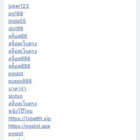
joker123
pg168
jinda55
slot99
สล็อต66
สล็อตเว็บตรง
สล็อตเว็บตรง
สล็อต888
สล็อต888
pgslot
pussy888
บาคาร่า
slotxo
สล็อตเว็บตรง
หนังโป๊ไทย
https://1xbetth.vip
https://pgslot.spa
pgslot