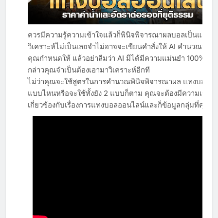
ควรมีความรู้ความเข้าใจแล้วก็พินิจพิจารณาผลบอลเป็นแค่นั้นแ
วิเคราะห์ไม่เป็นเลยจำไม่อาจจะเขียนคำสั่งให้ AI คำนวณจากข้
คุณกำหนดให้ แล้วอย่าลืมว่า AI มิได้มีความแม่นยำ 100% ด้วย
กล่าวคุณจำเป็นต้องเอามาวิเคราะห์อีกที
ไม่ว่าคุณจะใช้สูตรในการคำนวณพินิจพิจารณาผล แทงบอลออ
แบบไหนหรือจะใช้ทั้งยัง 2 แบบก็ตาม คุณจะต้องมีความเข้าใจท
เกี่ยวข้องกับเรื่องการแทงบอลออนไลน์และก็ข้อมูลกลุ่มที่คุณเชี