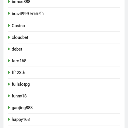
bonus888
brazil999 ทางเข้า
Casino
cloudbet
debet
faro168
ff123th
fullslotpg
funny18
gaojing888
happy168