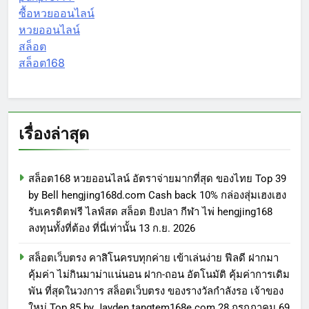
ซื้อหวยออนไลน์
หวยออนไลน์
สล็อต
สล็อต168
เรื่องล่าสุด
สล็อต168 หวยออนไลน์ อัตราจ่ายมากที่สุด ของไทย Top 39
by Bell hengjing168d.com Cash back 10% กล่องสุ่มเฮงเฮง
รับเครดิตฟรี ไลฟ์สด สล็อต ยิงปลา กีฬา ไพ่ hengjing168
ลงทุนทั้งที่ต้อง ที่นี่เท่านั้น 13 ก.ย. 2026
สล็อตเว็บตรง คาสิโนครบทุกค่าย เข้าเล่นง่าย ฟีลดี ฝากมา
คุ้มค่า ไม่กินมาม่าแน่นอน ฝาก-ถอน อัตโนมัติ คุ้มค่าการเดิม
พัน ที่สุดในวงการ สล็อตเว็บตรง ของรางวัลกำลังรอ เจ้าของ
ใหม่ Top 85 by Jayden tangtem168e.com 28 กรกฎาคม 69