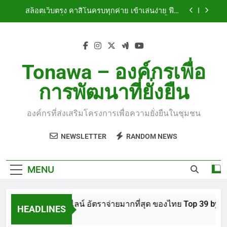
Skip
คุ้มค่าการเดิมพัน ที่สุดในวงการ สล็อตเว็บตรง ของ
พนันออนไลน์ สล็อตเว็บตรง สล็อตเว็บตรง 2026
รางวัลกำลังรอ เจ้าของใหม่ Top 85 by Jayden
to
ประสบการณ์เล่นยุคใหม่ ระบบเสถียร พร้อมเกมให้
tangtem168e.com 28 กรกฎาคม 69
เลือกมากมาย เว็บแม่ Jin888.asia เครดิตฟรี Top 46
content
พนัน สล็อต888 สล็อต 2026 รวมเกมแตกง่าย ฟีเจอร์
by Bradley 27 เว็บไซต์แจกหนัก SEP 2569
เด่น และวิธีเลือกเว็บที่เหมาะกับผู้เล่น เว็บใหญ่
Jin888.asia เครดิตฟรี Top 24 by Lashonda 27 เวป
สล็อต168 หวยออนไลน์ อัตราจ่ายมากที่สุด ของไทย
ไซต์ตรง SEP 2026
Top 39 by Bell hengjing168d.com Cash back 10%
Tonawa – องค์กรเพื่อ
กล่องสุ่มเฮงเฮง รับเครดิตฟรี ไลฟ์สด สล็อต ยิงปลา
สล็อตเว็บตรง คาสิโนครบทุกค่าย เข้าเล่นง่าย ฟีลดี
กีฬา ไพ่ hengjing168 ลงทุนทั้งที่ต้อง ที่นี่เท่านั้น 13
การพัฒนาที่ยั่งยืน
ฝากมาคุ้มค่า ไม่กินมาม่าแน่นอน ฝาก-ถอน อัตโนมัติ
ก.ย. 2026
คุ้มค่าการเดิมพัน ที่สุดในวงการ สล็อตเว็บตรง ของ
พนันออนไลน์ สล็อตเว็บตรง สล็อตเว็บตรง 2026
รางวัลกำลังรอ เจ้าของใหม่ Top 85 by Jayden
ประสบการณ์เล่นยุคใหม่ ระบบเสถียร พร้อมเกมให้
tangtem168e.com 28 กรกฎาคม 69
องค์กรที่ส่งเสริมโครงการเพื่อความยั่งยืนในชุมชน
เลือกมากมาย เว็บแม่ Jin888.asia เครดิตฟรี Top 46
พนัน สล็อต888 สล็อต 2026 รวมเกมแตกง่าย ฟีเจอร์
by Bradley 27 เว็บไซต์แจกหนัก SEP 2569
เด่น และวิธีเลือกเว็บที่เหมาะกับผู้เล่น เว็บใหญ่
NEWSLETTER
RANDOM NEWS
Jin888.asia เครดิตฟรี Top 24 by Lashonda 27 เวป
ไซต์ตรง SEP 2026
MENU
HEADLINES
ดาห์ Ago