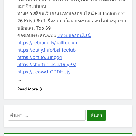
สมาชิกแน่นอน
ทางเข้า สล็อตเว็บตรง แทงบอลออนไลน์ Ballfcclub.net 4 เ
26 Kristi ยืน 1 เรื่องเกมสล็อต แทงบอลออนไลน์ลงทุนงบน้อย 
หลักแสน Top 69
ขอขอบพระคุณweb
แทงบอลออนไลน์
https://rebrand.ly/ballfcclub
https://cutly.info/ballfcclub
https://bitt.to/31ngq4
https://shorturl.asia/DuyPM
https://t.co/wJrODDHUjy
…
Read More
ค้นหา
สำหรับ: