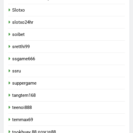
Slotxo
slotxo24hr
soibet
sretthi99
ssgame666
ssru
suppergame
tangtem168
teenoi888
temmax69
tookhuay 88 ถูกหวย88