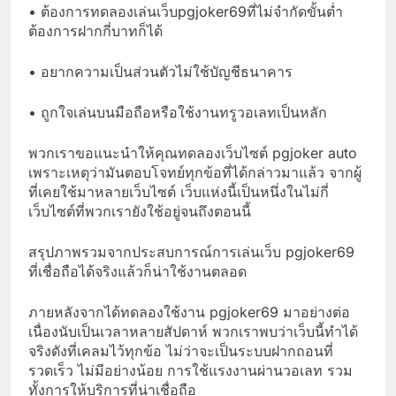
• ต้องการทดลองเล่นเว็บpgjoker69ที่ไม่จำกัดขั้นต่ำ
ต้องการฝากกี่บาทก็ได้
• อยากความเป็นส่วนตัวไม่ใช้บัญชีธนาคาร
• ถูกใจเล่นบนมือถือหรือใช้งานทรูวอเลทเป็นหลัก
พวกเราขอแนะนำให้คุณทดลองเว็บไซต์ pgjoker auto
เพราะเหตุว่ามันตอบโจทย์ทุกข้อที่ได้กล่าวมาแล้ว จากผู้
ที่เคยใช้มาหลายเว็บไซต์ เว็บแห่งนี้เป็นหนึ่งในไม่กี่
เว็บไซต์ที่พวกเรายังใช้อยู่จนถึงตอนนี้
สรุปภาพรวมจากประสบการณ์การเล่นเว็บ pgjoker69
ที่เชื่อถือได้จริงแล้วก็น่าใช้งานตลอด
ภายหลังจากได้ทดลองใช้งาน pgjoker69 มาอย่างต่อ
เนื่องนับเป็นเวลาหลายสัปดาห์ พวกเราพบว่าเว็บนี้ทำได้
จริงดังที่เคลมไว้ทุกข้อ ไม่ว่าจะเป็นระบบฝากถอนที่
รวดเร็ว ไม่มีอย่างน้อย การใช้แรงงานผ่านวอเลท รวม
ทั้งการให้บริการที่น่าเชื่อถือ