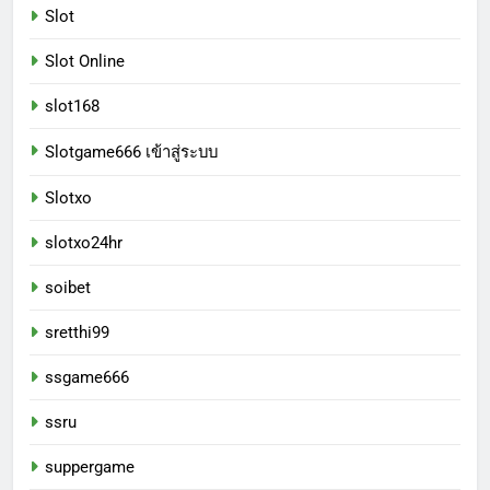
Slot
Slot Online
slot168
Slotgame666 เข้าสู่ระบบ
Slotxo
slotxo24hr
soibet
sretthi99
ssgame666
ssru
suppergame