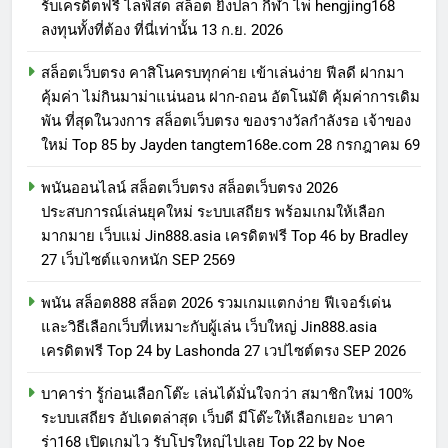
รับเครดิตฟรี ไลฟ์สด สล็อต ยิงปลา กีฬา ไพ่ hengjing168
ลงทุนทั้งที่ต้อง ที่นี่เท่านั้น 13 ก.ย. 2026
สล็อตเว็บตรง คาสิโนครบทุกค่าย เข้าเล่นง่าย ฟีลดี ฝากมา
คุ้มค่า ไม่กินมาม่าแน่นอน ฝาก-ถอน อัตโนมัติ คุ้มค่าการเดิม
พัน ที่สุดในวงการ สล็อตเว็บตรง ของรางวัลกำลังรอ เจ้าของ
ใหม่ Top 85 by Jayden tangtem168e.com 28 กรกฎาคม 69
พนันออนไลน์ สล็อตเว็บตรง สล็อตเว็บตรง 2026
ประสบการณ์เล่นยุคใหม่ ระบบเสถียร พร้อมเกมให้เลือก
มากมาย เว็บแม่ Jin888.asia เครดิตฟรี Top 46 by Bradley
27 เว็บไซต์แจกหนัก SEP 2569
พนัน สล็อต888 สล็อต 2026 รวมเกมแตกง่าย ฟีเจอร์เด่น
และวิธีเลือกเว็บที่เหมาะกับผู้เล่น เว็บใหญ่ Jin888.asia
เครดิตฟรี Top 24 by Lashonda 27 เวปไซต์ตรง SEP 2026
บาคาร่า รู้ก่อนเลือกโต๊ะ เล่นได้มั่นใจกว่า สมาชิกใหม่ 100%
ระบบเสถียร อัปเดตล่าสุด เว็บดี มีโต๊ะให้เลือกเยอะ บาคา
ร่า168 เปิดเกมไว รับโปรใหญ่ไปเลย Top 22 by Noe