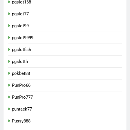
pgslot168
pgslot77
pgslot99
pgslot9999
pgslotfish
pgslotth
pokbet88
PunPro66
PunPro777
puntaek77
Pussy888