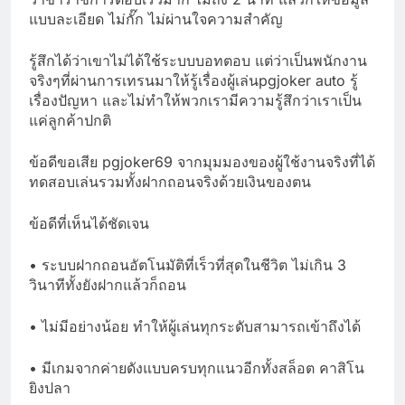
แบบละเอียด ไม่กั๊ก ไม่ผ่านใจความสำคัญ
รู้สึกได้ว่าเขาไม่ได้ใช้ระบบบอทตอบ แต่ว่าเป็นพนักงาน
จริงๆที่ผ่านการเทรนมาให้รู้เรื่องผู้เล่นpgjoker auto รู้
เรื่องปัญหา และไม่ทำให้พวกเรามีความรู้สึกว่าเราเป็น
แค่ลูกค้าปกติ
ข้อดีขอเสีย pgjoker69 จากมุมมองของผู้ใช้งานจริงที่ได้
ทดสอบเล่นรวมทั้งฝากถอนจริงด้วยเงินของตน
ข้อดีที่เห็นได้ชัดเจน
• ระบบฝากถอนอัตโนมัติที่เร็วที่สุดในชีวิต ไม่เกิน 3
วินาทีทั้งยังฝากแล้วก็ถอน
• ไม่มีอย่างน้อย ทำให้ผู้เล่นทุกระดับสามารถเข้าถึงได้
• มีเกมจากค่ายดังแบบครบทุกแนวอีกทั้งสล็อต คาสิโน
ยิงปลา