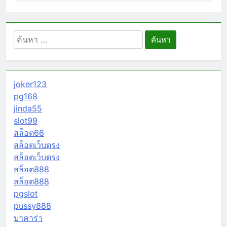
ค้นหา
สำหรับ:
joker123
pg168
jinda55
slot99
สล็อต66
สล็อตเว็บตรง
สล็อตเว็บตรง
สล็อต888
สล็อต888
pgslot
pussy888
บาคาร่า