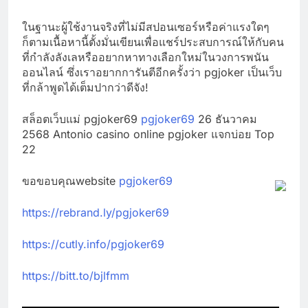
ในฐานะผู้ใช้งานจริงที่ไม่มีสปอนเซอร์หรือค่าแรงใดๆ
ก็ตามเนื้อหานี้ตั้งมั่นเขียนเพื่อแชร์ประสบการณ์ให้กับคน
ที่กำลังลังเลหรืออยากหาทางเลือกใหม่ในวงการพนัน
ออนไลน์ ซึ่งเราอยากการันตีอีกครั้งว่า pgjoker เป็นเว็บ
ที่กล้าพูดได้เต็มปากว่าดีจัง!
สล็อตเว็บแม่ pgjoker69
pgjoker69
26 ธันวาคม
2568 Antonio casino online pgjoker แจกบ่อย Top
22
ขอขอบคุณwebsite
pgjoker69
https://rebrand.ly/pgjoker69
https://cutly.info/pgjoker69
https://bitt.to/bjlfmm