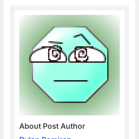
About Post Author