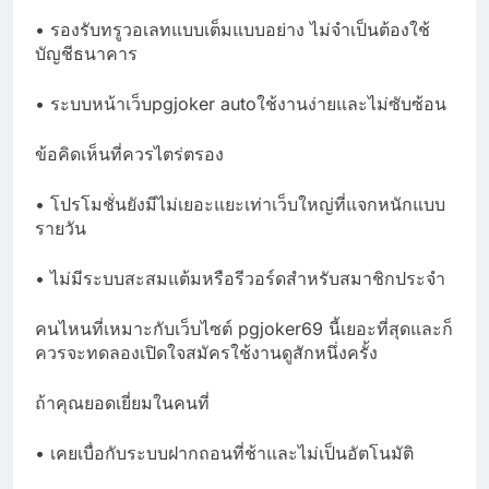
• รองรับทรูวอเลทแบบเต็มแบบอย่าง ไม่จำเป็นต้องใช้
บัญชีธนาคาร
• ระบบหน้าเว็บpgjoker autoใช้งานง่ายและไม่ซับซ้อน
ข้อคิดเห็นที่ควรไตร่ตรอง
• โปรโมชั่นยังมีไม่เยอะแยะเท่าเว็บใหญ่ที่แจกหนักแบบ
รายวัน
• ไม่มีระบบสะสมแต้มหรือรีวอร์ดสำหรับสมาชิกประจำ
คนไหนที่เหมาะกับเว็บไซต์ pgjoker69 นี้เยอะที่สุดและก็
ควรจะทดลองเปิดใจสมัครใช้งานดูสักหนึ่งครั้ง
ถ้าคุณยอดเยี่ยมในคนที่
• เคยเบื่อกับระบบฝากถอนที่ช้าและไม่เป็นอัตโนมัติ