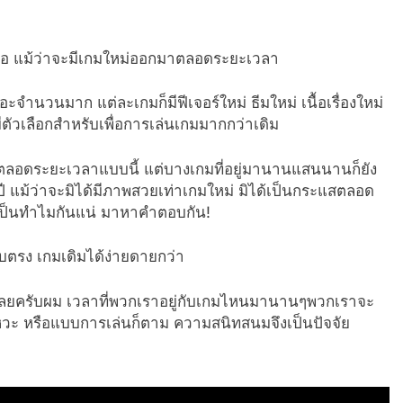
นต่อ แม้ว่าจะมีเกมใหม่ออกมาตลอดระยะเวลา
ะจำนวนมาก แต่ละเกมก็มีฟีเจอร์ใหม่ ธีมใหม่ เนื้อเรื่องใหม่
มีตัวเลือกสำหรับเพื่อการเล่นเกมมากกว่าเดิม
ใหม่ตลอดระยะเวลาแบบนี้ แต่บางเกมที่อยู่มานานแสนนานก็ยัง
ี แม้ว่าจะมิได้มีภาพสวยเท่าเกมใหม่ มิได้เป็นกระแสตลอด
มันเป็นทำไมกันแน่ มาหาคำตอบกัน!
ตรง เกมเดิมได้ง่ายดายกว่า
ยเลยครับผม เวลาที่พวกเราอยู่กับเกมไหนมานานๆพวกเราจะ
 จังหวะ หรือแบบการเล่นก็ตาม ความสนิทสนมจึงเป็นปัจจัย