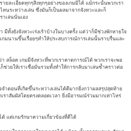
ายละเอียดทุกๆสิ่งทุกๆอย่างของเกมมิได้ แม้กระนั้นพวกเรา
ไหนระหว่างเล่น ซึ่งมันก็เป็นผลมาจากจังหวะและก็
าเล่นนั่นเอง
 มีทั้งยังจังหวะเร่งเร้าบ้างในบางครั้ง แต่ว่าก็มีช่วงพักหายใจ
ับเกมนานขึ้นเรื่อยๆทำให้ประสบการณ์การเล่นนั้นราบรื่นและ
ว่า สล็อต เกมมีจังหวะที่พวกเราคาดการณ์ได้ พวกเราจะพอ
ันก็ช่วยให้เราเชื่อมั่นรวมทั้งทำให้การกลับมาเล่นซ้ำคราวต่อ
ตอนที่เกิดขึ้นระหว่างเล่นได้ดีมากยิ่งกว่าผลสรุปสุดท้าย
พวกเราสัมผัสโดยตรงตลอดเวลา ยิ่งมีอารมณ์ร่วมมากเท่าไหร่
 แต่เกมรักษาความเกี่ยวข้องที่ดีได้