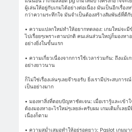
แน่นอนว่าเกมสล็อต pg เกมใหม่บางครั้งก็อาจจะ
ผู้เล่นให้อยู่กับเกมได้อย่างต่อเนื่อง มันเป็นอีกเร
กว่าความระทึกใจ มันจำเป็นต้องสร้างสัมพันธ์ที่ดีกับ
• ความแปลกใหม่ทำให้อยากทดลอง: เกมใหม่จะมีข้อ
ไปเรื่อยๆเพราะตามปกติ คนเล่นส่วนใหญ่ก็มองหาอ
อย่างยิ่งในขั้นแรก
• ความเกี่ยวเนื่องจากการใช้เวลาร่วมกัน: ถึงแม้เ
อย่างยาวนาน
ก็ไม่ใช่เรื่องเล่นๆเลยจ๊าขอรับ ยิ่งเรามีประสบการ
เป็นอย่างมาก
• มองหาสิ่งที่ตอบปัญหาชัดเจน: เมื่อเรารู้และเข
ต้องมองหาอะไรใหม่ๆเลยล่ะครับผม เกมเดิมก็เลยมีพ
เนื่องก็ตาม
• ความสม่ำเสมอทำให้อยู่รอดยาว: Pgslot เกมมากม