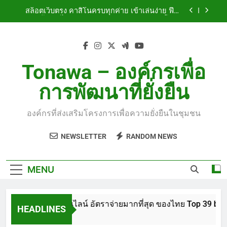
Skip
คุ้มค่าการเดิมพัน ที่สุดในวงการ สล็อตเว็บตรง ของ
พนันออนไลน์ สล็อตเว็บตรง สล็อตเว็บตรง 2026
รางวัลกำลังรอ เจ้าของใหม่ Top 85 by Jayden
to
ประสบการณ์เล่นยุคใหม่ ระบบเสถียร พร้อมเกมให้
tangtem168e.com 28 กรกฎาคม 69
เลือกมากมาย เว็บแม่ Jin888.asia เครดิตฟรี Top 46
content
พนัน สล็อต888 สล็อต 2026 รวมเกมแตกง่าย ฟีเจอร์
by Bradley 27 เว็บไซต์แจกหนัก SEP 2569
เด่น และวิธีเลือกเว็บที่เหมาะกับผู้เล่น เว็บใหญ่
Jin888.asia เครดิตฟรี Top 24 by Lashonda 27 เวป
สล็อต168 หวยออนไลน์ อัตราจ่ายมากที่สุด ของไทย
ไซต์ตรง SEP 2026
Top 39 by Bell hengjing168d.com Cash back 10%
Tonawa – องค์กรเพื่อ
กล่องสุ่มเฮงเฮง รับเครดิตฟรี ไลฟ์สด สล็อต ยิงปลา
สล็อตเว็บตรง คาสิโนครบทุกค่าย เข้าเล่นง่าย ฟีลดี
กีฬา ไพ่ hengjing168 ลงทุนทั้งที่ต้อง ที่นี่เท่านั้น 13
การพัฒนาที่ยั่งยืน
ฝากมาคุ้มค่า ไม่กินมาม่าแน่นอน ฝาก-ถอน อัตโนมัติ
ก.ย. 2026
คุ้มค่าการเดิมพัน ที่สุดในวงการ สล็อตเว็บตรง ของ
พนันออนไลน์ สล็อตเว็บตรง สล็อตเว็บตรง 2026
รางวัลกำลังรอ เจ้าของใหม่ Top 85 by Jayden
ประสบการณ์เล่นยุคใหม่ ระบบเสถียร พร้อมเกมให้
tangtem168e.com 28 กรกฎาคม 69
องค์กรที่ส่งเสริมโครงการเพื่อความยั่งยืนในชุมชน
เลือกมากมาย เว็บแม่ Jin888.asia เครดิตฟรี Top 46
พนัน สล็อต888 สล็อต 2026 รวมเกมแตกง่าย ฟีเจอร์
by Bradley 27 เว็บไซต์แจกหนัก SEP 2569
เด่น และวิธีเลือกเว็บที่เหมาะกับผู้เล่น เว็บใหญ่
NEWSLETTER
RANDOM NEWS
Jin888.asia เครดิตฟรี Top 24 by Lashonda 27 เวป
ไซต์ตรง SEP 2026
MENU
HEADLINES
ัน Ago