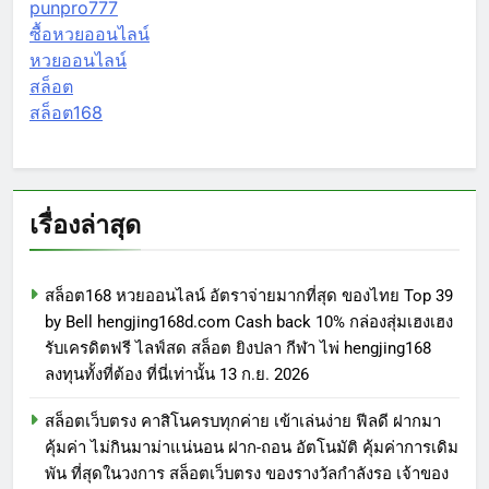
punpro777
ซื้อหวยออนไลน์
หวยออนไลน์
สล็อต
สล็อต168
เรื่องล่าสุด
สล็อต168 หวยออนไลน์ อัตราจ่ายมากที่สุด ของไทย Top 39
by Bell hengjing168d.com Cash back 10% กล่องสุ่มเฮงเฮง
รับเครดิตฟรี ไลฟ์สด สล็อต ยิงปลา กีฬา ไพ่ hengjing168
ลงทุนทั้งที่ต้อง ที่นี่เท่านั้น 13 ก.ย. 2026
สล็อตเว็บตรง คาสิโนครบทุกค่าย เข้าเล่นง่าย ฟีลดี ฝากมา
คุ้มค่า ไม่กินมาม่าแน่นอน ฝาก-ถอน อัตโนมัติ คุ้มค่าการเดิม
พัน ที่สุดในวงการ สล็อตเว็บตรง ของรางวัลกำลังรอ เจ้าของ