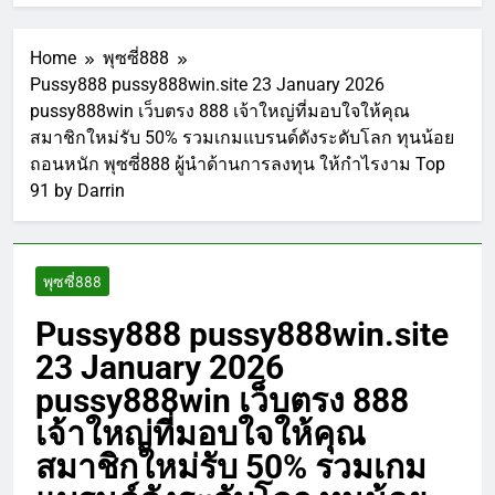
cau69 สมัคร 30 March 2026 macau69 สมัคร เว็บตรงสายทำกำไร แ
ดือน Ago
Home
พุซซี่888
Pussy888 pussy888win.site 23 January 2026
ดือน Ago
pussy888win เว็บตรง 888 เจ้าใหญ่ที่มอบใจให้คุณ
็อต168 Hengjing168.tv 6 สิงหาคม 2025 hengjing168 เว็บตรง ไม่
สมาชิกใหม่รับ 50% รวมเกมแบรนด์ดังระดับโลก ทุนน้อย
ี Ago
ถอนหนัก พุซซี่888 ผู้นำด้านการลงทุน ให้กำไรงาม Top
91 by Darrin
ัน Ago
cau69 สมัคร 30 March 2026 macau69 สมัคร เว็บตรงสายทำกำไร แ
ดือน Ago
พุซซี่888
Pussy888 pussy888win.site
ดือน Ago
23 January 2026
็อต168 Hengjing168.tv 6 สิงหาคม 2025 hengjing168 เว็บตรง ไม่
ี Ago
pussy888win เว็บตรง 888
เจ้าใหญ่ที่มอบใจให้คุณ
สมาชิกใหม่รับ 50% รวมเกม