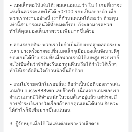
• เบทเล็กพอให้เล่นได้: ผมเสนอแนะว่า ใน 1 เกมที่เราจะ
เล่นนั้นควรจะเบทให้ได้ 50-100 รอบเป็นอย่างต่ำ เมื่อ
พวกเราทราบอย่างนี้ เราก็กำหนดเบทได้เลยว่า ด้วยทุน
เท่านี้สามารถเล่นได้ทั้งหมดกี่รอบ ก็จะสามารถช่วย
ทำให้คุณมองเห็นภาพรวมเพิ่มมากขึ้นด้วย
• ลดแรงกดดัน: พวกเราไม่จำเป็นต้องเบทสูงตลอดระยะ
เวลา บางครั้งอาจจะเพิ่มเบทเล็กๆเมื่อมองเห็นจังหวะดีๆ
ของเกมได้บ้าง รวมทั้งเมื่อพวกเรามิได้เบทสูง พวกเราก็
จะไม่บีบคั้นว่าจำต้องรีบเอาทุนคืนหรือได้กำไรได้เร็วๆ
ทำให้เราตัดสินใจก้าวหน้าขึ้นอีกด้วย
• เกมไม่จ่ายหนักในรอบสั้น: ถือว่าเป็นข้อดีของการเล่น
เกมกับ pussy888win เลยจ๊าครับ เนื่องจากเกมของเรา
จำนวนมากมิได้จ่ายหนักในรอบสั้นๆอยู่แล้ว แต่ว่าจะมี
การชำระเงินรางวัลเรื่อยถ้าหากคุณเล่นได้นาน จังหวะ
ได้กำไรก็มีเพิ่มมากขึ้นแน่นอน
3. รู้จักหยุดเมื่อได้ ไม่เล่นต่อเพราะว่าเสียดาย