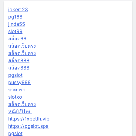
joker123
pg168
jinda55
slot99
สล็อต66
สล็อตเว็บตรง
สล็อตเว็บตรง
สล็อต888
สล็อต888
pgslot
pussy888
บาคาร่า
slotxo
สล็อตเว็บตรง
หนังโป๊ไทย
https://1xbetth.vip
https://pgslot.spa
pgslot