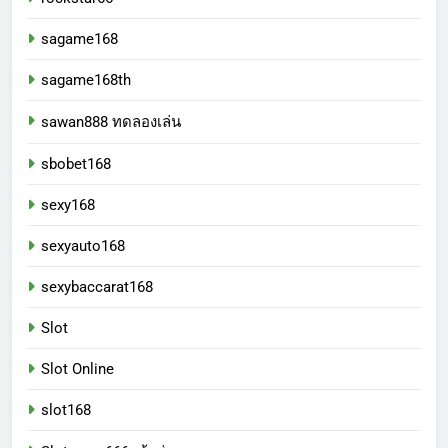
sagame168
sagame168th
sawan888 ทดลองเล่น
sbobet168
sexy168
sexyauto168
sexybaccarat168
Slot
Slot Online
slot168