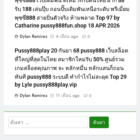
พุซซี่888 เว็บเดิมพัน ที่เหมาะกับคนไทย ฝาก 88
รับ 188 เล่นปุ๊บ ถอนปั๊บเดิมพันเหนือระดับ พรีเมี่ยม
พุซซี่888 สายปั่นตัวจริง ห้ามพลาด Top 97 by
Catharine pussy888fun.shop 18 APR 2026
Dylan Ramirez
4 เดือน ago
0
Pussy888play 20 กันยา 68 pussy888 เว็บสล็อต
ที่ใหญ่ที่สุดในไทย สมาชิกใหม่รับ 50% ศูนย์รวม
เกมสล็อตคุณภาพ จะ หลักหมื่น หลักแสนก็ถอน
ทันที pussy888 ระบบดี ทำกำไรไม่สะดุด Top 29
by Lyle pussy888play.vip
Dylan Ramirez
11 เดือน ago
0
ค้นหา
สำหรับ: