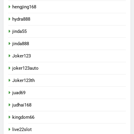
hengjing168
hydra888
jinda55
jinda888
Joker123
joker123auto
Joker123th
juad69
judhai168
kingdom66
live22slot