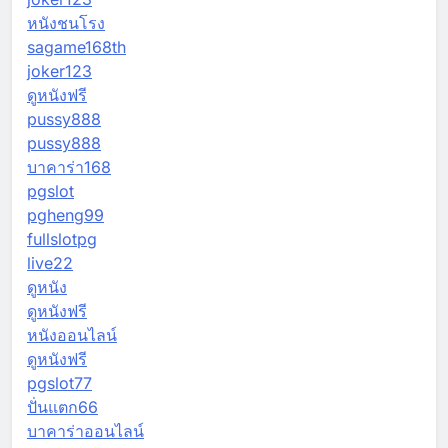
หนังชนโรง
sagame168th
joker123
ดูหนังฟรี
pussy888
pussy888
บาคาร่า168
pgslot
pgheng99
fullslotpg
live22
ดูหนัง
ดูหนังฟรี
หนังออนไลน์
ดูหนังฟรี
pgslot77
ปั่นแตก66
บาคาร่าออนไลน์