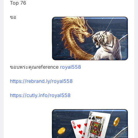
Top 76
ขอ
ขอบพระคุณreference
royal558
https://rebrand.ly/royal558
https://cutly.info/royal558