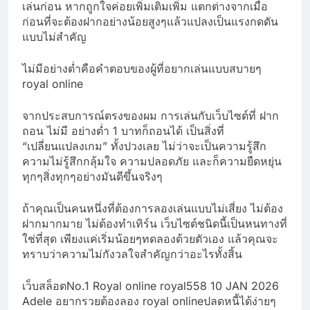
เล่นก่อน หากถูกใจค่อยเพิ่มเติมเพิ่ม แตกต่างจากเมื่อ
ก่อนที่จะต้องฝากอย่างน้อยสูงๆแล้วแปลงเป็นแรงกดดัน
แบบไม่สำคัญ
ไม่มีอย่างต่ำคือคำตอบของผู้ที่อยากเล่นแบบสบายๆ
royal online
จากประสบการณ์ตรงของผม การเล่นกับเว็บไซต์ที่ ฝาก
ถอน ไม่มี อย่างต่ำ 1 บาทก็ถอนได้ เป็นสิ่งที่
“เปลี่ยนแปลงเกม” ทั้งปวงเลย ไม่ว่าจะเป็นความรู้สึก
ความไม่รู้สึกกลุ้มใจ ความปลอดภัย และก็ความยืดหยุ่น
ทุกๆสิ่งทุกๆอย่างมันดีขึ้นจริงๆ
ถ้าคุณเป็นคนหนึ่งที่ต้องการลองเล่นแบบไม่เสี่ยง ไม่ต้อง
ฝากมากมาย ไม่ต้องทำเทิร์น เว็บไซต์ชนิดนี้เป็นหนทางที่
ใช่ที่สุด เพียงแค่เริ่มน้อยๆทดลองด้วยตัวเอง แล้วคุณจะ
ทราบว่าความไม่กังวลใจสำคัญกว่าอะไรทั้งสิ้น
เว็บสล็อตNo.1 Royal online royal558 10 JAN 2026
Adele อยากรวยต้องลอง royal onlineปลดหนี้ได้ง่ายๆ