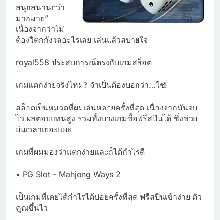
สนุกสนานกว่า
มากมาย”
เนื่องจากว่าไม่
ต้องวิตกกังวลอะไรเลย เล่นแล้วสบายใจ
royal558 ประสบการณ์ตรงกับเกมสล็อต
เกมแตกง่ายจริงไหม? จำเป็นต้องบอกว่า…ใช่!
สล็อตเป็นหมวดที่ผมเล่นหลายครั้งที่สุด เนื่องจากมันจบ
ไว ผลตอบแทนสูง รวมทั้งบางเกมซื้อฟรีสปินได้ ซึ่งช่วย
ย่นเวลาเยอะแยะ
เกมที่ผมมองว่าแตกง่ายและก็ได้กำไรดี
• PG Slot – Mahjong Ways 2
เป็นเกมที่เคยได้กำไรได้บ่อยครั้งที่สุด ฟรีสปินเข้าง่าย ตัว
คูณขึ้นไว