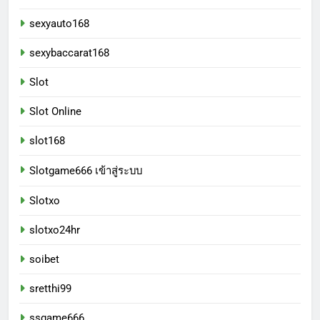
sexyauto168
sexybaccarat168
Slot
Slot Online
slot168
Slotgame666 เข้าสู่ระบบ
Slotxo
slotxo24hr
soibet
sretthi99
ssgame666