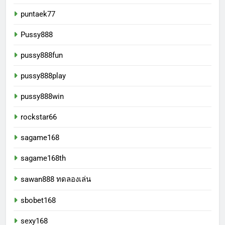
puntaek77
Pussy888
pussy888fun
pussy888play
pussy888win
rockstar66
sagame168
sagame168th
sawan888 ทดลองเล่น
sbobet168
sexy168