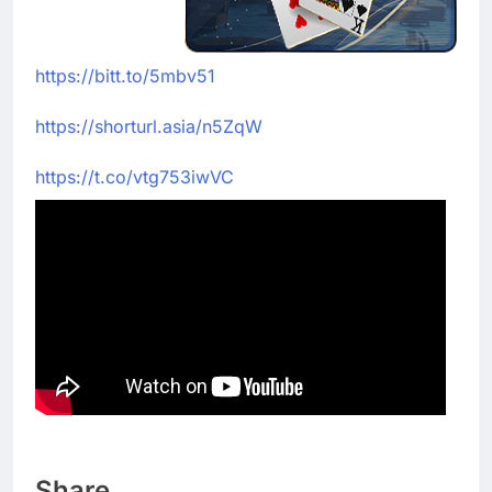
https://bitt.to/5mbv51
https://shorturl.asia/n5ZqW
https://t.co/vtg753iwVC
Share