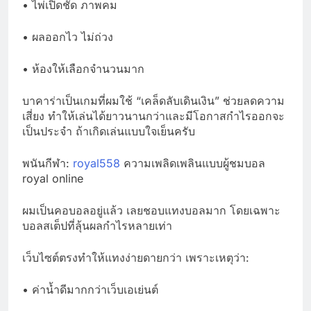
• ไพ่เปิดชัด ภาพคม
• ผลออกไว ไม่ถ่วง
• ห้องให้เลือกจำนวนมาก
บาคาร่าเป็นเกมที่ผมใช้ “เคล็ดลับเดินเงิน” ช่วยลดความ
เสี่ยง ทำให้เล่นได้ยาวนานกว่าและมีโอกาสกำไรออกจะ
เป็นประจำ ถ้าเกิดเล่นแบบใจเย็นครับ
พนันกีฬา:
royal558
ความเพลิดเพลินแบบผู้ชมบอล
royal online
ผมเป็นคอบอลอยู่แล้ว เลยชอบแทงบอลมาก โดยเฉพาะ
บอลสเต็ปที่ลุ้นผลกำไรหลายเท่า
เว็บไซต์ตรงทำให้แทงง่ายดายกว่า เพราะเหตุว่า:
• ค่าน้ำดีมากกว่าเว็บเอเย่นต์