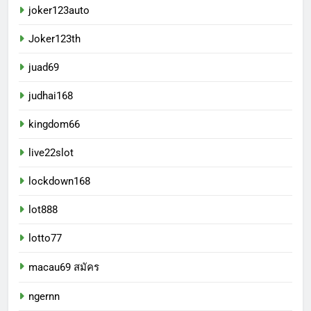
joker123auto
Joker123th
juad69
judhai168
kingdom66
live22slot
lockdown168
lot888
lotto77
macau69 สมัคร
ngernn