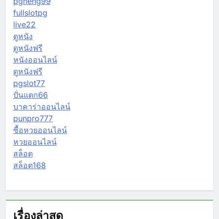
pgheng99
fullslotpg
live22
ดูหนัง
ดูหนังฟรี
หนังออนไลน์
ดูหนังฟรี
pgslot77
ปั่นแตก66
บาคาร่าออนไลน์
punpro777
ซื้อหวยออนไลน์
หวยออนไลน์
สล็อต
สล็อต168
เรื่องล่าสุด