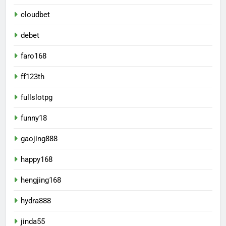
cloudbet
debet
faro168
ff123th
fullslotpg
funny18
gaojing888
happy168
hengjing168
hydra888
jinda55