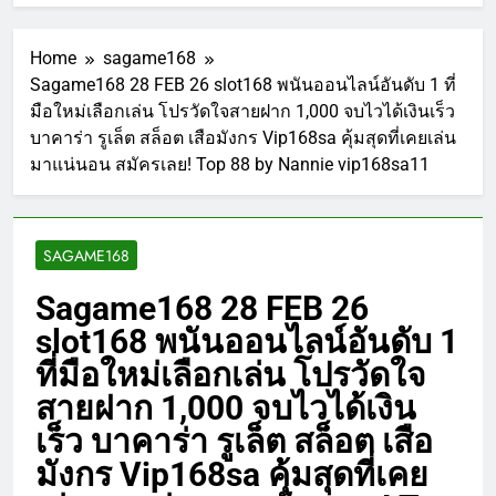
au69 สมัคร 30 March 2026 macau69 สมัคร เว็บตรงสายทำกำไร แตก
ือน Ago
Home
sagame168
Sagame168 28 FEB 26 slot168 พนันออนไลน์อันดับ 1 ที่
ือน Ago
มือใหม่เลือกเล่น โปรวัดใจสายฝาก 1,000 จบไวได้เงินเร็ว
อต168 Hengjing168.tv 6 สิงหาคม 2025 hengjing168 เว็บตรง ไม่ผ
บาคาร่า รูเล็ต สล็อต เสือมังกร Vip168sa คุ้มสุดที่เคยเล่น
 Ago
มาแน่นอน สมัครเลย! Top 88 by Nannie vip168sa11
ปดาห์ Ago
au69 สมัคร 30 March 2026 macau69 สมัคร เว็บตรงสายทำกำไร แตก
SAGAME168
ือน Ago
Sagame168 28 FEB 26
ือน Ago
slot168 พนันออนไลน์อันดับ 1
อต168 Hengjing168.tv 6 สิงหาคม 2025 hengjing168 เว็บตรง ไม่ผ
ที่มือใหม่เลือกเล่น โปรวัดใจ
 Ago
สายฝาก 1,000 จบไวได้เงิน
เร็ว บาคาร่า รูเล็ต สล็อต เสือ
มังกร Vip168sa คุ้มสุดที่เคย