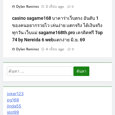
Dylan Ramirez
2 เดือน ago
0
casino sagame168 บาคาร่าเว็บตรง อันดับ 1
ของคนอยากรวยไว เล่นง่าย แตกจริง ได้เงินจริง
ทุกวัน เว็บแม่ sagame168th.pro เครดิตฟรี Top
74 by Nereida 6 webแตกง่าย มิ.ย. 69
Dylan Ramirez
4 เดือน ago
0
ค้นหา
สำหรับ:
joker123
pg168
jinda55
slot99