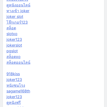
ดูหนังออนไลน์
ทางเข้า joker
joker slot
โจ๊กเกอร์123
สล็อต
slotxo
joker123
jokerslot
pgslot
สล็อตxo
สล็อตออนไลน์
918kiss
joker123
หนังชนโรง
sagame168th
joker123
ดูหนังฟรี