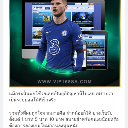
แม้กระนั้นพอใช้วอเลทเป็นยุติปัญหานี้ไปเลย เพราะว่า
เป็นระบบออโต้ที่เร็วจริง
รวมทั้งที่ผมถูกใจมากมายคือ ฝากน้อยก็ได้ บางเว็บรับ
ตั้งแต่ 1 บาท 5 บาท 10 บาท สบายสำหรับคนงบน้อยหรือ
ต้องการลองเกมใหม่ก่อนลงทุนหนัก