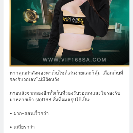
หากคุณกำลังมองหาเว็บไซต์เล่นง่ายและก็คุ้ม เลือกเว็บที่
รองรับวอเลทไม่มีผิดหวัง
ภายหลังจากลองอีกทั้งเว็บที่รองรับวอเลทและไม่รองรับ
มาหลายเจ้า slot168 สิ่งที่ผมสรุปได้เป็น:
• ฝาก–ถอนเร็วกว่า
• เสถียรกว่า