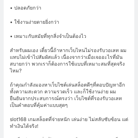
• ปลอดภัยกว่า
• ใช้งานง่ายดายยิ่งกว่า
• เหมาะกับสมัยที่ทุกสิ่งจำเป็นต้องไว
สำหรับผมเอง เดี๋ยวนี้ถ้าหากเว็บไหนไม่รองรับวอเลท ผม
แทบไม่เข้าไปสัมผัสแล้ว เนื่องจากว่าเมื่อเจออะไรที่มัน
สบายกว่า พวกเราก็ต้องการใช้แบบที่เหมาะสมที่สุดจริง
ไหม?
ถ้าคุณกำลังมองหาเว็บไซต์เล่นสล็อตดีๆที่ตอบปัญหาอีก
ทั้งความสะดวก ความรวดเร็ว และก็ใช้งานง่าย ผม
ยืนยันจากประสบการณ์ตรงว่า เว็บไซต์ที่รองรับวอเลท
เป็นคำตอบที่คุ้มค่าแบบสุดๆ
slot168 เกมสล็อตที่จ่ายหนัก เล่นง่าย ไม่สลับซับซ้อน แต่
ทำเงินได้จริง!