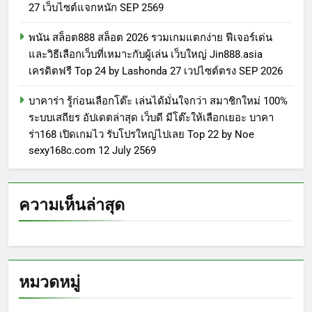
27 เว็บไซต์แจกหนัก SEP 2569
พนัน สล็อต888 สล็อต 2026 รวมเกมแตกง่าย ฟีเจอร์เด่น
และวิธีเลือกเว็บที่เหมาะกับผู้เล่น เว็บใหญ่ Jin888.asia
เครดิตฟรี Top 24 by Lashonda 27 เวปไซต์ตรง SEP 2026
บาคาร่า รู้ก่อนเลือกโต๊ะ เล่นได้มั่นใจกว่า สมาชิกใหม่ 100%
ระบบเสถียร อัปเดตล่าสุด เว็บดี มีโต๊ะให้เลือกเยอะ บาคา
ร่า168 เปิดเกมไว รับโปรใหญ่ไปเลย Top 22 by Noe
sexy168c.com 12 July 2569
ความเห็นล่าสุด
หมวดหมู่