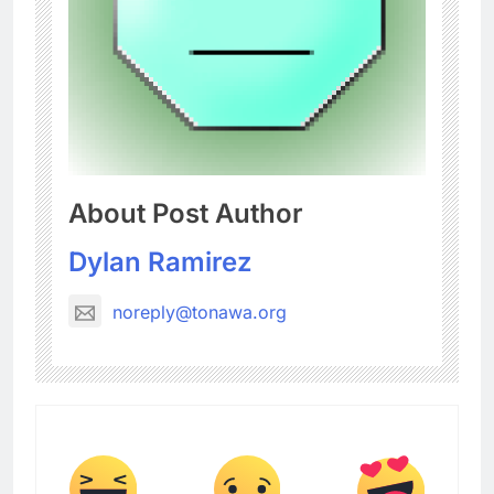
About Post Author
Dylan Ramirez
noreply@tonawa.org