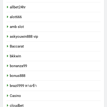
allbet24hr
alot666
amb slot
askyouwin888 vip
Baccarat
bkkwin
bonanza99
bonus888
brazil999 ทางเข้า
Casino
cloudbet