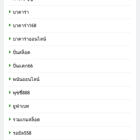
บาคาร่า
บาคาร่า168
บาคาร่าออนไลน์
ปั่นสล็อต
ปั่นแตก66
พนันออนไลน์
พุซซี่888
ยูฟ่าเบท
รวมเกมสล็อต
รอยัล558