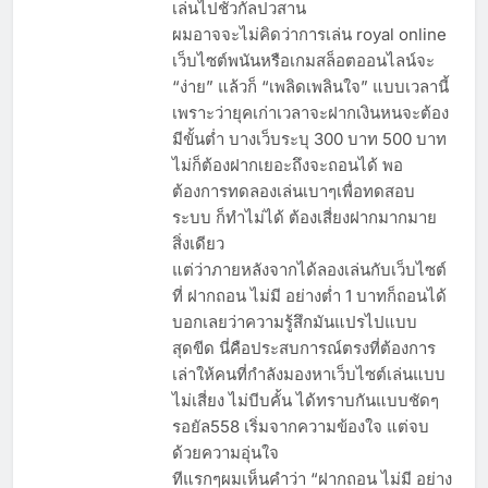
เล่นไปชั่วกัลปวสาน
ผมอาจจะไม่คิดว่าการเล่น royal online
เว็บไซต์พนันหรือเกมสล็อตออนไลน์จะ
“ง่าย” แล้วก็ “เพลิดเพลินใจ” แบบเวลานี้
เพราะว่ายุคเก่าเวลาจะฝากเงินหนจะต้อง
มีขั้นต่ำ บางเว็บระบุ 300 บาท 500 บาท
ไม่ก็ต้องฝากเยอะถึงจะถอนได้ พอ
ต้องการทดลองเล่นเบาๆเพื่อทดสอบ
ระบบ ก็ทำไม่ได้ ต้องเสี่ยงฝากมากมาย
สิ่งเดียว
แต่ว่าภายหลังจากได้ลองเล่นกับเว็บไซต์
ที่ ฝากถอน ไม่มี อย่างต่ำ 1 บาทก็ถอนได้
บอกเลยว่าความรู้สึกมันแปรไปแบบ
สุดขีด นี่คือประสบการณ์ตรงที่ต้องการ
เล่าให้คนที่กำลังมองหาเว็บไซต์เล่นแบบ
ไม่เสี่ยง ไม่บีบคั้น ได้ทราบกันแบบชัดๆ
รอยัล558 เริ่มจากความข้องใจ แต่จบ
ด้วยความอุ่นใจ
ทีแรกๆผมเห็นคำว่า “ฝากถอน ไม่มี อย่าง