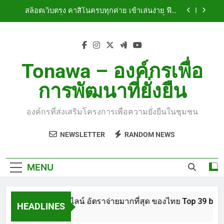
Skip
คุ้มค่าการเดิมพัน ที่สุดในวงการ สล็อตเว็บตรง ของ
พนันออนไลน์ สล็อตเว็บตรง สล็อตเว็บตรง 2026
รางวัลกำลังรอ เจ้าของใหม่ Top 85 by Jayden
to
ประสบการณ์เล่นยุคใหม่ ระบบเสถียร พร้อมเกมให้
tangtem168e.com 28 กรกฎาคม 69
เลือกมากมาย เว็บแม่ Jin888.asia เครดิตฟรี Top 46
content
พนัน สล็อต888 สล็อต 2026 รวมเกมแตกง่าย ฟีเจอร์
by Bradley 27 เว็บไซต์แจกหนัก SEP 2569
เด่น และวิธีเลือกเว็บที่เหมาะกับผู้เล่น เว็บใหญ่
Jin888.asia เครดิตฟรี Top 24 by Lashonda 27 เวป
สล็อต168 หวยออนไลน์ อัตราจ่ายมากที่สุด ของไทย
ไซต์ตรง SEP 2026
Top 39 by Bell hengjing168d.com Cash back 10%
Tonawa – องค์กรเพื่อ
กล่องสุ่มเฮงเฮง รับเครดิตฟรี ไลฟ์สด สล็อต ยิงปลา
สล็อตเว็บตรง คาสิโนครบทุกค่าย เข้าเล่นง่าย ฟีลดี
กีฬา ไพ่ hengjing168 ลงทุนทั้งที่ต้อง ที่นี่เท่านั้น 13
การพัฒนาที่ยั่งยืน
ฝากมาคุ้มค่า ไม่กินมาม่าแน่นอน ฝาก-ถอน อัตโนมัติ
ก.ย. 2026
คุ้มค่าการเดิมพัน ที่สุดในวงการ สล็อตเว็บตรง ของ
พนันออนไลน์ สล็อตเว็บตรง สล็อตเว็บตรง 2026
รางวัลกำลังรอ เจ้าของใหม่ Top 85 by Jayden
ประสบการณ์เล่นยุคใหม่ ระบบเสถียร พร้อมเกมให้
tangtem168e.com 28 กรกฎาคม 69
องค์กรที่ส่งเสริมโครงการเพื่อความยั่งยืนในชุมชน
เลือกมากมาย เว็บแม่ Jin888.asia เครดิตฟรี Top 46
พนัน สล็อต888 สล็อต 2026 รวมเกมแตกง่าย ฟีเจอร์
by Bradley 27 เว็บไซต์แจกหนัก SEP 2569
เด่น และวิธีเลือกเว็บที่เหมาะกับผู้เล่น เว็บใหญ่
NEWSLETTER
RANDOM NEWS
Jin888.asia เครดิตฟรี Top 24 by Lashonda 27 เวป
ไซต์ตรง SEP 2026
MENU
HEADLINES
ปดาห์ Ago