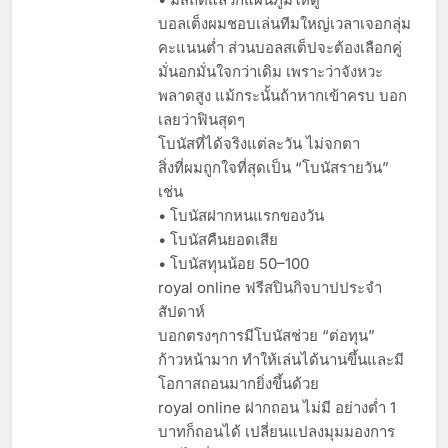
บอลเต็งผมชอบเล่นทีมใหญ่เวลาเจอกลุ่ม
คะแนนต่ำ ส่วนบอลสเต็ปจะต้องเลือกคู่
มั่นอกมั่นใจกว่าเดิม เพราะว่าจังหวะ
พลาดสูง แม้กระนั้นถ้าหากเข้าครบ บอก
เลยว่าฟินสุดๆ
โบนัสที่ได้จริงแต่ละวัน ไม่จกตา
สิ่งที่ผมถูกใจที่สุดเป็น “โบนัสรายวัน”
เช่น
• โบนัสฝากหนแรกของวัน
• โบนัสคืนยอดเสีย
• โบนัสทุนน้อย 50–100
royal online ฟรีสปินกิจบาปประจำ
สัปดาห์
บอกตรงๆการมีโบนัสช่วย “ต่อทุน”
ก้าวหน้ามาก ทำให้เล่นได้นานขึ้นและมี
โอกาสถอนมากยิ่งขึ้นด้วย
royal online ฝากถอน ไม่มี อย่างต่ำ 1
บาทก็ถอนได้ เปลี่ยนแปลงมุมมองการ