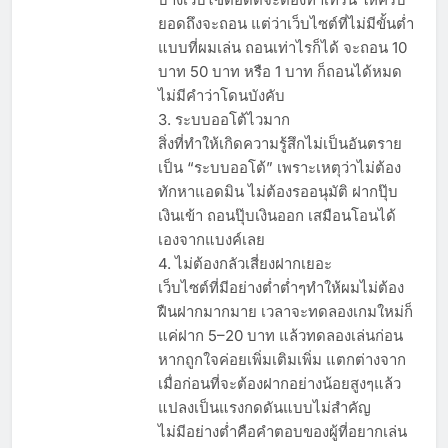
ยอดถึงจะถอน แต่ว่าเว็บไซต์ที่ไม่มีขั้นต่ำ
แบบที่ผมเล่น ถอนเท่าไรก็ได้ จะถอน 10
บาท 50 บาท หรือ 1 บาท ก็ถอนได้หมด
ไม่มีคำว่าโดนบังคับ
3. ระบบออโต้ไวมาก
สิ่งที่ทำให้เกิดความรู้สึกไม่เป็นอันตราย
เป็น “ระบบออโต้” เพราะเหตุว่าไม่ต้อง
ทักหาแอดมิน ไม่ต้องรออนุมัติ ฝากปุ๊บ
เงินเข้า ถอนปุ๊บเงินออก เสมือนโอนได้
เองจากแบงค์เลย
4. ไม่ต้องกลัวเสี่ยงฝากเยอะ
เว็บไซต์ที่มีอย่างต่ำต่ำๆทำให้ผมไม่ต้อง
ฝืนฝากมากมาย เวลาจะทดลองเกมใหม่ก็
แค่ฝาก 5–20 บาท แล้วทดลองเล่นก่อน
หากถูกใจค่อยเพิ่มเติมเพิ่ม แตกต่างจาก
เมื่อก่อนที่จะต้องฝากอย่างน้อยสูงๆแล้ว
แปลงเป็นแรงกดดันแบบไม่สำคัญ
ไม่มีอย่างต่ำคือคำตอบของผู้ที่อยากเล่น