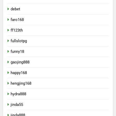
debet
faro168
ff123th
fullslotpg
funny18
gaojing888
happy168
hengjing168
hydra888
jinda55
jinda888