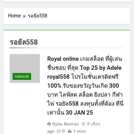
au69 สมัคร 30 March 2026 macau69 สมัคร เว็บตรงสายทำกำไร แต
ดือน Ago
Home
รอยัล558
ดือน Ago
อต168 Hengjing168.tv 6 สิงหาคม 2025 hengjing168 เว็บตรง ไม่ผ
รอยัล558
 Ago
ปดาห์ Ago
Royal online เกมสล็อต ที่ผู้เล่น
au69 สมัคร 30 March 2026 macau69 สมัคร เว็บตรงสายทำกำไร แต
ชื่นชอบ ที่สุด Top 25 by Adele
ดือน Ago
royal558 โปรโมชั่นเครดิตฟรี
รอยัล558
100% รับของขวัญวันเกิด 300
ดือน Ago
บาท ไลฟ์สด สล็อต ยิงปลา กีฬา
อต168 Hengjing168.tv 6 สิงหาคม 2025 hengjing168 เว็บตรง ไม่ผ
ไพ่ รอยัล558 ลงทุนทั้งที่ต้อง ที่นี่
 Ago
เท่านั้น 30 JAN 25
Dylan Ramirez
9 เดือน
ago
0
1 mins