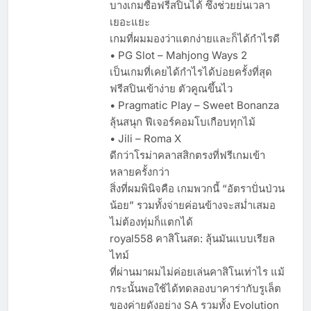
บางเกมซื้อฟรีสปินได้ ซึ่งช่วยย่นเวลา
เยอะแยะ
เกมที่ผมมองว่าแตกง่ายและก็ได้กำไรดี
• PG Slot – Mahjong Ways 2
เป็นเกมที่เคยได้กำไรได้บ่อยครั้งที่สุด
ฟรีสปินเข้าง่าย ตัวคูณขึ้นไว
• Pragmatic Play – Sweet Bonanza
ลุ้นสนุก ฟีเจอร์คอมโบเกือบทุกไม้
• Jili – Roma X
ดีกว่าโรม่าคลาสสิกตรงที่ฟรีเกมเข้า
หลายครั้งกว่า
สิ่งที่ผมพินิจคือ เกมพวกนี้ “อัตราปั่นป่วน
น้อย” รวมทั้งจ่ายค่อนข้างจะสม่ำเสมอ
ไม่ต้องทุ่มก็แตกได้
royal558 คาสิโนสด: ลุ้นมันแบบเรียล
ไทม์
ที่ผ่านมาผมไม่ค่อยเล่นคาสิโนเท่าไร แม้
กระนั้นพอใช้ได้ทดลองบาคาร่ากับรูเล็ต
ของค่ายดังอย่าง SA รวมทั้ง Evolution