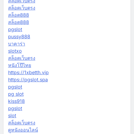
สล็อตเว็บตรง
สล็อตเว็บตรง
สล็อต888
สล็อต888
pgslot
pussy888
บาคาร่า
slotxo
สล็อตเว็บตรง
หนังโป๊ไทย
https://1xbetth.vip
https://pgslot.spa
pgslot
pg slot
kiss918
pgslot
slot
สล็อตเว็บตรง
ดูหนังออนไลน์