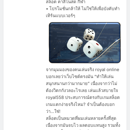
สล็อต คาสิโนสด กีฬา
• โปรโมชั่นกล้าให้ ไม่ใช่ให้เพื่อบังคับทำ
เทิร์นแบบเวอร์ๆ
จากมุมมองของคนเล่นจริง royal online
บอกเลยว่าเว็บไซต์ตรงมัน “ทำให้เล่น
สนุกสนานกว่ามากมาย” เนื่องจากว่าไม่
ต้องวิตกกังวลอะไรเลย เล่นแล้วสบายใจ
royal558 ประสบการณ์ตรงกับเกมสล็อต
เกมแตกง่ายจริงไหม? จำเป็นต้องบอก
ว่า…ใช่!
สล็อตเป็นหมวดที่ผมเล่นหลายครั้งที่สุด
เนื่องจากมันจบไว ผลตอบแทนสูง รวมทั้ง