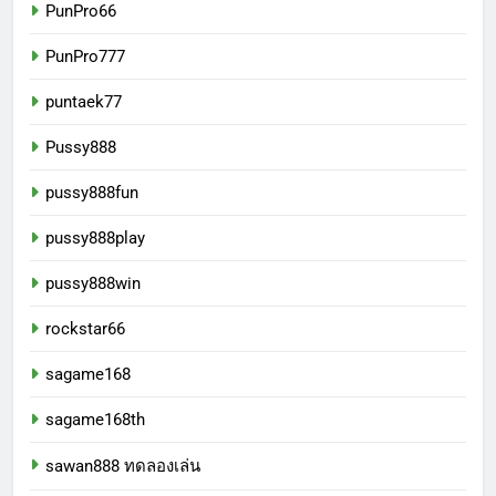
PunPro66
PunPro777
puntaek77
Pussy888
pussy888fun
pussy888play
pussy888win
rockstar66
sagame168
sagame168th
sawan888 ทดลองเล่น