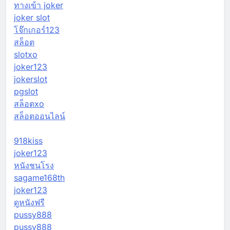
ทางเข้า joker
joker slot
โจ๊กเกอร์123
สล็อต
slotxo
joker123
jokerslot
pgslot
สล็อตxo
สล็อตออนไลน์
918kiss
joker123
หนังชนโรง
sagame168th
joker123
ดูหนังฟรี
pussy888
pussy888