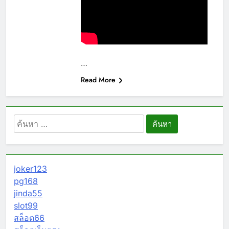
…
Read More
ค้นหา
สำหรับ:
joker123
pg168
jinda55
slot99
สล็อต66