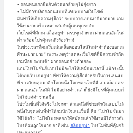
• ถอนหนแรกยืนยันตัวตนกล้วยๆไม่ยุ่งยาก
• ไม่มีการบล็อกถอนแบบที่เคยพบบางเว็บไซต์
มันทำให้เกิดความรู้สึกว่า ระบบวางแบบมาดีมากมาย เกมยูฟ่า 
ใช้งานง่ายจริง เหมาะสมกับผู้เล่นทุกระดับ
เว็บไซต์ที่มีเกม สล็อตยูฟ่า ครบทุกจำพวก ฝากถอนอัตโนมัติ ไม
ต่ำ พร้อมโปรคุ้มจนถึงร้องว้าว!
ในช่วงเวลาที่ผมเริ่มเล่นสล็อตออนไลน์ใหม่ๆจำต้องบอกเลยว่า
ศีรษะมากมาย” เพราะเหตุว่าแต่ละเว็บไซต์ก็มีความจำกัดมากม
เกมน้อย ระบบช้า ฝากถอนอย่างต่ำเยอะ
แถมโปรโมชั่นก็แทบไม่มีอะไรให้เหมือนเวลานี้ แม้กระนั้นพัก
ได้พบเว็บ เกมยูฟ่า ที่ทำให้ความรู้สึกสำหรับในการเล่นแปรไ
ที่ ราวกับหลุดมาอีกโลกหนึ่ง โลกของเว็บที่มี เกมสล็อตครบทุ
ฝากถอนอัตโนมัติ ไม่มีอย่างต่ำ, แล้วก็ยังมีโปรที่คุ้มแบบเป็นจริ
ไม่ใช่แค่คำชวนเชื่อ
โปรโมชั่นที่ได้จริง ไม่จกตา ส่วนหนึ่งที่ช่วยทำเงินแบบไม่ต้อ
หนึ่งในจุดเด่นที่ทำให้ผมปักใจเล่นเว็บนี้ คือ “โปรโมชั่นมากม
ใช้ได้จริง” ไม่ใช่โปรหลอกให้สมัครแล้วใช้งานมิได้ราวกับบางที
โปรที่ผมถูกใจมาก อาทิเช่น:
สล็อตยูฟ่า
โปรโมชั่นที่คุ้มจริงจา
ประสบการณ์