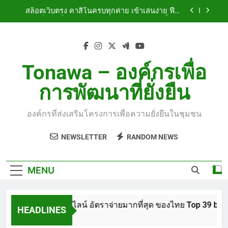
Skip
คุ้มค่าการเดิมพัน ที่สุดในวงการ สล็อตเว็บตรง ของ
พนันออนไลน์ สล็อตเว็บตรง สล็อตเว็บตรง 2026
รางวัลกำลังรอ เจ้าของใหม่ Top 85 by Jayden
to
ประสบการณ์เล่นยุคใหม่ ระบบเสถียร พร้อมเกมให้
tangtem168e.com 28 กรกฎาคม 69
เลือกมากมาย เว็บแม่ Jin888.asia เครดิตฟรี Top 46
content
พนัน สล็อต888 สล็อต 2026 รวมเกมแตกง่าย ฟีเจอร์
by Bradley 27 เว็บไซต์แจกหนัก SEP 2569
เด่น และวิธีเลือกเว็บที่เหมาะกับผู้เล่น เว็บใหญ่
Jin888.asia เครดิตฟรี Top 24 by Lashonda 27 เวป
สล็อต168 หวยออนไลน์ อัตราจ่ายมากที่สุด ของไทย
ไซต์ตรง SEP 2026
Top 39 by Bell hengjing168d.com Cash back 10%
Tonawa – องค์กรเพื่อ
กล่องสุ่มเฮงเฮง รับเครดิตฟรี ไลฟ์สด สล็อต ยิงปลา
สล็อตเว็บตรง คาสิโนครบทุกค่าย เข้าเล่นง่าย ฟีลดี
กีฬา ไพ่ hengjing168 ลงทุนทั้งที่ต้อง ที่นี่เท่านั้น 13
การพัฒนาที่ยั่งยืน
ฝากมาคุ้มค่า ไม่กินมาม่าแน่นอน ฝาก-ถอน อัตโนมัติ
ก.ย. 2026
คุ้มค่าการเดิมพัน ที่สุดในวงการ สล็อตเว็บตรง ของ
พนันออนไลน์ สล็อตเว็บตรง สล็อตเว็บตรง 2026
รางวัลกำลังรอ เจ้าของใหม่ Top 85 by Jayden
ประสบการณ์เล่นยุคใหม่ ระบบเสถียร พร้อมเกมให้
tangtem168e.com 28 กรกฎาคม 69
องค์กรที่ส่งเสริมโครงการเพื่อความยั่งยืนในชุมชน
เลือกมากมาย เว็บแม่ Jin888.asia เครดิตฟรี Top 46
พนัน สล็อต888 สล็อต 2026 รวมเกมแตกง่าย ฟีเจอร์
by Bradley 27 เว็บไซต์แจกหนัก SEP 2569
เด่น และวิธีเลือกเว็บที่เหมาะกับผู้เล่น เว็บใหญ่
NEWSLETTER
RANDOM NEWS
Jin888.asia เครดิตฟรี Top 24 by Lashonda 27 เวป
ไซต์ตรง SEP 2026
MENU
HEADLINES
ัปดาห์ Ago