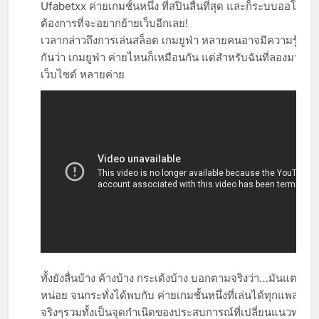
Ufabetxx ค่ายเกมชั้นหนึ่ง ที่สปินลื่นที่สุด และก็ระบบออโต้ที่ท
ต้องการที่จะอยากย้ายเว็บอีกเลย!
เวลากล่าวถึงการเล่นสล็อต เกมยูฟ่า หลายคนอาจมีความรู้สึกเ
กันว่า เกมยูฟ่า ค่ายไหนก็เหมือนกัน แต่สำหรับฉันที่ลองมาหล
เว็บไซต์ หลายค่าย
ทั้งยังลื่นบ้าง ค้างบ้าง กระเด้งบ้าง บอกตามจริงว่า…มันแตกต่า
หน่อย จนกระทั่งได้พบกับ ค่ายเกมชั้นหนึ่งที่เล่นได้ทุกแพลตฟอ
จริงๆรวมทั้งเป็นจุดกำเนิดของประสบการณ์ที่เปลี่ยนแนวทางเล