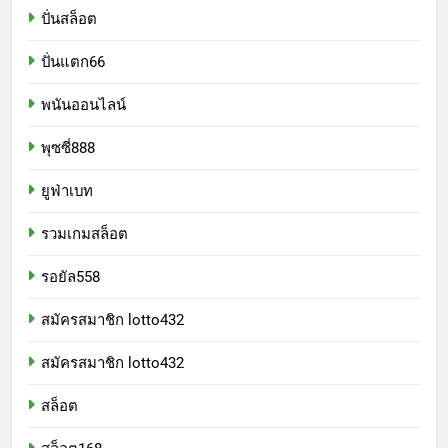
ปั่นสล็อต
ปั่นแตก66
พนันออนไลน์
พุซซี่888
ยูฟ่าเบท
รวมเกมสล็อต
รอยัล558
สมัครสมาชิก lotto432
สมัครสมาชิก lotto432
สล็อต