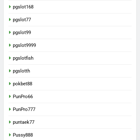
pgslot168
pgslot77
pgslot99
pgslot9999
pgslotfish
pgslotth
pokbet88
PunPro66
PunPro777
puntaek77
Pussy888