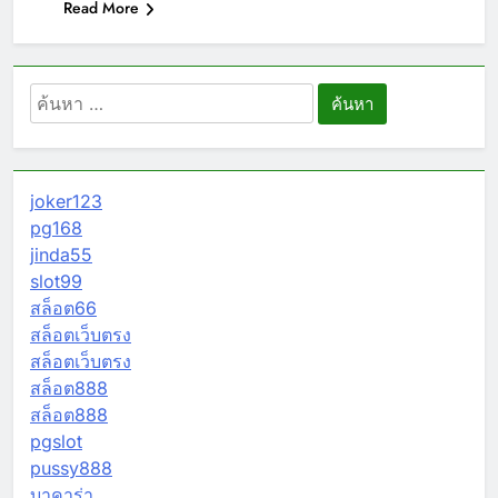
Read More
ค้นหา
สำหรับ:
joker123
pg168
jinda55
slot99
สล็อต66
สล็อตเว็บตรง
สล็อตเว็บตรง
สล็อต888
สล็อต888
pgslot
pussy888
บาคาร่า