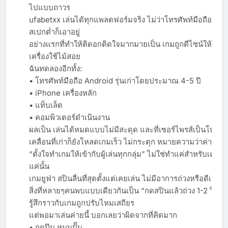
ไปแบบถาวร
ufabetxx เล่นได้ทุกแพลตฟอร์มจริง ไม่ว่าโทรศัพท์มือถือเก่า
สเปกต่ำก็เอาอยู่
อย่างแรกที่ทำให้ติดอกติดใจมากมายเป็น เกมถูกดีไซน์ให้รอง
เครื่องใช้ไม้สอย
ฉันทดลองอีกทั้ง:
• โทรศัพท์มือถือ Android รุ่นเก่าโดยประมาณ 4-5 ปี
• iPhone เครื่องหลัก
• แท็บเล็ต
• คอมพิวเตอร์ดำเนินงาน
ผลเป็น เล่นได้หมดแบบไม่มีสะดุด และที่เซอร์ไพรส์เป็นโทรศัพ
เคลื่อนที่เก่าก็ยังโหลดเกมเร็ว ไม่กระตุก หมายความว่าค่ายนี้เ
“ตั้งใจทำเกมให้เข้ากับผู้เล่นทุกกลุ่ม” ไม่ใช่ทำแค่สำหรับเครื่อ
แค่นั้น
เกมยูฟ่า สปินลื่นที่สุดตั้งแต่เคยเล่น ไม่มีอาการถ่วงหรือดีเลย์
สิ่งที่หลายๆคนพบแบบเดียวกันเป็น “กดสปินแล้วถ่วง 1-2 วินาที
รู้สึกราวกับเกมถูกปรับไหมเสถียร
แต่พอมาเล่นค่ายนี้ บอกเลยว่าผิดจากที่คิดมาก
• กดปุ๊บ หมุนปั๊บ