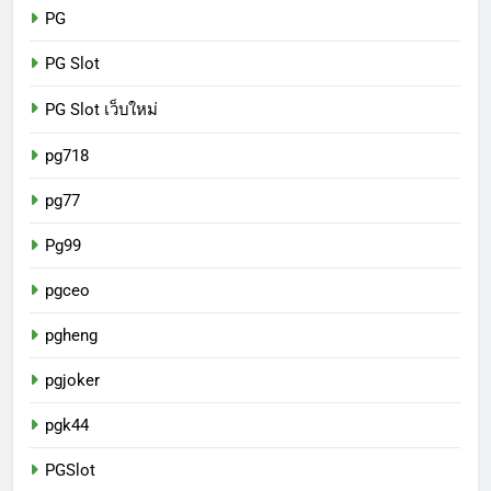
PG
PG Slot
PG Slot เว็บใหม่
pg718
pg77
Pg99
pgceo
pgheng
pgjoker
pgk44
PGSlot