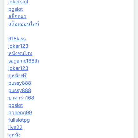
jokerslot
pgslot
สล็อตxo
สล็อตออนไลน์
918kiss
joker123
หนังชนโรง
sagame168th
joker123
ดูหนังฟรี
pussy888
pussy888
บาคาร่า168
pgslot
pgheng99
fullslotpg
live22
ดูหนัง