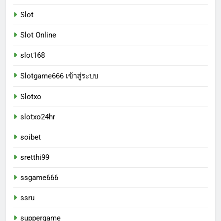
Slot
Slot Online
slot168
Slotgame666 เข้าสู่ระบบ
Slotxo
slotxo24hr
soibet
sretthi99
ssgame666
ssru
suppergame