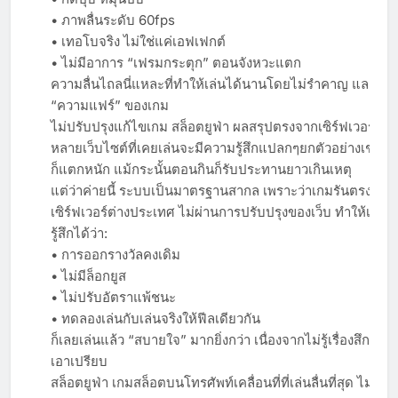
• ภาพลื่นระดับ 60fps
• เทอโบจริง ไม่ใช่แค่เอฟเฟกต์
• ไม่มีอาการ “เฟรมกระตุก” ตอนจังหวะแตก
ความลื่นไถลนี่แหละที่ทำให้เล่นได้นานโดยไม่รำคาญ และก็รู้สึ
“ความแฟร์” ของเกม
ไม่ปรับปรุงแก้ไขเกม สล็อตยูฟ่า ผลสรุปตรงจากเซิร์ฟเวอร์ค่า
หลายเว็บไซต์ที่เคยเล่นจะมีความรู้สึกแปลกๆยกตัวอย่างเช่น ช
ก็แตกหนัก แม้กระนั้นตอนกินก็รับประทานยาวเกินเหตุ
แต่ว่าค่ายนี้ ระบบเป็นมาตรฐานสากล เพราะว่าเกมรันตรงจาก
เซิร์ฟเวอร์ต่างประเทศ ไม่ผ่านการปรับปรุงของเว็บ ทำให้เกิด
รู้สึกได้ว่า:
• การออกรางวัลคงเดิม
• ไม่มีล็อกยูส
• ไม่ปรับอัตราแพ้ชนะ
• ทดลองเล่นกับเล่นจริงให้ฟีลเดียวกัน
ก็เลยเล่นแล้ว “สบายใจ” มากยิ่งกว่า เนื่องจากไม่รู้เรื่องสึกว่าถู
เอาเปรียบ
สล็อตยูฟ่า เกมสล็อตบนโทรศัพท์เคลื่อนที่ที่เล่นลื่นที่สุด ไม่มีส