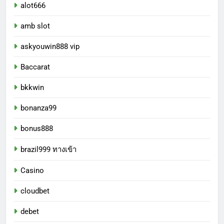
alot666
amb slot
askyouwin888 vip
Baccarat
bkkwin
bonanza99
bonus888
brazil999 ทางเข้า
Casino
cloudbet
debet