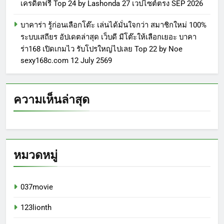
เครดิตฟรี Top 24 by Lashonda 27 เวปไซต์ตรง SEP 2026
บาคาร่า รู้ก่อนเลือกโต๊ะ เล่นได้มั่นใจกว่า สมาชิกใหม่ 100%
ระบบเสถียร อัปเดตล่าสุด เว็บดี มีโต๊ะให้เลือกเยอะ บาคา
ร่า168 เปิดเกมไว รับโปรใหญ่ไปเลย Top 22 by Noe
sexy168c.com 12 July 2569
ความเห็นล่าสุด
หมวดหมู่
037movie
123lionth