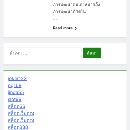
การพัฒนาตนเองหมายถึง
การพัฒนาที่ยั่งยืน
…
Read More
ค้นหา
สำหรับ:
joker123
pg168
jinda55
slot99
สล็อต66
สล็อตเว็บตรง
สล็อตเว็บตรง
สล็อต888