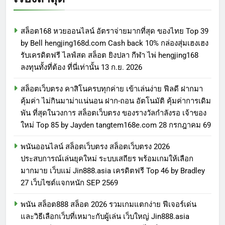
สล็อต168 หวยออนไลน์ อัตราจ่ายมากที่สุด ของไทย Top 39
by Bell hengjing168d.com Cash back 10% กล่องสุ่มเฮงเฮง
รับเครดิตฟรี ไลฟ์สด สล็อต ยิงปลา กีฬา ไพ่ hengjing168
ลงทุนทั้งที่ต้อง ที่นี่เท่านั้น 13 ก.ย. 2026
สล็อตเว็บตรง คาสิโนครบทุกค่าย เข้าเล่นง่าย ฟีลดี ฝากมา
คุ้มค่า ไม่กินมาม่าแน่นอน ฝาก-ถอน อัตโนมัติ คุ้มค่าการเดิม
พัน ที่สุดในวงการ สล็อตเว็บตรง ของรางวัลกำลังรอ เจ้าของ
ใหม่ Top 85 by Jayden tangtem168e.com 28 กรกฎาคม 69
พนันออนไลน์ สล็อตเว็บตรง สล็อตเว็บตรง 2026
ประสบการณ์เล่นยุคใหม่ ระบบเสถียร พร้อมเกมให้เลือก
มากมาย เว็บแม่ Jin888.asia เครดิตฟรี Top 46 by Bradley
27 เว็บไซต์แจกหนัก SEP 2569
พนัน สล็อต888 สล็อต 2026 รวมเกมแตกง่าย ฟีเจอร์เด่น
และวิธีเลือกเว็บที่เหมาะกับผู้เล่น เว็บใหญ่ Jin888.asia