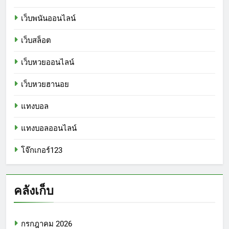
เว็บพนันออนไลน์
เว็บสล็อต
เว็บหวยออนไลน์
เว็บหวยฮานอย
แทงบอล
แทงบอลออนไลน์
โจ๊กเกอร์123
คลังเก็บ
กรกฎาคม 2026