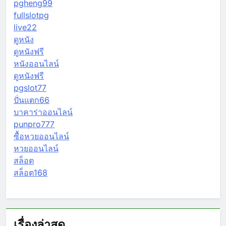
pgheng99
fullslotpg
live22
ดูหนัง
ดูหนังฟรี
หนังออนไลน์
ดูหนังฟรี
pgslot77
ปั่นแตก66
บาคาร่าออนไลน์
punpro777
ซื้อหวยออนไลน์
หวยออนไลน์
สล็อต
สล็อต168
เรื่องล่าสุด