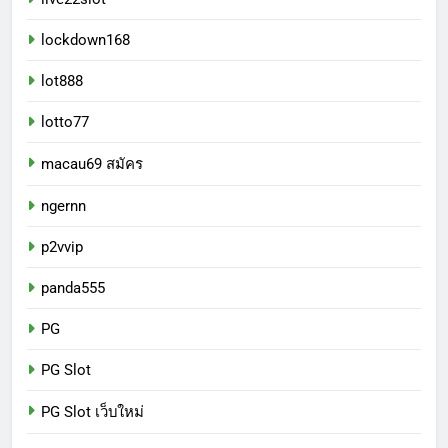
lockdown168
lot888
lotto77
macau69 สมัคร
ngernn
p2vvip
panda555
PG
PG Slot
PG Slot เว็บใหม่