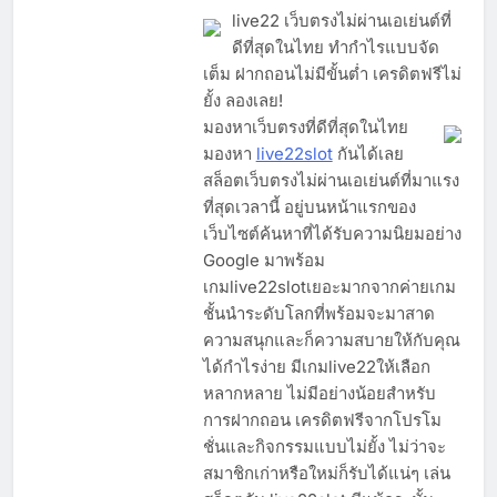
live22 เว็บตรงไม่ผ่านเอเย่นต์ที่
ดีที่สุดในไทย ทำกำไรแบบจัด
เต็ม ฝากถอนไม่มีขั้นต่ำ เครดิตฟรีไม่
ยั้ง ลองเลย!
มองหาเว็บตรงที่ดีที่สุดในไทย
มองหา
live22slot
กันได้เลย
สล็อตเว็บตรงไม่ผ่านเอเย่นต์ที่มาแรง
ที่สุดเวลานี้ อยู่บนหน้าแรกของ
เว็บไซต์ค้นหาที่ได้รับความนิยมอย่าง
Google มาพร้อม
เกมlive22slotเยอะมากจากค่ายเกม
ชั้นนำระดับโลกที่พร้อมจะมาสาด
ความสนุกและก็ความสบายให้กับคุณ
ได้กำไรง่าย มีเกมlive22ให้เลือก
หลากหลาย ไม่มีอย่างน้อยสำหรับ
การฝากถอน เครดิตฟรีจากโปรโม
ชั่นและกิจกรรมแบบไม่ยั้ง ไม่ว่าจะ
สมาชิกเก่าหรือใหม่ก็รับได้แน่ๆ เล่น