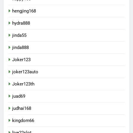
hengjing168
hydra888
jinda55
jinda888
Joker123
joker123auto
Joker123th
juad69
judhai168
kingdom66
live22slot