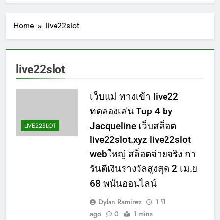
au69 สมัคร 30 March 2026 macau69 สมัคร เว็บตรงสายทำกำไร แต
ือน Ago
Home
live22slot
ือน Ago
อต168 Hengjing168.tv 6 สิงหาคม 2025 hengjing168 เว็บตรง ไม่ผ
live22slot
 Ago
ปดาห์ Ago
เว็บแม่ ทางเข้า live22
au69 สมัคร 30 March 2026 macau69 สมัคร เว็บตรงสายทำกำไร แต
ทดลองเล่น Top 4 by
ือน Ago
Jacqueline เว็บสล็อต
LIVE22SLOT
live22slot.xyz live22slot
ือน Ago
webใหญ่ สล็อตจ่ายจริง กา
อต168 Hengjing168.tv 6 สิงหาคม 2025 hengjing168 เว็บตรง ไม่ผ
รันตีเงินรางวัลสูงสุด 2 เม.ย
 Ago
68 พนันออนไลน์
Dylan Ramirez
1 ปี
ago
0
1 mins