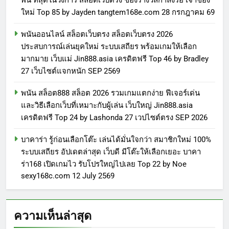
พัน ที่สุดในวงการ สล็อตเว็บตรง ของรางวัลกำลังรอ เจ้าของ
ใหม่ Top 85 by Jayden tangtem168e.com 28 กรกฎาคม 69
พนันออนไลน์ สล็อตเว็บตรง สล็อตเว็บตรง 2026
ประสบการณ์เล่นยุคใหม่ ระบบเสถียร พร้อมเกมให้เลือก
มากมาย เว็บแม่ Jin888.asia เครดิตฟรี Top 46 by Bradley
27 เว็บไซต์แจกหนัก SEP 2569
พนัน สล็อต888 สล็อต 2026 รวมเกมแตกง่าย ฟีเจอร์เด่น
และวิธีเลือกเว็บที่เหมาะกับผู้เล่น เว็บใหญ่ Jin888.asia
เครดิตฟรี Top 24 by Lashonda 27 เวปไซต์ตรง SEP 2026
บาคาร่า รู้ก่อนเลือกโต๊ะ เล่นได้มั่นใจกว่า สมาชิกใหม่ 100%
ระบบเสถียร อัปเดตล่าสุด เว็บดี มีโต๊ะให้เลือกเยอะ บาคา
ร่า168 เปิดเกมไว รับโปรใหญ่ไปเลย Top 22 by Noe
sexy168c.com 12 July 2569
ความเห็นล่าสุด