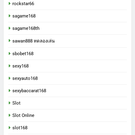
rockstar66
sagame168
sagame168th
sawan888 ทดลองเล่น
sbobet168
sexy168
sexyauto168
sexybaccarat168
Slot
Slot Online
slot168