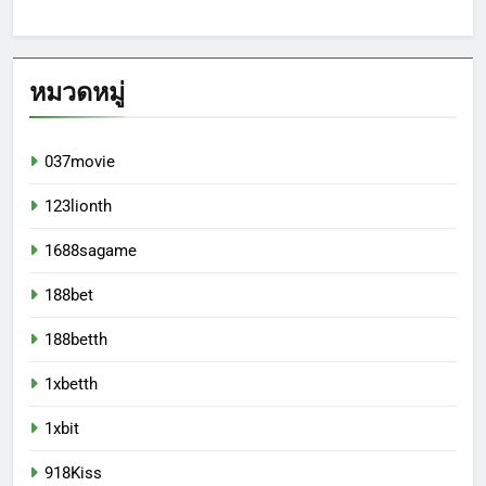
หมวดหมู่
037movie
123lionth
1688sagame
188bet
188betth
1xbetth
1xbit
918Kiss