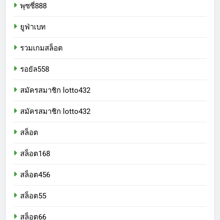
พุซซี่888
ยูฟ่าเบท
รวมเกมสล็อต
รอยัล558
สมัครสมาชิก lotto432
สมัครสมาชิก lotto432
สล็อต
สล็อต168
สล็อต456
สล็อต55
สล็อต66