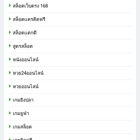
สล็อตเว็บตรง 168
สล็อตเเครดิตฟรี
สล็อตแตกดี
สูตรสล็อต
หนังออนไลน์
หวย24ออนไลน์
หวยออนไลน์
เกมยิงปลา
เกมยูฟ่า
เกมสล็อต