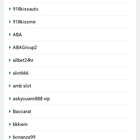
918kissauto
918kissme
ABA
ABAGroup2
allbet24hr
alot666
amb slot
askyouwin888 vip
Baccarat
bkkwin
bonanza99