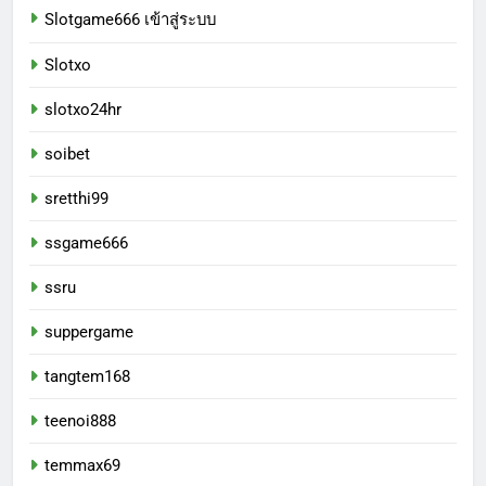
Slotgame666 เข้าสู่ระบบ
Slotxo
slotxo24hr
soibet
sretthi99
ssgame666
ssru
suppergame
tangtem168
teenoi888
temmax69