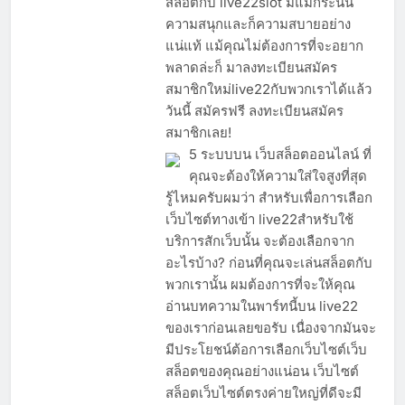
สล็อตกับ live22slot มีแม้กระนั้น
ความสนุกและก็ความสบายอย่าง
แน่แท้ แม้คุณไม่ต้องการที่จะอยาก
พลาดล่ะก็ มาลงทะเบียนสมัคร
สมาชิกใหม่live22กับพวกเราได้แล้ว
วันนี้ สมัครฟรี ลงทะเบียนสมัคร
สมาชิกเลย!
5 ระบบบน เว็บสล็อตออนไลน์ ที่
คุณจะต้องให้ความใส่ใจสูงที่สุด
รู้ไหมครับผมว่า สำหรับเพื่อการเลือก
เว็บไซต์ทางเข้า live22สำหรับใช้
บริการสักเว็บนั้น จะต้องเลือกจาก
อะไรบ้าง? ก่อนที่คุณจะเล่นสล็อตกับ
พวกเรานั้น ผมต้องการที่จะให้คุณ
อ่านบทความในพาร์ทนี้บน live22
ของเราก่อนเลยขอรับ เนื่องจากมันจะ
มีประโยชน์ต้อการเลือกเว็บไซต์เว็บ
สล็อตของคุณอย่างแน่อน เว็บไซต์
สล็อตเว็บไซต์ตรงค่ายใหญ่ที่ดีจะมี