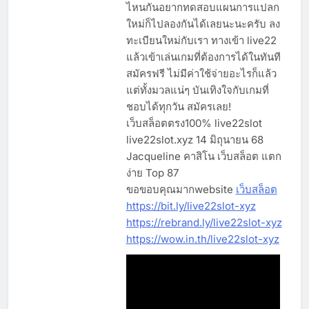
ไหนกันอยากทดสอบแผนการแปลก
ใหม่ก็ไปลองกันได้เลยนะนะครับ ลง
ทะเบียนใหม่กับเรา ทางเข้า live22
แล้วเข้าเล่นเกมที่ต้องการได้ในทันที
สมัครฟรี ไม่มีค่าใช้จ่ายอะไรก็แล้ว
แต่ทั้งมวลแน่ๆ บันเทิงใจกับเกมที่
ชอบได้ทุกวัน สมัครเลย!
เว็บสล็อตตรง100% live22slot
live22slot.xyz 14 มิถุนายน 68
Jacqueline คาสิโน เว็บสล็อต แตก
ง่าย Top 87
ขอขอบคุณมากwebsite
เว็บสล็อต
https://bit.ly/live22slot-xyz
https://rebrand.ly/live22slot-xyz
https://wow.in.th/live22slot-xyz